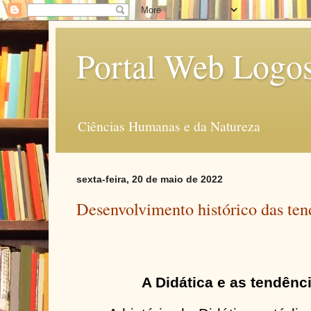
Portal Web Logo
Ciências Humanas e da Natureza
sexta-feira, 20 de maio de 2022
Desenvolvimento histórico das te
A Didática e as tendên