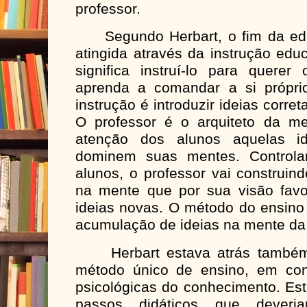
professor.
Segundo Herbart, o fim da edu
atingida através da instrução ed
significa instruí-lo para quer
aprenda a comandar a si próprio.
instrução é introduzir ideias corr
O professor é o arquiteto da me
atenção dos alunos aquelas i
dominem suas mentes. Controla
alunos, o professor vai construi
na mente que por sua visão favo
ideias novas. O método do ensino
acumulação de ideias na mente da 
Herbart estava atrás também
método único de ensino, em con
psicológicas do conhecimento. Est
passos didáticos que deveri