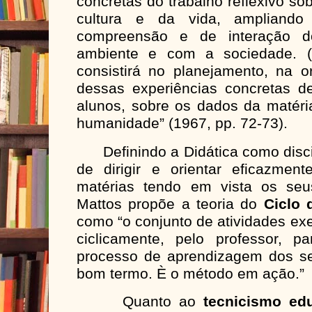
concretas do trabalho reflexivo so
cultura e da vida, ampliando 
compreensão e de interação 
ambiente e com a sociedade. (.
consistirá no planejamento, na o
dessas experiências concretas de
alunos, sobre os dados da matéria
humanidade” (1967, pp. 72-73).
Definindo a Didática como discip
de dirigir e orientar eficazme
matérias tendo em vista os seus
Mattos propõe a teoria do
Ciclo 
como “o conjunto de atividades ex
ciclicamente, pelo professor, pa
processo de aprendizagem dos se
bom termo. È o método em ação.”
Quanto ao
tecnicismo ed