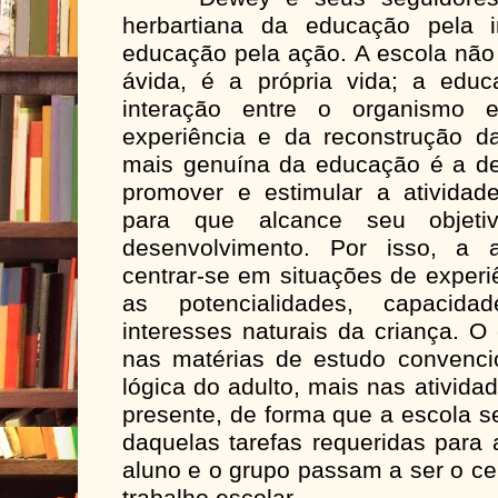
herbartiana da educação pela 
educação pela ação. A escola não
ávida, é a própria vida; a edu
interação entre o organismo
experiência e da reconstrução da
mais genuína da educação é a de
promover e estimular a atividad
para que alcance seu objeti
desenvolvimento. Por isso, a a
centrar-se em situações de experi
as potencialidades, capacida
interesses naturais da criança. O
nas matérias de estudo convenc
lógica do adulto, mais nas ativid
presente, de forma que a escola s
daquelas tarefas requeridas para
aluno e o grupo passam a ser o ce