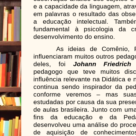
e a capacidade da linguagem, atra
em palavras o resultado das obser
a educação intelectual. Também
fundamental à psicologia da c
desenvolvimento do ensino.
As ideias de Comênio, Rou
influenciaram muitos outros pedag
deles, foi
Johann Friedrich 
pedagogo que teve muitos disc
influência relevante na Didática e 
continua sendo inspirador da pe
conforme veremos – mas suas
estudadas por causa da sua prese
de aulas brasileira. Junto com um
fins da educação e da Peda
desenvolveu uma análise do proces
de aquisição de conheciment