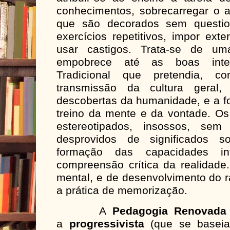
conhecimentos, sobrecarregar o 
que são decorados sem questio
exercícios repetitivos, impor ext
usar castigos. Trata-se de um
empobrece até as boas inte
Tradicional que pretendia, 
transmissão da cultura geral,
descobertas da humanidade, e a fo
treino da mente e da vontade. Os
estereotipados, insossos, sem 
desprovidos de significados so
formação das capacidades in
compreensão crítica da realidade
mental, e de desenvolvimento do ra
a prática de memorização.
A
Pedagogia Renovada
a
progressivista
(que se baseia 