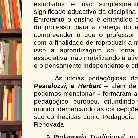
estudados e não simplesmen
significado educativo da disciplin
Entretanto o ensino é entendido 
do professor para a cabeça do 
compreender o que o professor 
com a finalidade de reproduzir a 
isso a aprendizagem se torna 
associativa, não mobilizando a ati
e o pensamento independente e cri
As ideias pedagógicas d
Pestalozzi, e Herbart
– além de 
podemos mencionar – formaram a
pedagógico europeu, difundindo
mundo, demarcando as concepçõe
são conhecidas como Pedagogia T
Renovada.
A
Pedagogia Tradicional,
em 