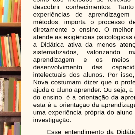
descobrir conhecimentos. Tant
experiências de aprendizage
métodos, importa o processo d
diretamente o ensino. O melho
atende as exigências psicológicas
a Didática ativa da menos aten
sistematizados, valorizando
aprendizagem e os meios 
desenvolvimento das capaci
intelectuais dos alunos. Por iss
Nova costumam dizer que o profe
ajuda o aluno aprender. Ou seja, a
do ensino, é a orientação da apr
esta é a orientação da aprendiza
uma experiência própria do aluno
investigação.
Esse entendimento da Didática