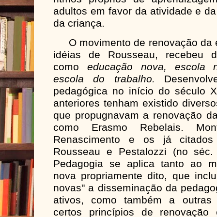
adultos em favor da atividade e d
da criança.
O movimento de renovação da ed
idéias de Rousseau, recebeu d
como
educação nova, escola n
escola do trabalho.
Desenvolv
pedagógica no início do século 
anteriores tenham existido divers
que propugnavam a renovação da 
como Erasmo Rebelais. Mo
Renascimento e os já citados 
Rousseau e Pestalozzi (no séc.
Pedagogia se aplica tanto ao 
nova propriamente dito, que inclu
novas" a disseminação da pedagog
ativos, como também a outras 
certos princípios de renovação