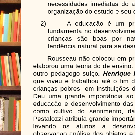
necessidades imediatas do 
organização do estudo e seu 
2)
A educação é um pro
fundamenta no desenvolvimen
crianças são boas por na
tendência natural para se de
Rousseau não colocou em práti
elaborou uma teoria do de ensino.
outro pedagogo suíço
. Henrique 
que viveu e trabalhou até o fim 
crianças pobres, em instituições d
Deu uma grande importância ao
educação e desenvolvimento das
como cultivo do sentimento, d
Pestalozzi atribuía grande importâ
levando os alunos a desenv
observação análise dos objetos e