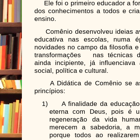
Ele foi o primeiro educador a for
dos conhecimentos a todos e criar
ensino.
Comênio desenvolveu ideias ava
educativa nas escolas, numa 
novidades no campo da filosofia e
transformações nas técnicas de
ainda incipiente, já influenciav
social, política e cultural.
A Didática de Comênio se ass
princípios:
1)
A finalidade da educação
eterna com Deus, pois é u
regeneração da vida hum
merecem a sabedoria, a mor
porque todos ao realizarem