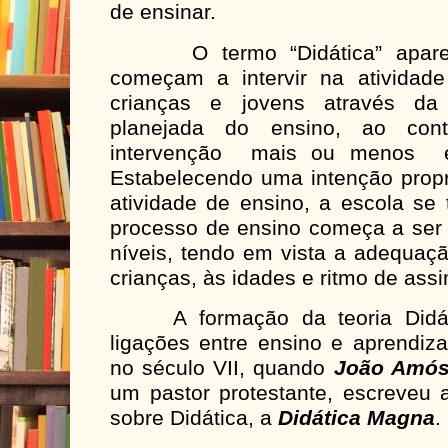
de ensinar.
O termo “Didática” aparece
começam a intervir na atividad
crianças e jovens através da 
planejada do ensino, ao con
intervenção mais ou menos e
Estabelecendo uma intenção prop
atividade de ensino, a escola se 
processo de ensino começa a ser 
níveis, tendo em vista a adequaçã
crianças, às idades e ritmo de ass
A formação da teoria Didátic
ligações entre ensino e aprendiz
no século VII, quando
João Amós
um pastor protestante, escreveu a
sobre Didática, a
Didática Magna
.