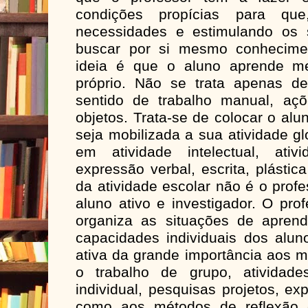
condições propícias para qu
necessidades e estimulando os 
buscar por si mesmo conhecimen
ideia é que o aluno aprende me
próprio. Não se trata apenas d
sentido de trabalho manual, aç
objetos. Trata-se de colocar o al
seja mobilizada a sua atividade g
em atividade intelectual, ati
expressão verbal, escrita, plástic
da atividade escolar não é o prof
aluno ativo e investigador. O prof
organiza as situações de apren
capacidades individuais dos aluno
ativa da grande importância aos 
o trabalho de grupo, atividade
individual, pesquisas projetos, e
como aos métodos de reflexão e