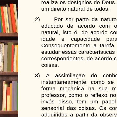
realiza os desígnios de Deus
um direito natural de todos.
2)
Por ser parte da natu
educado de acordo com o
natural, isto é, de acordo c
idade e capacidade para
Consequentemente a tarefa p
estudar essas característica
correspondentes, de acordo 
coisas.
3)
A assimilação do conh
instantaneamente, como se 
forma mecânica na sua m
professor, como o reflexo n
invés disso, tem um papel
sensorial das coisas. Os c
adquiridos a partir da obse