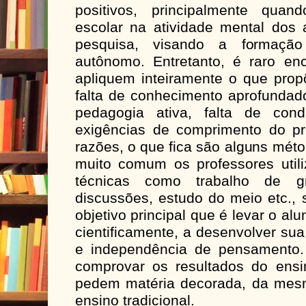
positivos, principalmente quan
escolar na atividade mental dos 
pesquisa, visando a formaç
autônomo. Entretanto, é raro enc
apliquem inteiramente o que propõ
falta de conhecimento aprofundad
pedagogia ativa, falta de cond
exigências de comprimento do pro
razões, o que fica são alguns méto
muito comum os professores util
técnicas como trabalho de gru
discussões, estudo do meio etc.,
objetivo principal que é levar o alu
cientificamente, a desenvolver su
e independência de pensamento.
comprovar os resultados do ens
pedem matéria decorada, da mes
ensino tradicional.