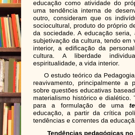
educação como atividade do própr
uma tendência interna de desenvo
outro, consideram que os indiv
sociocultural, produto do próprio 
da sociedade. A educação seria,
subjetivação da cultura, tendo em 
interior, a edificação da person
cultura. A liberdade indivi
espiritualidade, a vida interior.
O estudo teórico da Pedagogia 
reavivamento, principalmente a p
sobre questões educativas basead
materialismo histórico e dialético
para a formulação de uma
t
educação, a partir da crítica po
tendências e correntes da educação
Tendências pedagógicas no B