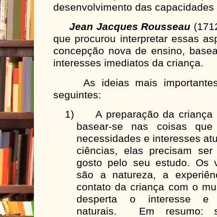
desenvolvimento das capacidades e
Jean Jacques Rousseau
(1712
que procurou interpretar essas a
concepção nova de ensino, base
interesses imediatos da criança.
As ideias mais importantes
seguintes:
1)
A preparação da criança 
basear-se nas coisas que
necessidades e interesses atu
ciências, elas precisam ser
gosto pelo seu estudo. Os v
são a natureza, a experiên
contato da criança com o mu
desperta o interesse e 
naturais. Em resumo: s