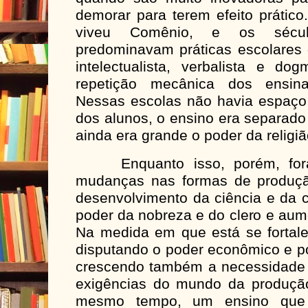
demorar para terem efeito prático
viveu Comênio, e os século
predominavam práticas escolares 
intelectualista, verbalista e do
repetição mecânica dos ensina
Nessas escolas não havia espaço 
dos alunos, o ensino era separad
ainda era grande o poder da religiã
Enquanto isso, porém, foram
mudanças nas formas de produç
desenvolvimento da ciência e da c
poder da nobreza e do clero e aum
Na medida em que está se fortale
disputando o poder econômico e po
crescendo também a necessidade 
exigências do mundo da produçã
mesmo tempo, um ensino que 