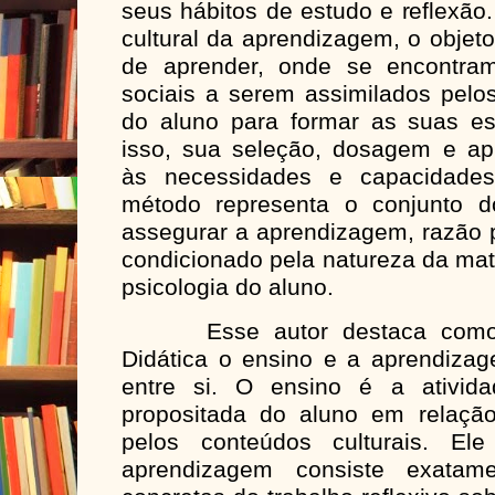
seus hábitos de estudo e reflexão
cultural da aprendizagem, o objeto
de aprender, onde se encontram
sociais a serem assimilados pelos
do aluno para formar as suas est
isso, sua seleção, dosagem e ap
às necessidades e capacidades
método representa o conjunto d
assegurar a aprendizagem, razão p
condicionado pela natureza da mat
psicologia do aluno.
Esse autor destaca como co
Didática o ensino e a aprendizag
entre si. O ensino é a ativida
propositada do aluno em relaçã
pelos conteúdos culturais. Ele
aprendizagem consiste exatame