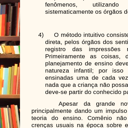
fenômenos, utilizand
sistematicamente os órgãos d
4)
O método intuitivo consis
direta, pelos órgãos dos sent
registro das impressões
Primeiramente as coisas, 
planejamento de ensino dev
natureza infantil; por iss
ensinadas uma de cada vez
nada que a criança não possa
deve-se partir do conhecido p
Apesar da grande novida
principalmente dando um impuls
teoria do ensino. Comênio nã
crenças usuais na época sobre e