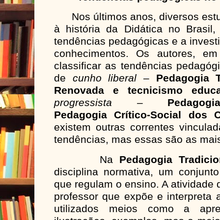
Nos últimos anos, diversos estu
à história da Didática no Brasil
tendências pedagógicas e a inves
conhecimentos. Os autores, em
classificar as tendências pedagóg
de
cunho liberal
–
Pedagogia T
Renovada
e tecnicismo educa
progressista
–
Pedagog
Pedagogia
Crítico-Social dos 
existem outras correntes vincula
tendências, mas essas são as mai
Na
Pedagogia Tradicio
disciplina normativa, um conjunto
que regulam o ensino. A atividade 
professor que expõe e interpreta 
utilizados meios como a apre