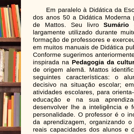
Em paralelo à Didática da Escol
dos anos 50 a Didática Moderna p
de Mattos. Seu livro
Sumário 
largamente utilizado durante mui
formação de professores e exerceu
em muitos manuais de Didática pub
Conforme sugerimos anteriorment
inspirada na
Pedagogia da cultu
de origem alemã. Mattos identifi
seguintes características: o a
decisivo na situação escolar; e
atividades escolares, para orienta
educação e na sua aprendiza
desenvolver lhe a inteligência e 
personalidade. O professor é o in
da aprendizagem, organizando o
reais capacidades dos alunos e 