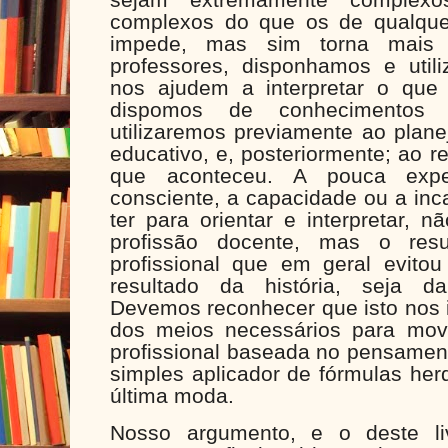
complexos do que os de qualquer
impede, mas sim torna mais 
professores, disponhamos e utili
nos ajudem a interpretar o que
dispomos de conhecimentos 
utilizaremos previamente ao plane
educativo, e, posteriormente; ao r
que aconteceu. A pouca exp
consciente, a capacidade ou a in
ter para orientar e interpretar, 
profissão docente, mas o re
profissional que em geral evito
resultado da história, seja da 
Devemos reconhecer que isto nos 
dos meios necessários para mov
profissional baseada no pensament
simples aplicador de fórmulas her
última moda.
Nosso argumento, e o deste li