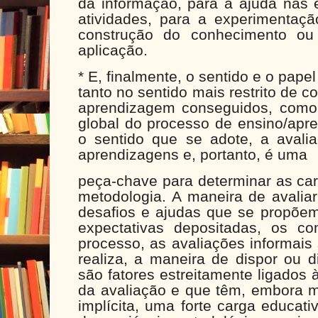
da informação, para a ajuda nas 
atividades, para a experimentaçã
construção do conhecimento ou
aplicação.
* E, finalmente, o sentido e o pape
tanto no sentido mais restrito de c
aprendizagem conseguidos, com
global do processo de ensino/apre
o sentido que se adote, a avali
aprendizagens e, portanto, é uma
peça-chave para determinar as car
metodologia. A maneira de avaliar
desafios e ajudas que se propõem
expectativas depositadas, os c
processo, as avaliações informais
realiza, a maneira de dispor ou di
são fatores estreitamente ligados
da avaliação e que têm, embora m
implícita, uma forte carga educat