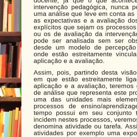
docente, já que o que acontece
intervenção pedagógica, nunca 
uma análise que leve em conta as 
as expectativas e a avaliação do
explícitos que sejam os processos
ou os de avaliação da intervençã
pode ser analisada sem ser ob
desde um modelo de percepção 
onde estão estreitamente vincul
aplicação e a avaliação.
Assim, pois, partindo desta visão
em que estão estreitamente lig
aplicação e a avaliação, teremos 
de análise que representa este p
uma das unidades mais element
processos de ensino/aprendi
tempo possui em seu conjunto t
incidem nestes processos, veremos
denomina atividade ou tarefa. As
atividades por exemplo uma exp