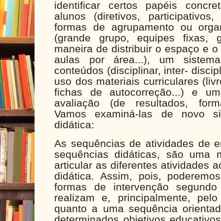
identificar certos papéis concr
alunos (diretivos, participativos,
formas de agrupamento ou organ
(grande grupo, equipes fixas, 
maneira de distribuir o espaço e o
aulas por área...), um sistem
conteúdos (disciplinar, inter- discip
uso dos materiais curriculares (livr
fichas de autocorreção...) e u
avaliação (de resultados, format
Vamos examiná-las de novo si
didática:
As sequências de atividades de e
sequências didáticas, são uma 
articular as diferentes atividades
didática. Assim, pois, poderemos
formas de intervenção segundo
realizam e, principalmente, pel
quanto a uma sequência orientad
determinados objetivos educativo