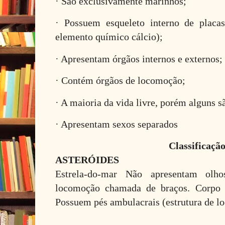
· São exclusivamente marinhos;
· Possuem esqueleto interno de placas
elemento químico cálcio);
· Apresentam órgãos internos e externos;
· Contém órgãos de locomoção;
· A maioria da vida livre, porém alguns s
· Apresentam sexos separados
Classificaçã
ASTERÓIDES
Estrela-do-mar Não apresentam olho
locomoção chamada de braços. Corpo e
Possuem pés ambulacrais (estrutura de l