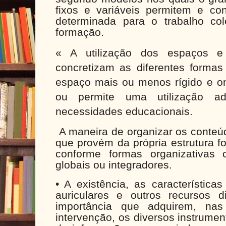
fixos e variáveis permitem e c
determinada para o trabalho co
formação.
« A utilização dos espaços 
concretizam as diferentes forma
espaço mais ou menos rígido e on
ou permite uma utilização ada
necessidades educacionais.
A maneira de organizar os conte
que provém da própria estrutura fo
conforme formas organizativas
globais ou integradores.
• A existência, as característica
auriculares e outros recursos 
importância que adquirem, nas
intervenção, os diversos instrume