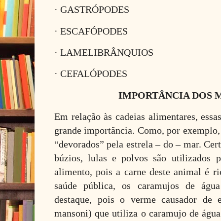
· GASTRÓPODES
· ESCAFÓPODES
· LAMELIBRÂNQUIOS
· CEFALÓPODES
IMPORTÂNCIA DOS 
Em relação às cadeias alimentares, essa
grande importância. Como, por exemplo,
“devorados” pela estrela – do – mar. Cer
búzios, lulas e polvos são utilizado
alimento, pois a carne deste animal é r
saúde pública, os caramujos de ág
destaque, pois o verme causador de e
mansoni) que utiliza o caramujo de água