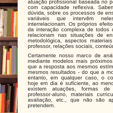
atuação profissional baseada no 
com capacidade reflexiva. Sab
dúvida, sobre os processos de en
variáveis que intervêm n
interrelacionam. Os próprios efei
da interação complexa de todos o
relacionam nas situações de ens
metodológica, aspectos materiais
professor, relações sociais, conteúd
Certamente nosso marco de anál
mediante modelos mais próximos
que a resposta aos mesmos estí
mesmos resultados - do que a mo
entanto, em qualquer caso, o c
hoje em dia é suficiente, ao men
existem atuações, formas de i
professor-aluno, materiais curric
avaliação, etc., que não são a
pretendem.