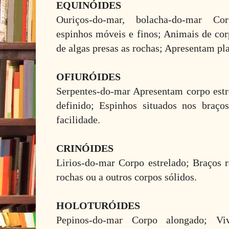
EQUINÓIDES
Ouriços-do-mar, bolacha-do-mar Co
espinhos móveis e finos; Animais de co
de algas presas as rochas; Apresentam pla
OFIURÓIDES
Serpentes-do-mar Apresentam corpo estr
definido; Espinhos situados nos braç
facilidade.
CRINÓIDES
Lirios-do-mar Corpo estrelado; Braços 
rochas ou a outros corpos sólidos.
HOLOTURÓIDES
Pepinos-do-mar Corpo alongado; Vi