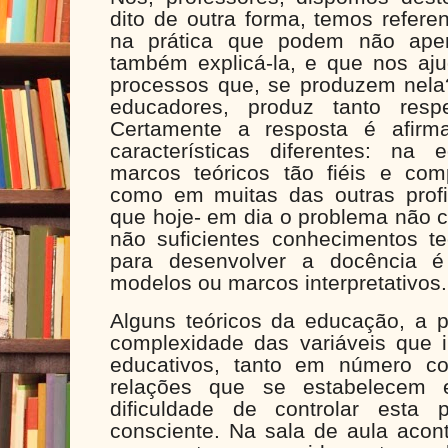
dito de outra forma, temos referen
na prática que podem não apen
também explicá-la, e que nos a
processos que, se produzem nela?
educadores, produz tanto respe
Certamente a resposta é afirm
características diferentes: na
marcos teóricos tão fiéis e co
como em muitas das outras prof
que hoje- em dia o problema não 
não suficientes conhecimentos te
para desenvolver a docência é
modelos ou marcos interpretativos.
Alguns teóricos da educação, a p
complexidade das variáveis que 
educativos, tanto em número c
relações que se estabelecem e
dificuldade de controlar esta
consciente. Na sala de aula acon