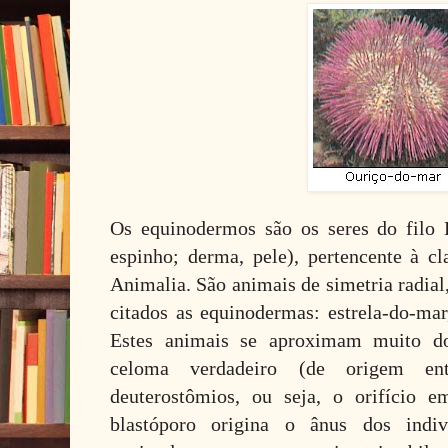
Os equinodermos são os seres do filo 
espinho; derma, pele), pertencente à c
Animalia. São animais de simetria radia
citados as equinodermas: estrela-do-mar
Estes animais se aproximam muito d
celoma verdadeiro (de origem ent
deuterostômios, ou seja, o orifício 
blastóporo origina o ânus dos indi