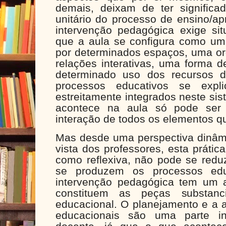
demais, deixam de ter significa
unitário do processo de ensino/a
intervenção pedagógica exige s
que a aula se configura como um 
por determinados espaços, uma org
relações interativas, uma forma d
determinado uso dos recursos di
processos educativos se exp
estreitamente integrados neste sis
acontece na aula só pode ser 
interação de todos os elementos qu
Mas desde uma perspectiva dinâmi
vista dos professores, esta prátic
como reflexiva, não pode se red
se produzem os processos edu
intervenção pedagógica tem um 
constituem as peças substanc
educacional. O planejamento e a 
educacionais são uma parte in