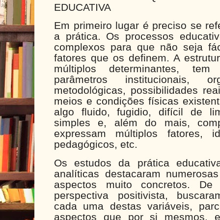
EDUCATIVA
Em primeiro lugar é preciso se ref
a prática. Os processos educativ
complexos para que não seja fác
fatores que os definem. A estrutu
múltiplos determinantes, tem
parâmetros institucionais, org
metodológicas, possibilidades rea
meios e condições físicas existent
algo fluido, fugidio, difícil de 
simples e, além do mais, comp
expressam múltiplos fatores, id
pedagógicos, etc.
Os estudos da prática educativ
analíticas destacaram numerosas
aspectos muito concretos. D
perspectiva positivista, buscar
cada uma destas variáveis, par
aspectos que por si mesmos, 