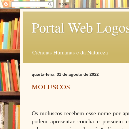
Portal Web Logo
Ciências Humanas e da Natureza
quarta-feira, 31 de agosto de 2022
MOLUSCOS
Os moluscos recebem esse nome por apr
podem apresentar concha e possuem c