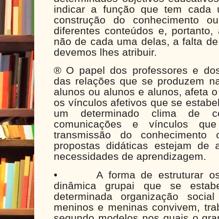
indicar a função que tem cada 
construção do conhecimento o
diferentes conteúdos e, portanto, 
não de cada uma delas, a falta de
devemos lhes atribuir.
® O papel dos professores e do
das relações que se produzem na 
alunos ou alunos e alunos, afeta 
os vínculos afetivos que se estab
um determinado clima de co
comunicações e vínculos q
transmissão do conhecimento
propostas didáticas estejam de
necessidades de aprendizagem.
•
A forma de estruturar o
dinâmica grupai que se estab
determinada organização soci
meninos e meninas convivem, tra
segundo modelos nos quais o gra