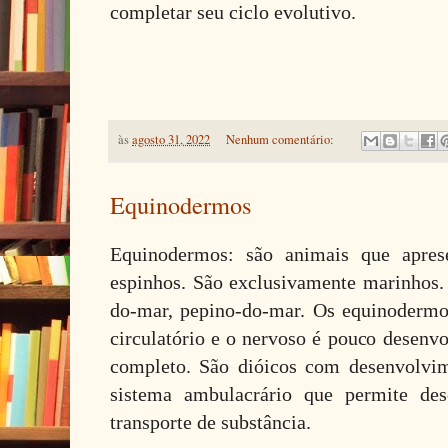
completar seu ciclo evolutivo.
às
agosto 31, 2022
Nenhum comentário:
Equinodermos
Equinodermos: são animais que apre
espinhos. São exclusivamente marinhos. 
do-mar, pepino-do-mar. Os equinodermo
circulatório e o nervoso é pouco desenvo
completo. São dióicos com desenvolvi
sistema ambulacrário que permite d
transporte de substância.