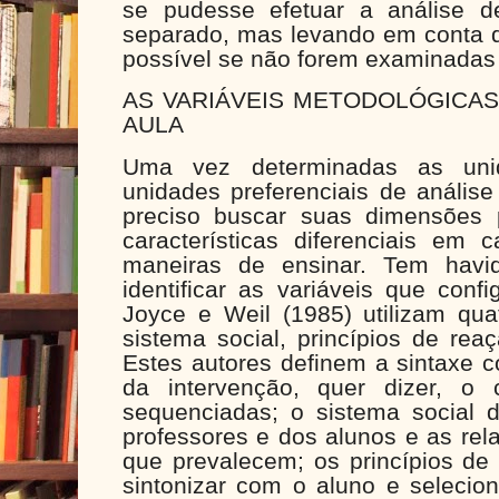
se pudesse efetuar a análise 
separado, mas levando em conta q
possível se não forem examinadas
AS VARIÁVEIS METODOLÓGICAS
AULA
Uma vez determinadas as uni
unidades preferenciais de análise
preciso buscar suas dimensões 
características diferenciais em
maneiras de ensinar. Tem havi
identificar as variáveis que conf
Joyce e Weil (1985) utilizam qua
sistema social, princípios de rea
Estes autores definem a sintaxe c
da intervenção, quer dizer, o 
sequenciadas; o sistema social 
professores e dos alunos e as rel
que prevalecem; os princípios de
sintonizar com o aluno e selecio