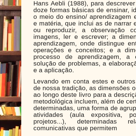
Hans Aebli (1988), para descreve
doze formas básicas de ensinar, id
o meio do ensino/ aprendizagem e
e matéria, que inclui as de narrar e
ou reproduzir, a observação 
imagens, ler e escrever; a dim
aprendizagem, onde distingue e
operações e conceitos; e a di
processo de aprendizagem, a c
solução de problemas, a elaboraçã
e a aplicação.
Levando em conta estes e outros
de nossa tradição, as dimensões ou
ao longo deste livro para a descri
metodológica incluem, além de cert
determinadas, uma forma de agrup
atividades (aula expositiva, p
projetos...), determinadas 
comunicativas que permitem