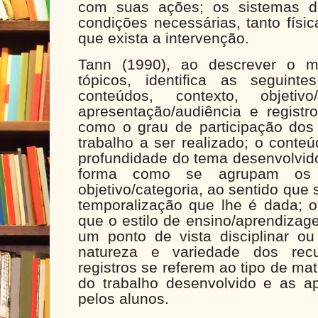
com suas ações; os sistemas d
condições necessárias, tanto físi
que exista a intervenção.
Tann (1990), ao descrever o m
tópicos, identifica as seguinte
conteúdos, contexto, objetivo
apresentação/audiência e registr
como o grau de participação dos 
trabalho a ser realizado; o conte
profundidade do tema desenvolvido
forma como se agrupam os
objetivo/categoria, ao sentido que s
temporalização que lhe é dada; 
que o estilo de ensino/aprendizag
um ponto de vista disciplinar o
natureza e variedade dos rec
registros se referem ao tipo de ma
do trabalho desenvolvido e as ap
pelos alunos.