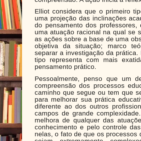
Elliot considera que o primeiro ti
uma projeção das inclinações aca
do pensamento dos professores,
uma atuação racional na qual se 
as ações sobre a base de uma obs
objetiva da situação; marco t
separar a investigação da prática.
tipo representa com mais exatid
pensamento prático.
Pessoalmente, penso que um de
compreensão dos processos educ
caminho que segue ou tem que se
para melhorar sua prática educat
diferente ao dos outros profiss
campos de grande complexidade
melhora de qualquer das atuaçõ
conhecimento e pelo controle das
nelas, o fato de que os processos
sejam extremamente complexo