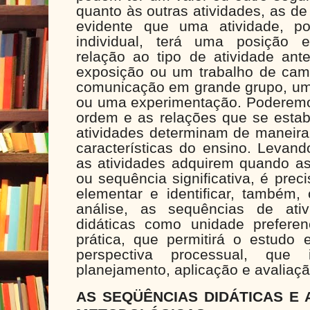
quanto às outras atividades, as de
evidente que uma atividade, p
individual, terá uma posição e
relação ao tipo de atividade ant
exposição ou um trabalho de cam
comunicação em grande grupo, uma
ou uma experimentação. Poderemo
ordem e as relações que se estab
atividades determinam de maneira s
características do ensino. Levan
as atividades adquirem quando a
ou sequência significativa, é prec
elementar e identificar, também
análise, as sequências de ati
didáticas como unidade preferen
prática, que permitirá o estudo
perspectiva processual, que
planejamento, aplicação e avaliaçã
AS SEQÜÊNCIAS DIDÁTICAS E 