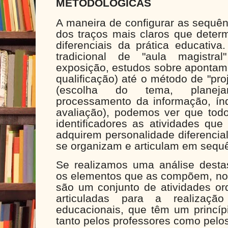
METODOLÓGICAS
A maneira de configurar as sequên
dos traços mais claros que determ
diferenciais da prática educativ
tradicional de "aula magistra
exposição, estudos sobre apontam
qualificação) até o método de "pro
(escolha do tema, planej
processamento da informação, índ
avaliação), podemos ver que to
identificadores as atividades q
adquirem personalidade diferenci
se organizam e articulam em sequ
Se realizamos uma análise dest
os elementos que as compõem, no
são um conjunto de atividades or
articuladas para a realização
educacionais, que têm um princíp
tanto pelos professores como pelo