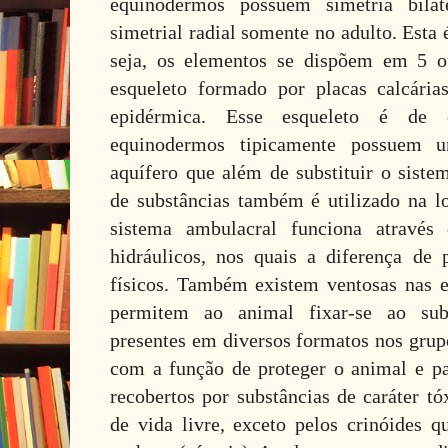
equinodermos possuem simetria bilat
simetrial radial somente no adulto. Esta
seja, os elementos se dispõem em 5 o
esqueleto formado por placas calcária
epidérmica. Esse esqueleto é de 
equinodermos tipicamente possuem 
aquífero que além de substituir o sistem
de substâncias também é utilizado na 
sistema ambulacral funciona atravé
hidráulicos, nos quais a diferença de
físicos. Também existem ventosas nas 
permitem ao animal fixar-se ao sub
presentes em diversos formatos nos gru
com a função de proteger o animal e p
recobertos por substâncias de caráter t
de vida livre, exceto pelos crinóides q