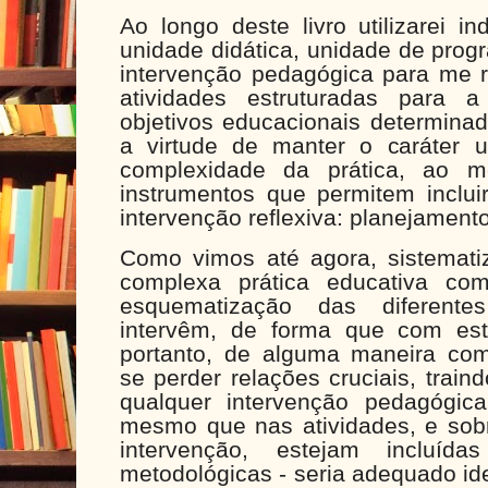
Ao longo deste livro utilizarei i
unidade didática, unidade de pro
intervenção pedagógica para me r
atividades estruturadas para a
objetivos educacionais determina
a virtude de manter o caráter un
complexidade da prática, ao
instrumentos que permitem inclui
intervenção reflexiva: planejamento
Como vimos até agora, sistemat
complexa prática educativa co
esquematização das diferente
intervêm, de forma que com esta
portanto, de alguma maneira co
se perder relações cruciais, train
qualquer intervenção pedagógic
mesmo que nas atividades, e sob
intervenção, estejam incluída
metodológicas - seria adequado ide