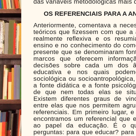
das variáveis metodológicas mais 
OS REFERENCIAIS PARA A A
Anteriormente, comentava a neces
teóricos que fizessem com que a a
realmente reflexiva e os resum
ensino e no conhecimento do com
presente que se denominaram font
marcos que oferecem informa
decisões sobre cada um dos âm
educativa e nos quais podemos
sociológica ou socioantropológica,
a fonte didática e a fonte psicol
de que nem todas elas se si
Existem diferentes graus de vi
entre elas que nos permitem agru
referenciais. Em primeiro lugar, 
encontramos um referencial que e
ao papel da educação. É o q
perguntas: para que educar? para