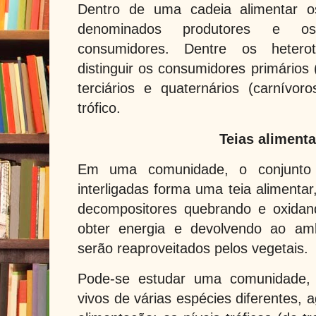
Dentro de uma cadeia alimentar os
denominados produtores e os 
consumidores. Dentre os hetero
distinguir os consumidores primários 
terciários e quaternários (carnívo
trófico.
Teias aliment
Em uma comunidade, o conjunto 
interligadas forma uma teia alimenta
decompositores quebrando e oxidan
obter energia e devolvendo ao amb
serão reaproveitados pelos vegetais.
Pode-se estudar uma comunidade, 
vivos de várias espécies diferentes,