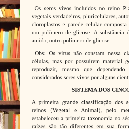
Os seres vivos incluídos no reino Pl
vegetais verdadeiros, pluricelulares, auto
cloroplastos e parede celular composta 
um polímero de glicose. A substância de
amido, outro polímero de glicose.
Obs: Os vírus não constam nessa cla
células, mas por possuírem material g
reproduzir, mesmo que dependendo 
considerados seres vivos por alguns cienti
SISTEMA DOS CINC
A primeira grande classificação dos s
reinos (Vegetal e Animal), pelo me
estabeleceu a primeira taxonomia no sé
raízes são tão diferentes em sua for