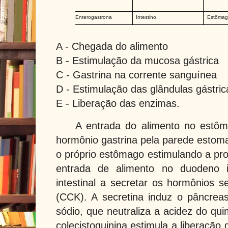
Enterogastrona
Intestino
Estôma
A - Chegada do alimento
B - Estimulação da mucosa gástrica
C - Gastrina na corrente sanguínea
D - Estimulação das glândulas gástric
E - Liberação das enzimas.
A entrada do alimento no estô
hormônio gastrina pela parede estoma
o próprio estômago estimulando a pro
entrada de alimento no duodeno i
intestinal a secretar os hormônios se
(CCK). A secretina induz o pâncreas
sódio, que neutraliza a acidez do qu
colecistoquinina estimula a liberação