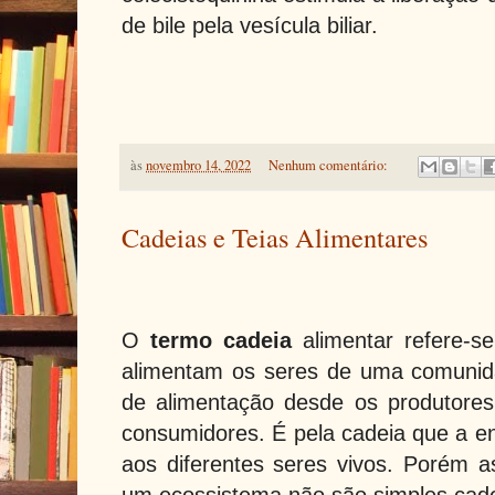
de bile pela vesícula biliar.
às
novembro 14, 2022
Nenhum comentário:
Cadeias e Teias Alimentares
O
termo cadeia
alimentar refere-s
alimentam os seres de uma comunida
de alimentação desde os produtores
consumidores. É pela cadeia que a e
aos diferentes seres vivos. Porém a
um ecossistema não são simples cade