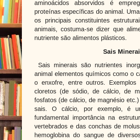
aminoácidos absorvidos é empre
proteínas específicas do animal. Uma
os principais constituintes estrutura
animais, costuma-se dizer que alim
nutriente são alimentos plásticos.
Sais Minera
Sais minerais são nutrientes ino
animal elementos químicos como o cál
o enxofre, entre outros. Exemplos
cloretos (de sódio, de cálcio, de ma
fosfatos (de cálcio, de magnésio etc.)
sais. O cálcio, por exemplo, é 
fundamental importância na estrut
vertebrados e das conchas de molus
hemoglobina do sangue de diversos