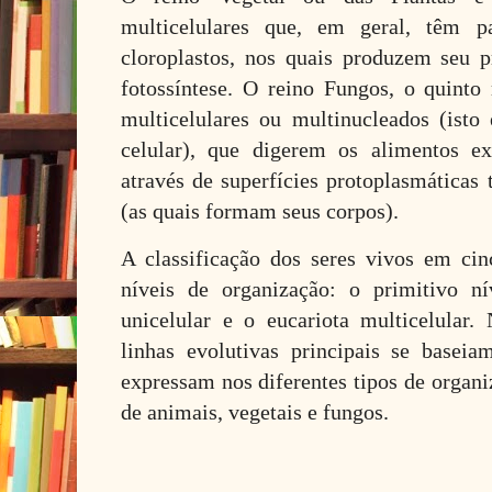
multicelulares que, em geral, têm p
cloroplastos, nos quais produzem seu 
fotossíntese. O reino Fungos, o quinto 
multicelulares ou multinucleados (ist
celular), que digerem os alimentos e
através de superfícies protoplasmáticas
(as quais formam seus corpos).
A classificação dos seres vivos em cin
níveis de organização: o primitivo ní
unicelular e o eucariota multicelular. 
linhas evolutivas principais se basei
expressam nos diferentes tipos de organiz
de animais, vegetais e fungos.