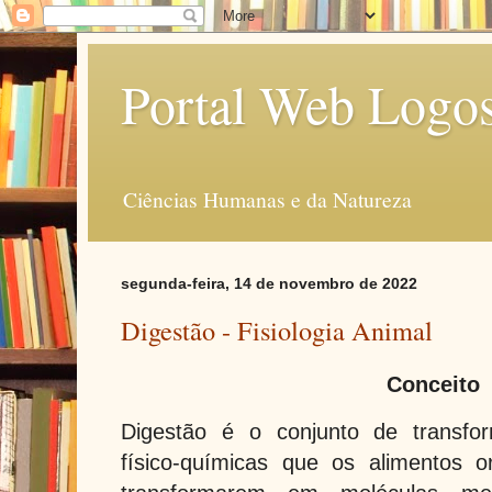
Portal Web Logo
Ciências Humanas e da Natureza
segunda-feira, 14 de novembro de 2022
Digestão - Fisiologia Animal
Conceito
Digestão é o conjunto de transfor
físico-químicas que os alimentos 