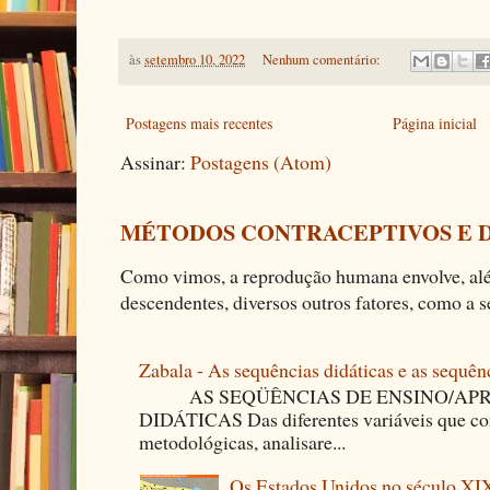
às
setembro 10, 2022
Nenhum comentário:
Postagens mais recentes
Página inicial
Assinar:
Postagens (Atom)
MÉTODOS CONTRACEPTIVOS E 
Como vimos, a reprodução humana envolve, alé
descendentes, diversos outros fatores, como a se
Zabala - As sequências didáticas e as sequên
AS SEQÜÊNCIAS DE ENSINO/APR
DIDÁTICAS Das diferentes variáveis que co
metodológicas, analisare...
Os Estados Unidos no século XI