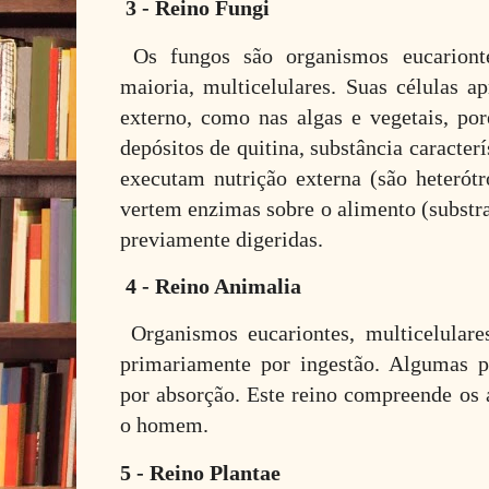
3 - Reino Fungi
Os fungos são organismos eucarionte
maioria, multicelulares. Suas células a
externo, como nas algas e vegetais, p
depósitos de quitina, substância caracter
executam nutrição externa (são heterótr
vertem enzimas sobre o alimento (substra
previamente digeridas.
4 - Reino Animalia
Organismos eucariontes, multicelulare
primariamente por ingestão. Algumas 
por absorção. Este reino compreende os 
o homem.
5 - Reino Plantae