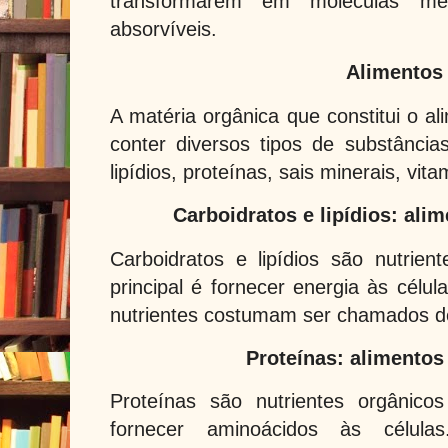
transformarem em moléculas men
absorvíveis.
Alimento
A matéria orgânica que constitui o a
conter diversos tipos de substâncias
lipídios, proteínas, sais minerais, vit
Carboidratos e lipídios: ali
Carboidratos e lipídios são nutrien
principal é fornecer energia às célul
nutrientes costumam ser chamados de
Proteínas: alimentos
Proteínas são nutrientes orgânicos
fornecer aminoácidos às célul