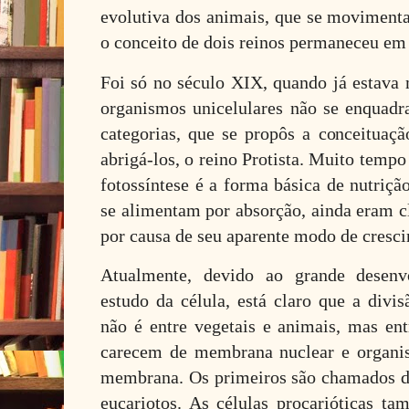
evolutiva dos animais, que se moviment
o conceito de dois reinos permaneceu em
Foi só no século XIX, quando já estava 
organismos unicelulares não se enqua
categorias, que se propôs a conceituaçã
abrigá-los, o reino Protista. Muito tempo
fotossíntese é a forma básica de nutriçã
se alimentam por absorção, ainda eram cl
por causa de seu aparente modo de cresc
Atualmente, devido ao grande desenv
estudo da célula, está claro que a divis
não é entre vegetais e animais, mas ent
carecem de membrana nuclear e organis
membrana. Os primeiros são chamados de
eucariotos. As células procarióticas t