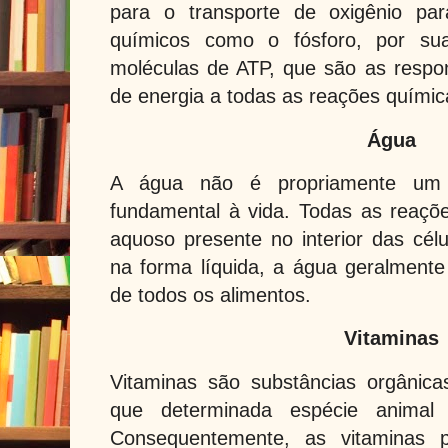
para o transporte de oxigênio par
químicos como o fósforo, por su
moléculas de ATP, que são as respo
de energia a todas as reações químic
Água
A água não é propriamente um n
fundamental à vida. Todas as reaçõ
aquoso presente no interior das célu
na forma líquida, a água geralment
de todos os alimentos.
Vitaminas
Vitaminas são substâncias orgânica
que determinada espécie animal 
Consequentemente, as vitaminas p