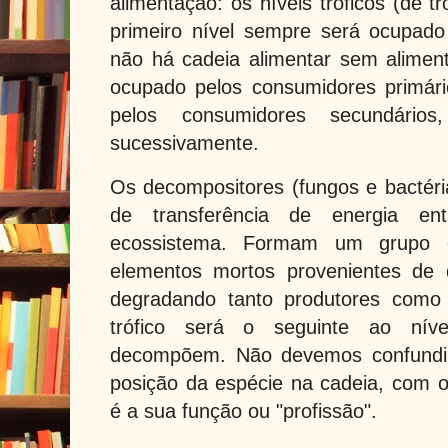
alimentação: os níveis tróficos (de t
primeiro nível sempre será ocupado
não há cadeia alimentar sem alimen
ocupado pelos consumidores primário
pelos consumidores secundários
sucessivamente.
Os decompositores (fungos e bactéri
de transferência de energia e
ecossistema. Formam um grupo es
elementos mortos provenientes de di
degradando tanto produtores como 
trófico será o seguinte ao nív
decompõem. Não devemos confundir 
posição da espécie na cadeia, com o
é a sua função ou "profissão".