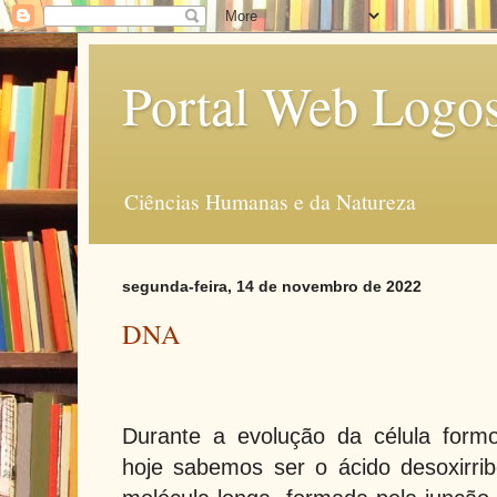
Portal Web Logo
Ciências Humanas e da Natureza
segunda-feira, 14 de novembro de 2022
DNA
Durante a evolução da célula form
hoje sabemos ser o ácido desoxirri