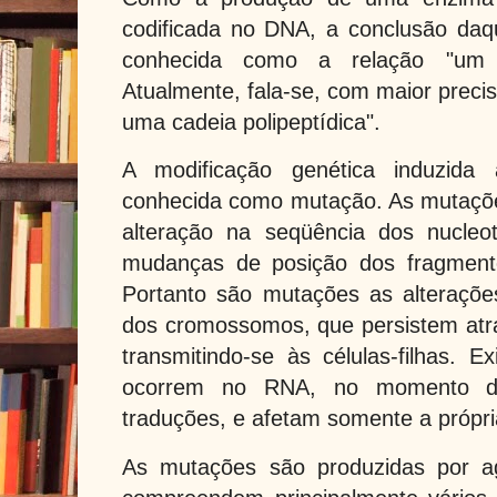
codificada no DNA, a conclusão daq
conhecida como a relação "um
Atualmente, fala-se, com maior preci
uma cadeia polipeptídica".
A modificação genética induzida
conhecida como mutação. As mutaçõ
alteração na seqüência dos nucleo
mudanças de posição dos fragment
Portanto são mutações as alteraçõe
dos cromossomos, que persistem atr
transmitindo-se às células-filhas.
ocorrem no RNA, no momento da
traduções, e afetam somente a própria
As mutações são produzidas por a