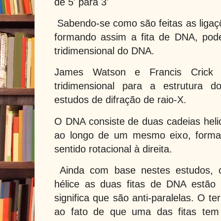
de 5' para 3'
Sabendo-se como são feitas as ligaç
formando assim a fita de DNA, pode
tridimensional do DNA.
James Watson e Francis Crick 
tridimensional para a estrutura
estudos de difração de raio-X.
O DNA consiste de duas cadeias heli
ao longo de um mesmo eixo, forma
sentido rotacional à direita.
Ainda com base nestes estudos, c
hélice as duas fitas de DNA estão 
significa que são anti-paralelas. O t
ao fato de que uma das fitas tem