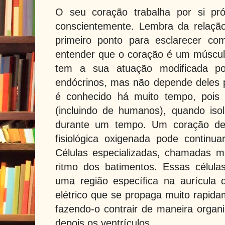
O seu coração trabalha por si pró
conscientemente. Lembra da relação
primeiro ponto para esclarecer co
entender que o coração é um músculo
tem a sua atuação modificada po
endócrinos, mas não depende deles pa
é conhecido há muito tempo, pois 
(incluindo de humanos), quando iso
durante um tempo. Um coração de
fisiológica oxigenada pode continu
Células especializadas, chamadas 
ritmo dos batimentos. Essas célul
uma região específica na aurícula 
elétrico que se propaga muito rapida
fazendo-o contrair de maneira organi
depois os ventrículos.