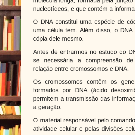
molécula longa, formada pela junçã
nucleotídeos, e que contém a informa
O DNA constitui uma espécie de có
uma célula tem. Além disso, o DNA
cópia dele mesmo.
Antes de entrarmos no estudo do DN
se necessária a compreensão de 
relação entre cromossomos e DNA.
Os cromossomos contêm os gene
formados por DNA (ácido desoxirri
permitem a transmissão das informa
a geração.
O material responsável pelo comand
atividade celular e pelas divisões ce