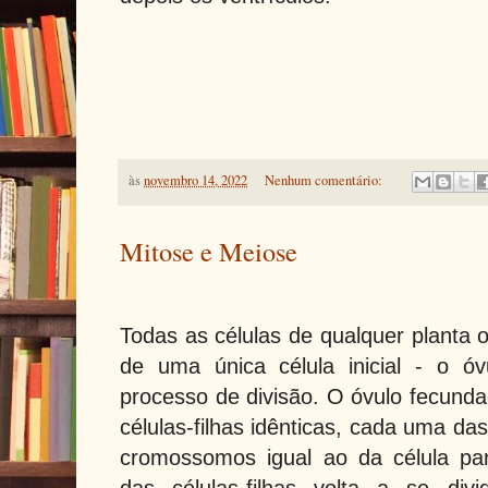
às
novembro 14, 2022
Nenhum comentário:
Mitose e Meiose
Todas as células de qualquer planta o
de uma única célula inicial - o ó
processo de divisão. O óvulo fecunda
células-filhas idênticas, cada uma d
cromossomos igual ao da célula pa
das células-filhas volta a se div