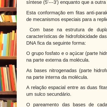
síntese (5'---3') enquanto que a outra e
Esta conformação em fitas anti-paral
de mecanismos especiais para a repl
Com base na estrutura de dupl
características de hidrofobicidade da
DNA fica da seguinte forma:
O grupo fosfato e o açúcar (parte hidro
na parte externa da molécula.
As bases nitrogenadas (parte hidrofó
na parte interna da molécula.
A relação espacial entre as duas fita
um sulco secundário.
O pareamento das bases de cada