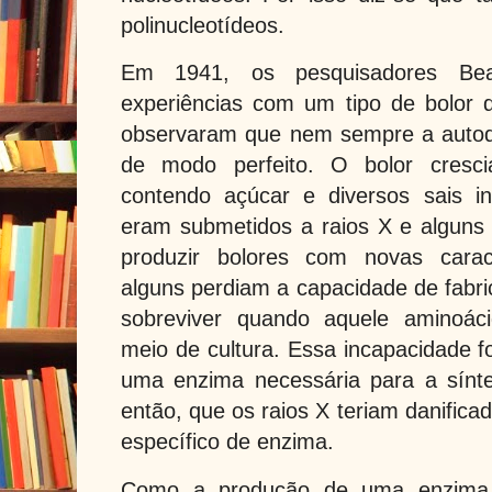
polinucleotídeos.
Em 1941, os pesquisadores Bea
experiências com um tipo de bolor 
observaram que nem sempre a autod
de modo perfeito. O bolor cresc
contendo açúcar e diversos sais i
eram submetidos a raios X e alguns
produzir bolores com novas caract
alguns perdiam a capacidade de fabri
sobreviver quando aquele aminoác
meio de cultura. Essa incapacidade fo
uma enzima necessária para a sínte
então, que os raios X teriam danifica
específico de enzima.
Como a produção de uma enzima 