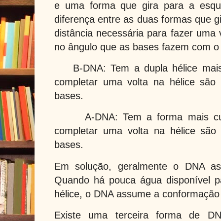
e uma forma que gira para a esq
diferença entre as duas formas que gi
distância necessária para fazer uma 
no ângulo que as bases fazem com o e
B-DNA: Tem a dupla hélice mais
completar uma volta na hélice são
bases.
A-DNA: Tem a forma mais cu
completar uma volta na hélice são
bases.
Em solução, geralmente o DNA a
Quando há pouca água disponível pa
hélice, o DNA assume a conformação
Existe uma terceira forma de D