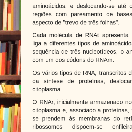
aminoácidos, e deslocando-se até 
regiões com pareamento de base
aspecto de "trevo de três folhas".
Cada molécula de RNAt apresenta 
liga a diferentes tipos de aminoác
sequência de três nucleotídeos, o a
com um dos códons do RNAm.
Os vários tipos de RNA, transcritos 
da síntese de proteínas, desloc
citoplasma.
O RNAr, inicialmente armazenado no
citoplasma e, associado a proteínas,
se prendem às membranas do retíc
ribossomos dispõem-se enfileir