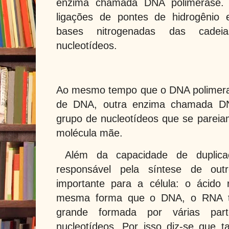
enzima chamada DNA polimerase.
ligações de pontes de hidrogênio 
bases nitrogenadas das cadei
nucleotídeos.
Ao mesmo tempo que o DNA polimeras
de DNA, outra enzima chamada DNA
grupo de nucleotídeos que se parei
molécula mãe.
Além da capacidade de dupli
responsável pela síntese de outr
importante para a célula: o ácido
mesma forma que o DNA, o RNA 
grande formada por várias par
nucleotídeos. Por isso diz-se que