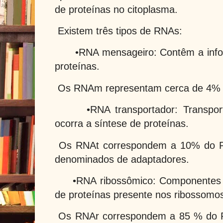
de proteínas no citoplasma.
Existem três tipos de RNAs:
•RNA mensageiro: Contêm a infor
proteínas.
Os RNAm representam cerca de 4% do
•RNA transportador: Transport
ocorra a síntese de proteínas.
Os RNAt correspondem a 10% do RN
denominados de adaptadores.
•RNA ribossômico: Componentes d
de proteínas presente nos ribossomo
Os RNAr correspondem a 85 % do RN