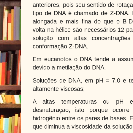
anteriores, pois seu sentido de rotaç
tipo de DNA é chamado de Z-DNA. 
alongada e mais fina do que o B-
volta na hélice são necessários 12 
solução com altas concentraçõe
conformação Z-DNA.
Em eucariotos o DNA tende a assu
devido a metilação do DNA.
Soluções de DNA, em pH = 7,0 e te
altamente viscosas;
A altas temperaturas ou pH 
desnaturação, isto porque ocorre
hidrogênio entre os pares de bases. 
que diminua a viscosidade da soluçã