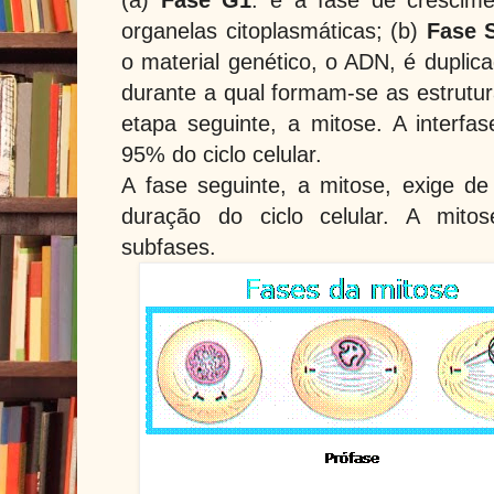
organelas citoplasmáticas; (b)
Fase 
o material genético, o ADN, é duplica
durante a qual formam-se as estrutur
etapa seguinte, a mitose. A interf
95% do ciclo celular.
A fase seguinte, a mitose, exige 
duração do ciclo celular. A mito
subfases.