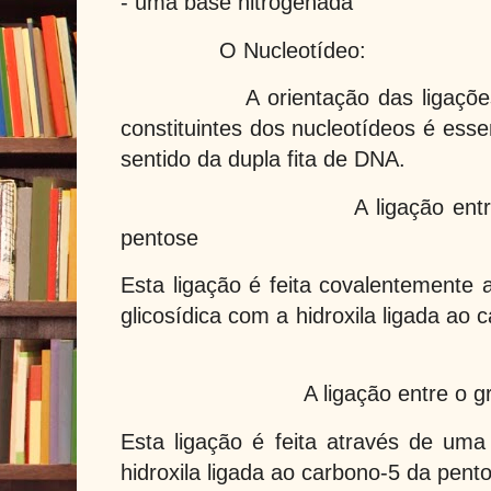
- uma base nitrogenada
O Nucleotídeo:
A orientação das ligaçõe
constituintes dos nucleotídeos é esse
sentido da dupla fita de DNA.
A ligação entre a b
pentose
Esta ligação é feita covalentemente 
glicosídica com a hidroxila ligada
A ligação entre o g
Esta ligação é feita através de uma
hidroxila ligada ao carbono-5 da pent