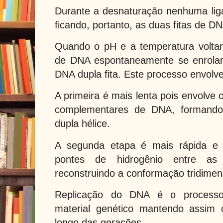
Durante a desnaturação nenhuma liga
ficando, portanto, as duas fitas de D
Quando o pH e a temperatura voltar
de DNA espontaneamente se enrola
DNA dupla fita. Este processo envolv
A primeira é mais lenta pois envolve 
complementares de DNA, formand
dupla hélice.
A segunda etapa é mais rápida e 
pontes de hidrogênio entre as
reconstruindo a conformação tridimen
Replicação do DNA é o processo
material genético mantendo assim
longo das gerações.