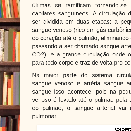
últimas se ramificam tornando-se
capilares sanguíneos. A circulação
ser dividida em duas etapas: a peq
sangue venoso (rico em gás carbônico
do coração até o pulmão, eliminand
passando a ser chamado sangue arte
CO2), e a grande circulação onde o
para todo corpo e traz de volta pro 
Na maior parte do sistema circula
sangue venoso e artéria sangue a
sangue isso acontece, pois na peq
venoso é levado até o pulmão pela a
do pulmão, o sangue arterial vai 
pulmonar.