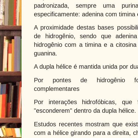
padronizada, sempre uma purin
especificamente: adenina com timina 
A proximidade destas bases possibi
de hidrogênio, sendo que adenin
hidrogênio com a timina e a citosin
guanina.
A dupla hélice é mantida unida por du
Por pontes de hidrogênio f
complementares
Por interações hidrofóbicas, qu
"esconderem" dentro da dupla hélice.
Estudos recentes mostram que exi
com a hélice girando para a direita