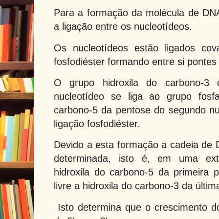
Para a formação da molécula de DNA
a ligação entre os nucleotídeos.
Os nucleotídeos estão ligados cov
fosfodiéster formando entre si pontes 
O grupo hidroxila do carbono-3 
nucleotídeo se liga ao grupo fosfa
carbono-5 da pentose do segundo nu
ligação fosfodiéster.
Devido a esta formação a cadeia de
determinada, isto é, em uma ext
hidroxila do carbono-5 da primeira
livre a hidroxila do carbono-3 da últi
Isto determina que o crescimento d