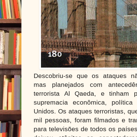
Descobriu-se que os ataques nã
mas planejados com antecedên
terrorista Al Qaeda, e tinham p
supremacia econômica, política
Unidos. Os ataques terroristas, q
mil pessoas, foram filmados e tr
para televisões de todos os países