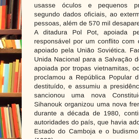
usasse óculos e pequenos prop
segundo dados oficiais, ao exter
pessoas, além de 570 mil desapare
A ditadura Pol Pot, apoiada p
responsável por um conflito com 
apoiado pela União Soviética. Fa
Unida Nacional para a Salvação
apoiada por tropas vietnamitas, o
proclamou a República Popular d
destituído, e assumiu a presidên
sancionou uma nova Constitu
Sihanouk organizou uma nova frent
durante a década de 1980, cont
autoridades do país, que havia a
Estado do Camboja e o budismo 