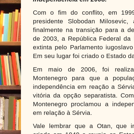
Com o fim do conflito, em 199
presidente Slobodan Milosevic, 
finalmente na transição para a d
de 2003, a República Federal da I
extinta pelo Parlamento iugoslav
Em seu lugar foi criado o Estado d
Em maio de 2006, foi realiz
Montenegro para que a populaç
independência em reação a Sérvia
vitória da opção separatista. Co
Montenegro proclamou a indepe
em relação à Sérvia.
Vale lembrar que a Otan, que int