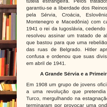
tutela estrangeira. Pelos trata
garantiu-se a liberdade dos Reino
pela Sérvia, Croácia, Eslovêni
Montenegro e Macedônia) com c
1941 o rei da Iugoslávia, cedendo
resolveu assinar um tratado de al
que bastou para que uma rebelião
das ruas de Belgrado. Hitler apr
confusa e ordenou que suas divi
em abril de 1941.
A Grande Sérvia e a Primei
Em 1908 um grupo de jovens ofici
a uma revolução que pretendia
Turco, mergulhando na estagnaçã
terminaram por provocar uma on