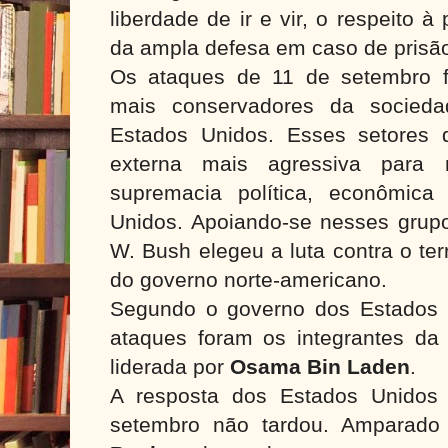
liberdade de ir e vir, o respeito à
da ampla defesa em caso de prisã
Os ataques de 11 de setembro f
mais conservadores da socieda
Estados Unidos. Esses setores 
externa mais agressiva para
supremacia política, econômica
Unidos. Apoiando-se nesses grupo
W. Bush elegeu a luta contra o te
do governo norte-americano.
Segundo o governo dos Estados 
ataques foram os integrantes da
liderada por
Osama Bin Laden
.
A resposta dos Estados Unidos
setembro não tardou. Ampara