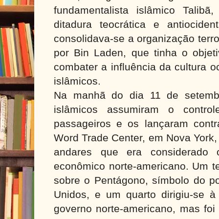
fundamentalista islâmico Talib
ditadura teocrática e antiocid
consolidava-se a organização terro
por Bin Laden, que tinha o objeti
combater a influência da cultura o
islâmicos.
Na manhã do dia 11 de setembro
islâmicos assumiram o contro
passageiros e os lançaram cont
Word Trade Center, em Nova York, 
andares que era considerado 
econômico norte-americano. Um ter
sobre o Pentágono, símbolo do po
Unidos, e um quarto dirigiu-se 
governo norte-americano, mas foi 