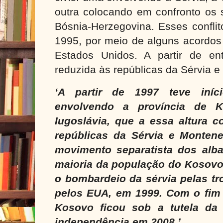
outra colocando em confronto os 
Bósnia-Herzegovina. Esses confli
1995, por meio de alguns acordos
Estados Unidos. A partir de ent
reduzida às repúblicas da Sérvia 
‘A partir de 1997 teve iníc
envolvendo a província de K
Iugoslávia, que a essa altura 
repúblicas da Sérvia e Montene
movimento separatista dos alb
maioria da população do Kosovo
o bombardeio da sérvia pelas tr
pelos EUA, em 1999. Com o fim
Kosovo ficou sob a tutela da
independência em 2008.’