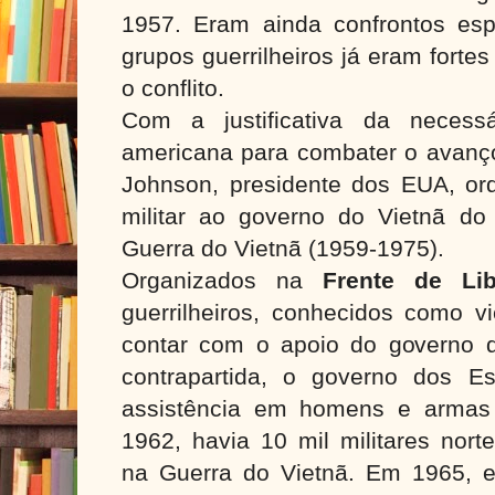
1957. Eram ainda confrontos es
grupos guerrilheiros já eram forte
o conflito.
Com a justificativa da necessá
americana para combater o avanço
Johnson, presidente dos EUA, or
militar ao governo do Vietnã d
Guerra do Vietnã (1959-1975).
Organizados na
Frente de Lib
guerrilheiros, conhecidos como v
contar com o apoio do governo 
contrapartida, o governo dos E
assistência em homens e armas
1962, havia 10 mil militares nort
na Guerra do Vietnã. Em 1965, 