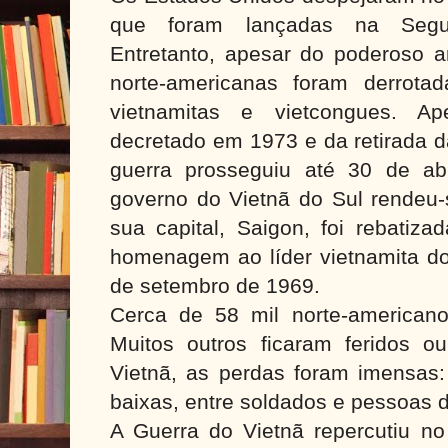
que foram lançadas na Segu
Entretanto, apesar do poderoso ar
norte-americanas foram derrotad
vietnamitas e vietcongues. A
decretado em 1973 e da retirada d
guerra prosseguiu até 30 de ab
governo do Vietnã do Sul rendeu-s
sua capital, Saigon, foi rebatiz
homenagem ao líder vietnamita do 
de setembro de 1969.
Cerca de 58 mil norte-american
Muitos outros ficaram feridos o
Vietnã, as perdas foram imensas
baixas, entre soldados e pessoas d
A Guerra do Vietnã repercutiu no