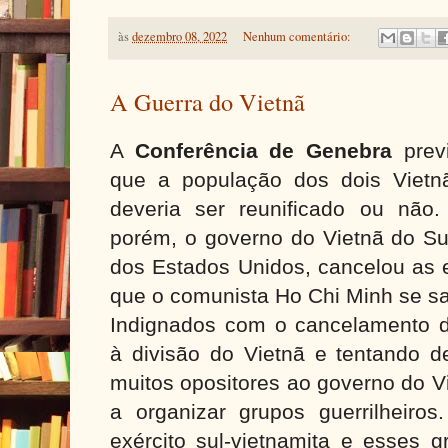
às
dezembro 08, 2022
Nenhum comentário:
A Guerra do Vietnã
A
Conferência de Genebra
previ
que a população dos dois Vietn
deveria ser reunificado ou não
porém, o governo do Vietnã do Su
dos Estados Unidos, cancelou as 
que o comunista Ho Chi Minh se s
Indignados com o cancelamento d
à divisão do Vietnã e tentando d
muitos opositores ao governo do 
a organizar grupos guerrilheiro
exército sul-vietnamita e esses g