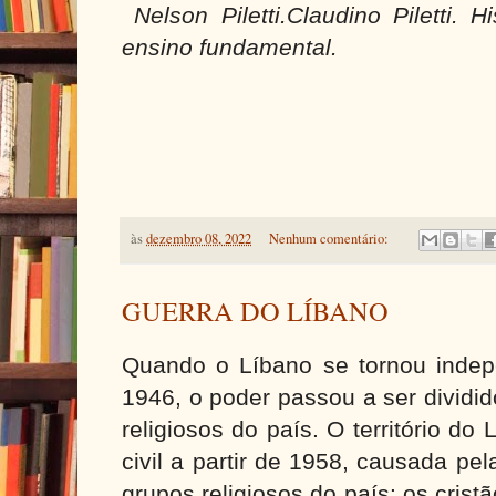
Nelson Piletti.Claudino Piletti. H
ensino fundamental.
às
dezembro 08, 2022
Nenhum comentário:
GUERRA DO LÍBANO
Quando o Líbano se tornou inde
1946, o poder passou a ser dividid
religiosos do país.
O território do
civil a partir de 1958, causada pe
grupos religiosos do país: os crist