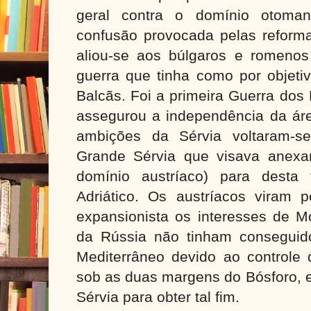
geral contra o domínio otoman
confusão provocada pelas reforma
aliou-se aos búlgaros e romenos
guerra que tinha como por objetiv
Balcãs. Foi a primeira Guerra dos
assegurou a independência da ár
ambições da Sérvia voltaram-s
Grande Sérvia que visava anexa
domínio austríaco) para desta
Adriático. Os austríacos viram 
expansionista os interesses de 
da Rússia não tinham conseguid
Mediterrâneo devido ao controle 
sob as duas margens do Bósforo, e
Sérvia para obter tal fim.