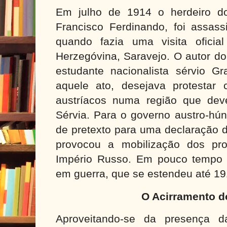
Em julho de 1914 o herdeiro do
Francisco Ferdinando, foi assa
quando fazia uma visita oficia
Herzegóvina, Saravejo. O autor d
estudante nacionalista sérvio Gr
aquele ato, desejava protestar
austríacos numa região que deve
Sérvia. Para o governo austro-hún
de pretexto para uma declaração d
provocou a mobilização dos pro
Império Russo. Em pouco tempo a
em guerra, que se estendeu até 19
O Acirramento d
Aproveitando-se da presença d