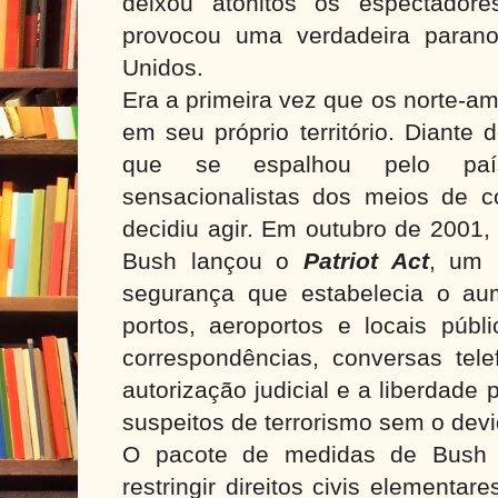
deixou atônitos os espectador
provocou uma verdadeira parano
Unidos.
Era a primeira vez que os norte-a
em seu próprio território. Diante
que se espalhou pelo país
sensacionalistas dos meios de 
decidiu agir. Em outubro de 2001,
Bush lançou o
Patriot Act
, um 
segurança que estabelecia o au
portos, aeroportos e locais públi
correspondências, conversas tel
autorização judicial e a liberdade 
suspeitos de terrorismo sem o devi
O pacote de medidas de Bush fo
restringir direitos civis elementa