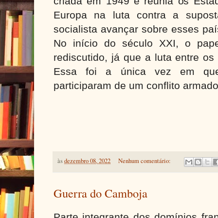
criada em 1949 e reunia os Esta
Europa na luta contra a supos
socialista avançar sobre esses paí
No início do século XXI, o pa
rediscutido, já que a luta entre o
Essa foi a única vez em qu
participaram de um conflito armado
às
dezembro 08, 2022
Nenhum comentário:
Guerra do Camboja
Parte integrante dos domínios fra