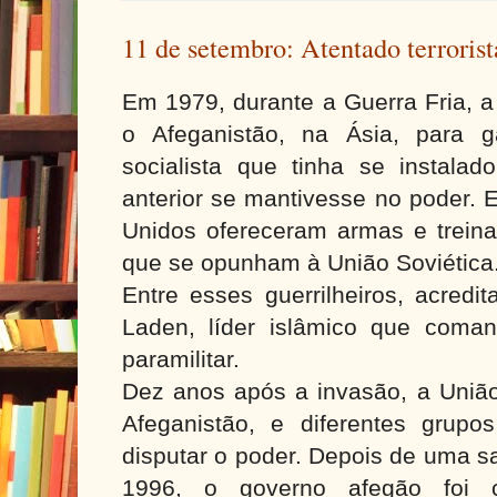
11 de setembro: Atentado terroris
Em 1979, durante a Guerra Fria, a
o Afeganistão, na Ásia, para g
socialista que tinha se instala
anterior se mantivesse no poder. 
Unidos ofereceram armas e treina
que se opunham à União Soviética
Entre esses guerrilheiros, acredi
Laden, líder islâmico que coma
paramilitar.
Dez anos após a invasão, a União 
Afeganistão, e diferentes grup
disputar o poder. Depois de uma sa
1996, o governo afegão foi c