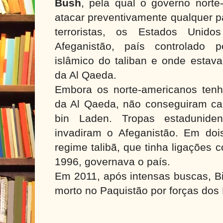
Bush
, pela qual o governo norte
atacar preventivamente qualquer p
terroristas, os Estados Unido
Afeganistão, país controlado p
islâmico do taliban e onde estav
da Al Qaeda.
Embora os norte-americanos ten
da Al Qaeda, não conseguiram cap
bin Laden.
Tropas estadunid
invadiram o Afeganistão. Em do
regime talibã, que tinha ligações
1996, governava o país.
Em 2011, após intensas buscas, Bi
morto no Paquistão por forças dos