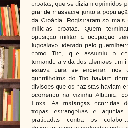
croatas, que se diziam oprimidos p
grande massacre junto à população
da Croácia. Registraram-se mais 
milícias croatas. Quem termin
oposição militar à ocupação se
Iugoslavo liderado pelo guerrilhei
como Tito, que assumiu o co
tornando a vida dos alemães um i
estava para se encerrar, nos
guerrilheiros de Tito haviam der
divisões que os nazistas haviam e
ocorrendo na vizinha Albânia, 
Hoxa. As matanças ocorridas d
tropas estrangeiras e aquelas
praticadas contra os colaborac