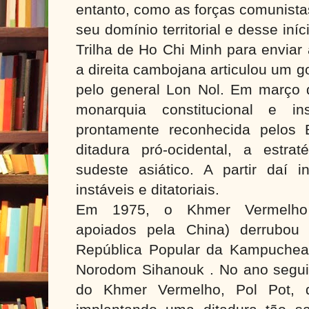
entanto, como as forças comunist
seu domínio territorial e desse iní
Trilha de Ho Chi Minh para enviar 
a direita cambojana articulou um g
pelo general Lon Nol. Em março 
monarquia constitucional e in
prontamente reconhecida pelos 
ditadura pró-ocidental, a estr
sudeste asiático. A partir daí i
instáveis e ditatoriais.
Em 1975, o Khmer Vermelho (
apoiados pela China) derrubou 
República Popular da Kampuchea
Norodom Sihanouk . No ano seguint
do Khmer Vermelho, Pol Pot, d