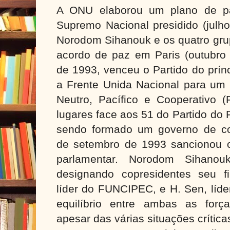
A ONU elaborou um plano de pa
Supremo Nacional presidido (julho
Norodom Sihanouk e os quatro gru
acordo de paz em Paris (outubro 
de 1993, venceu o Partido do prí
a Frente Unida Nacional para um
Neutro, Pacífico e Cooperativo
lugares face aos 51 do Partido do
sendo formado um governo de col
de setembro de 1993 sancionou 
parlamentar. Norodom Sihanouk
designando copresidentes seu f
líder do FUNCIPEC, e H. Sen, líde
equilíbrio entre ambas as forç
apesar das várias situações crítica