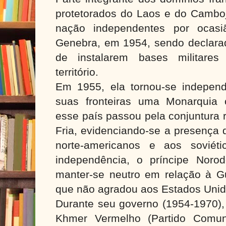
protetorados do Laos e do Cambo
nação independentes por ocasi
Genebra, em 1954, sendo declarad
de instalarem bases militares
território.
Em 1955, ela tornou-se independ
suas fronteiras uma Monarquia 
esse país passou pela conjuntura 
Fria, evidenciando-se a presença 
norte-americanos e aos soviét
independência, o príncipe Noro
manter-se neutro em relação à Gu
que não agradou aos Estados Unid
Durante seu governo (1954-1970), 
Khmer Vermelho (Partido Comun