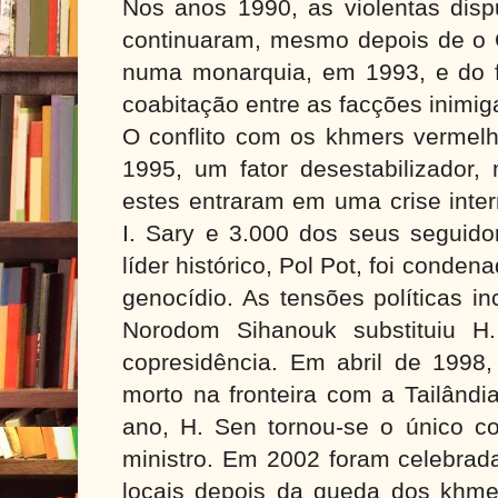
Nos anos 1990, as violentas dispu
continuaram, mesmo depois de o 
numa monarquia, em 1993, e do 
coabitação entre as facções inimig
O conflito com os khmers vermelh
1995, um fator desestabilizador, 
estes entraram em uma crise inte
I. Sary e 3.000 dos seus seguido
líder histórico, Pol Pot, foi conden
genocídio. As tensões políticas 
Norodom Sihanouk substituiu H
copresidência. Em abril de 1998,
morto na fronteira com a Tailând
ano, H. Sen tornou-se o único co
ministro. Em 2002 foram celebrada
locais depois da queda dos khme