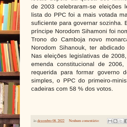
de 2003 celebraram-se eleições le
lista do PPC foi a mais votada m
suficiente para governar sozinha.
príncipe Norodom Sihamoni foi no
Trono do Camboja novo monarca
Norodom Sihanouk, ter abdicado
Nas eleições legislativas de 2008
emenda constitucional de 2006,
requerida para formar governo d
simples, o PPC do primeiro-mini
cadeiras com 58 % dos votos.
às
dezembro 08, 2022
Nenhum comentário: