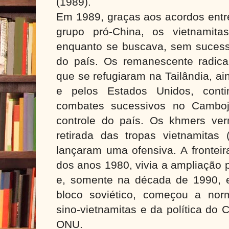
(1989).
Em 1989, graças aos acordos entre
grupo pró-China, os vietnamit
enquanto se buscava, sem sucesso,
do país. Os remanescente radic
que se refugiaram na Tailândia, a
e pelos Estados Unidos, conti
combates sucessivos no Camboj
controle do país. Os khmers ver
retirada das tropas vietnamitas
lançaram uma ofensiva. A fronteira
dos anos 1980, vivia a ampliação p
e, somente na década de 1990, 
bloco soviético, começou a nor
sino-vietnamitas e da política do 
ONU.