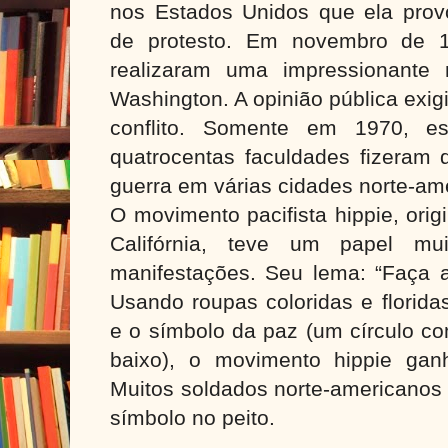
nos Estados Unidos que ela pro
de protesto. Em novembro de 1
realizaram uma impressionante
Washington. A opinião pública exi
conflito. Somente em 1970, e
quatrocentas faculdades fizeram 
guerra em várias cidades norte-am
O movimento pacifista hippie, orig
Califórnia, teve um papel mui
manifestações. Seu lema: “Faça a
Usando roupas coloridas e florida
e o símbolo da paz (um círculo c
baixo), o movimento hippie gan
Muitos soldados norte-americanos
símbolo no peito.