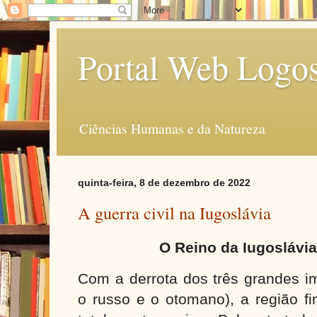
Portal Web Logo
Ciências Humanas e da Natureza
quinta-feira, 8 de dezembro de 2022
A guerra civil na Iugoslávia
O Reino da Iugoslávia
Com a derrota dos três grandes im
o russo e o otomano), a região fi