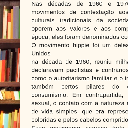
Nas décadas de 1960 e 1970,
movimentos de contestação ao
culturais tradicionais da socie
oporem aos valores e aos comp
época, eles foram denominados con
O movimento hippie foi um deles
Unidos
na década de 1960, reuniu milh
declaravam pacifistas e contrários
como o autoritarismo familiar e o i
também certos pilares do c
consumismo. Em contrapartida, 
sexual, o contato com a natureza 
de vida simples, que era repres
coloridas e pelos cabelos comprido
Esse movimento exerceu forte 