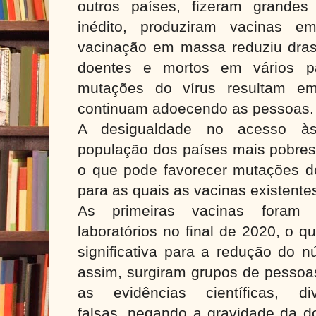
outros países, fizeram grande
inédito, produziram vacinas
vacinação em massa reduziu dra
doentes e mortos em vários pa
mutações do vírus resultam em
continuam adoecendo as pessoas.
A desigualdade no acesso à
população dos países mais pobres 
o que pode favorecer mutações do 
para as quais as vacinas existente
As primeiras vacinas foram di
laboratórios no final de 2020, o q
significativa para a redução do 
assim, surgiram grupos de pessoa
as evidências científicas, di
falsas, negando a gravidade da d