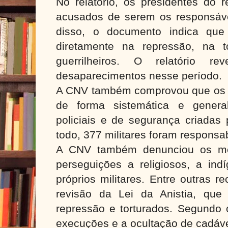
No relatório, os presidentes do re
acusados de serem os responsávei
disso, o documento indica que
diretamente na repressão, na 
guerrilheiros. O relatório 
desaparecimentos nesse período.
A CNV também comprovou que os c
de forma sistemática e general
policiais e de segurança criadas p
todo, 377 militares foram responsa
A CNV também denunciou os mét
perseguições a religiosos, a in
próprios militares. Entre outras 
revisão da Lei da Anistia, que
repressão e torturados. Segundo o 
execuções e a ocultação de cadáve