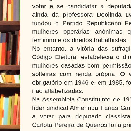
votar e se candidatar a deputada
ainda da professora Deolinda D
fundou o Partido Republicano F
mulheres operárias anônimas 
feminino e os direitos trabalhistas.
No entanto, a vitória das sufragi
Código Eleitoral estabelecia o di
mulheres casadas com permissão
solteiras com renda própria. O v
obrigatório em 1946 e, em 1985, f
não alfabetizadas.
Na Assembleia Constituinte de 19
líder sindical Almerinda Farias Ga
a votar para deputado classis
Carlota Pereira de Queirós foi a pr