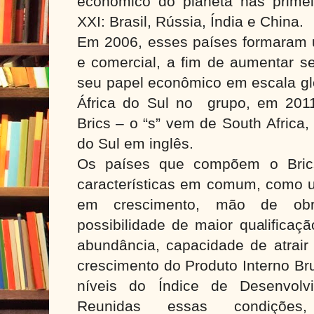
econômico do planeta nas prime
XXI: Brasil, Rússia, Índia e China.
Em 2006, esses países formaram u
e comercial, a fim de aumentar s
seu papel econômico em escala gl
África do Sul no grupo, em 2011
Brics – o “s” vem de South Africa,
do Sul em inglês.
Os países que compõem o Bric
características em comum, como
em crescimento, mão de obr
possibilidade de maior qualificaç
abundância, capacidade de atrair 
crescimento do Produto Interno Br
níveis do Índice de Desenvolv
Reunidas essas condições