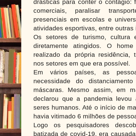
drásticas para conter o contágio:
comerciais, paralisar transpo
presenciais em escolas e universi
atividades esportivas, entre outras i
Os setores de turismo, cultura
diretamente atingidos. O home 
realizado da própria residência,
nos setores em que era possível.
Em vários países, as pesso
necessidade do distanciament
máscaras. Mesmo assim, em m
declarou que a pandemia levou 
seres humanos. Até o início de ma
havia vitimado 6 milhões de pess
Logo os pesquisadores desco
batizada de covid-19, era causada