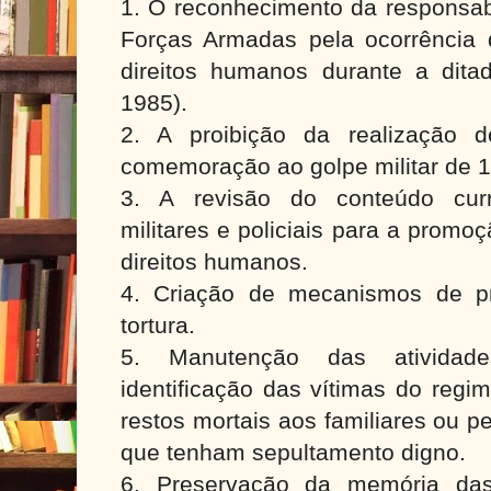
1. O reconhecimento da responsabi
Forças Armadas pela ocorrência 
direitos humanos durante a ditad
1985).
2. A proibição da realização d
comemoração ao golpe militar de 
3. A revisão do conteúdo curr
militares e policiais para a prom
direitos humanos.
4. Criação de mecanismos de p
tortura.
5. Manutenção das atividad
identificação das vítimas do regi
restos mortais aos familiares ou p
que tenham sepultamento digno.
6. Preservação da memória das 