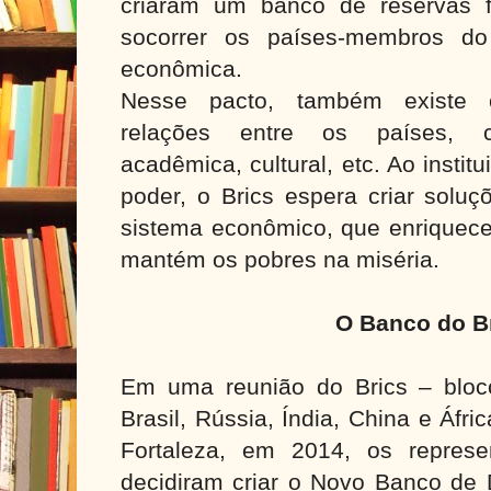
criaram um banco de reservas f
socorrer os países-membros do
econômica.
Nesse pacto, também existe 
relações entre os países, c
acadêmica, cultural, etc. Ao institu
poder, o Brics espera criar soluç
sistema econômico, que enriquece
mantém os pobres na miséria.
O Banco do B
Em uma reunião do Brics – bloc
Brasil, Rússia, Índia, China e Áfr
Fortaleza, em 2014, os represe
decidiram criar o Novo Banco de 