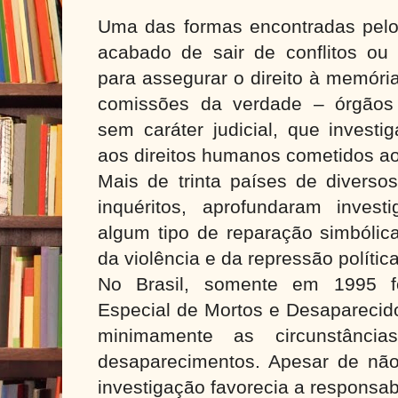
Uma das formas encontradas pel
acabado de sair de conflitos ou 
para assegurar o direito à memória 
comissões da verdade – órgãos o
sem caráter judicial, que invest
aos direitos humanos cometidos ao
Mais de trinta países de diversos
inquéritos, aprofundaram inves
algum tipo de reparação simbólica
da violência e da repressão polític
No Brasil, somente em 1995 f
Especial de Mortos e Desaparecido
minimamente as circunstânci
desaparecimentos. Apesar de não
investigação favorecia a responsab