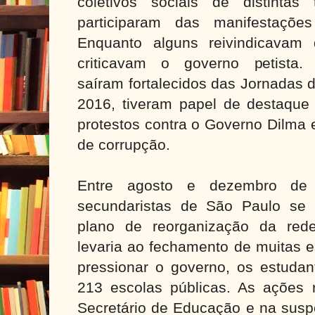
coletivos sociais de distintas 
participaram das manifestaçõ
Enquanto alguns reivindicavam di
criticavam o governo petista.
saíram fortalecidos das Jornadas 
2016, tiveram papel de destaqu
protestos contra o Governo Dilma 
de corrupção.
Entre agosto e dezembro de 
secundaristas de São Paulo se 
plano de reorganização da rede
levaria ao fechamento de muitas 
pressionar o governo, os estuda
213 escolas públicas. As ações 
Secretário de Educação e na susp