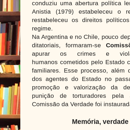
conduziu uma abertura política le
Anistia (1979) estabeleceu o r
restabeleceu os direitos polític
regime.
Na Argentina e no Chile, pouco de
ditatoriais, formaram-se
Comiss
apurar os crimes e viola
humanos cometidos pelo Estado co
familiares. Esse processo, além 
dos agentes do Estado no passa
promoção e valorização da dem
punição de torturadores pela 
Comissão da Verdade foi instaura
Memória, verdade 