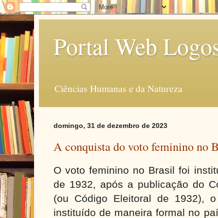
Portal Web Logo
Ciências Humanas e da Natureza
domingo, 31 de dezembro de 2023
A conquista do voto feminino no B
O voto feminino no Brasil foi inst
de 1932,
após a publicação do Có
(ou Código Eleitoral de 1932), o
instituído de maneira formal no pa