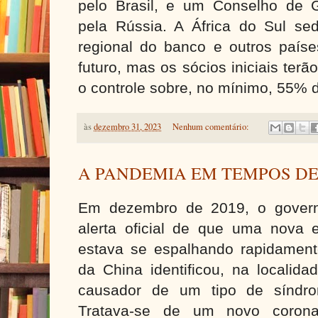
pelo Brasil, e um Conselho de G
pela Rússia. A África do Sul sedi
regional do banco e outros paíse
futuro, mas os sócios iniciais ter
o controle sobre, no mínimo, 55% 
às
dezembro 31, 2023
Nenhum comentário:
A PANDEMIA EM TEMPOS D
Em dezembro de 2019, o govern
alerta oficial de que uma nova
estava se espalhando rapidament
da China identificou, na localid
causador de um tipo de síndrom
Tratava-se de um novo corona