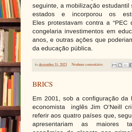
seguinte, a mobilização estudantil
estados e incorporou os estud
Eles protestavam contra a “PEC d
congelaria investimentos em educ
anos, e outras ações que poderiam
da educação pública.
às
dezembro 31, 2023
Nenhum comentário:
BRICS
Em 2001, sob a configuração da
economista inglês Jim O’Neill cri
referir aos quatro países que, seg
apresentariam as maiores t