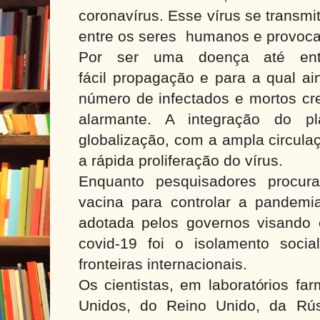
coronavírus. Esse vírus se transmi
entre os seres humanos e provoca 
Por ser uma doença até ent
fácil propagação e para a qual ai
número de infectados e mortos cr
alarmante. A integração do pl
globalização, com a ampla circulaç
a rápida proliferação do vírus.
Enquanto pesquisadores procur
vacina para controlar a pandemia,
adotada pelos governos visando 
covid-19 foi o
isolamento soci
fronteiras internacionais.
Os cientistas, em laboratórios fa
Unidos, do Reino Unido, da Rús