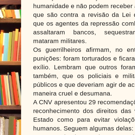
humanidade e não podem receber a
que são contra a revisão da Lei 
que os agentes da repressão comb
assaltaram bancos, sequestr
mataram militares.
Os guerrilheiros afirmam, no en
punições: foram torturados e fica
exílio. Lembram que outros for
também, que os policiais e milit
públicos e que deveriam agir de ac
maneira cruel e desumana.
A CNV apresentou 29 recomendaçõe
reconhecimento dos direitos das 
Estado como para evitar violaçõe
humanos. Seguem algumas delas: