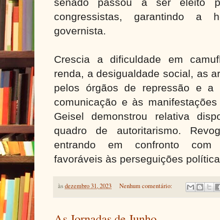
senado passou a ser eleito pe
congressistas, garantindo a 
governista.
Crescia a dificuldade em camuf
renda, a desigualdade social, as a
pelos órgãos de repressão e a
comunicação e às manifestações a
Geisel demonstrou relativa disp
quadro de autoritarismo. Rev
entrando em confronto com 
favoráveis às perseguições políticas
às
dezembro 31, 2023
Nenhum comentário:
As Jornadas de Junho