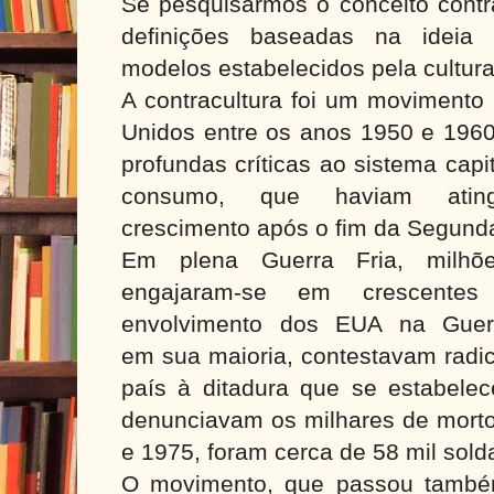
Se pesquisarmos o conceito contr
definições baseadas na ideia 
modelos estabelecidos pela cultur
A contracultura foi um movimento
Unidos entre os anos 1950 e 1960
profundas críticas ao sistema capi
consumo, que haviam atin
crescimento após o fim da Segund
Em plena Guerra Fria, milhõ
engajaram-se em crescentes
envolvimento dos EUA na Guerr
em sua maioria, contestavam radi
país à ditadura que se estabelec
denunciavam os milhares de morto
e 1975, foram cerca de 58 mil sold
O movimento, que passou também 