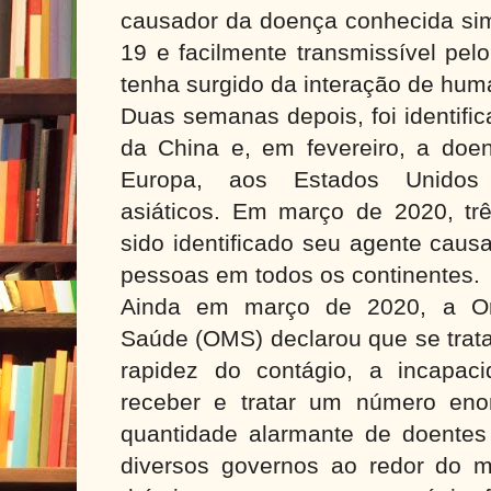
causador da doença conhecida si
19 e facilmente transmissível pelo
tenha surgido da interação de hu
Duas semanas depois, foi identific
da China e, em fevereiro, a doe
Europa, aos Estados Unidos
asiáticos. Em março de 2020, tr
sido identificado seu agente caus
pessoas em todos os continentes.
Ainda em março de 2020, a Or
Saúde (OMS) declarou que se trat
rapidez do contágio, a incapac
receber e tratar um número eno
quantidade alarmante de doentes
diversos governos ao redor do 