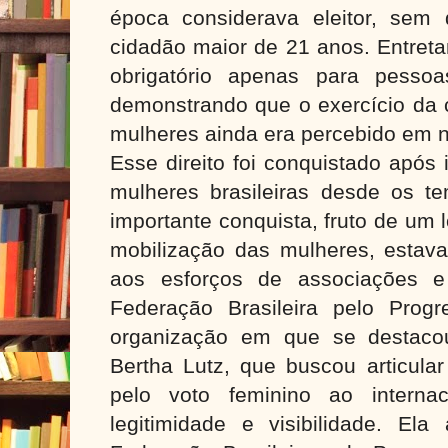
época considerava eleitor, sem 
cidadão maior de 21 anos. Entreta
obrigatório apenas para pesso
demonstrando que o exercício da 
mulheres ainda era percebido em ní
Esse direito foi conquistado após
mulheres brasileiras desde os t
importante conquista, fruto de um 
mobilização das mulheres, estava
aos esforços de associações 
Federação Brasileira pelo Prog
organização em que se destacou 
Bertha Lutz, que buscou articular
pelo voto feminino ao internac
legitimidade e visibilidade.
Ela 