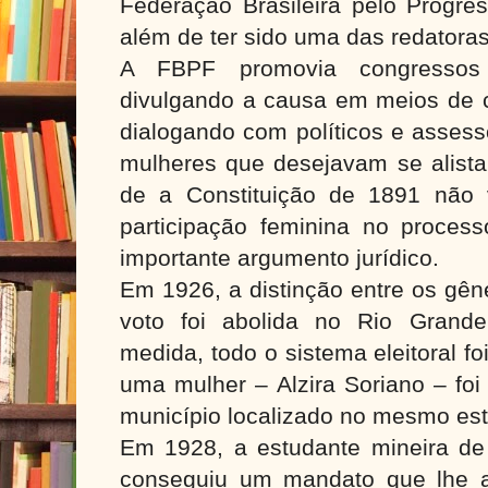
Federação Brasileira pelo Progre
além de ter sido uma das redatoras
A FBPF promovia congressos 
divulgando a causa em meios de
dialogando com políticos e assess
mulheres que desejavam se alistar
de a Constituição de 1891 não 
participação feminina no processo
importante argumento jurídico.
Em 1926, a distinção entre os gên
voto foi abolida no Rio Grand
medida, todo o sistema eleitoral f
uma mulher – Alzira Soriano – foi 
município localizado no mesmo es
Em 1928, a estudante mineira de 
conseguiu um mandato que lhe a