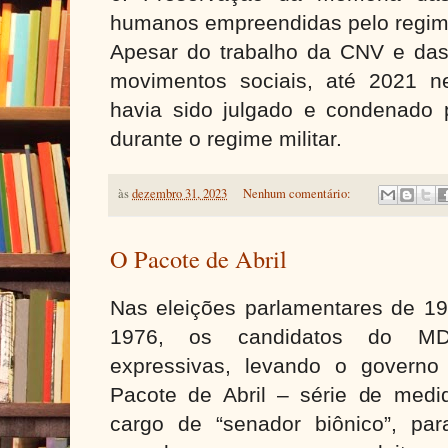
humanos empreendidas pelo regime
Apesar do trabalho da CNV e das
movimentos sociais, até 2021 nen
havia sido julgado e condenado 
durante o regime militar.
às
dezembro 31, 2023
Nenhum comentário:
O Pacote de Abril
Nas eleições parlamentares de 19
1976, os candidatos do MDB
expressivas, levando o governo
Pacote de Abril – série de med
cargo de “senador biônico”, pa