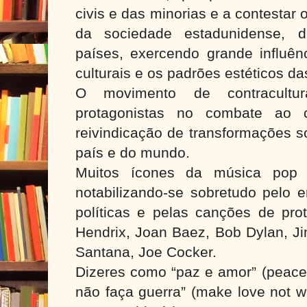
civis e das minorias e a contestar 
da sociedade estadunidense, di
países, exercendo grande influên
culturais e os padrões estéticos d
O movimento de contracultu
protagonistas no combate ao 
reivindicação de transformações so
país e do mundo.
Muitos ícones da música pop 
notabilizando-se sobretudo pelo 
políticas e pelas canções de prot
Hendrix, Joan Baez, Bob Dylan, Ji
Santana, Joe Cocker.
Dizeres como “paz e amor” (peace 
não faça guerra” (make love not 