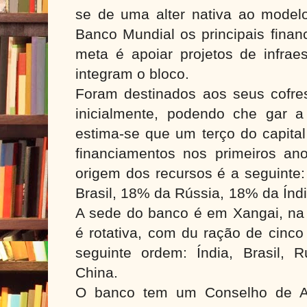
se de uma alter nativa ao mode
Banco Mundial os principais finan
meta é apoiar projetos de infrae
integram o bloco.
Foram destinados aos seus cofres
inicialmente, podendo che gar a
estima-se que um terço do capital 
financiamentos nos primeiros an
origem dos recursos é a seguinte
Brasil, 18% da Rússia, 18% da Índi
A sede do banco é em Xangai, na 
é rotativa, com du ração de cinc
seguinte ordem: Índia, Brasil, R
China.
O banco tem um Conselho de Adm