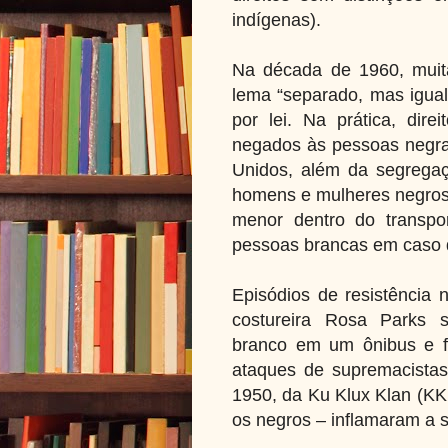
indígenas).
Na década de 1960, muit
lema “separado, mas igual
por lei. Na prática, dir
negados às pessoas negra
Unidos, além da segregaç
homens e mulheres negros 
menor dentro do transpo
pessoas brancas em caso d
Episódios de resistência
costureira Rosa Parks
branco em um ônibus e f
ataques de supremacistas
1950, da Ku Klux Klan (KKK
os negros – inflamaram a 