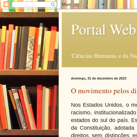
Portal Web
Ciências Humanas e da Na
domingo, 31 de dezembro de 2023
O movimento pelos dir
Nos Estados Unidos, o mo
racismo, institucionalizad
estados do sul do país. E
da Constituição, adotada
direitos sem distinções 