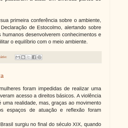
ua primeira conferência sobre o ambiente,
Declaração de Estocolmo, alertando sobre
es humanos desenvolverem conhecimentos e
litar o equilíbrio com o meio ambiente.
ário:
ta
mulheres foram impedidas de realizar uma
iveram acesso a direitos básicos. A violência
é uma realidade, mas, graças ao movimento
ovos espaços de atuação e reflexão foram
rasil surgiu no final do século XIX, quando