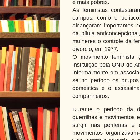
e mais pobres.
As feministas contestar
campos, como o político,
alcançaram importantes c
da pílula anticoncepciona
mulheres o controle da fer
divórcio, em 1977.
O movimento feminista
instituição pela ONU do A
informalmente em associa
se no período os grupos 
doméstica e o assassina
companheiros.
Durante o período da di
guerrilhas e movimentos e
surgir nas periferias e
movimentos organizavam-