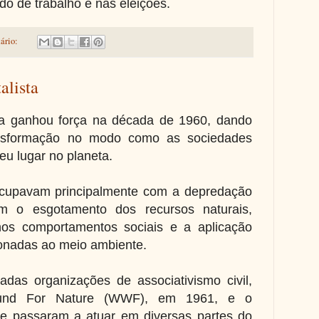
do de trabalho e nas eleições.
ário:
lista
ta ganhou força na década de 1960, dando
ansformação no modo como as sociedades
u lugar no planeta.
ocupavam principalmente com a depredação
 o esgotamento dos recursos naturais,
nos comportamentos sociais e a aplicação
cionadas ao meio ambiente.
adas organizações de associativismo civil,
nd For Nature (WWF), em 1961, e o
e passaram a atuar em diversas partes do