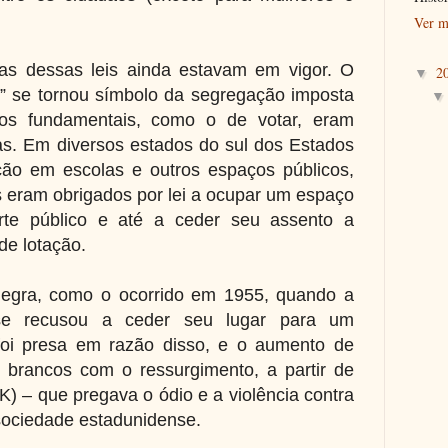
Ver m
as dessas leis ainda estavam em vigor. O
2
▼
” se tornou símbolo da segregação imposta
eitos fundamentais, como o de votar, eram
s. Em diversos estados do sul dos Estados
ão em escolas e outros espaços públicos,
eram obrigados por lei a ocupar um espaço
rte público e até a ceder seu assento a
e lotação.
 negra, como o ocorrido em 1955, quando a
 se recusou a ceder seu lugar para um
oi presa em razão disso, e o aumento de
 brancos com o ressurgimento, a partir de
) – que pregava o ódio e a violência contra
sociedade estadunidense.