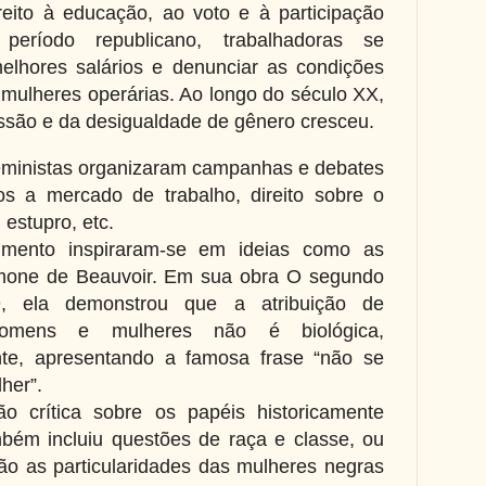
eito à educação, ao voto e à participação
 período republicano, trabalhadoras se
elhores salários e denunciar as condições
 mulheres operárias. Ao longo do século XX,
ssão e da desigualdade de gênero cresceu.
feministas organizaram campanhas e debates
s a mercado de trabalho, direito sobre o
 estupro, etc.
imento inspiraram-se em ideias como as
imone de Beauvoir.
Em sua obra O segundo
, ela demonstrou que a atribuição de
homens e mulheres não é biológica,
nte, apresentando a famosa frase “não se
her”.
ão crítica sobre os papéis historicamente
bém incluiu questões de raça e classe, ou
ão as particularidades das mulheres negras