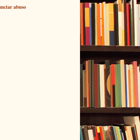
nciar abuso