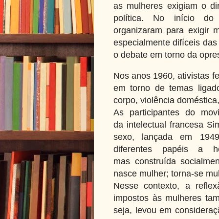
as mulheres exigiam o dir
política. No início do
organizaram para exigir m
especialmente difíceis das
o debate em torno da opre
Nos anos 1960, ativistas 
em torno de temas ligado
corpo, violência doméstica,
As participantes do mov
da intelectual francesa S
sexo, lançada em 1949
diferentes papéis a 
mas construída socialme
nasce mulher; torna-se mul
Nesse contexto, a reflex
impostos às mulheres tam
seja, levou em consideraç