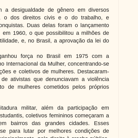
am a desigualdade de gênero em diversos
 o dos direitos civis e o do trabalho, e
onquistas. Duas delas foram o lançamento
l, em 1960, o que possibilitou a milhões de
tilidade, e, no Brasil, a aprovação da lei do
 ganhou força no Brasil em 1975 com a
no Internacional da Mulher, concentrando-se
ções e coletivos de mulheres. Destacaram-
de ativistas que denunciavam a violência
to de mulheres cometidos pelos próprios
tadura militar, além da participação em
studantis, coletivos femininos começaram a
 em bairros das grandes cidades. Esses
se para lutar por melhores condições de