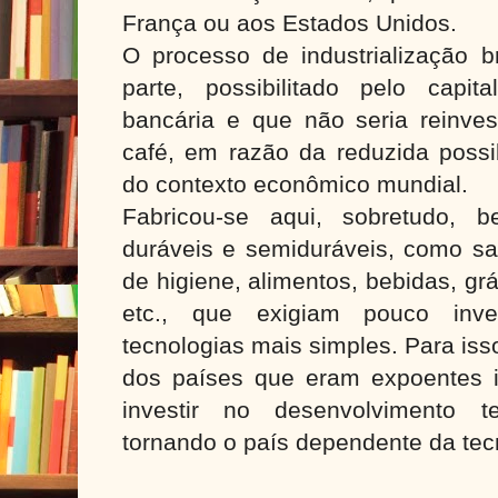
França ou aos Estados Unidos.
O processo de industrialização br
parte, possibilitado pelo capi
bancária e que não seria reinves
café, em razão da reduzida possib
do contexto econômico mundial.
Fabricou-se aqui, sobretudo,
duráveis e semiduráveis, como sa
de higiene, alimentos, bebidas, grá
etc., que exigiam pouco inves
tecnologias mais simples. Para is
dos países que eram expoentes in
investir no desenvolvimento t
tornando o país dependente da tec