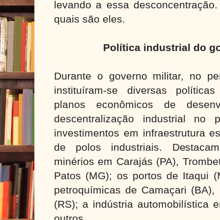
levando a essa desconcentração. 
quais são eles.
Política industrial do g
Durante o governo militar, no p
instituíram-se diversas política
planos econômicos de desenvo
descentralização industrial no 
investimentos em infraestrutura e
de polos industriais. Destaca
minérios em Carajás (PA), Trombet
Patos (MG); os portos de Itaqui 
petroquímicas de Camaçari (BA), 
(RS); a indústria automobilística
outros.