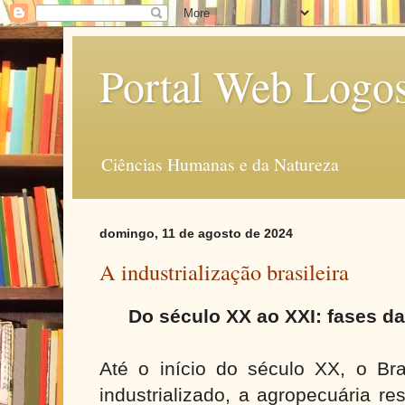
Portal Web Logo
Ciências Humanas e da Natureza
domingo, 11 de agosto de 2024
A industrialização brasileira
Do século XX ao XXI: fases da
Até o início do século XX, o Bra
industrializado, a agropecuária r