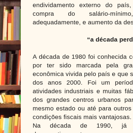
endividamento externo do país
compra do salário-mínim
adequadamente, e aumento da desi
“a década per
A década de 1980 foi conhecida c
por ter sido marcada pela gra
econômica vivida pelo país e que s
dos anos 2000. Foi um perío
atividades industriais e muitas f
dos grandes centros urbanos pa
mesmo estado ou até para outros 
condições fiscais mais vantajosas.
Na década de 1990, já e