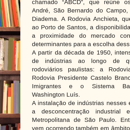
chamado “ABCD”, que reúne os
André, São Bernardo do Campo,
Diadema. A Rodovia Anchieta, que
ao Porto de Santos, a disponibilid
a proximidade do mercado cons
determinantes para a escolha dessa
A partir da década de 1950, inten
de indústrias ao longo de qua
rodoviários paulistas: a Rodov
Rodovia Presidente Castelo Branc
Imigrantes e o Sistema Band
Washington Luís.
A instalação de indústrias nesses 
a desconcentração industrial
Metropolitana de São Paulo. Ent
vem ocorrendo também em âmbito 