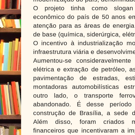
O projeto tinha como sloga
econômico do país de 50 anos e
atenção para as áreas de energia,
de base (química, siderúrgica, elétri
O incentivo à industrialização mo
infraestrutura viária e desenvolvim
Aumentou-se consideravelmente
elétrica e extração de petróleo, 
pavimentação de estradas, es
montadoras automobilísticas est
outro lado, o transporte ferrov
abandonado. É desse período
construção de Brasília, a sede d
Além disso, foram criados m
financeiros que incentivaram a i