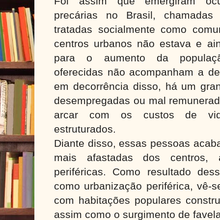
Foi assim que emergiram ocu
precárias no Brasil, chamadas
tratadas socialmente como comu
centros urbanos não estava e ai
para o aumento da populaçã
oferecidas não acompanham a de
em decorrência disso, há um gr
desempregadas ou mal remunerad
arcar com os custos de vid
estruturados.
Diante disso, essas pessoas acab
mais afastadas dos centros,
periféricas. Como resultado des
como urbanização periférica, vê-s
com habitações populares constru
assim como o surgimento de favela