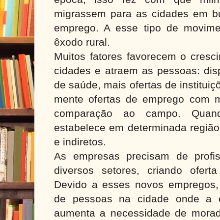
migrassem para as cidades em bu
emprego. A esse tipo de movim
êxodo rural.
Muitos fatores favorecem o cresc
cidades e atraem as pessoas: disp
de saúde, mais ofertas de instituiç
mente ofertas de emprego com 
comparação ao campo. Quand
estabelece em determinada região
e indiretos.
As empresas precisam de profis
diversos setores, criando ofert
Devido a esses novos empregos,
de pessoas na cidade onde a e
aumenta a necessidade de moradi