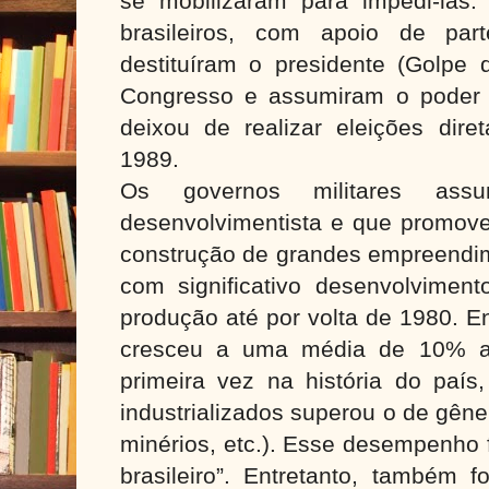
se mobilizaram para impedi-las.
brasileiros, com apoio de part
destituíram o presidente (Golpe 
Congresso e assumiram o poder 
deixou de realizar eleições dire
1989.
Os governos militares ass
desenvolvimentista e que promoveu
construção de grandes empreendime
com significativo desenvolvimen
produção até por volta de 1980. E
cresceu a uma média de 10% a
primeira vez na história do país
industrializados superou o de gêne
minérios, etc.). Esse desempenho 
brasileiro”. Entretanto, também 