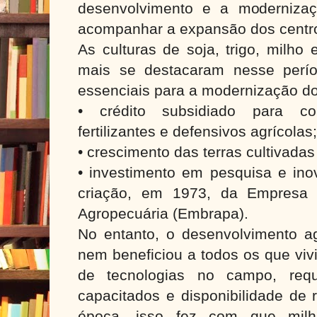
desenvolvimento e a modernizaç
acompanhar a expansão dos centr
As culturas de soja, trigo, milho
mais se destacaram nesse perío
essenciais para a modernização do
• crédito subsidiado para c
fertilizantes e defensivos agrícolas
• crescimento das terras cultivada
• investimento em pesquisa e i
criação, em 1973, da Empresa B
Agropecuária (Embrapa).
No entanto, o desenvolvimento ag
nem beneficiou a todos os que viv
de tecnologias no campo, requ
capacitados e disponibilidade de 
época, isso fez com que milha