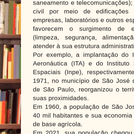
saneamento e telecomunicações);
civil por meio de edificações
empresas, laboratórios e outros es
favorecem o surgimento de e
(limpeza, segurança, alimentaç
atender à sua estrutura administrat
Por exemplo, a implantação do In
Aeronáutica (ITA) e do Instituto
Espaciais (Inpe), respectivame
1971, no município de São José
de São Paulo, reorganizou o terri
suas proximidades.
Em 1960, a população de São J
40 mil habitantes e sua economia
de base agrícola.
Em 2021, sua população chegou 