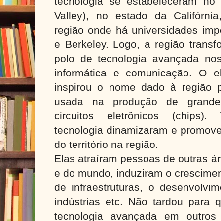
tecnologia se estabeleceram no V
Valley), no estado da Califórni
região onde há universidades imp
e Berkeley. Logo, a região trans
polo de tecnologia avançada nos 
informática e comunicação. O el
inspirou o nome dado à região p
usada na produção de grande
circuitos eletrônicos (chips)
tecnologia dinamizaram e promov
do território na região.
Elas atraíram pessoas de outras á
e do mundo, induziram o crescimen
de infraestruturas, o desenvolvi
indústrias etc. Não tardou para 
tecnologia avançada em outros