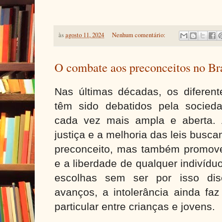
às
agosto 11, 2024
Nenhum comentário:
O combate aos preconceitos no Bra
Nas últimas décadas, os diferent
têm sido debatidos pela socieda
cada vez mais ampla e aberta. 
justiça e a melhoria das leis busca
preconceito, mas também promover
e a liberdade de qualquer indivídu
escolhas sem ser por isso dis
avanços, a intolerância ainda faz
particular entre crianças e jovens.