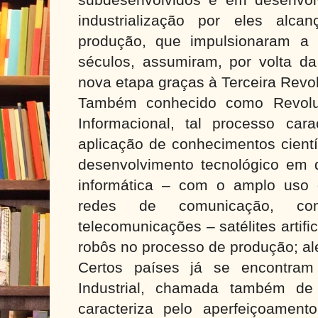
industrialização por eles alca
produção, que impulsionaram a i
séculos, assumiram, por volta 
nova etapa graças à Terceira Revol
Também conhecido como Revoluçã
Informacional, tal processo cara
aplicação de conhecimentos cientí
desenvolvimento tecnológico em 
informática – com o amplo uso
redes de comunicação, co
telecomunicações – satélites artific
robôs no processo de produção; al
Certos países já se encontram
Industrial, chamada também de 
caracteriza pelo aperfeiçoamen