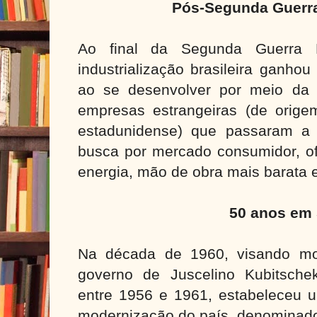
Pós-Segunda Guerr
Ao final da Segunda Guerra 
industrialização brasileira ganho
ao se desenvolver por meio da in
empresas estrangeiras (de orige
estadunidense) que passaram a s
busca por mercado consumidor, of
energia, mão de obra mais barata e
50 anos em
Na década de 1960, visando mod
governo de Juscelino Kubitschek
entre 1956 e 1961, estabeleceu
u
modernização do país, denominado