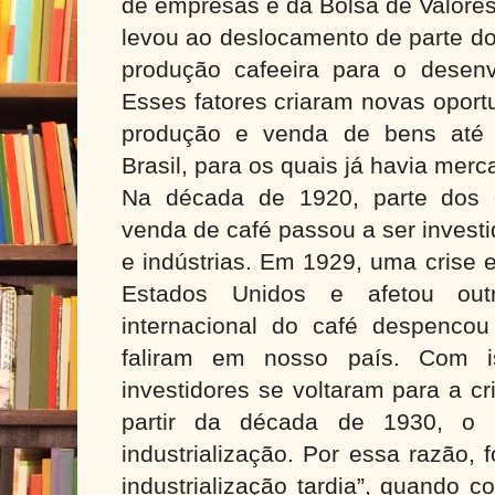
de empresas e da Bolsa de Valore
levou ao deslocamento de parte do
produção cafeeira para o desenvo
Esses fatores criaram novas oport
produção e venda de bens até 
Brasil, para os quais já havia mer
Na década de 1920, parte dos 
venda de café passou a ser invest
e indústrias. Em 1929, uma crise
Estados Unidos e afetou out
internacional do café despencou 
faliram em nosso país. Com 
investidores se voltaram para a cr
partir da década de 1930, o Br
industrialização.
Por essa razão, 
industrialização tardia”, quando c