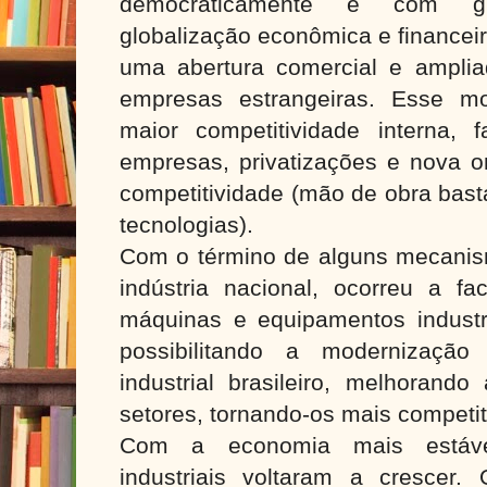
democraticamente e com gr
globalização econômica e financeir
uma abertura comercial e ampli
empresas estrangeiras. Esse m
maior competitividade interna,
empresas, privatizações e nova 
competitividade (mão de obra bast
tecnologias).
Com o término de alguns mecanis
indústria nacional, ocorreu a fa
máquinas e equipamentos industri
possibilitando a modernizaçã
industrial brasileiro, melhorand
setores, tornando-os mais competi
Com a economia mais estáve
industriais voltaram a crescer. 