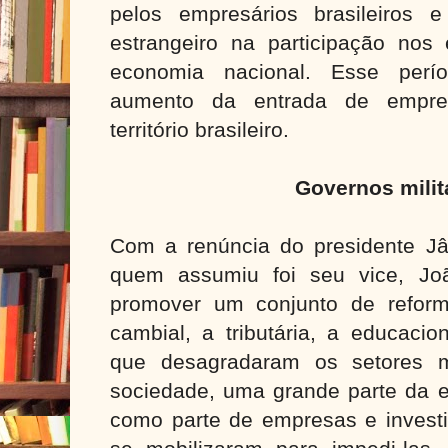
pelos empresários brasileiros 
estrangeiro na participação no
economia nacional. Esse perí
aumento da entrada de empres
território brasileiro.
Governos mili
Com a renúncia do presidente J
quem assumiu foi seu vice, Joã
promover um conjunto de reform
cambial, a tributária, a educacio
que desagradaram os setores m
sociedade, uma grande parte da el
como parte de empresas e investi