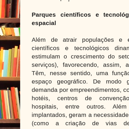
Parques científicos e tecnoló
espacial
Além de atrair populações e 
científicos e tecnológicos di
estimulam o crescimento do setor
serviços), favorecendo, assim, 
Têm, nesse sentido, uma funçã
espaço geográfico. De modo g
demanda por empreendimentos, co
hotéis, centros de convenção,
hospitais, entre outros. Al
implantados, geram a necessidade 
(como a criação de vias de 