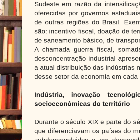
Sudeste em razão da intensificaç
oferecidas por governos estaduais,
de outras regiões do Brasil. Exe
são: incentivo fiscal, doação de te
de saneamento básico, de transpor
A chamada guerra fiscal, somad
desconcentração industrial aprese
a atual distribuição das indústrias 
desse setor da economia em cada r
Indústria, inovação tecnológ
socioeconômicas do território
Durante o século XIX e parte do s
que diferenciavam os países do m
subdesenvolvidos e em desenvol