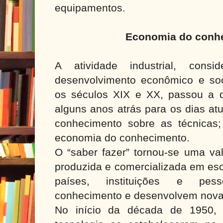
equipamentos.
Economia do conh
A atividade industrial, cons
desenvolvimento econômico e soc
os séculos XIX e XX, passou a di
alguns anos atrás para os dias at
conhecimento sobre as técnicas; 
economia do conhecimento.
O “saber fazer” tornou-se uma va
produzida e comercializada em esc
países, instituições e pe
conhecimento e desenvolvem nova
No início da década de 1950,