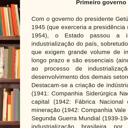
Primeiro governo
Com o governo do presidente Getúl
1945 (que exerceria a presidência
1954), o Estado passou a in
industrialização do país, sobretud
que exigem grande volume de in
longo prazo e são essenciais (ai
ao processo de industrializaç
desenvolvimento dos demais setore
Destacam-se a criação de indústria
(1941: Companhia Siderúrgica Na
capital (1942: Fábrica Naciona
mineração (1942: Companhia Vale 
Segunda Guerra Mundial (1939-19
industrialização brasileira p