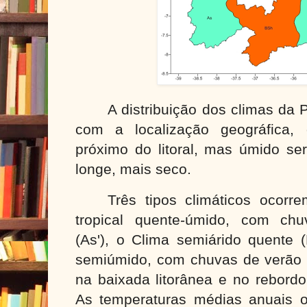
A distribuição dos climas da 
com a localização geográfica,
próximo do litoral, mas úmido se
longe, mais seco.
Três tipos climáticos ocorr
tropical quente-úmido, com chu
(As'), o Clima semiárido quente 
semiúmido, com chuvas de verão (
na baixada litorânea e no rebordo
As temperaturas médias anuais o