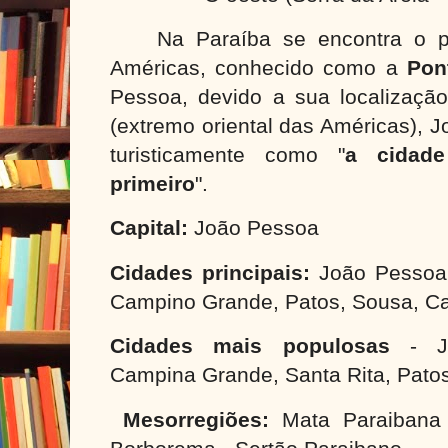
Na Paraíba se encontra o p
Américas, conhecido como a
Pon
Pessoa
, devido a sua localização
(extremo oriental das Américas), 
turisticamente como "
a cidad
primeiro
".
Capital:
João Pessoa
Cidades principais:
João Pessoa, 
Campino Grande, Patos, Sousa, Ca
Cidades mais populosas
- Jo
Campina Grande, Santa Rita, Pato
Mesorregiões:
Mata Paraiban