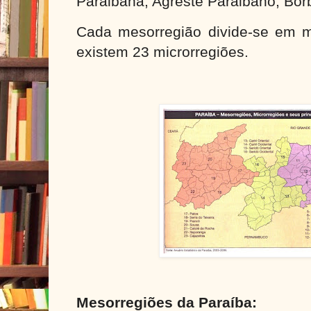
Paraibana, Agreste Paraibano, Bor
Cada mesorregião divide-se em mi
existem 23 microrregiões.
Mesorregiões da Paraíba: