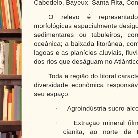
Cabedelo, Bayeux, Santa Rita, Con
O relevo é representad
morfológicas espacialmente desigu
sedimentares ou tabuleiros, co
oceânica; a baixada litorânea, co
lagoas e as planícies aluviais, flu
dos rios que deságuam no Atlântic
Toda a região do litoral caract
diversidade econômica responsáv
seu espaço:
·
Agroindústria sucro-alc
·
Extração mineral (ilme
cianita, ao norte de