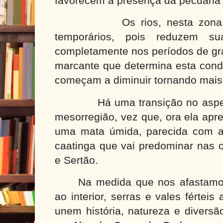
favorecem a presença da pecuária 
Os rios, nesta zon
temporários, pois reduzem 
completamente nos períodos de gr
marcante que determina esta cond
começam a diminuir tornando mais 
Há uma transição no asp
mesorregião, vez que, ora ela apre
uma mata úmida, parecida com a 
caatinga que vai predominar nas 
e Sertão.
Na medida que nos afastamos
ao interior, serras e vales fértei
unem história, natureza e diversã