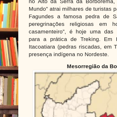
no Alto da Serra da Borborema,
Mundo” atrai milhares de turistas 
Fagundes a famosa pedra de Sa
peregrinações religiosas em 
casamenteiro”, é hoje uma das 
para a prática de Treking. Em 
Itacoatiara (pedras riscadas, em 
presença indígena no Nordeste.
Mesorregião da B