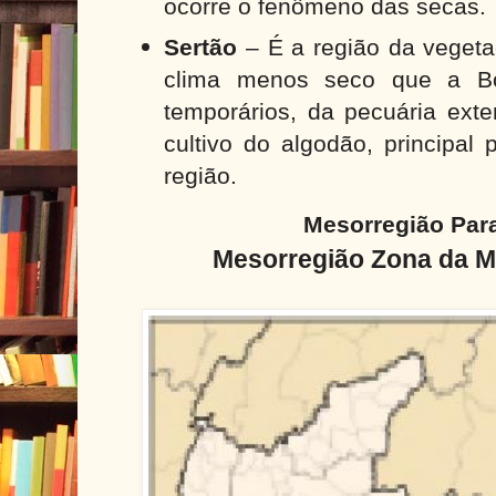
ocorre o fenômeno das secas.
Sertão
– É a região da vegeta
clima menos seco que a Bo
temporários, da pecuária exte
cultivo do algodão, principal 
região.
Mesorregião Par
Mesorregião Zona da M