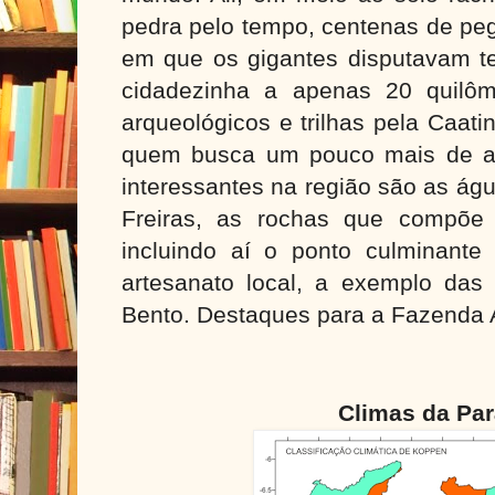
pedra pelo tempo, centenas de pe
em que os gigantes disputavam ter
cidadezinha a apenas
20 quilôm
arqueológicos e trilhas pela Caat
quem busca um pouco mais de av
interessantes na região são as ág
Freiras, as rochas que compõe 
incluindo aí o ponto culminant
artesanato local, a exemplo da
Bento. Destaques para a Fazenda 
Climas da Par