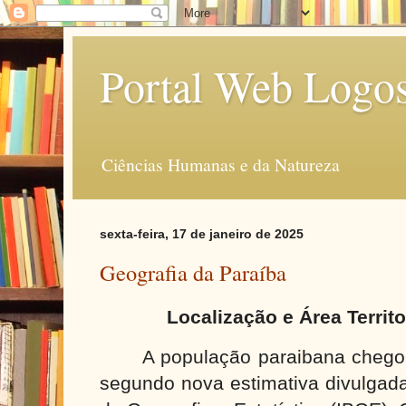
Portal Web Logo
Ciências Humanas e da Natureza
sexta-feira, 17 de janeiro de 2025
Geografia da Paraíba
Localização e Área Territo
A população paraibana chego
segundo nova estimativa divulgada 