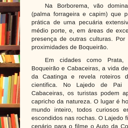
Na Borborema, vão dominar
(palma forrageira e capim) que pe
prática de uma pecuária extensiv
médio porte, e, em áreas de exce
presença de outras culturas. Por
proximidades de Boqueirão.
Em cidades como Prata, 
Boqueirão e Cabaceiras, a vida de
da Caatinga e revela roteiros 
cientifica. No Lajedo de Pai 
Cabaceiras, os turistas podem ap
capricho da natureza. O lugar é ho
mundo inteiro, todos curiosos 
escondidos nas rochas. O Lajedo f
cenário para o filme o Auto da C