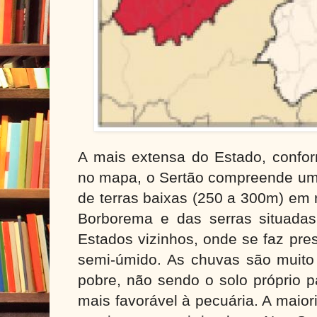
A mais extensa do Estado, confo
no mapa, o Sertão compreende um
de terras baixas (
250 a
300m) em r
Borborema e das serras situadas
Estados vizinhos, onde se faz pre
semi-úmido. As chuvas são muito
pobre, não sendo o solo próprio p
mais favorável à pecuária. A maior