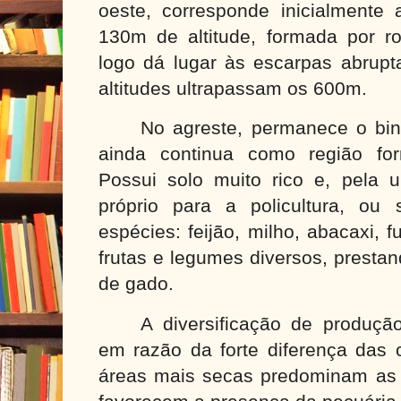
oeste, corresponde inicialment
130m de altitude, formada por ro
logo dá lugar às escarpas abrupt
altitudes ultrapassam os 600m.
No agreste, permanece o bin
ainda continua como região for
Possui solo muito rico e, pela 
próprio para a policultura, ou s
espécies: feijão, milho, abacaxi,
frutas e legumes diversos, presta
de gado.
A diversificação de produçã
em razão da forte diferença das 
áreas mais secas predominam as 