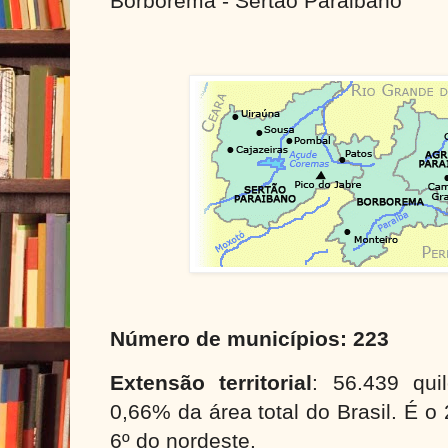
Borborema - Sertão Paraibano
Número de municípios: 223
Extensão territorial
: 56.439 qui
0,66% da área total do Brasil. É o 
6º do nordeste.