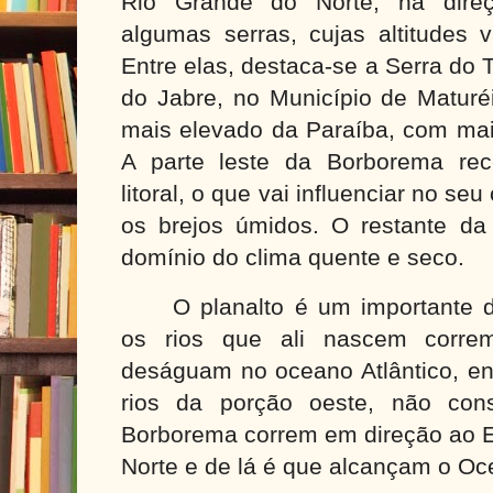
Rio Grande do Norte, na dire
algumas serras, cujas altitudes
Entre elas, destaca-se a Serra do T
do Jabre, no Município de Maturé
mais elevado da Paraíba, com mai
A parte leste da Borborema re
litoral, o que vai influenciar no se
os brejos úmidos. O restante d
domínio do clima quente e seco.
O planalto é um importante 
os rios que ali nascem corre
deságuam no oceano Atlântico, en
rios da porção oeste, não cons
Borborema correm em direção ao E
Norte e de lá é que alcançam o Oc