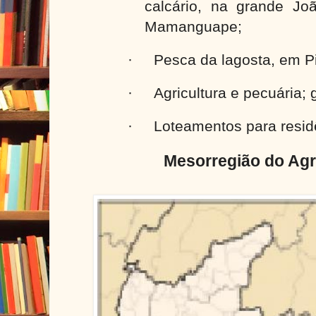
calcário, na grande Jo
Mamanguape;
·
Pesca da lagosta, em P
·
Agricultura e pecuária; 
·
Loteamentos para resid
Mesorregião do Ag