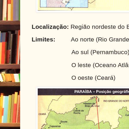
Localização:
Região nordeste do B
Limites:
Ao norte (Rio Grande
Ao sul (Pernambuco
O leste (Oceano Atlâ
O oeste (Ceará)