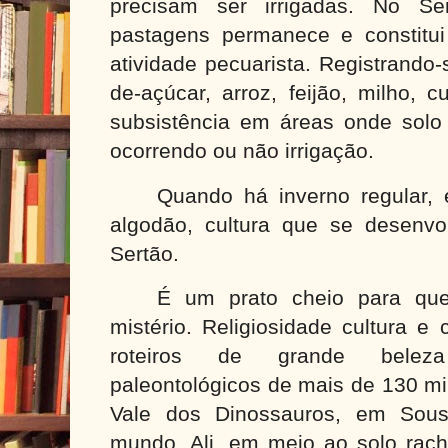
precisam ser irrigadas. No Se
pastagens permanece e constitui 
atividade pecuarista. Registrando
de-açúcar, arroz, feijão, milho, 
subsistência em áreas onde solo 
ocorrendo ou não irrigação.
Quando há inverno regular, 
algodão, cultura que se desenv
Sertão.
É um prato cheio para que
mistério. Religiosidade cultura e
roteiros de grande beleza
paleontológicos de mais de 130 m
Vale dos Dinossauros, em Sous
mundo. Ali, em meio ao solo rac