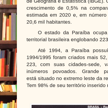
de Geografia e Estatística (IBGE)
crescimento de 0,5% na compar
estimada em 2020 e, em número ab
20,6 mil habitantes.
O estado da Paraíba ocupa
territorial brasileira englobando 22
Até
1994, a
Paraíba possuí
1994/1995 foram criados mais 52,
223, com suas cidades-sede, vári
inúmeros povoados. Grande par
está
situado no extremo leste da re
Tem 98% de seu território inserido