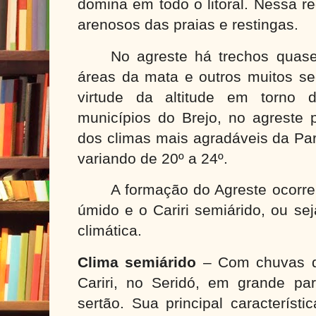
domina em todo o litoral. Nessa r
arenosos das praias e restingas.
No agreste há trechos quas
áreas da mata e outros muitos se
virtude da altitude em torno
municípios do Brejo, no agreste
dos climas mais agradáveis da Pa
variando de 20º a 24º.
A formação do Agreste ocorre
úmido e o Cariri semiárido, ou se
climática.
Clima semiárido
– Com chuvas d
Cariri, no Seridó, em grande p
sertão. Sua principal característ