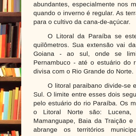
abundantes, especialmente nos m
quando o inverno é regular. As terr
para o cultivo da cana-de-açúcar.
O Litoral da Paraíba se es
quilômetros
. Sua extensão vai d
Goiana - ao sul, onde se li
Pernambuco - até o estuário do r
divisa com o Rio Grande do Norte.
O litoral paraibano divide-se
e
Sul. O limite entre esses dois se
pelo estuário do rio Paraíba. Os
o Litoral Norte são: Lucena, 
Mamanguape, Baia da Traição e M
abrange os territórios munici