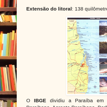
Extensão do litoral
: 138 quilômet
O
IBGE
dividiu a Paraíba em 