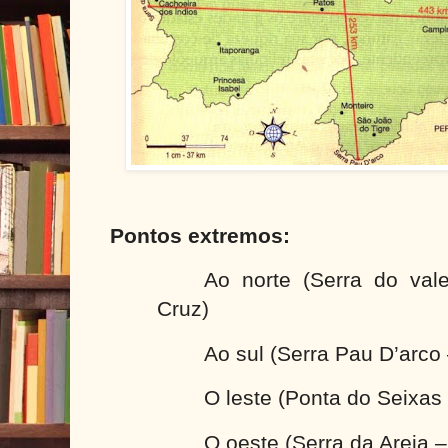
Pontos extremos:
Ao norte (Serra do val
Cruz)
Ao sul (Serra Pau D’arco
O leste (Ponta do Seixas
O oeste (Serra da Areia 