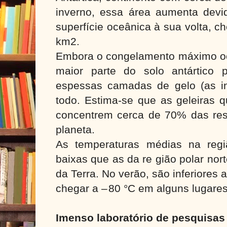
inverno, essa área aumenta dev
superfície oceânica à sua volta, 
km2.
Embora o congelamento máximo oco
maior parte do solo antártico 
espessas camadas de gelo (as in
todo. Estima-se que as geleiras 
concentrem cerca de 70% das re
planeta.
As temperaturas médias na regi
baixas que as da re gião polar no
da Terra. No verão, são inferiores
chegar a – 80 °C em alguns lugares
Imenso laboratório de pesquisa