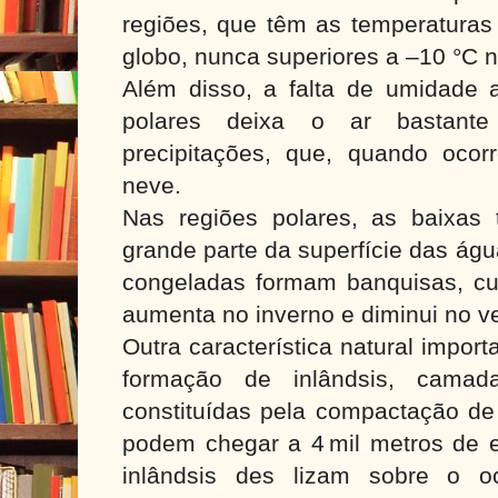
regiões, que têm as temperaturas
globo, nunca superiores a –10 °C n
Além disso, a falta de umidade a
polares deixa o ar bastante
precipitações, que, quando oco
neve.
Nas regiões polares, as baixas
grande parte da superfície das ág
congeladas formam banquisas, cu
aumenta no inverno e diminui no v
Outra característica natural impor
formação de inlândsis, cama
constituídas pela compactação de
podem chegar a 4 mil metros de es
inlândsis des lizam sobre o o