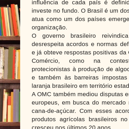
influência de cada país é defini
investe no fundo. O Brasil é um d
atua como um dos países emergen
organização.
O governo brasileiro reivindi
desrespeita acordos e normas def
e já obteve respostas positivas d
Comércio, como na contes
protecionistas à produção de alg
e também às barreiras impostas
laranja brasileiro em território est
A OMC também mediou disputas ent
europeus, em busca do mercado 
cana-de-açúcar. Com esses acord
produtos agrícolas brasileiros no
cresceu nos últimos 20 anos.