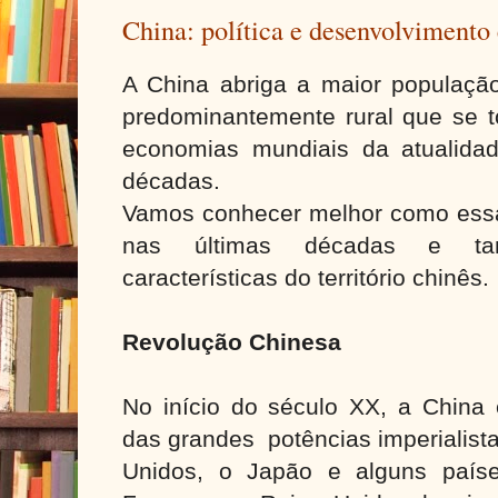
China: política e desenvolviment
A China abriga a maior populaç
predominantemente rural que se 
economias mundiais da atualid
décadas.
Vamos conhecer melhor como ess
nas últimas décadas e ta
características do território chinês.
Revolução Chinesa
No início do século XX, a China 
das grandes potências imperialist
Unidos, o Japão e alguns país