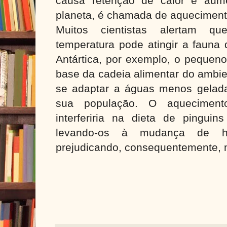
causa retenção de calor e aum
planeta, é chamada de aqueciment
Muitos cientistas alertam 
temperatura pode atingir a fauna 
Antártica, por exemplo, o pequeno 
base da cadeia alimentar do ambie
se adaptar a águas menos gelada
sua população. O aqueciment
interferiria na dieta de pinguin
levando-os à mudança de há
prejudicando, consequentemente, m