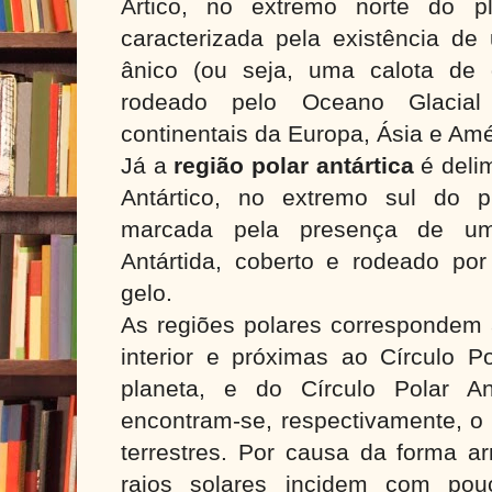
Ártico, no extremo norte do p
caracterizada pela existência d
ânico (ou seja, uma calota de 
rodeado pelo Oceano Glacial
continentais da Europa, Ásia e Amé
Já a
região polar antártica
é delim
Antártico, no extremo sul do p
marcada pela presença de um
Antártida, coberto e rodeado p
gelo.
As regiões polares correspondem 
interior e próximas ao Círculo Po
planeta, e do Círculo Polar An
encontram-se, respectivamente, o 
terrestres. Por causa da forma a
raios solares incidem com pou