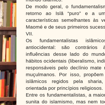
De modo geral, o fundamentalis
retorno ao Islã “puro” e a 
características semelhantes às v
Maomé e de seus primeiros sucesso
VII.
Os fundamentalistas islâm
antiocidental: são contrários
influências desse lado do mund
hábitos ocidentais (liberalismo, ind
responsáveis pelo declínio mate 
muçulmanos. Por isso, propõem
islâmicos regidos pela sharia,
orientada por princípios religiosos.
Entre os fundamentalistas, a maio
sunita do islamismo, mas nem to