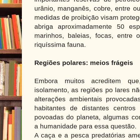
urânio, manganês, cobre, entre ou
medidas de proibição visam proteg
abriga aproximadamente 50 esp
marinhos, baleias, focas, entre 
riquíssima fauna.
Regiões polares: meios frágeis
Embora muitos acreditem qu
isolamento, as regiões po lares n
alterações ambientais provocad
habitantes de distantes centro
povoadas do planeta, algumas con
a humanidade para essa questão.
A caça e a pesca predatórias a