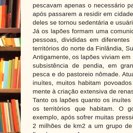
pescavam apenas o necessário par
após passarem a residir em cidade
deles se tornou sedentária e usuár
Já os lapões formam uma comunid
pessoas, divididas em diferentes
territórios do norte da Finlândia, 
Antigamente, os lapões viviam em 
subsistência de pendia, em gra
pesca e do pastoreio nômade. Atu
inuítes, muitos habitam povoados
mente à criação extensiva de rena
Tanto os lapões quanto os inuítes 
os territórios que habitam. O 
exemplo, após sofrer muitas pres
2 milhões de km2 a um grupo de i