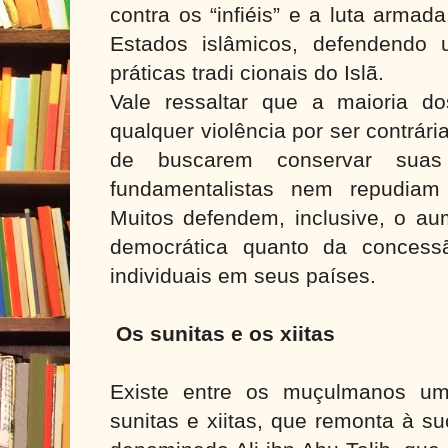
contra os “infiéis” e a luta armad
Estados islâmicos, defendendo 
práticas tradi cionais do Islã.
Vale ressaltar que a maioria d
qualquer violência por ser contrária
de buscarem conservar suas
fundamentalistas nem repudiam 
Muitos defendem, inclusive, o au
democrática quanto da concess
individuais em seus países.
Os sunitas e os xiitas
Existe entre os muçulmanos uma
sunitas e xiitas, que remonta à su