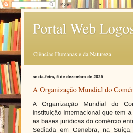
Portal Web Logo
Ciências Humanas e da Natureza
sexta-feira, 5 de dezembro de 2025
A Organização Mundial do Comé
A Organização Mundial do C
instituição internacional que tem 
as bases jurídicas do comércio en
Sediada em Genebra, na Suíça,