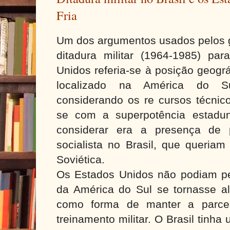
Fria
Um dos argumentos usados pelos g
ditadura militar (1964-1985) par
Unidos referia-se à posição geográ
localizado na América do Su
considerando os re cursos técnico
se com a superpotência estadun
considerar era a presença de p
socialista no Brasil, que queria
Soviética.
Os Estados Unidos não podiam per
da América do Sul se tornasse al
como forma de manter a parcer
treinamento militar. O Brasil tinh