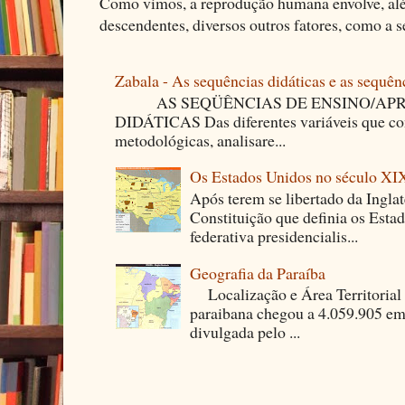
Como vimos, a reprodução humana envolve, alé
descendentes, diversos outros fatores, como a se
Zabala - As sequências didáticas e as sequên
AS SEQÜÊNCIAS DE ENSINO/APR
DIDÁTICAS Das diferentes variáveis que co
metodológicas, analisare...
Os Estados Unidos no século XI
Após terem se libertado da Ingla
Constituição que definia os Est
federativa presidencialis...
Geografia da Paraíba
Localização e Área Territori
paraibana chegou a 4.059.905 em
divulgada pelo ...