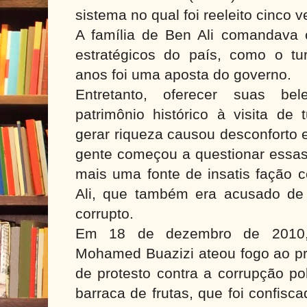
sistema no qual foi reeleito cinco 
A família de Ben Ali comandava 
estratégicos do país, como o tu
anos foi uma aposta do governo.
Entretanto, oferecer suas be
patrimônio histórico à visita de
gerar riqueza causou desconforto 
gente começou a questionar essas
mais uma fonte de insatis fação 
Ali, que também era acusado de 
corrupto.
Em 18 de dezembro de 2010
Mohamed Buazizi ateou fogo ao pr
de protesto contra a corrupção pol
barraca de frutas, que foi confisc