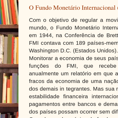
O Fundo Monetário Internacional
Com o objetivo de regular a movi
mundo, o Fundo Monetário Internac
em 1944, na Conferência de Bre
FMI contava com 189 países-mem
Washington D.C. (Estados Unidos).
Monitorar a economia de seus pa
funções do FMI, que recebe
anualmente um relatório em que av
fracos da economia de uma naçã
dos demais in tegrantes. Mas sua 
estabilidade financeira internaci
pagamentos entre bancos e demai
dos países possam ocorrer sem dif