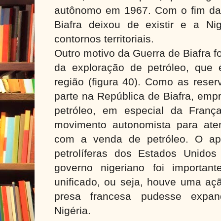
autônomo em 1967. Com o fim da 
Biafra deixou de existir e a Ni
contornos territoriais.
Outro motivo da Guerra de Biafra fo
da exploração de petróleo, que
região (figura 40). Como as rese
parte na República de Biafra, emp
petróleo, em especial da Franç
movimento autonomista para ate
com a venda de petróleo. O apo
petrolíferas dos Estados Unido
governo nigeriano foi importan
unificado, ou seja, houve uma aç
presa francesa pudesse expand
Nigéria.