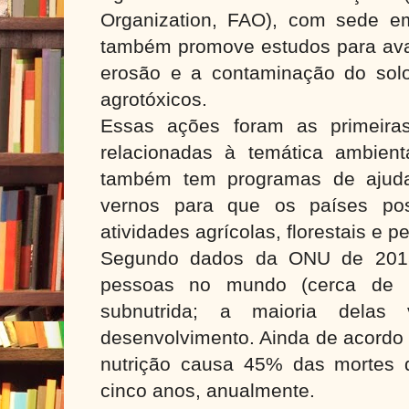
Organization, FAO), com sede e
também promove estudos para aval
erosão e a contaminação do solo
agrotóxicos.
Essas ações foram as primeira
relacionadas à temática ambien
também tem programas de ajuda
vernos para que os países po
atividades agrícolas, florestais e p
Segundo dados da ONU de 201
pessoas no mundo (cerca de 
subnutrida; a maioria dela
desenvolvimento. Ainda de acordo
nutrição causa 45% das mortes 
cinco anos, anualmente.