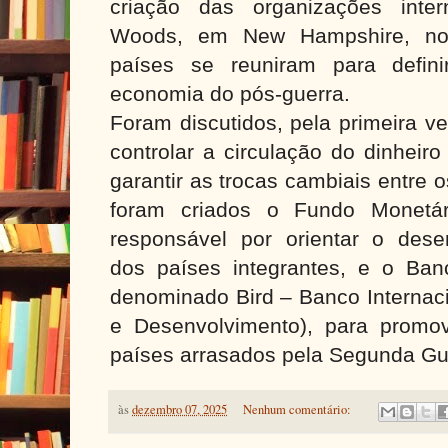
criação das organizações inter
Woods, em New Hampshire, no
países se reuniram para defin
economia do pós-guerra.
Foram discutidos, pela primeira ve
controlar a circulação do dinhei
garantir as trocas cambiais entre 
foram criados o Fundo Monetári
responsável por orientar o des
dos países integrantes, e o Banc
denominado Bird – Banco Internac
e Desenvolvimento), para promo
países arrasados pela Segunda Gu
às
dezembro 07, 2025
Nenhum comentário: