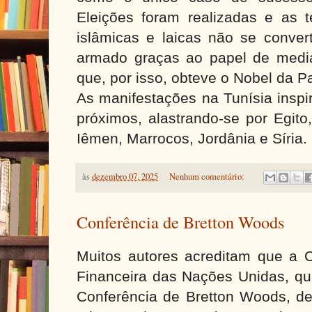
Eleições foram realizadas e as t
islâmicas e laicas não se conve
armado graças ao papel de media
que, por isso, obteve o Nobel da 
As manifestações na Tunísia inspi
próximos, alastrando-se por Egito,
Iêmen, Marrocos, Jordânia e Síria.
às
dezembro 07, 2025
Nenhum comentário:
Conferência de Bretton Woods
Muitos autores acreditam que a C
Financeira das Nações Unidas, qu
Conferência de Bretton Woods, de