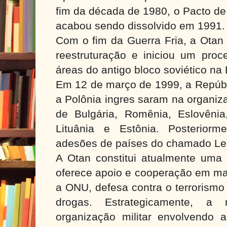
fim da década de 1980, o Pacto de
acabou sendo dissolvido em 1991
Com o fim da Guerra Fria, a Ota
reestruturação e iniciou um pro
áreas do antigo bloco soviético na
Em 12 de março de 1999, a Repúbl
a Polônia ingres saram na organiz
de Bulgária, Romênia, Eslovênia,
Lituânia e Estônia. Posteriorm
adesões de países do chamado Le
A Otan constitui atualmente uma 
oferece apoio e cooperação em ma
a ONU, defesa contra o terrorismo
drogas. Estrategicamente, 
organização militar envolvendo