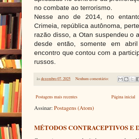
no combate ao terrorismo.
Nesse ano de 2014, no entant
Crimeia, república autônoma, pert
razão disso, a Otan suspendeu o 
desde então, somente em abri
encontro que contou com a partici
russos.
às
dezembro 07, 2025
Nenhum comentário:
Postagens mais recentes
Página inicial
Assinar:
Postagens (Atom)
MÉTODOS CONTRACEPTIVOS E 