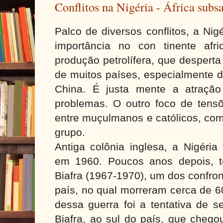
Conflitos na Nigéria - África subs
Palco de diversos conflitos, a Ni
importância no con tinente afr
produção petrolífera, que desperta
de muitos países, especialmente 
China. É justa mente a atração
problemas. O outro foco de tensõ
entre muçulmanos e católicos, com
grupo.
Antiga colônia inglesa, a Nigéria
em 1960. Poucos anos depois, t
Biafra (1967-1970), um dos confro
país, no qual morreram cerca de 6
dessa guerra foi a tentativa de 
Biafra, ao sul do país, que chego