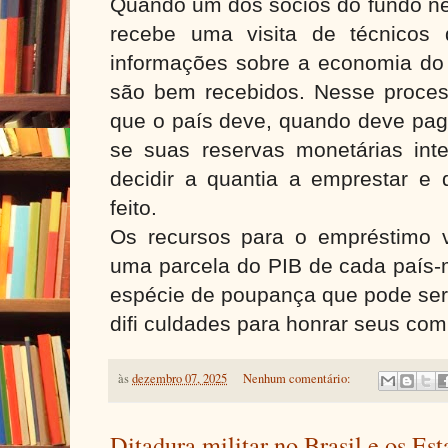
Quando um dos sócios do fundo nec
recebe uma visita de técnicos
informações sobre a economia do
são bem recebidos. Nesse process
que o país deve, quando deve paga
se suas reservas monetárias inte
decidir a quantia a emprestar e 
feito.
Os recursos para o empréstimo 
uma parcela do PIB de cada país
espécie de poupança que pode ser
difi culdades para honrar seus com
às
dezembro 07, 2025
Nenhum comentário:
Ditadura militar no Brasil e os Es