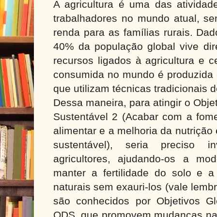
A agricultura é uma das ativid
trabalhadores no mundo atual, se
renda para as famílias rurais. D
40% da população global vive dir
recursos ligados à agricultura e
consumida no mundo é produzida
que utilizam técnicas tradicionais d
Dessa maneira, para atingir o Obj
Sustentável 2 (Acabar com a fome
alimentar e a melhoria da nutrição
sustentável), seria preciso i
agricultores, ajudando-os a mo
manter a fertilidade do solo e a
naturais sem exauri-los (vale lem
são conhecidos por Objetivos G
ODS, que promovem mudanças nas