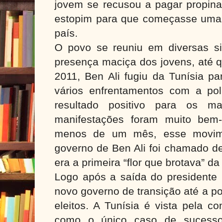
jovem se recusou a pagar propina
estopim para que começasse uma 
país.
O povo se reuniu em diversas s
presença maciça dos jovens, até q
2011, Ben Ali fugiu da Tunísia pa
vários enfrentamentos com a po
resultado positivo para os ma
manifestações foram muito bem
menos de um mês, esse movime
governo de Ben Ali foi chamado d
era a primeira “flor que brotava” d
Logo após a saída do presidente 
novo governo de transição até a po
eleitos. A Tunísia é vista pela c
como o único caso de sucesso