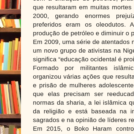
que resultaram em muitas mortes
2000, gerando enormes prejuí
preferidos eram os oleodutos. 
produção de petróleo e diminuir 
Em 2009, uma série de atentados 
um novo grupo de ativistas na Nig
significa “educação ocidental é pro
Formado por militantes islâmi
organizou várias ações que result
e prisão de mulheres adolescent
que elas precisam ser reeduca
normas da sharia, a lei islâmica 
da religião e está baseada na in
sagrados e na opinião de líderes re
Em 2015, o Boko Haram controla