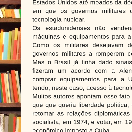
Estados Unidos até meados da d
em que os governos militares 
tecnologia nuclear.
Os estadunidenses não vendera
máquinas e equipamentos para a 
Como os militares desejavam d
governos militares a romperem 
Mas o Brasil já tinha dado sinais
fizeram um acordo com a Ale
comprar equipamentos para a Us
tendo, neste caso, acesso à tecnol
Muitos autores apontam esse fato 
que que queria liberdade política,
retomar as relações diplomática
socialista, em 1974, e votar, em 1
econômico imposto a Cuba.