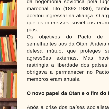
da hegemonia soviética pela Iugo
marechal Tito (1892-1980), tamb
aceitou ingressar na aliança. O ar
que os interesses soviéticos eram
país.
Os objetivos do Pacto de V
semelhantes aos da Otan. A ideia 
defesa mútuo, que proteges 
agressões externas. Mas hav
restringia a liberdade dos paíse
obrigava a permanecer no Pacto
membros eram anuais.
O novo papel da Otan e o fim do
Após a crise dos países socialist