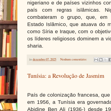
nigeriano e de países vizinhos co
país com regras islâmicas. Ni
combateram o grupo, que, em 
Estado Islâmico, que atuava do
como Síria e Iraque, com o objeti
os líderes religiosos dominem a vi
sharia.
às
dezembro 07, 2025
Nenhum comentário:
Tunísia: a Revolução de Jasmim
País de colonização francesa, que
em 1956, a Tunísia era governada
Abidine Ben Ali (1936-) desde 19