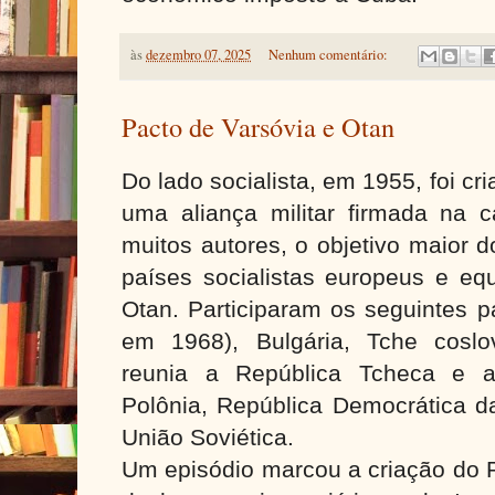
às
dezembro 07, 2025
Nenhum comentário:
Pacto de Varsóvia e Otan
Do lado socialista, em 1955, foi cr
uma aliança militar firmada na c
muitos autores, o objetivo maior 
países socialistas europeus e equ
Otan. Participaram os seguintes p
em 1968), Bulgária, Tche cosl
reunia a República Tcheca e a 
Polônia, República Democrática 
União Soviética.
Um episódio marcou a criação do 