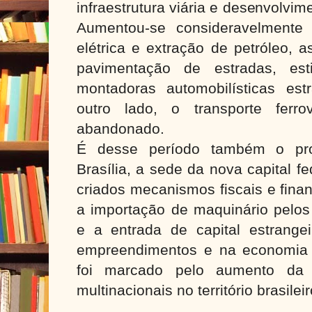
infraestrutura viária e desenvolvim
Aumentou-se consideravelmente
elétrica e extração de petróleo, 
pavimentação de estradas, es
montadoras automobilísticas est
outro lado, o transporte ferrov
abandonado.
É desse período também o pro
Brasília, a sede da nova capital f
criados mecanismos fiscais e fina
a importação de maquinário pelos 
e a entrada de capital estrangei
empreendimentos e na economia 
foi marcado pelo aumento da
multinacionais no território brasileir