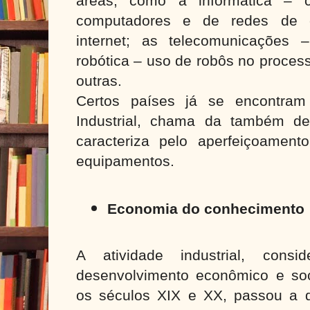
áreas, como a informática –
computadores e de redes de 
internet; as telecomunicações – s
robótica – uso de robôs no proces
outras.
Certos países já se encontram
Industrial, chama da também de
caracteriza pelo aperfeiçoamen
equipamentos.
Economia do conhecimento
A atividade industrial, cons
desenvolvimento econômico e soc
os séculos XIX e XX, passou a di