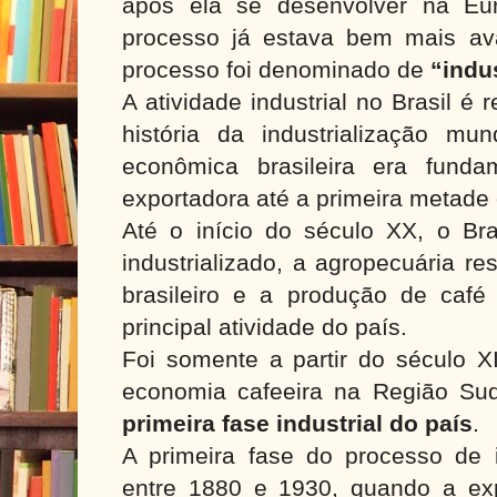
após ela se desenvolver na Eu
processo já estava bem mais av
processo foi denominado de
“indus
A atividade industrial no Brasil é
história da industrialização mun
econômica brasileira era funda
exportadora até a primeira metade
Até o início do século XX, o Bra
industrializado, a agropecuária r
brasileiro e a produção de café
principal atividade do país.
Foi somente a partir do século 
economia cafeeira na Região Sude
primeira fase industrial do país
.
A primeira fase do processo de i
entre 1880 e 1930, quando a ex