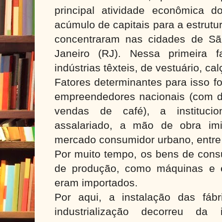
principal atividade econômica d
acúmulo de capitais para a estrutu
concentraram nas cidades de Sã
Janeiro (RJ). Nessa primeira 
indústrias têxteis, de vestuário, ca
Fatores determinantes para isso f
empreendedores nacionais (com di
vendas de café), a institucio
assalariado, a mão de obra im
mercado consumidor urbano, entre
Por muito tempo, os bens de cons
de produção, como máquinas e 
eram importados.
Por aqui, a instalação das fáb
industrialização decorreu da i