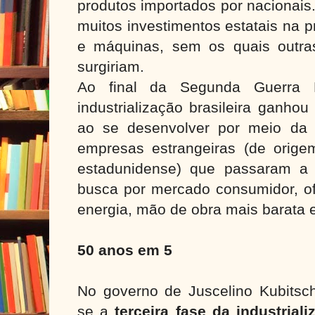
produtos importados por nacionais
muitos investimentos estatais na 
e máquinas, sem os quais outras 
surgiriam.
Ao final da Segunda Guerra 
industrialização brasileira ganho
ao se desenvolver por meio da in
empresas estrangeiras (de orige
estadunidense) que passaram a s
busca por mercado consumidor, of
energia, mão de obra mais barata e
50 anos em 5
No governo de Juscelino Kubitsch
se a
terceira fase da industriali