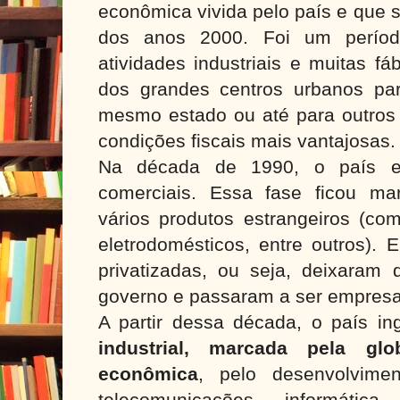
econômica vivida pelo país e que s
dos anos 2000. Foi um perío
atividades industriais e muitas f
dos grandes centros urbanos pa
mesmo estado ou até para outros 
condições fiscais mais vantajosas.
Na década de 1990, o país ex
comerciais. Essa fase ficou ma
vários produtos estrangeiros (co
eletrodomésticos, entre outros). 
privatizadas, ou seja, deixaram 
governo e passaram a ser empresa
A partir dessa década, o país i
industrial, marcada pela glo
econômica
, pelo desenvolvime
telecomunicações, informática,