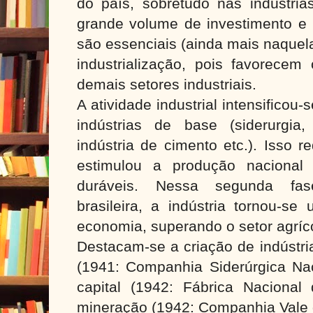
do país, sobretudo nas indústri
grande volume de investimento e 
são essenciais (ainda mais naquel
industrialização, pois favorecem
demais setores industriais.
A atividade industrial intensifico
indústrias de base (siderurgia,
indústria de cimento etc.). Isso 
estimulou a produção naciona
duráveis. Nessa segunda fase
brasileira, a indústria tornou-se
economia, superando o setor agríc
Destacam-se a criação de indústria
(1941: Companhia Siderúrgica Na
capital (1942: Fábrica Naciona
mineração (1942: Companhia Vale