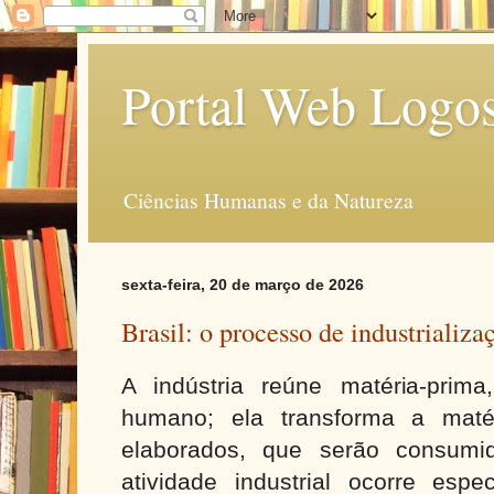
Portal Web Logo
Ciências Humanas e da Natureza
sexta-feira, 20 de março de 2026
Brasil: o processo de industrializa
A indústria reúne matéria-prim
humano; ela transforma a maté
elaborados, que serão consumi
atividade industrial ocorre esp