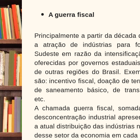
A guerra fiscal
Principalmente a partir da década
a atração de indústrias para 
Sudeste em razão da intensificaç
oferecidas por governos estaduais,
de outras regiões do Brasil. Exe
são: incentivo fiscal, doação de te
de saneamento básico, de trans
etc.
A chamada guerra fiscal, somad
desconcentração industrial aprese
a atual distribuição das indústrias 
desse setor da economia em cada r