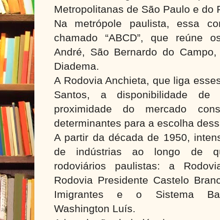
Metropolitanas de São Paulo e do 
Na metrópole paulista, essa co
chamado “ABCD”, que reúne os
André, São Bernardo do Campo,
Diadema.
A Rodovia Anchieta, que liga esse
Santos, a disponibilidade de 
proximidade do mercado cons
determinantes para a escolha dessa
A partir da década de 1950, inten
de indústrias ao longo de qua
rodoviários paulistas: a Rodov
Rodovia Presidente Castelo Branc
Imigrantes e o Sistema Band
Washington Luís.