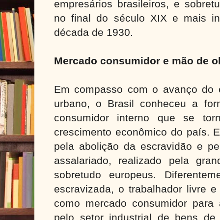
empresários brasileiros, e sobre
no final do século XIX e mais in
década de 1930.
Mercado consumidor e mão de o
Em compasso com o avanço do cr
urbano, o Brasil conheceu a f
consumidor interno que se tor
crescimento econômico do país. 
pela abolição da escravidão e pe
assalariado, realizado pela gran
sobretudo europeus. Diferente
escravizada, o trabalhador livre e
como mercado consumidor para a
pelo setor industrial de bens de