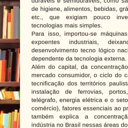
duráveis e semiduráveis, como sa
de higiene, alimentos, bebidas, grá
etc., que exigiam pouco inves
tecnologias mais simples.
Para isso, importou-se máquina
expoentes industriais, deix
desenvolvimento tecno lógico nac
dependente da tecnologia externa.
Além do capital, da concentraç
mercado consumidor, o ciclo do c
tecnificação dos territórios pauli
instalação de ferrovias, porto
telégrafo, energia elétrica e o se
comércio), fatores essenciais ao p
também explica a concentração
indústria no Brasil nessas áreas d