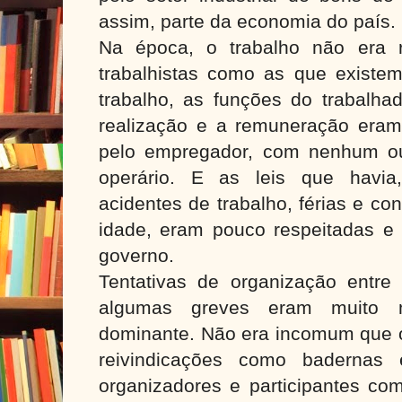
assim, parte da economia do país.
Na época, o trabalho não era r
trabalhistas como as que existem
trabalho, as funções do trabalha
realização e a remuneração eram 
pelo empregador, com nenhum o
operário. E as leis que havia
acidentes de trabalho, férias e c
idade, eram pouco respeitadas e 
governo.
Tentativas de organização entre 
algumas greves eram muito m
dominante. Não era incomum que o
reivindicações como badernas 
organizadores e participantes co