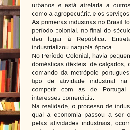
urbanos e está atrelada a outro
como a agropecuária e os serviços
As primeiras indústrias no Brasil 
período colonial, no final do sécu
deu lugar à República. Entre
industrializou naquela época.
No Período Colonial, havia pequen
domésticas (têxteis, de calçados,
comando da metrópole portugues
tipo de atividade industrial n
competir com as de Portugal 
interesses comerciais.
Na realidade, o processo de indust
qual a economia passou a ser or
pelas atividades industriais, oc