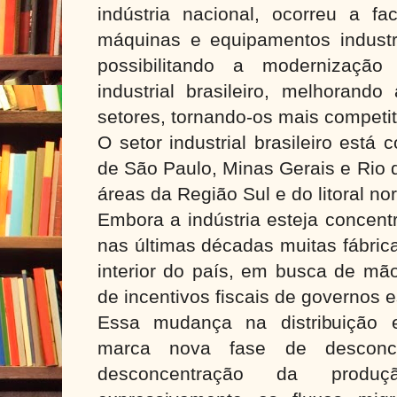
indústria nacional, ocorreu a fa
máquinas e equipamentos industri
possibilitando a modernizaçã
industrial brasileiro, melhorand
setores, tornando-os mais competit
O setor industrial brasileiro está
de São Paulo, Minas Gerais e Rio
áreas da Região Sul e do litoral no
Embora a indústria esteja concen
nas últimas décadas muitas fábric
interior do país, em busca de mã
de incentivos fiscais de governos e
Essa mudança na distribuição e
marca nova fase de desconcen
desconcentração da produ