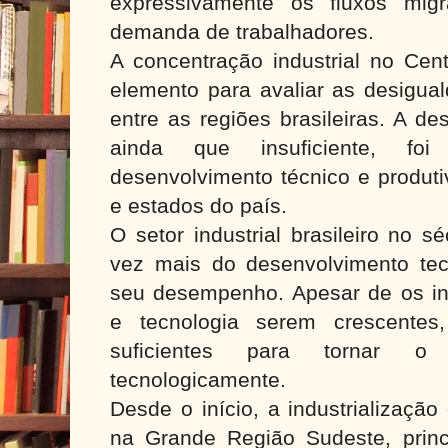
expressivamente os fluxos migr
demanda de trabalhadores.
A concentração industrial no Cen
elemento para avaliar as desigua
entre as regiões brasileiras. A des
ainda que insuficiente, fo
desenvolvimento técnico e produti
e estados do país.
O setor industrial brasileiro no 
vez mais do desenvolvimento tec
seu desempenho. Apesar de os in
e tecnologia serem crescentes
suficientes para tornar o 
tecnologicamente.
Desde o início, a industrialização
na Grande Região Sudeste, prin