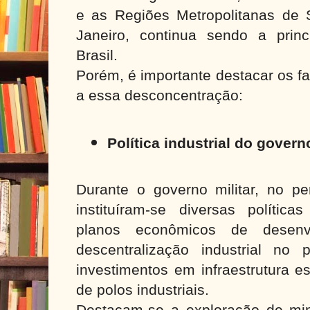
e as Regiões Metropolitanas de
Janeiro, continua sendo a princi
Brasil.
Porém, é importante destacar os f
a essa desconcentração:
Política industrial do govern
Durante o governo militar, no p
instituíram-se diversas política
planos econômicos de desenvo
descentralização industrial no 
investimentos em infraestrutura e
de polos industriais.
Destacam-se a exploração de min