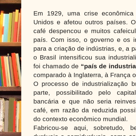
Em 1929, uma crise econômica
Unidos e afetou outros países. O
café despencou e muitos cafeicul
país. Com isso, o governo e os i
para a criação de indústrias, e, a 
o Brasil intensificou sua industri
foi chamado de
“país de industria
comparado à Inglaterra, à França 
O processo de industrialização br
parte, possibilitado pelo capi
bancária e que não seria reinves
café, em razão da reduzida possib
do contexto econômico mundial.
Fabricou-se aqui, sobretudo,