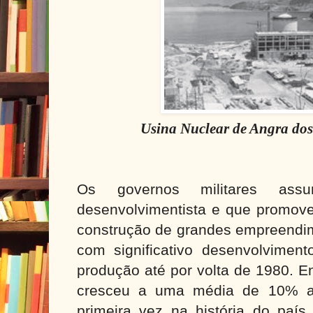
Usina Nuclear de Angra dos
Os governos militares ass
desenvolvimentista e que promoveu
construção de grandes empreendime
com significativo desenvolvimen
produção até por volta de 1980. E
cresceu a uma média de 10% a
primeira vez na história do país