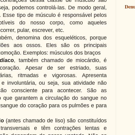
Denu
 seja, podemos controlá-las. De modo geral,
 Esse tipo de músculo é responsável pelos
ptíveis do nosso corpo, como aqueles
 correr, pular, escrever, etc.
bém, denomina dos esqueléticos, porque
dões aos ossos. Eles são os principais
ocomoção. Exemplos: músculos dos braços
díaco
, também chamado de miocárdio, é
coração. Apesar de ser estriado, suas
tárias, ritmadas e vigorosas.
Apresenta
 e involuntária, ou seja, sua atividade não
ão consciente para acontecer.
São as
o que garantem a circulação do sangue no
 sangue do coração para os pulmões e para
do
(antes chamado de liso) são constituídos
transversais e têm contrações lentas e