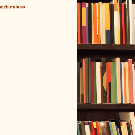
nciar abuso