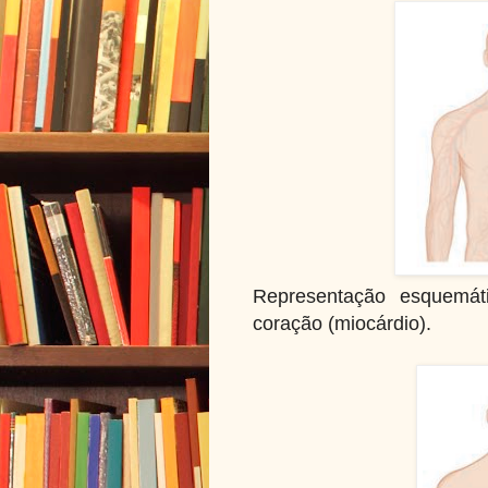
Representação esquemáti
coração (miocárdio).