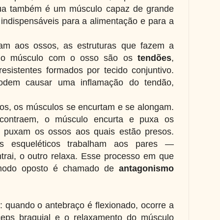
ngua também é um músculo capaz de grande
indispensáveis para a alimentação e para a
am aos ossos, as estruturas que fazem a
 do músculo com o osso são os
tendões
,
resistentes formados por tecido conjuntivo.
podem causar uma inflamação do tendão,
s, os músculos se encurtam e se alongam.
contraem, o músculo encurta e puxa os
z puxam os ossos aos quais estão presos.
os esqueléticos trabalham aos pares —
rai, o outro relaxa. Esse processo em que
modo oposto é chamado de
antagonismo
: quando o antebraço é flexionado, ocorre a
ceps braquial e o relaxamento do músculo