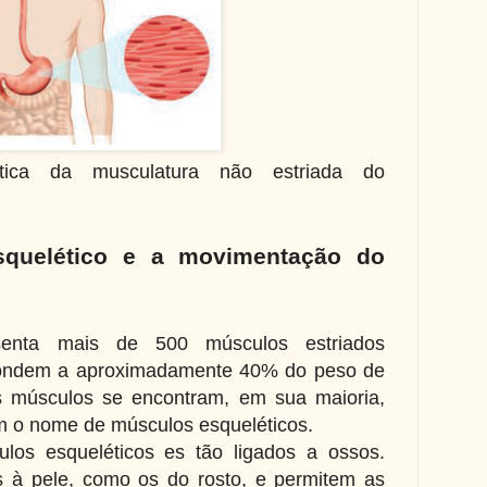
tica da musculatura não estriada do
squelético e a movimentação do
enta mais de 500 músculos estriados
spondem a aproximadamente 40% do peso de
músculos se encontram, em sua maioria,
m o nome de músculos esqueléticos.
os esqueléticos es tão ligados a ossos.
s à pele, como os do rosto, e permitem as