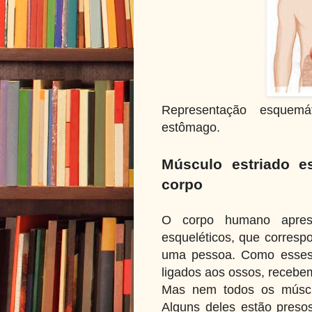
Representação esquemá
estômago.
Músculo estriado e
corpo
O corpo humano apres
esqueléticos, que corre
uma pessoa. Como esses 
ligados aos ossos, recebe
Mas nem todos os múscul
Alguns deles estão preso