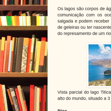
Os lagos são corpos de águ
comunicação com os oc
salgada e podem receber á
de geleiras ou ter nascen
do represamento de um rio
Vista parcial do lago Titi
alto do mundo, situado a 3
Rios