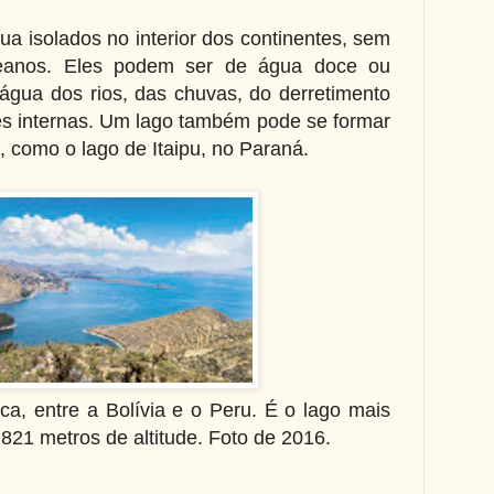
a isolados no interior dos continentes, sem
eanos. Eles podem ser de água doce ou
gua dos rios, das chuvas, do derretimento
tes internas. Um lago também pode se formar
, como o lago de Itaipu, no Paraná.
caca, entre a Bolívia e o Peru. É o lago mais
 821 metros de altitude. Foto de 2016.