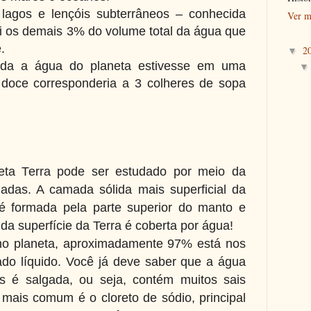
 lagos e lençóis subterrâneos – conhecida
Ver m
i os demais 3% do volume total da água que
e.
2
▼
da a água do planeta estivesse em uma
a doce corresponderia a 3 colheres de sopa
eta Terra pode ser estudado por meio da
das. A camada sólida mais superficial da
, é formada pela parte superior do manto e
%
da superfície da Terra é coberta por água!
no planeta, aproximadamente 97% está nos
do líquido. Você já deve saber que a água
s é salgada, ou seja, contém muitos sais
o mais
comum é o cloreto de sódio, principal