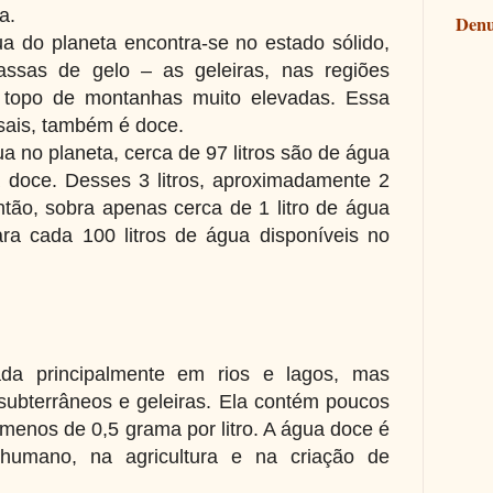
a.
Denu
 do planeta encontra-se no estado sólido,
sas de gelo – as geleiras, nas regiões
 topo de montanhas muito elevadas.
Essa
sais, também é doce.
ua no planeta, cerca de 97 litros são de água
a doce. Desses 3 litros, aproximadamente 2
ntão, sobra apenas cerca de 1 litro de água
ra cada 100 litros de água disponíveis no
da principalmente em rios e lagos, mas
ubterrâneos e geleiras. Ela contém poucos
, menos de 0,5 grama por litro. A água doce é
umano, na agricultura e na criação de