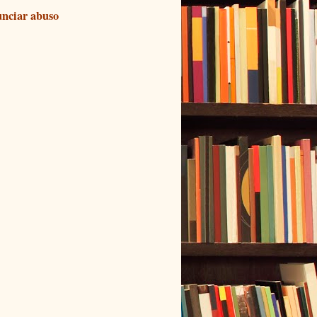
nciar abuso