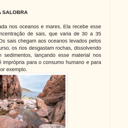
A SALOBRA
ada nos oceanos e mares. Ela recebe esse
ncentração de sais, que varia de 30 a 35
 Os sais chegam aos oceanos levados pelos
urso, os rios desgastam rochas, dissolvendo
m sedimentos, lançando esse material nos
é imprópria para o consumo humano e para
por exemplo.