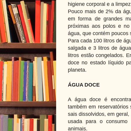
higiene corporal e a limpez
Pouco mais de 2% da água
em forma de grandes mas
próximas aos polos e no
água, que contém poucos 
Para cada 100 litros de ág
salgada e 3 litros de águ
litros estão congelados. E
doce no estado líquido pa
planeta.
ÁGUA DOCE
A água doce é encontra
também em reservatórios s
sais dissolvidos, em geral
usada para o consumo h
animais.