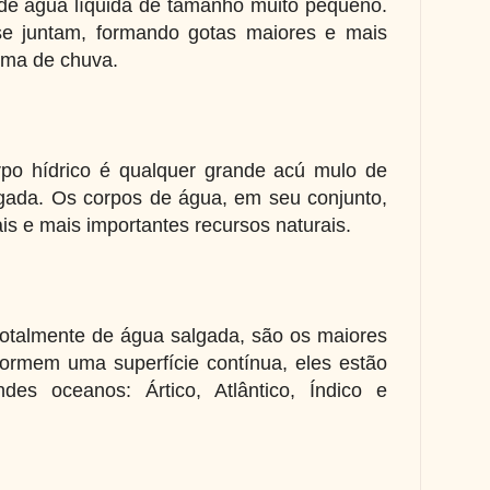
 de água líquida de tamanho muito pequeno.
se juntam, formando gotas maiores e mais
rma de chuva.
po hídrico é qualquer grande acú mulo de
gada. Os corpos de água, em seu conjunto,
is e mais importantes recursos naturais.
totalmente de água salgada, são os maiores
ormem uma superfície contínua, eles estão
des oceanos: Ártico, Atlântico, Índico e