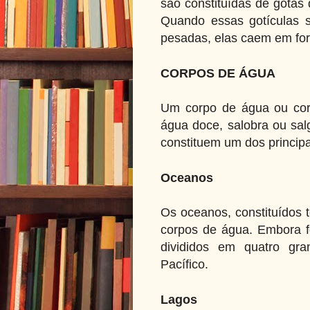
são constituídas de gotas
Quando essas gotículas 
pesadas, elas caem em fo
CORPOS DE ÁGUA
Um corpo de água ou cor
água doce, salobra ou sal
constituem um dos principa
Oceanos
Os oceanos, constituídos 
corpos de água. Embora f
divididos em quatro gran
Pacífico.
Lagos