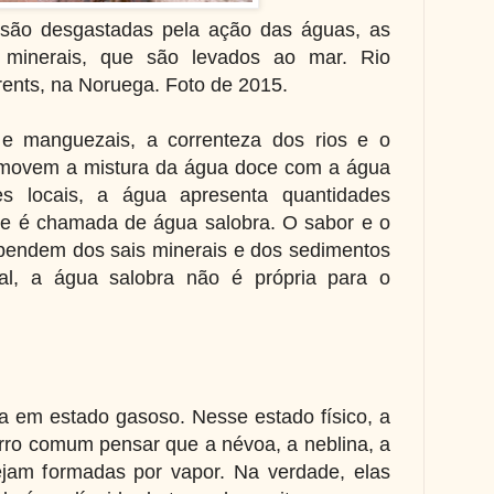
o são desgastadas pela ação das águas, as
 minerais, que são levados ao mar. Rio
ents, na Noruega. Foto de 2015.
 e manguezais, a correnteza dos rios e o
movem a mistura da água doce com a água
es locais, a água apresenta quantidades
s e é chamada de água salobra. O sabor e o
pendem dos sais minerais e dos sedimentos
l, a água salobra não é própria para o
 em estado gasoso. Nesse estado físico, a
erro comum pensar que a névoa, a neblina, a
jam formadas por vapor. Na verdade, elas