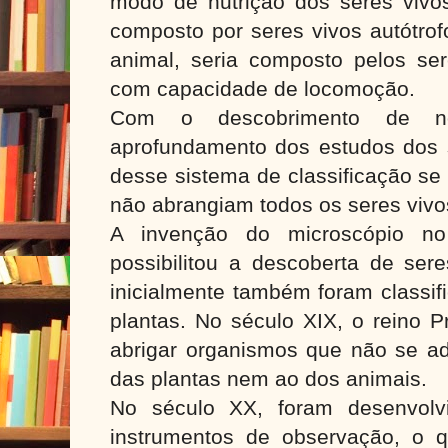
modo de nutrição dos seres vivos
composto por seres vivos autótrof
animal, seria composto pelos ser
com capacidade de locomoção.
Com o descobrimento de n
aprofundamento dos estudos dos se
desse sistema de classificação se 
não abrangiam todos os seres vivo
A invenção do microscópio no
possibilitou a descoberta de ser
inicialmente também foram classi
plantas. No século XIX, o reino Pr
abrigar organismos que não se 
das plantas nem ao dos animais.
No século XX, foram desenvolv
instrumentos de observação, o qu