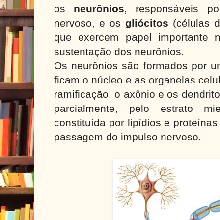
os
neurônios
, responsáveis po
nervoso, e os
gliócitos
(células 
que exercem papel importante n
sustentação dos neurônios.
Os neurônios são formados por um
ficam o núcleo e as organelas celul
ramificação, o axônio e os dendrit
parcialmente, pelo estrato mie
constituída por lipídios e proteína
passagem do impulso nervoso.