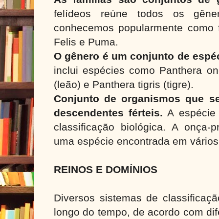
felídeos reúne todos os gên
conhecemos popularmente como f
Felis e Puma.
O gênero é um conjunto de espé
inclui espécies como Panthera on
(leão) e Panthera tigris (tigre).
Conjunto de organismos que s
descendentes férteis.
A espécie 
classificação biológica. A onça-
uma espécie encontrada em vários 
REINOS E DOMÍNIOS
Diversos sistemas de classificaç
longo do tempo, de acordo com dife