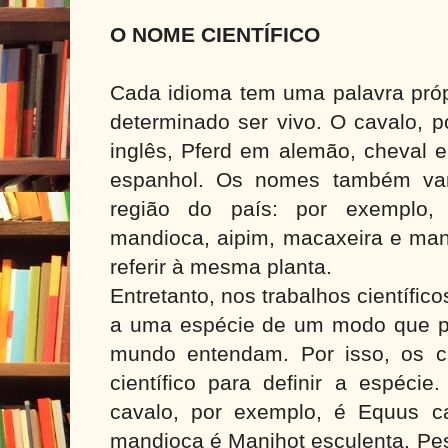
O NOME CIENTÍFICO
Cada idioma tem uma palavra própr
determinado ser vivo. O cavalo, 
inglês, Pferd em alemão, cheval 
espanhol. Os nomes também va
região do país: por exemplo,
mandioca, aipim, macaxeira e man
referir à mesma planta.
Entretanto, nos trabalhos científico
a uma espécie de um modo que p
mundo entendam. Por isso, os c
científico para definir a espécie
cavalo, por exemplo, é Equus c
mandioca é Manihot esculenta. Pe