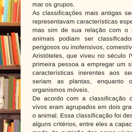
mar os grupos.
As classificações mais antigas se
representavam características esp
mas sim de sua relação com o 
animais podiam ser classificad
perigosos ou inofensivos, comestí
Aristóteles, que viveu no século 
primeira pessoa a empregar um si
características inerentes aos s
seriam as plantas, enquanto 
organismos móveis.
De acordo com a classificação de
vivos eram agrupados em dois gran
o animal. Essa classificação foi 
alguns critérios, entre eles a cap