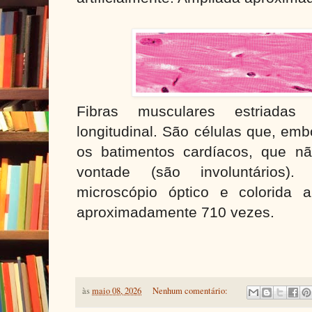
Fibras musculares estriadas
longitudinal. São células que, emb
os batimentos cardíacos, que 
vontade (são involuntários)
microscópio óptico e colorida ar
aproximadamente 710 vezes.
às
maio 08, 2026
Nenhum comentário: