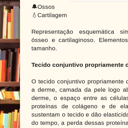
🔔Ossos
💧Cartilagem
Representação esquemática sim
ósseo e cartilaginoso. Elemento
tamanho.
Tecido conjuntivo propriamente d
O tecido conjuntivo propriamente 
a derme, camada da pele logo a
derme, o espaço entre as célul
proteínas de colágeno e de ela
sustentam o tecido e dão elastici
do tempo, a perda dessas proteína