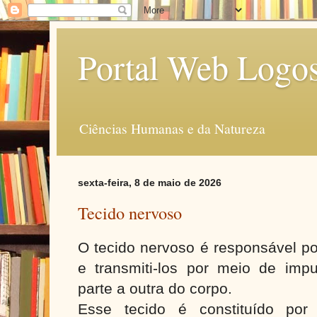
Portal Web Logo
Ciências Humanas e da Natureza
sexta-feira, 8 de maio de 2026
Tecido nervoso
O tecido nervoso é responsável po
e transmiti-los por meio de im
parte a outra do corpo.
Esse tecido é constituído por 