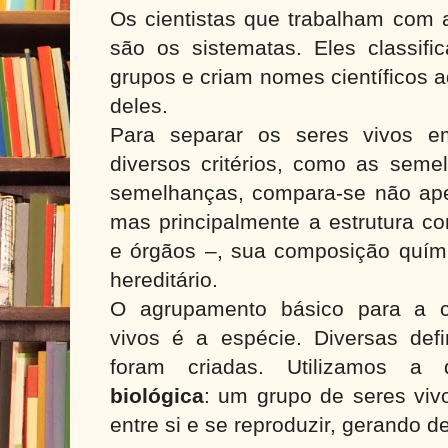
Os cientistas que trabalham com a
são os sistematas. Eles classif
grupos e criam nomes científicos
deles.
Para separar os seres vivos e
diversos critérios, como as seme
semelhanças, compara-se não apen
mas principalmente a estrutura cor
e órgãos –, sua composição quím
hereditário.
O agrupamento básico para a cl
vivos é a espécie. Diversas defi
foram criadas. Utilizamos a
biológica
: um grupo de seres viv
entre si e se reproduzir, gerando d