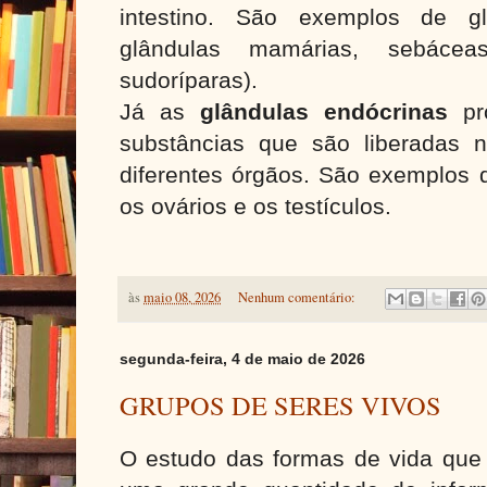
intestino. São exemplos de gl
glândulas mamárias, sebácea
sudoríparas).
Já as
glândulas endócrinas
pr
substâncias que são liberadas
diferentes órgãos. São exemplos 
os ovários e os testículos.
às
maio 08, 2026
Nenhum comentário:
segunda-feira, 4 de maio de 2026
GRUPOS DE SERES VIVOS
O estudo das formas de vida que 