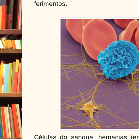
ferimentos.
Células do sangue: hemácias (em