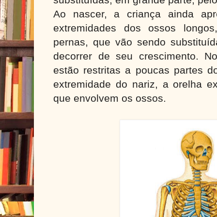
substituídas, em grande parte, pel
Ao nascer, a criança ainda apr
extremidades dos ossos longo
pernas, que vão sendo substituíd
decorrer de seu crescimento. No 
estão restritas a poucas partes d
extremidade do nariz, a orelha ex
que envolvem os ossos.