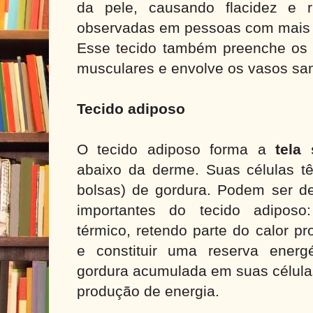
da pele, causando flacidez e 
observadas em pessoas com mais
Esse tecido também preenche os e
musculares e envolve os vasos sa
Tecido adiposo
O tecido adiposo forma a
tela
abaixo da derme. Suas células t
bolsas) de gordura. Podem ser d
importantes do tecido adiposo
térmico, retendo parte do calor p
e constituir uma reserva ener
gordura acumulada em suas célula
produção de energia.