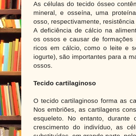
As células do tecido ósseo contêm
mineral, e osseína, uma proteín
osso, respectivamente, resistência 
A deficiência de cálcio na alime
os ossos e causar de formações e
ricos em cálcio, como o leite e s
iogurte), são importantes para a 
ossos.
Tecido cartilaginoso
O tecido cartilaginoso forma as c
Nos embriões, as cartilagens cons
esqueleto. No entanto, durante
crescimento do indivíduo, as cél