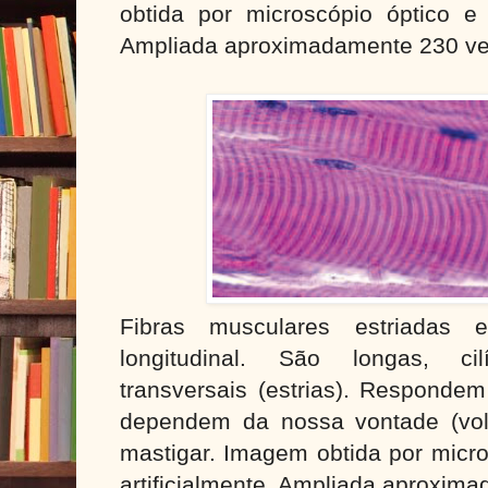
obtida por microscópio óptico e c
Ampliada aproximadamente 230 ve
Fibras musculares estriadas e
longitudinal. São longas, cil
transversais (estrias). Responde
dependem da nossa vontade (volu
mastigar. Imagem obtida por micro
artificialmente. Ampliada aproxim