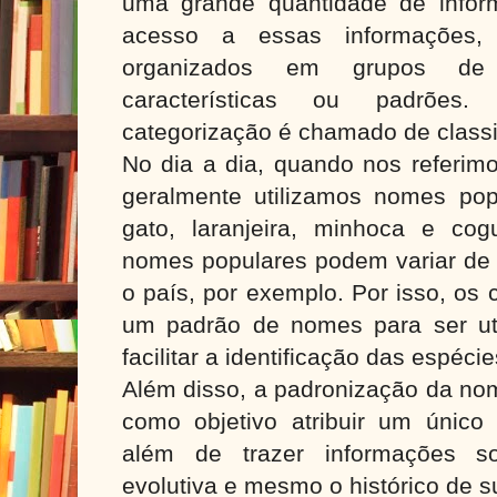
uma grande quantidade de informa
acesso a essas informações,
organizados em grupos d
características ou padrões
categorização é chamado de classi
No dia a dia, quando nos referimo
geralmente utilizamos nomes pop
gato, laranjeira, minhoca e co
nomes populares podem variar de 
o país, por exemplo. Por isso, os 
um padrão de nomes para ser ut
facilitar a identificação das espéci
Além disso, a padronização da nom
como objetivo atribuir um únic
além de trazer informações so
evolutiva e mesmo o histórico de s