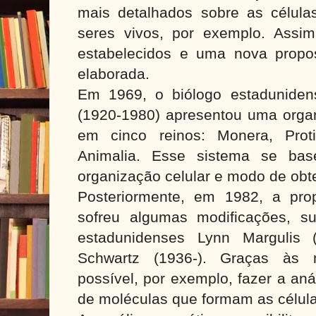
mais detalhados sobre as célul
seres vivos, por exemplo. Assim,
estabelecidos e uma nova propost
elaborada.
Em 1969, o biólogo estaduniden
(1920-1980) apresentou uma organ
em cinco reinos: Monera, Proti
Animalia.
Esse sistema se base
organização celular e modo de obt
Posteriormente, em 1982, a pro
sofreu algumas modificações, su
estadunidenses Lynn Margulis 
Schwartz (1936-). Graças às n
possível, por exemplo, fazer a an
de moléculas que formam as célula