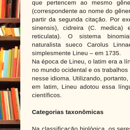
que pertencem ao mesmo gênero
(correspondente ao nome do gêner
partir da segunda citação. Por exe
sinensis), cidreira (C. medica)
reticulata). O sistema binomi
naturalista sueco Carolus Linn
simplesmente Lineu – em 1735.
Na época de Lineu, o latim era a l
no mundo ocidental e os trabalhos 
nesse idioma. Utilizando, portanto,
em latim, Lineu adotou essa líng
científicos.
Categorias taxonômicas
Na classificação biológica, os ser