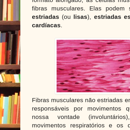
formato alongado, as células mu
fibras musculares. Elas podem 
estriadas
(ou
lisas
),
estriadas e
cardíacas
.
Fibras musculares não estriadas em
responsáveis por movimentos
nossa vontade (involuntário
movimentos respiratórios e os 