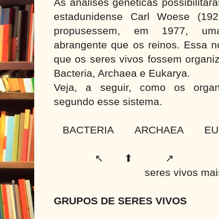
As análises genéticas possibilitar
estadunidense Carl Woese (192
propusessem, em 1977, uma 
abrangente que os reinos. Essa n
que os seres vivos fossem organi
Bacteria, Archaea e Eukarya.
Veja, a seguir, como os orga
segundo esse sistema.
BACTERIA ARCHAEA EU
↖
⬆
↗
seres vivos mai
GRUPOS DE SERES VIVOS