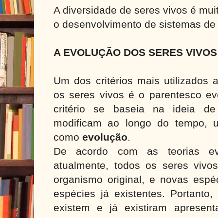
A diversidade de seres vivos é mui
o desenvolvimento de sistemas de 
A EVOLUÇÃO DOS SERES VIVO
Um dos critérios mais utilizados 
os seres vivos é o parentesco evo
critério se baseia na ideia d
modificam ao longo do tempo, 
como
evolução
.
De acordo com as teorias evo
atualmente, todos os seres vivo
organismo original, e novas espé
espécies já existentes. Portanto
existem e já existiram apresen