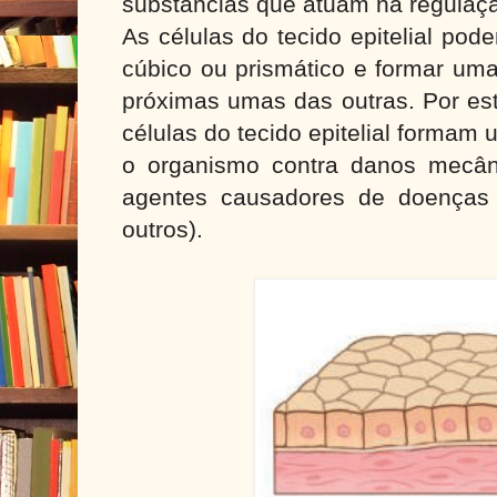
substâncias que atuam na regulaç
As células do tecido epitelial pod
cúbico ou prismático e formar u
próximas umas das outras. Por es
células do tecido epitelial formam
o organismo contra danos mecân
agentes causadores de doenças (b
outros).