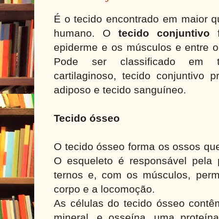
É o tecido encontrado em maior q
humano. O
tecido conjuntivo
f
epiderme e os músculos e entre o
Pode ser classificado em t
cartilaginoso, tecido conjuntivo p
adiposo e tecido sanguíneo.
Tecido ósseo
O tecido ósseo forma os ossos qu
O esqueleto é responsável pela 
ternos e, com os músculos, per
corpo e a locomoção.
As células do tecido ósseo contêm
mineral, e osseína, uma proteín