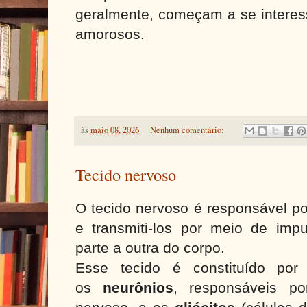
geralmente, começam a se interes
amorosos.
às
maio 08, 2026
Nenhum comentário:
Tecido nervoso
O tecido nervoso é responsável po
e transmiti-los por meio de im
parte a outra do corpo.
Esse tecido é constituído por 
os
neurônios
, responsáveis po