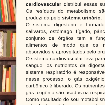
cardiovascular
distribui essas s
Os resíduos do metabolismo são
produzi da pelo
sistema urinário
.
O sistema digestório é formado
salivares, estômago, fígado, pânc
conjunto de órgãos tem a funç
alimentos de modo que os nu
absorvidos e aproveitados pelo or
O sistema cardiovascular leva para
sangue, os nutrientes da digest
sistema respiratório é responsáve
nesse processo, o gás oxigêni
carbônico é liberado. Os nutriente
gás oxigênio são usados na respira
Como resultado de seu metabolism