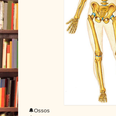
🔔Ossos