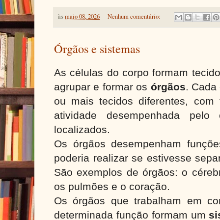
às
maio 08, 2026
Nenhum comentário:
Órgãos e sistemas
As células do corpo formam tecid
agrupar e formar os
órgãos
. Cada
ou mais tecidos diferentes, com 
atividade desempenhada pelo
localizados.
Os órgãos desempenham funções
poderia realizar se estivesse sepa
São exemplos de órgãos: o cérebr
os pulmões e o coração.
Os órgãos que trabalham em co
determinada função formam um
s