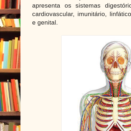
apresenta os sistemas digestório,
cardiovascular, imunitário, linfáti
e genital.