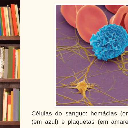
Células do sangue: hemácias (em
(em azul) e plaquetas (em amare