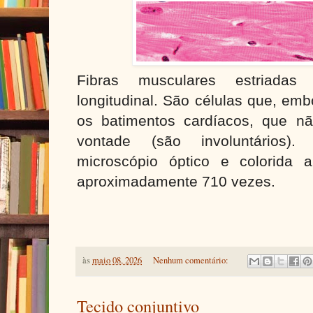
Fibras musculares estriadas
longitudinal. São células que, emb
os batimentos cardíacos, que 
vontade (são involuntários)
microscópio óptico e colorida ar
aproximadamente 710 vezes.
às
maio 08, 2026
Nenhum comentário:
Tecido conjuntivo