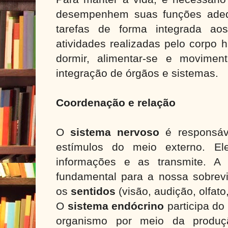
desempenhem suas funções adeq
tarefas de forma integrada ao
atividades realizadas pelo corpo 
dormir, alimentar-se e movime
integração de órgãos e sistemas.
Coordenação e relação
O
sistema nervoso
é responsáv
estímulos do meio externo. El
informações e as transmite. A
fundamental para a nossa sobrevi
os
sentidos
(visão, audição, olfato
O
sistema endócrino
participa do
organismo por meio da produ