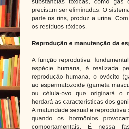
substâncias tóxicas, como gás 
precisam ser eliminadas. O sistema
parte os rins, produz a urina. Com
os resíduos tóxicos.
Reprodução e manutenção da es
A função reprodutiva, fundamenta
espécie humana, é realizada pe
reprodução humana, o ovócito (g
ao espermatozoide (gameta mascul
ou célula-ovo que originará o 
herdará as características dos gen
A maturidade sexual e reprodutiva
quando os hormônios provoca
comportamentais. É nessa f