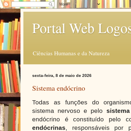
Portal Web Logo
Ciências Humanas e da Natureza
sexta-feira, 8 de maio de 2026
Sistema endócrino
Todas as funções do organismo
sistema nervoso e pelo
sistema
endócrino é constituído pelo 
endócrinas
, responsáveis por p