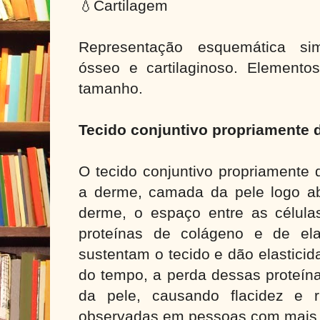
💧Cartilagem
Representação esquemática sim
ósseo e cartilaginoso. Elemento
tamanho.
Tecido conjuntivo propriamente d
O tecido conjuntivo propriamente 
a derme, camada da pele logo a
derme, o espaço entre as célul
proteínas de colágeno e de ela
sustentam o tecido e dão elastici
do tempo, a perda dessas proteína
da pele, causando flacidez e 
observadas em pessoas com mais