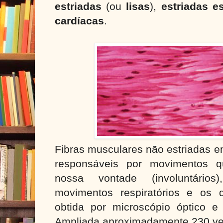
estriadas
(ou
lisas
),
estriadas e
cardíacas
.
Fibras musculares não estriadas em
responsáveis por movimentos
nossa vontade (involuntário
movimentos respiratórios e os 
obtida por microscópio óptico e c
Ampliada aproximadamente 230 ve