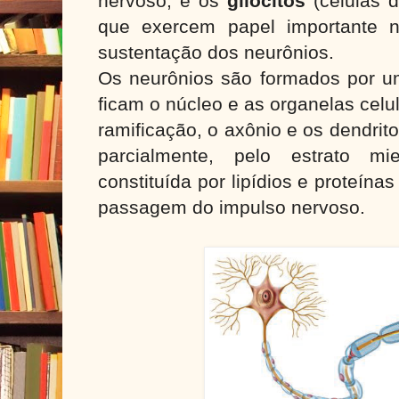
nervoso, e os
gliócitos
(células 
que exercem papel importante n
sustentação dos neurônios.
Os neurônios são formados por um
ficam o núcleo e as organelas celul
ramificação, o axônio e os dendrit
parcialmente, pelo estrato mie
constituída por lipídios e proteína
passagem do impulso nervoso.