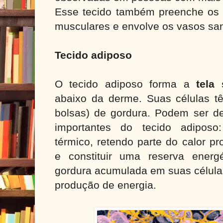
Esse tecido também preenche os e
musculares e envolve os vasos sa
Tecido adiposo
O tecido adiposo forma a
tela
abaixo da derme. Suas células t
bolsas) de gordura. Podem ser d
importantes do tecido adiposo
térmico, retendo parte do calor p
e constituir uma reserva ener
gordura acumulada em suas célula
produção de energia.