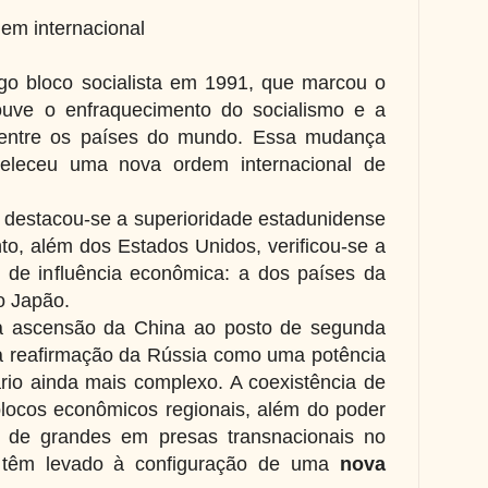
dem internacional
go bloco socialista em 1991, que marcou o
ouve o enfraquecimento do socialismo e a
 entre os países do mundo. Essa mudança
abeleceu uma nova ordem internacional de
 destacou-se a superioridade estadunidense
to, além dos Estados Unidos, verificou-se a
 de influência econômica: a dos países da
o Japão.
 a ascensão da China ao posto de segunda
a reafirmação da Rússia como uma potência
ário ainda mais complexo. A coexistência de
blocos econômicos regionais, além do poder
o de grandes em presas transnacionais no
o têm levado à configuração de uma
nova