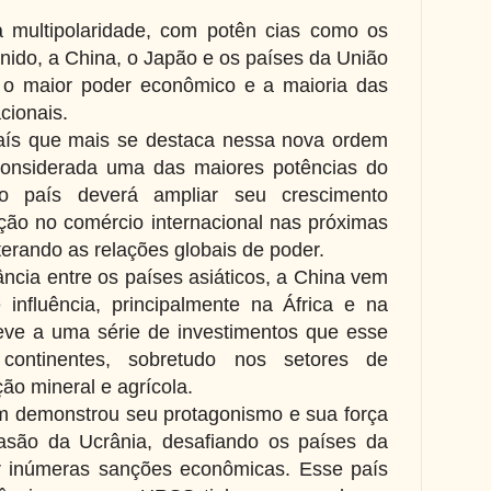
 multipolaridade, com potên cias como os
nido, a China, o Japão e os países da União
 o maior poder econômico e a maioria das
cionais.
aís que mais se destaca nessa nova ordem
considerada uma das maiores potências do
o país deverá ampliar seu crescimento
ção no comércio internacional nas próximas
terando as relações globais de poder.
ncia entre os países asiáticos, a China vem
nfluência, principalmente na África e na
eve a uma série de investimentos que esse
continentes, sobretudo nos setores de
ção mineral e agrícola.
 demonstrou seu protagonismo e sua força
vasão da Ucrânia, desafiando os países da
r inúmeras sanções econômicas. Esse país