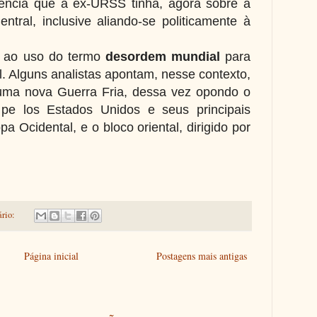
uência que a ex-URSS tinha, agora sobre a
tral, inclusive aliando-se politicamente à
u ao uso do termo
desordem mundial
para
al. Alguns analistas apontam, nesse contexto,
 uma nova Guerra Fria, dessa vez opondo o
 pe los Estados Unidos e seus principais
a Ocidental, e o bloco oriental, dirigido por
rio:
Página inicial
Postagens mais antigas