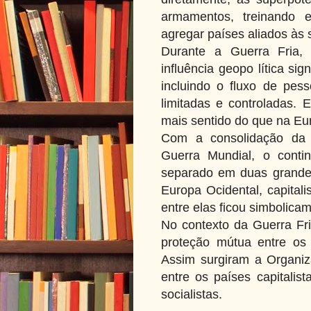
armamentos, treinando 
agregar países aliados às 
Durante a Guerra Fria,
influência geopo lítica si
incluindo o fluxo de pess
limitadas e controladas. 
mais sentido do que na Eu
Com a consolidação da 
Guerra Mundial, o contin
separado em duas grandes
Europa Ocidental, capitalis
entre elas ficou simbolic
No contexto da Guerra Fr
proteção mútua entre os p
Assim surgiram a Organiza
entre os países capitalis
socialistas.