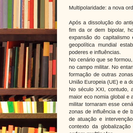
Multipolaridade: a nova or
Após a dissolução do anti
fim da or dem bipolar, h
expansão do capitalismo
geopolítica mundial est
poderes e influências.
No cenário que se formou,
no campo militar. No entan
formação de outras zonas
União Europeia (UE) e a d
No século XXI, contudo,
maior eco nomia global e 
militar tornaram esse cen
zonas de influência e de 
de atuação e intervençã
contexto da globalizaçã