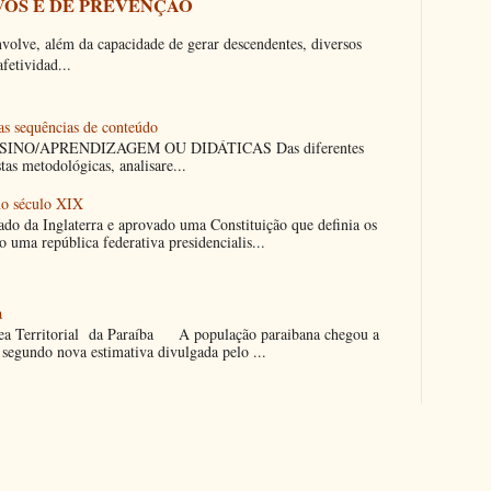
OS E DE PREVENÇÃO
lve, além da capacidade de gerar descendentes, diversos
fetividad...
 as sequências de conteúdo
/APRENDIZAGEM OU DIDÁTICAS Das diferentes
as metodológicas, analisare...
no século XIX
ado da Inglaterra e aprovado uma Constituição que definia os
uma república federativa presidencialis...
a
 Territorial da Paraíba A população paraibana chegou a
segundo nova estimativa divulgada pelo ...