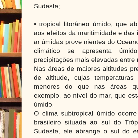
Sudeste;
• tropical litorâneo úmido, que a
aos efeitos da maritimidade e das
ar úmidas prove nientes do Oceano
climático se apresenta úmi
precipitações mais elevadas entre
Nas áreas de maiores altitudes pr
de altitude, cujas temperatura
menores do que nas áreas qu
exemplo, ao nível do mar, que est
úmido.
O clima subtropical úmido ocorre 
brasileiro situada ao sul do Tró
Sudeste, ele abrange o sul do 