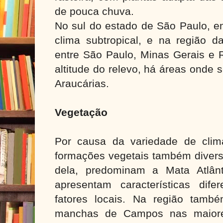
de pouca chuva.
No sul do estado de São Paulo, e
clima subtropical, e na região d
entre São Paulo, Minas Gerais e R
altitude do relevo, há áreas onde
Araucárias.
Vegetação
Por causa da variedade de clim
formações vegetais também diversi
dela, predominam a Mata Atlân
apresentam características dif
fatores locais. Na região tam
manchas de Campos nas maiores