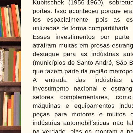
Kubitschek (1956-1960), sobret
portes. Isso aconteceu porque era
los espacialmente, pois as es
utilizadas de forma compartilhada.
Esses investimentos por parte 
atraíram muitas em presas estrang
destaque para as indústrias au
(municípios de Santo André, São 
que fazem parte da região metropo
A entrada das indústrias au
investimento nacional e estran
setores complementares, co
máquinas e equipamentos indust
peças para motores e muitos o
indústrias automobilísticas não f
na verdade, elas os montam a par