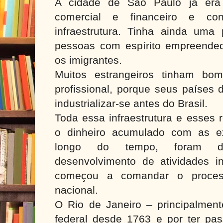
A cidade de São Paulo já era 
comercial e financeiro e c
infraestrutura. Tinha ainda um
pessoas com espírito empreende
os imigrantes.
Muitos estrangeiros tinham bom
profissional, porque seus países
industrializar-se antes do Brasil.
Toda essa infraestrutura e esses
o dinheiro acumulado com as e
longo do tempo, foram di
desenvolvimento de atividades in
começou a comandar o processo
nacional.
O Rio de Janeiro – principalmente
federal desde 1763 e por ter p