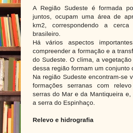
A Região Sudeste é formada por
juntos, ocupam uma área de ap
km2, correspondendo a cerca 
brasileiro.
Há vários aspectos importante
compreender a formação e a trans
do Sudeste. O clima, a vegetação 
dessa região formam um conjunto c
Na região Sudeste encontram-se vá
formações serranas com relevo
serras do Mar e da Mantiqueira e, 
a serra do Espinhaço.
Relevo e hidrografia