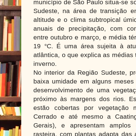
município de São Paulo situa-se s
Sudeste, na área de transição en
altitude e o clima subtropical ú
anuais de precipitação, com co
entre outubro e março, e média té
19 °C. É uma área sujeita à at
atlântica, o que explica as médias
inverno.
No interior da Região Sudeste, 
baixa umidade em alguns meses do
desenvolvimento de uma vegetaç
próximo às margens dos rios. Es
estão cobertas por vegetação 
Cerrado e até mesmo a Caating
Gerais), e apresentam amplos
rasteira, com plantas adapta das 