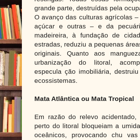
grande parte, destruídas pela oc
O avanço das culturas agrícolas –
açúcar e outras – e da pecuár
madeireira, à fundação de cida
estradas, reduziu a pequenas área
originais. Quanto aos manguez
urbanização do litoral, acom
especula ção imobiliária, destrui
ecossistemas.
Mata Atlântica ou Mata Tropical
Em razão do relevo acidentado,
perto do litoral bloqueiam a umid
oceânicos, provocando chu vas