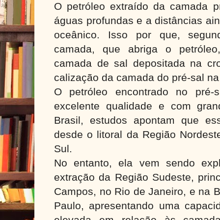
O petróleo extraído da camada p
águas profundas e a distâncias ai
oceânico. Isso por que, segun
camada, que abriga o petróleo
camada de sal depositada na cros
calização da camada do pré-sal na 
O petróleo encontrado no pré-
excelente qualidade e com gran
Brasil, estudos apontam que e
desde o litoral da Região Nordeste
Sul.
No entanto, ela vem sendo exp
extração da Região Sudeste, prin
Campos, no Rio de Janeiro, e na 
Paulo, apresentando uma capacid
elevada em relação às camada