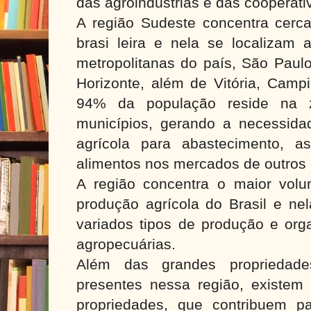
das agroindústrias e das cooperati
A região Sudeste concentra cer
brasi leira e nela se localizam 
metropolitanas do país, São Paulo
Horizonte, além de Vitória, Camp
94% da população reside na 
municípios, gerando a necessid
agrícola para abastecimento, 
alimentos nos mercados de outros
A região concentra o maior vol
produção agrícola do Brasil e ne
variados tipos de produção e org
agropecuárias.
Além das grandes propriedades
presentes nessa região, existe
propriedades, que contribuem pa