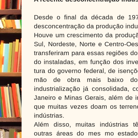
Desde o final da década de 19
desconcentração da produção indust
Houve um crescimento da produção
Sul, Nordeste, Norte e Centro-Oes
transferiram para essas regiões d
do instaladas, em função dos inve
tura do governo federal, de isençõ
mão de obra mais baixo d
industrialização já consolidada,
Janeiro e Minas Gerais, além de i
que muitas vezes doam os terreno
indústrias.
Além disso, muitas indústrias t
outras áreas do mes mo estado