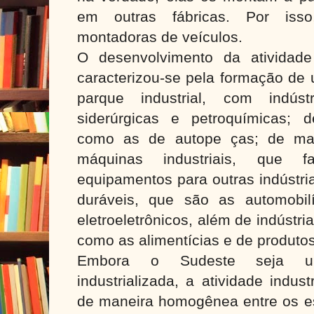
em outras fábricas. Por is
montadoras de veículos.
O desenvolvimento da atividade
caracterizou-se pela formação de 
parque industrial, com indú
siderúrgicas e petroquímicas; d
como as de autope ças; de mate
máquinas industriais, que 
equipamentos para outras indústr
duráveis, que são as automobil
eletroeletrônicos, além de indústr
como as alimentícias e de produtos
Embora o Sudeste seja um
industrializada, a atividade indust
de maneira homogênea entre os 