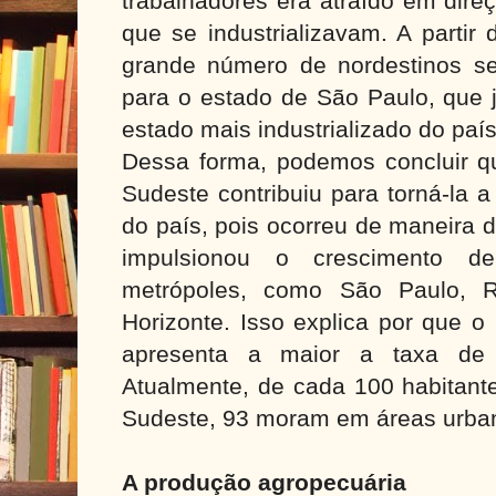
trabalhadores era atraído em dire
que se industrializavam. A parti
grande número de nordestinos se 
para o estado de São Paulo, que 
estado mais industrializado do país
Dessa forma, podemos concluir qu
Sudeste contribuiu para torná-la 
do país, pois ocorreu de maneira 
impulsionou o crescimento d
metrópoles, como São Paulo, R
Horizonte. Isso explica por que o
apresenta a maior a taxa de 
Atualmente, de cada 100 habitant
Sudeste, 93 moram em áreas urba
A produção agropecuária