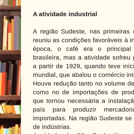
A atividade industrial
A região Sudeste, nas primeiras
reuniu as condições favoráveis à i
época, o café era o principal
brasileira, mas a atividade sofre
a partir de 1929, quando teve iní
mundial, que abalou o comércio in
Houve redução tanto no volume de 
como no de importações de produt
que tornou necessária a instalaç
país para produzir mercado
importadas. Na região Sudeste se 
de indústrias.