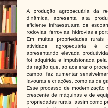
A produção agropecuária da re
dinâmica, apresenta alta prod
eficiente infraestrutura de esco
rodovias, ferrovias, hidrovias e por
Em muitas propriedades rurais
atividade agropecuária é c
apresentando elevada produtivida
foi adquirida e impulsionada pela 
da região que, ao acelerar o proc
campo, fez aumentar sensivelmen
lavouras e criações, como as de g
Esse processo de modernização 
crescente de máquinas e de equi
propriedades rurais, assim como p