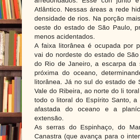
arredondados. Esse con junto é
Atlântico. Nessas áreas a rede hi
densidade de rios. Na porção mais
oeste do estado de São Paulo, p
menos acidentados.
A faixa litorânea é ocupada por p
vai do nordeste do estado de São
do Rio de Janeiro, a escarpa da 
próxima do oceano, determinando
litorânea. Já no sul do estado de
Vale do Ribeira, ao norte do li tor
todo o litoral do Espírito Santo, 
afastada do oceano e a planíc
extensão.
As serras do Espinhaço, do Mar
Canastra (que avança para o interi