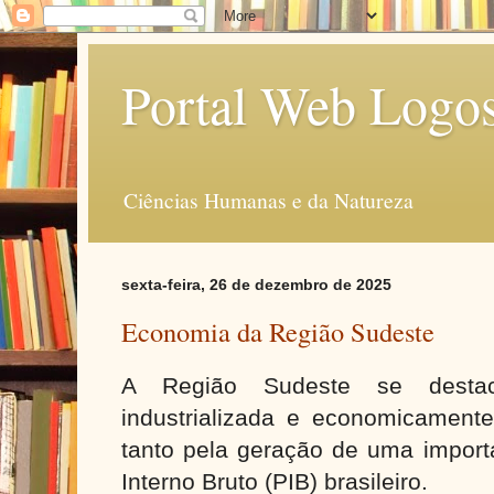
Portal Web Logo
Ciências Humanas e da Natureza
sexta-feira, 26 de dezembro de 2025
Economia da Região Sudeste
A Região Sudeste se dest
industrializada e economicamente
tanto pela geração de uma import
Interno Bruto (PIB) brasileiro.