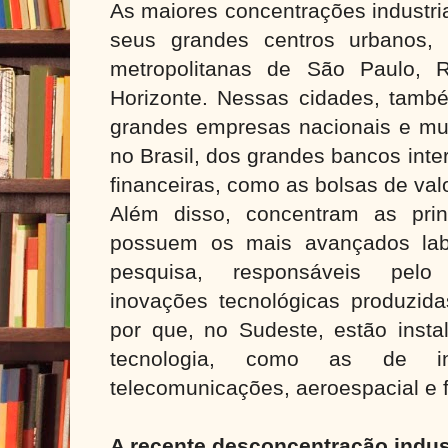
As maiores concentrações industri
seus grandes centros urbanos, 
metropolitanas de São Paulo, 
Horizonte. Nessas cidades, també
grandes empresas nacionais e mul
no Brasil, dos grandes bancos inter
financeiras, como as bolsas de val
Além disso, concentram as prin
possuem os mais avançados labo
pesquisa, responsáveis pelo
inovações tecnológicas produzida
por que, no Sudeste, estão instal
tecnologia, como as de info
telecomunicações, aeroespacial e 
A recente desconcentração indust