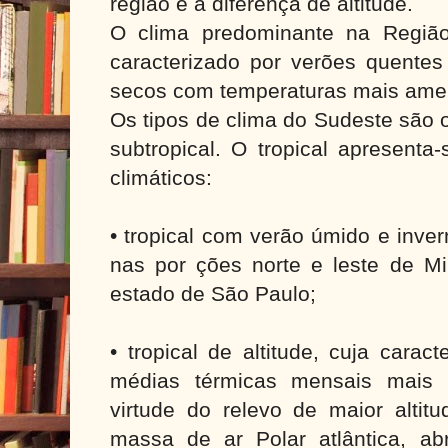
região é a diferença de altitude.
O clima predominante na Região
caracterizado por verões quentes
secos com temperaturas mais ame
Os tipos de clima do Sudeste são o
subtropical. O tropical apresenta
climáticos:
• tropical com verão úmido e inve
nas por ções norte e leste de Mi
estado de São Paulo;
• tropical de altitude, cuja caract
médias térmicas mensais mais 
virtude do relevo de maior altit
massa de ar Polar atlântica, a