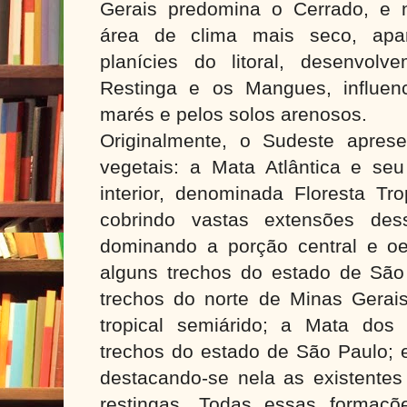
Gerais predomina o Cerrado, e 
área de clima mais seco, apa
planícies do litoral, desenvol
Restinga e os Mangues, influen
marés e pelos solos arenosos.
Originalmente, o Sudeste apres
vegetais: a Mata Atlântica e se
interior, denominada Floresta Tro
cobrindo vastas extensões des
dominando a porção central e o
alguns trechos do estado de São
trechos do norte de Minas Gerais
tropical semiárido; a Mata dos
trechos do estado de São Paulo; e
destacando-se nela as existente
restingas. Todas essas formaçõ