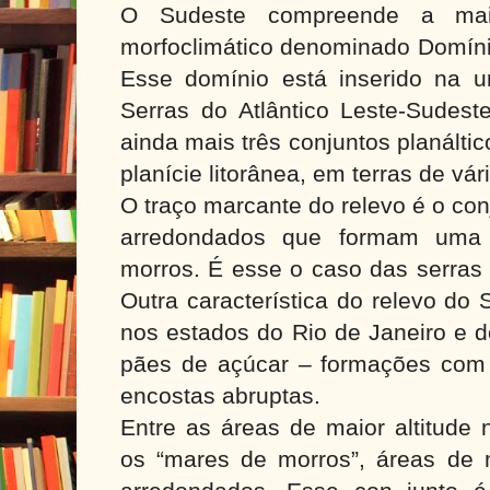
O Sudeste compreende a mai
morfoclimático denominado Domíni
Esse domínio está inserido na u
Serras do Atlântico Leste-Sudest
ainda mais três conjuntos planálti
planície litorânea, em terras de vár
O traço marcante do relevo é o con
arredondados que formam uma
morros. É esse o caso das serras 
Outra característica do relevo do 
nos estados do Rio de Janeiro e d
pães de açúcar – formações com
encostas abruptas.
Entre as áreas de maior altitude 
os “mares de morros”, áreas de