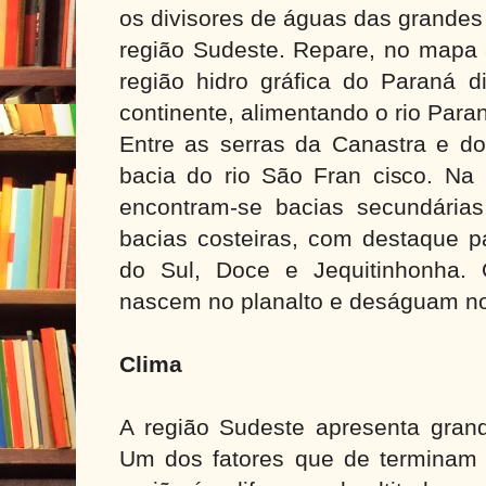
os divisores de águas das grandes 
região Sudeste. Repare, no mapa a
região hidro gráfica do Paraná di
continente, alimentando o rio Para
Entre as serras da Canastra e do
bacia do rio São Fran cisco. Na 
encontram-se bacias secundária
bacias costeiras, com destaque p
do Sul, Doce e Jequitinhonha. 
nascem no planalto e deságuam n
Clima
A região Sudeste apresenta grand
Um dos fatores que de terminam a