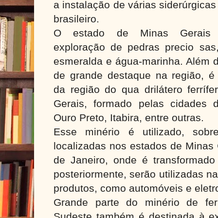
a instalação de várias siderúrgicas 
brasileiro.
O estado de Minas Gerais a
exploração de pedras precio sas
esmeralda e água-marinha. Além di
de grande destaque na região, é 
da região do qua drilátero ferríf
Gerais, formado pelas cidades 
Ouro Preto, Itabira, entre outras.
Esse minério é utilizado, sobr
localizadas nos estados de Minas 
de Janeiro, onde é transformado
posteriormente, serão utilizadas n
produtos, como automóveis e eletr
Grande parte do minério de fer
Sudeste também é destinada à exp