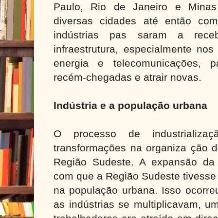
Paulo, Rio de Janeiro e Minas
diversas cidades até então co
indústrias pas saram a rece
infraestrutura, especialmente nos
energia e telecomunicações, pa
recém-chegadas e atrair novas.
Indústria e a população urbana
O processo de industrializa
transformações na organiza ção d
Região Sudeste. A expansão da at
com que a Região Sudeste tivesse
na população urbana. Isso ocorre
as indústrias se multiplicavam, u