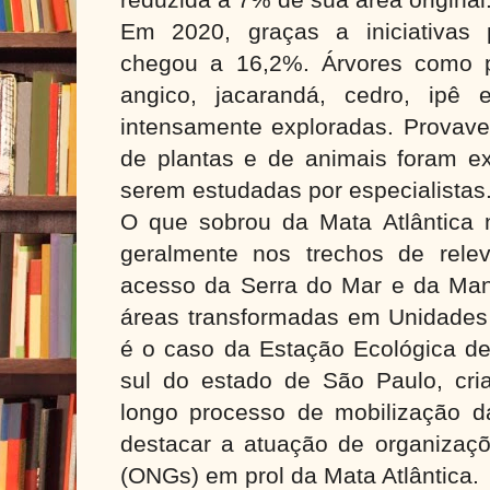
Em 2020, graças a iniciativas 
chegou a 16,2%. Árvores como pe
angico, jacarandá, cedro, ipê 
intensamente exploradas. Provave
de plantas e de animais foram e
serem estudadas por especialistas
O que sobrou da Mata Atlântica 
geralmente nos trechos de relev
acesso da Serra do Mar e da Man
áreas transformadas em Unidade
é o caso da Estação Ecológica de J
sul do estado de São Paulo, cr
longo processo de mobilização da
destacar a atuação de organizaç
(ONGs) em prol da Mata Atlântica.