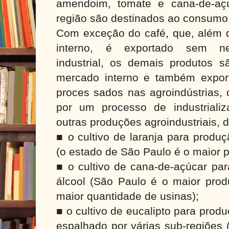
amendoim, tomate e cana-de-açú
região são destinados ao consumo 
Com exceção do café, que, além 
interno, é exportado sem n
industrial, os demais produtos s
mercado interno e também expor
proces sados nas agroindústrias,
por um processo de industrializ
outras produções agroindustriais,
■ o cultivo de laranja para produ
(o estado de São Paulo é o maior 
■ o cultivo de cana-de-açúcar pa
álcool (São Paulo é o maior prod
maior quantidade de usinas);
■ o cultivo de eucalipto para prod
espalhado por várias sub-regiões 