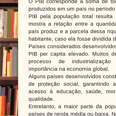
O PIB corresponde à soma de to
produzidos em um país no período 
PIB pela população total resulta
mostra a relação entre a quanti
país produz e a parcela dessa riq
habitante, caso ela fosse dividida d
Países considerados desenvolvido
PIB per capita elevado. Muitos d
processo de industrializaçã
importância na economia global.
Alguns países desenvolvidos const
de proteção social, garantindo
acesso à educação, saúde, mor
qualidade.
Entretanto, a maior parte da pop
países de renda média ou baixa. N