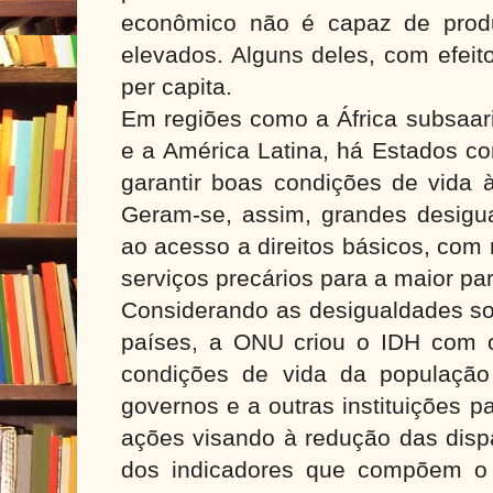
econômico não é capaz de produ
elevados. Alguns deles, com efeit
per capita.
Em regiões como a África subsaari
e a América Latina, há Estados c
garantir boas condições de vida 
Geram-se, assim, grandes desigua
ao acesso a direitos básicos, com 
serviços precários para a maior pa
Considerando as desigualdades so
países, a ONU criou o IDH com o 
condições de vida da população
governos e a outras instituições 
ações visando à redução das disp
dos indicadores que compõem o