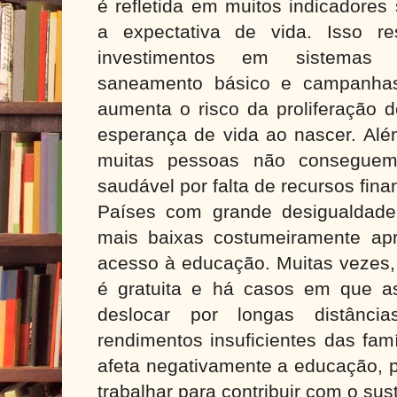
é refletida em muitos indicadore
a expectativa de vida. Isso r
investimentos em sistemas 
saneamento básico e campanhas
aumenta o risco da proliferação 
esperança de vida ao nascer. Alé
muitas pessoas não conseguem
saudável por falta de recursos fina
Países com grande desigualdade
mais baixas costumeiramente ap
acesso à educação. Muitas vezes,
é gratuita e há casos em que a
deslocar por longas distânc
rendimentos insuficientes das famí
afeta negativamente a educação, p
trabalhar para contribuir com o sust