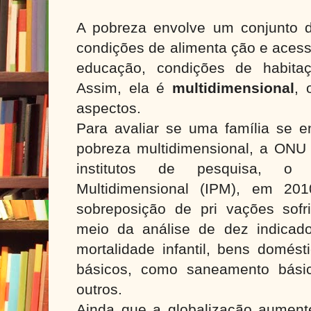
A pobreza envolve um conjunto d
condições de alimenta ção e acess
educação, condições de habitaç
Assim, ela é
multidimensional
, 
aspectos.
Para avaliar se uma família se e
pobreza multidimensional, a ONU 
institutos de pesquisa, o
Multidimensional (IPM), em 201
sobreposição de pri vações sofri
meio da análise de dez indicador
mortalidade infantil, bens domést
básicos, como saneamento básico
outros.
Ainda que a globalização aumente