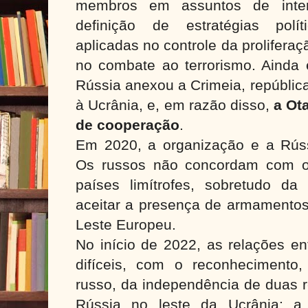
membros em assuntos de inte
definição de estratégias polít
aplicadas no controle da prolifera
no combate ao terrorismo. Ainda 
Rússia anexou a Crimeia, repúblic
à Ucrânia, e, em razão disso,
a Ot
de cooperação
.
Em 2020, a organização e a Rús
Os russos não concordam com o 
países limítrofes, sobretudo d
aceitar a presença de armamentos
Leste Europeu.
No início de 2022, as relações e
difíceis, com o reconhecimento
russo, da independência de duas r
Rússia no leste da Ucrânia: a