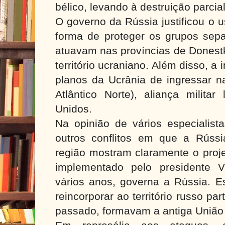
bélico, levando à destruição parcial
O governo da Rússia justificou o u
forma de proteger os grupos sepa
atuavam nas províncias de Donestk
território ucraniano. Além disso, 
planos da Ucrânia de ingressar n
Atlântico Norte), aliança militar
Unidos.
Na opinião de vários especialist
outros conflitos em que a Rúss
região mostram claramente o projet
implementado pelo presidente V
vários anos, governa a Rússia. E
reincorporar ao território russo par
passado, formavam a antiga União 