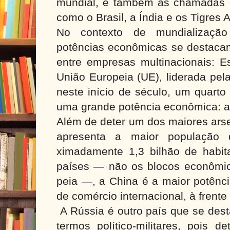
mundial, e também as chamadas 
como o Brasil, a Índia e os Tigres A
No contexto de mundialização 
potências econômicas se destaca
entre empresas multinacionais: E
União Europeia (UE), liderada pel
neste início de século, um quarto
uma grande potência econômica: a
Além de deter um dos maiores arse
apresenta a maior população
ximadamente 1,3 bilhão de habit
países — não os blocos econômi
peia —, a China é a maior potênc
de comércio internacional, à frent
A Rússia é outro país que se dest
termos político-militares, pois d