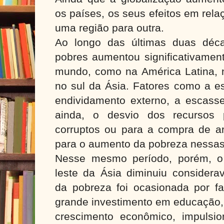
os países, os seus efeitos em rel
uma região para outra.
Ao longo das últimas duas déca
pobres aumentou significativamen
mundo, como na América Latina, n
no sul da Ásia. Fatores como a e
endividamento externo, a escasse
ainda, o desvio dos recursos 
corruptos ou para a compra de a
para o aumento da pobreza nessas
Nesse mesmo período, porém, o
leste da Ásia diminuiu considera
da pobreza foi ocasionada por fa
grande investimento em educação, 
crescimento econômico, impulsion