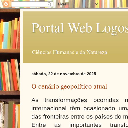
Portal Web Logo
Ciências Humanas e da Natureza
sábado, 22 de novembro de 2025
O cenário geopolítico atual
As transformações ocorridas n
internacional têm ocasionado uma
das fronteiras entre os países do 
Entre as importantes transfo