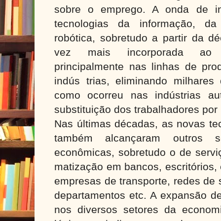
sobre o emprego. A onda de in
tecnologias da informação, da
robótica, sobretudo a partir da d
vez mais incorporada ao p
principalmente nas linhas de p
indús trias, eliminando milhares
como ocorreu nas indústrias au
substituição dos trabalhadores por
Nas últimas décadas, as novas te
também alcançaram outros se
econômicas, sobretudo o de servi
matização em bancos, escritórios,
empresas de transporte, redes de 
departamentos etc. A expansão de
nos diversos setores da economi