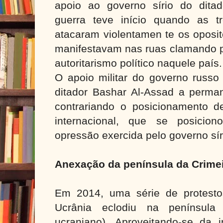
apoio ao governo sírio do dita
guerra teve início quando as tr
atacaram violentamen te os oposi
manifestavam nas ruas clamando po
autoritarismo político naquele país.
O apoio militar do governo russo 
ditador Bashar Al-Assad a perm
contrariando o posicionamento 
internacional, que se posici
opressão exercida pelo governo sír
Anexação da península da Crime
Em 2014, uma série de protesto
Ucrânia eclodiu na península d
ucraniano). Aproveitando-se da in