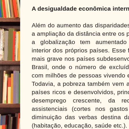
A desigualdade econômica inter
Além do aumento das disparidades
a ampliação da distância entre os 
a globalização tem aumentado
interior dos próprios países. Ess
mais grave nos países subdesenvo
Brasil, onde o número de excluíd
com milhões de pessoas vivendo e
Todavia, a pobreza também vem
países ricos e desenvolvidos, pri
desemprego crescente, da re
assistenciais (cortes nos gastos
diminuição das verbas destina d
(habitação, educação, saúde etc.).