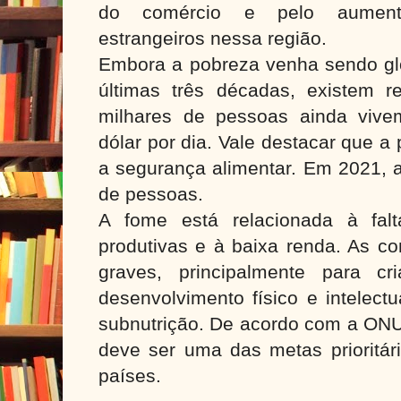
do comércio e pelo aumento
estrangeiros nessa região.
Embora a pobreza venha sendo gl
últimas três décadas, existem 
milhares de pessoas ainda viv
dólar por dia. Vale destacar que a
a segurança alimentar. Em 2021, a
de pessoas.
A fome está relacionada à fal
produtivas e à baixa renda. As c
graves, principalmente para cr
desenvolvimento físico e intelect
subnutrição. De acordo com a ONU
deve ser uma das metas prioritár
países.