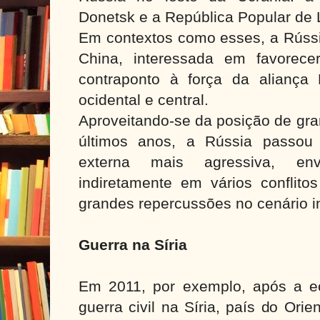
Donetsk e a República Popular de
Em contextos como esses, a Rússi
China, interessada em favorec
contraponto à força da aliança
ocidental e central.
Aproveitando-se da posição de gran
últimos anos, a Rússia passou 
externa mais agressiva, env
indiretamente em vários conflito
grandes repercussões no cenário in
Guerra na Síria
Em 2011, por exemplo, após a e
guerra civil na Síria, país do Ori