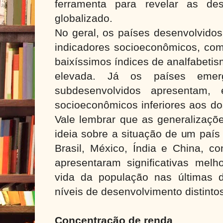
ferramenta para revelar as de
globalizado.
No geral, os países desenvolvido
indicadores socioeconômicos, como
baixíssimos índices de analfabetis
elevada. Já os países emer
subdesenvolvidos apresentam, 
socioeconômicos inferiores aos do
Vale lembrar que as generalizaç
ideia sobre a situação de um país
Brasil, México, Índia e China, c
apresentaram significativas melh
vida da população nas últimas
níveis de desenvolvimento distinto
Concentração de renda