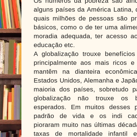
Os números da pobreza são ain
alguns países da América Latina, 
quais milhões de pessoas são pri
básicos, como o de ter uma alime
moradia adequada, ter acesso a
educação etc.
A globalização trouxe benefício
principalmente aos mais ricos e
mantêm na dianteira econômica
Estados Unidos, Alemanha e Japão
maioria dos países, sobretudo 
globalização não trouxe os b
esperados. Em muitos desses pa
padrão de vida e os indi cad
pioraram muito nas últimas déca
taxas de mortalidade infantil 