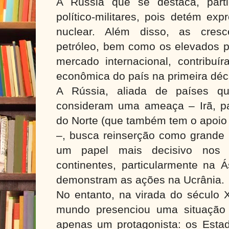
A Rússia que se destaca, part
político-militares, pois detém exp
nuclear. Além disso, as cresc
petróleo, bem como os elevados p
mercado internacional, contribuí
econômica do país na primeira déc
A Rússia, aliada de países q
consideram uma ameaça – Irã, par
do Norte (que também tem o apoio
–, busca reinserção como grande p
um papel mais decisivo nos c
continentes, particularmente na 
demonstram as ações na Ucrânia.
No entanto, na virada do século 
mundo presenciou uma situação 
apenas um protagonista: os Est