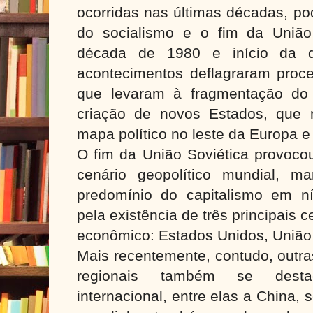
ocorridas nas últimas décadas, po
do socialismo e o fim da União 
década de 1980 e início da 
acontecimentos deflagraram proc
que levaram à fragmentação do te
criação de novos Estados, que
mapa político no leste da Europa e
O fim da União Soviética provoco
cenário geopolítico mundial, m
predomínio do capitalismo em n
pela existência de três principais 
econômico: Estados Unidos, União
Mais recentemente, contudo, outr
regionais também se dest
internacional, entre elas a China