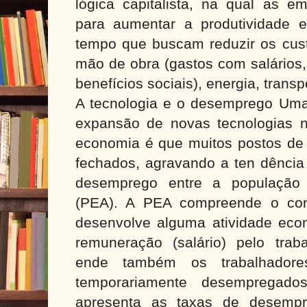
lógica capitalista, na qual as 
para aumentar a produtividade 
tempo que buscam reduzir os cus
mão de obra (gastos com salários,
benefícios sociais), energia, transp
A tecnologia e o desemprego Um
expansão de novas tecnologias n
economia é que muitos postos de
fechados, agravando a ten dência
desemprego entre a população 
(PEA). A PEA compreende o con
desenvolve alguma atividade ec
remuneração (salário) pelo trab
ende também os trabalhador
temporariamente desempregado
apresenta as taxas de desempr