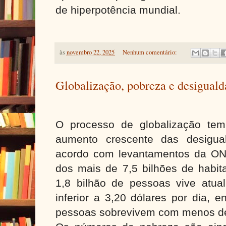
de hiperpotência mundial.
às
novembro 22, 2025
Nenhum comentário:
Globalização, pobreza e desigual
O processo de globalização tem
aumento crescente das desigu
acordo com levantamentos da ON
dos mais de 7,5 bilhões de habit
1,8 bilhão de pessoas vive atu
inferior a 3,20 dólares por dia, 
pessoas sobrevivem com menos de 