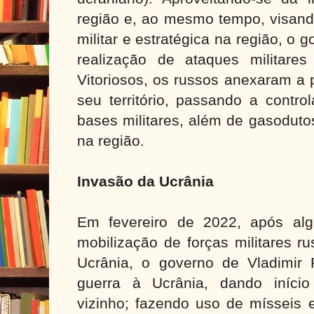
região e, ao mesmo tempo, visando
militar e estratégica na região, o 
realização de ataques militares
Vitoriosos, os russos anexaram a 
seu território, passando a contro
bases militares, além de gasoduto
na região.
Invasão da Ucrânia
Em fevereiro de 2022, após al
mobilização de forças militares r
Ucrânia, o governo de Vladimir P
guerra à Ucrânia, dando iníci
vizinho;
fazendo uso de mísseis 