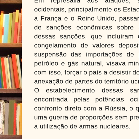
Em represália aos ataques, 
ocidentais, principalmente os Est
a França e o Reino Unido, passar
de sanções econômicas sobre a
dessas sanções, que incluíram 
congelamento de valores depos
suspensão das importações de 
petróleo e gás natural, visava mi
com isso, forçar o país a desistir
anexação de partes do território uc
O estabelecimento dessas sa
encontrada pelas potências oc
confronto direto com a Rússia, o 
uma guerra de proporções sem pre
a utilização de armas nucleares.