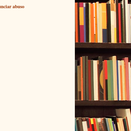
nciar abuso