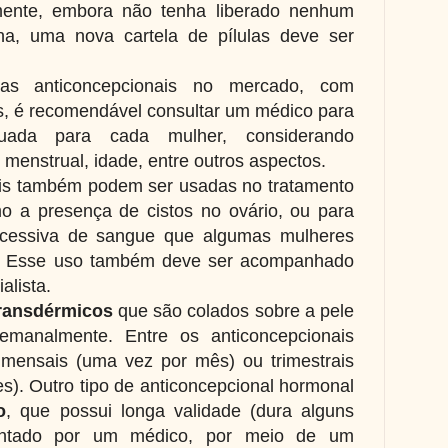
ente, embora não tenha liberado nenhum
a, uma nova cartela de pílulas deve ser
las anticoncepcionais no mercado, com
is, é recomendável consultar um médico para
uada para cada mulher, considerando
o menstrual, idade, entre outros aspectos.
ais também podem ser usadas no tratamento
 a presença de cistos no ovário, ou para
excessiva de sangue que algumas mulheres
. Esse uso também deve ser acompanhado
alista.
transdérmicos
que são colados sobre a pele
manalmente. Entre os anticoncepcionais
s mensais (uma vez por mês) ou trimestrais
s). Outro tipo de anticoncepcional hormonal
o
, que possui longa validade (dura alguns
antado por um médico, por meio de um