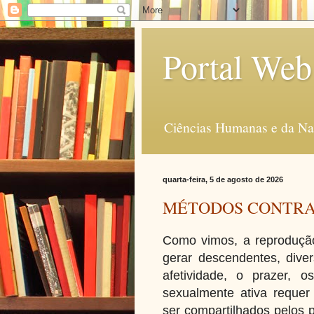
Portal Web
Ciências Humanas e da Na
quarta-feira, 5 de agosto de 2026
MÉTODOS CONTRA
Como vimos, a reproduçã
gerar descendentes, diver
afetividade, o prazer,
sexualmente ativa requer
ser compartilhados pelos 