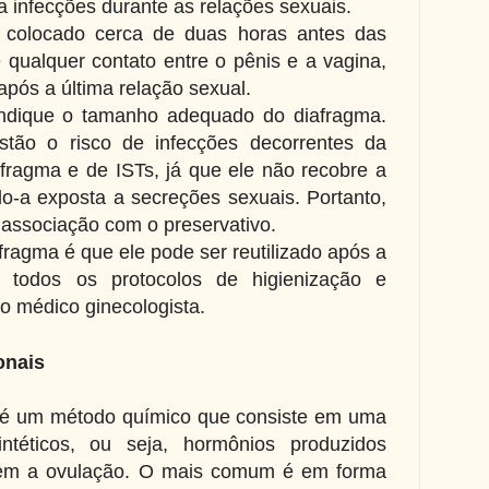
 infecções durante as relações sexuais.
r colocado cerca de duas horas antes das
 qualquer contato entre o pênis e a vagina,
após a última relação sexual.
indique o tamanho adequado do diafragma.
stão o risco de infecções decorrentes da
fragma e de ISTs, já que ele não recobre a
do-a exposta a secreções sexuais. Portanto,
associação com o preservativo.
ragma é que ele pode ser reutilizado após a
o todos os protocolos de higienização e
 médico ginecologista.
onais
o é um método químico que consiste em uma
ntéticos, ou seja, hormônios produzidos
edem a ovulação. O mais comum é em forma