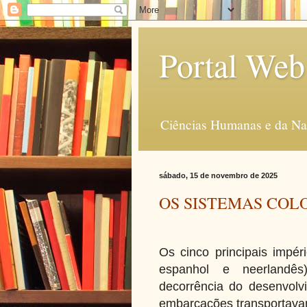
Portal Web
Ciências Humanas e da Na
sábado, 15 de novembro de 2025
OS SISTEMAS COL
Os cinco principais impéri
espanhol e neerlandês
decorrência do desenvolv
embarcações transportavam