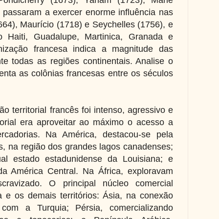
e passaram a exercer enorme influência nas
664), Maurício (1718) e Seychelles (1756), e
o Haiti, Guadalupe, Martinica, Granada e
ização francesa indica a magnitude das
e todas as regiões continentais. Analise o
enta as colônias francesas entre os séculos
 territorial francês foi intenso, agressivo e
itorial era aproveitar ao máximo o acesso a
cadorias. Na América, destacou-se pela
s, na região dos grandes lagos canadenses;
ual estado estadunidense da Louisiana; e
da América Central. Na África, exploravam
cravizado. O principal núcleo comercial
a e os demais territórios: Ásia, na conexão
com a Turquia; Pérsia, comercializando