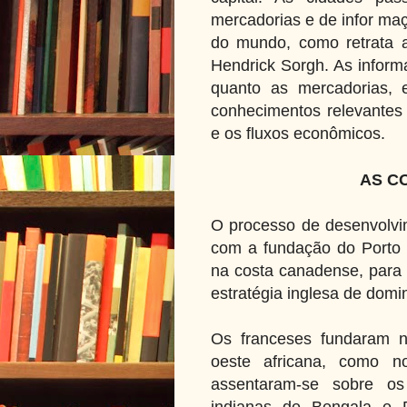
mercadorias e de infor ma
do mundo, como retrata 
Hendrick Sorgh. As inform
quanto as mercadorias, 
conhecimentos relevantes 
e os fluxos econômicos.
AS C
O processo de desenvolvim
com a fundação do Porto 
na costa canadense, para c
estratégia inglesa de dom
Os franceses fundaram n
oeste africana, como 
assentaram-se sobre os 
indianas de Bengala e 