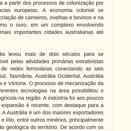
a a partir dos processos de colonização por
cias europeias. A economia colonial se
riação de carneiros, ovelhas e bovinos e na
como o ouro, em um complexo envolvendo
ais importantes cidades australianas até
lia levou mais de dois séculos para se
vel pelas atividades primárias extrativistas
 de redes ferroviárias conectando as seis
l, Tasmânia, Austrália Ocidental, Austrália
ha e Victoria. O processo de mecanização da
ferentes tecnologias na área possibilitou o
rícola na região. A indústria foi aos poucos
 expansão é recente, com destaque para a
il. A Austrália é um dos maiores exportadores
e lítio, entre outros minérios, principalmente
o geológica do território. De acordo com os