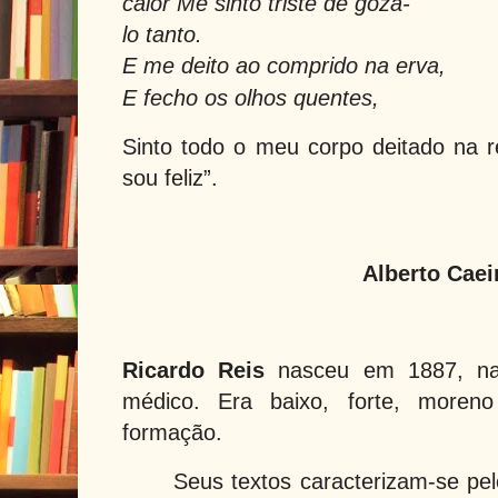
calor Me sinto triste de gozá-
lo tanto.
E me deito ao comprido na erva,
E fecho os olhos quentes,
Sinto todo o meu corpo deitado na r
sou feliz”.
Alberto Caei
Ricardo Reis
nasceu em 1887, na
médico. Era baixo, forte, more
formação.
Seus textos caracterizam-se pelo