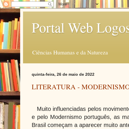
Portal Web Logo
Ciências Humanas e da Natureza
quinta-feira, 26 de maio de 2022
LITERATURA - MODERNISMO
Muito influenciadas pelos movimen
e pelo Modernismo português, as m
Brasil começam a aparecer muito ant