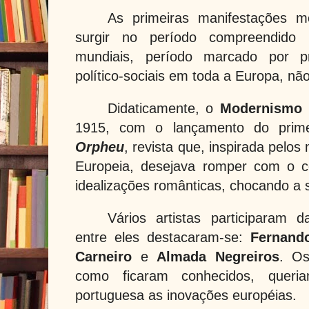
As primeiras manifestações 
surgir no período compreendido
mundiais, período marcado por pr
político-sociais em toda a Europa, nã
Didaticamente, o
Modernismo 
1915, com o lançamento do pri
Orpheu
, revista que, inspirada pel
Europeia, desejava romper com o c
idealizações românticas, chocando a 
Vários artistas participaram d
entre eles destacaram-se:
Fernand
Carneiro
e
Almada Negreiros
. Os
como ficaram conhecidos, queriam
portuguesa as inovações européias.