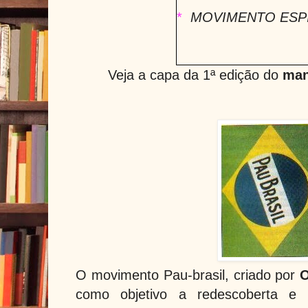
*
MOVIMENTO ESPI
Veja a capa da 1ª edição do
man
O movimento Pau-brasil, criado por
O
como objetivo a redescoberta e r