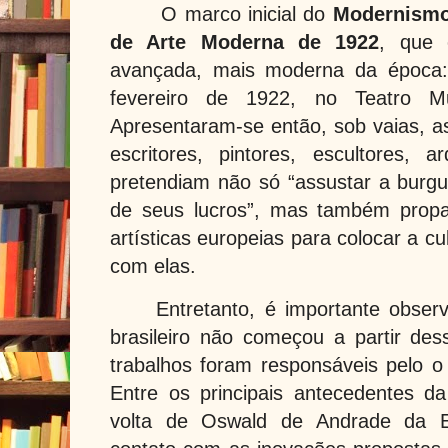
O marco inicial do
Modernismo 
de Arte Moderna de 1922
, que 
avançada, mais moderna da
época
fevereiro de 1922, no Teatro M
Apresentaram-se então, sob vaias, as
escritores, pintores, escultores, 
pretendiam não só “assustar a burgue
de seus lucros”, mas também propa
artísticas europeias para colocar a cul
com elas.
Entretanto, é importante obs
brasileiro não começou a partir des
trabalhos foram responsáveis pelo 
Entre os principais antecedentes 
volta de Oswald de Andrade da 