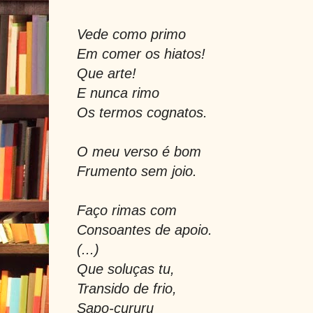
Vede como primo
Em comer os hiatos!
Que arte!
E nunca rimo
Os termos cognatos.
O meu verso é bom
Frumento sem joio.
Faço rimas com
Consoantes de apoio.
(...)
Que soluças tu,
Transido de frio,
Sapo-cururu