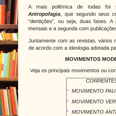
A mais polêmica de todas fo
Antropofagia
, que segundo seus cr
“dentições”, ou seja, duas fases. A
mensais e a segunda com publicaçõe
Juntamente com as revistas, vários m
de acordo com a ideologia adotada pe
MOVIMENTOS MODE
Veja os principais movimentos ou cor
CORRENTE
*
MOVIMENTO PAU
*
MOVIMENTO VER
*
MOVIMENTO AN