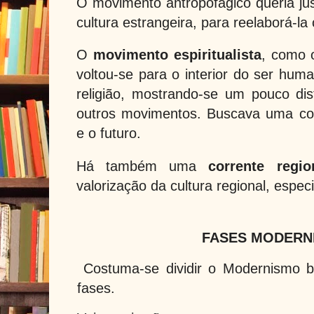
O movimento antropofágico queria jus
cultura estrangeira, para reelaborá-l
O
movimento espiritualista
, como 
voltou-se para o interior do ser hum
religião, mostrando-se um pouco dis
outros movimentos. Buscava uma con
e o futuro.
Há também uma
corrente region
valorização da cultura regional, espec
FASES MODERN
Costuma-se dividir o Modernismo b
fases.