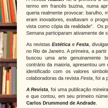
termo em francês buzina, numa ap
queria realmente provocar: barulho, m
eram inovadores, exaltavam o progr
vista como cópia da realidade”.
Os p
Semana participaram ativamente de s
As revistas
Estética
e
Festa
, divulg
no Rio de Janeiro. A primeira, a parti
buscou uma arte genuinamente bra
contrário da maioria, apresentou um c
identificado com os valores simboli
colaboradoras da revista
Festa
, foi a
A Revista
, foi uma publicação mineira
e que contou, em seu primeiro núme
Carlos Drummond de Andrade
.