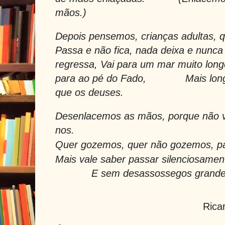
mãos.)
Depois pensemos, crianças adultas, q
Passa e não fica, nada deixa e nunca
regressa, Vai para um mar muito long
para ao pé do Fado,
Mais lon
que os deuses.
Desenlacemos as mãos, porque não v
nos.
Quer gozemos, quer não gozemos, p
Mais vale saber passar silenciosamen
E sem desassossegos grandes 
Rica