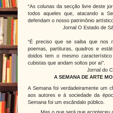
“As colunas da secção livre deste jo
todos aqueles que, atacando a S
defendam o nosso patrimônio artístico
Jornal O Estado de Sã
“É preciso que se saiba que nos 
poemas, partituras, quadros e está
doidos tem o mesmo característico 
cubistas que andam soltos por aí”.
Jornal do C
A SEMANA DE ARTE MO
A Semana foi verdadeiramente um ch
aos autores e à sociedade da époc
Semana foi um escândalo público.
Mas o que será que aconteceu d