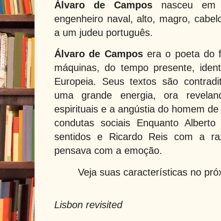
Álvaro de Campos
nasceu em o
engenheiro naval, alto, magro, cabel
a um judeu português.
Álvaro de Campos
era o poeta do f
máquinas, do tempo presente, iden
Europeia. Seus textos são contradi
uma grande energia, ora revelan
espirituais e a angústia do homem de
condutas sociais Enquanto Albert
sentidos e Ricardo Reis com a ra
pensava com a emoção.
Veja suas características no pró
Lisbon revisited