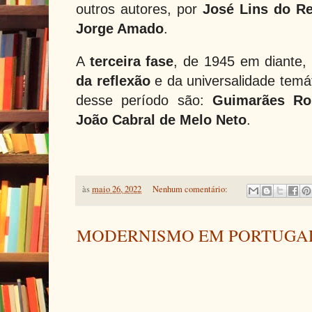
outros autores, por
José Lins do R
Jorge Amado
.
A
terceira fase
, de 1945 em diante
da reflexão
e da universalidade temát
desse período são:
Guimarães Ro
João Cabral de Melo Neto
.
às
maio 26, 2022
Nenhum comentário:
MODERNISMO EM PORTUGA