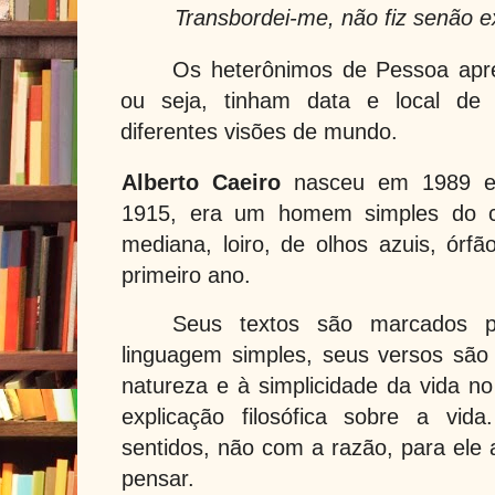
Transbordei-me, não fiz senão e
Os heterônimos de Pessoa apr
ou seja, tinham data e local de 
diferentes visões de mundo.
Alberto Caeiro
nasceu em 1989 e 
1915, era um homem simples do c
mediana, loiro, de olhos azuis, órf
primeiro ano.
Seus textos são marcados p
linguagem simples, seus versos são
natureza e à simplicidade da vida 
explicação filosófica sobre a vi
sentidos, não com a razão, para ele 
pensar.