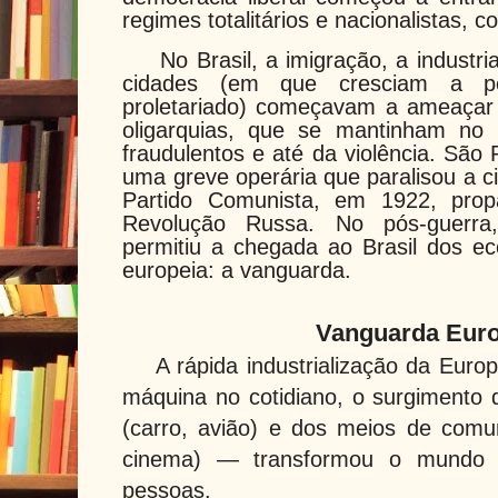
regimes totalitários e nacionalistas, c
No Brasil, a imigração, a industr
cidades (em que cresciam a p
proletariado) começavam a ameaçar 
oligarquias, que se mantinham no
fraudulentos e até da violência. São 
uma greve operária que paralisou a 
Partido Comunista, em 1922, prop
Revolução Russa. No pós-guerra, 
permitiu a chegada ao Brasil dos ec
europeia: a vanguarda.
Vanguarda Eur
A rápida industrialização da Eur
máquina no cotidiano, o surgimento
(carro, avião) e dos meios de comu
cinema) — transformou o mundo
pessoas.