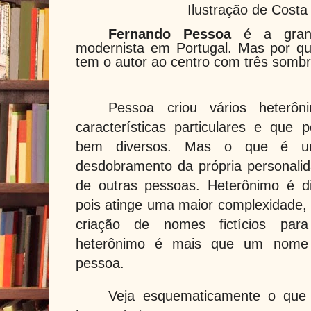
Ilustração de Costa
Fernando Pessoa
é a grand
modernista em Portugal. Mas por q
tem o autor ao centro com três sombr
Pessoa criou vários heterô
características particulares e que 
bem diversos. Mas o que é
desdobramento da própria personalid
de outras pessoas. Heterônimo é d
pois atinge uma maior complexidade,
criação de nomes fictícios pa
heterônimo é mais que um nome 
pessoa.
Veja esquematicamente o que s