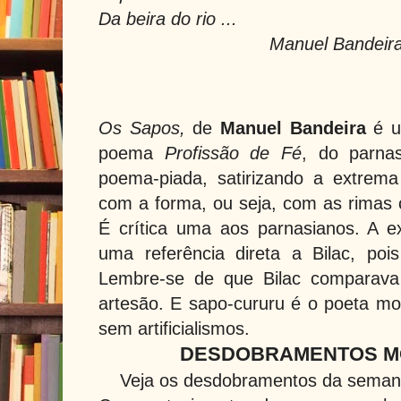
Da beira do rio ...
Manuel Bandeir
Os Sapos,
de
Manuel Bandeira
é u
poema
Profissão de Fé
, do parna
poema-piada, satirizando a extrem
com a forma, ou seja, com as rimas 
É crítica uma aos parnasianos. A e
uma referência direta a Bilac, poi
Lembre-se de que Bilac comparava
artesão. E sapo-cururu é o poeta mod
sem artificialismos.
DESDOBRAMENTOS M
Veja os desdobramentos da seman