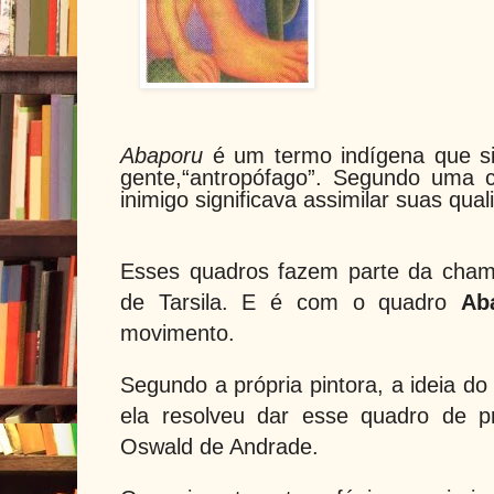
Abaporu
é um termo indígena que si
gente,“antropófago”. Segundo uma 
inimigo significava assimilar suas qual
Esses quadros fazem parte da chama
de Tarsila. E é com o quadro
Ab
movimento.
Segundo a própria pintora, a ideia d
ela resolveu dar esse quadro de p
Oswald de Andrade.