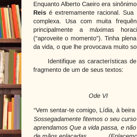
Enquanto Alberto Caeiro era sinônimo
Reis
é extremamente racional. Sua 
complexa. Usa com muita frequênci
principalmente a máximas hor
(“aproveite o momento”). Tinha plena
da vida, o que lhe provocava muito so
Identifique as características 
fragmento de um de seus textos:
Ode VI
“Vem sentar-te comigo, Lídia, à beira 
Sossegadamente fitemos o seu curso
aprendamos Que a vida passa, e não
de mãos enlaçadas.
(Enlacemo