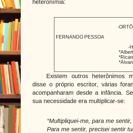
heteronímia:
-
ORTÔN
FERNANDO PESSOA
-
*Alber
*Ricar
*Álva
Existem outros heterônimos 
disse o próprio escritor, várias fo
acompanharam desde a infância. Se
sua necessidade era multiplicar-se:
“Multipliquei-me, para me sentir,
Para me sentir, precisei sentir t