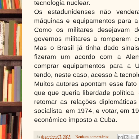
tecnologia nuclear.
Os estadunidenses não vendera
máquinas e equipamentos para a 
Como os militares desejavam d
governos militares a romperem 
Mas o Brasil já tinha dado sinais
fizeram um acordo com a Ale
comprar equipamentos para a Us
tendo, neste caso, acesso à tecnol
Muitos autores apontam esse fato 
que que queria liberdade política,
retomar as relações diplomática
socialista, em 1974, e votar, em 1
econômico imposto a Cuba.
às
dezembro 07, 2025
Nenhum comentário: