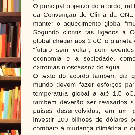
O principal objetivo do acordo, ra
da Convenção do Clima da ONU 
manter o aquecimento global “mu
Segundo cientis tas ligados à 
global chegar aos 2 oC, o planeta
“futuro sem volta”, com evento
economia e a sociedade, como
extremas e escassez de água.
O texto do acordo também diz q
mundo devem fazer esforços par
temperatura global a até 1,5 o
também deverão ser revisados a
países desenvolvidos, em um p
investir 100 bilhões de dólares
combate à mudança climática e d