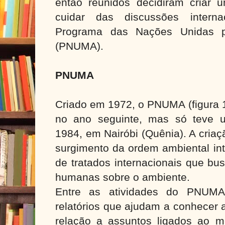
então reunidos decidiram criar
cuidar das discussões interna
Programa das Nações Unidas 
(PNUMA).
PNUMA
Criado em 1972, o PNUMA (figura 
no ano seguinte, mas só teve u
1984, em Nairóbi (Quênia). A cria
surgimento da ordem ambiental int
de tratados internacionais que bu
humanas sobre o ambiente.
Entre as atividades do PNUM
relatórios que ajudam a conhecer
relação a assuntos ligados ao 