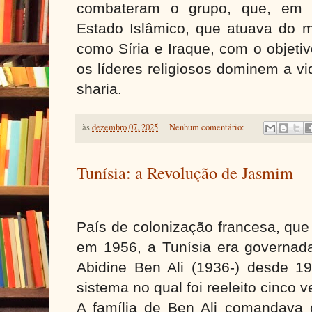
combateram o grupo, que, em 
Estado Islâmico, que atuava do
como Síria e Iraque, com o objeti
os líderes religiosos dominem a vi
sharia.
às
dezembro 07, 2025
Nenhum comentário:
Tunísia: a Revolução de Jasmim
País de colonização francesa, que
em 1956, a Tunísia era governada
Abidine Ben Ali (1936-) desde 19
sistema no qual foi reeleito cinco 
A família de Ben Ali comandava 