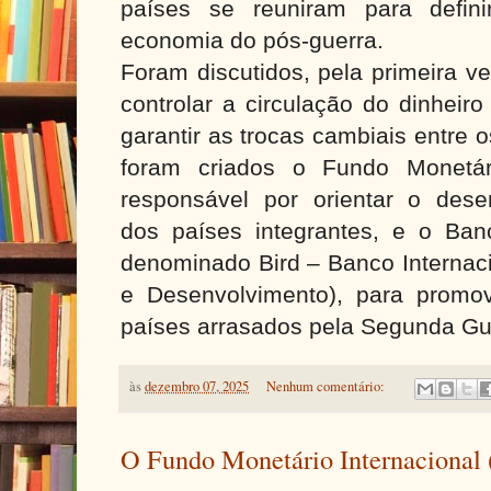
países se reuniram para defin
economia do pós-guerra.
Foram discutidos, pela primeira ve
controlar a circulação do dinhei
garantir as trocas cambiais entre 
foram criados o Fundo Monetári
responsável por orientar o des
dos países integrantes, e o Banc
denominado Bird – Banco Internac
e Desenvolvimento), para promo
países arrasados pela Segunda Gu
às
dezembro 07, 2025
Nenhum comentário:
O Fundo Monetário Internacional