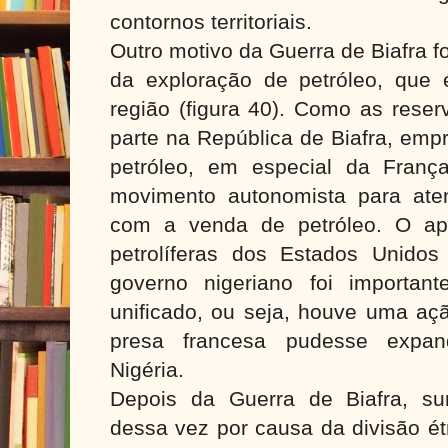
contornos territoriais.
Outro motivo da Guerra de Biafra fo
da exploração de petróleo, que
região (figura 40). Como as rese
parte na República de Biafra, emp
petróleo, em especial da Franç
movimento autonomista para ate
com a venda de petróleo. O apo
petrolíferas dos Estados Unido
governo nigeriano foi importan
unificado, ou seja, houve uma aç
presa francesa pudesse expand
Nigéria.
Depois da Guerra de Biafra, surg
dessa vez por causa da divisão étn