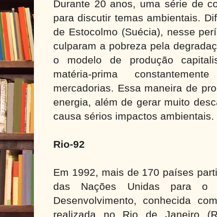
Durante 20 anos, uma série de con
para discutir temas ambientais. D
de Estocolmo (Suécia), nesse per
culparam a pobreza pela degradaç
o modelo de produção capitali
matéria-prima constantemen
mercadorias. Essa maneira de pro
energia, além de gerar muito desc
causa sérios impactos ambientais.
Rio-92
Em 1992, mais de 170 países part
das Nações Unidas para o
Desenvolvimento, conhecida com
realizada no Rio de Janeiro (