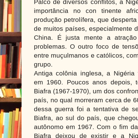
Palco de diversos conflitos, a Ni
importância no con tinente afr
produção petrolífera, que desperta
de muitos países, especialmente 
China. É justa mente a atração
problemas. O outro foco de tensõ
entre muçulmanos e católicos, com
grupo.
Antiga colônia inglesa, a Nigéria
em 1960. Poucos anos depois, t
Biafra (1967-1970), um dos confro
país, no qual morreram cerca de 6
dessa guerra foi a tentativa de 
Biafra, ao sul do país, que chego
autônomo em 1967. Com o fim da 
Biafra deixou de existir e a Ni