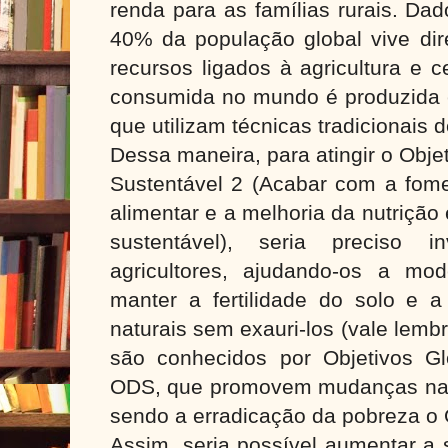
renda para as famílias rurais. D
40% da população global vive dir
recursos ligados à agricultura e
consumida no mundo é produzida
que utilizam técnicas tradicionais d
Dessa maneira, para atingir o Obj
Sustentável 2 (Acabar com a fome
alimentar e a melhoria da nutrição
sustentável), seria preciso i
agricultores, ajudando-os a mo
manter a fertilidade do solo e a
naturais sem exauri-los (vale lem
são conhecidos por Objetivos G
ODS, que promovem mudanças nas
sendo a erradicação da pobreza o
Assim, seria possível aumentar a 