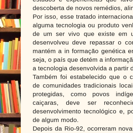
descoberta de novos remédios, ali
Por isso, esse tratado internacion
alguma tecnologia ou produto venh
de um ser vivo que existe em 
desenvolveu deve repassar o co
mantém a in formação genética e
seja, o país que detém a informaç
a tecnologia desenvolvida a partir 
Também foi estabelecido que o 
de comunidades tradicionais loca
protegidas, como povos indíg
caiçaras, deve ser reconhe
desenvolvimento tecnológico e, p
de algum modo.
Depois da Rio-92, ocorreram nova