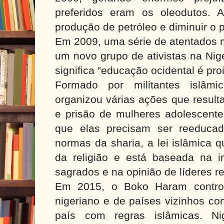
preferidos eram os oleodutos. 
produção de petróleo e diminuir 
Em 2009, uma série de atentados 
um novo grupo de ativistas na Nig
significa “educação ocidental é pro
Formado por militantes islâmi
organizou várias ações que result
e prisão de mulheres adolescent
que elas precisam ser reeduca
normas da sharia, a lei islâmica 
da religião e está baseada na in
sagrados e na opinião de líderes re
Em 2015, o Boko Haram controla
nigeriano e de países vizinhos co
país com regras islâmicas. Ni