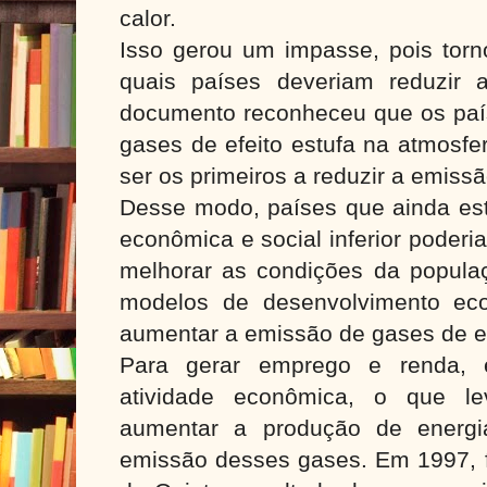
calor.
Isso gerou um impasse, pois torno
quais países deveriam reduzir 
documento reconheceu que os paí
gases de efeito estufa na atmosf
ser os primeiros a reduzir a emiss
Desse modo, países que ainda e
econômica e social inferior poderi
melhorar as condições da popula
modelos de desenvolvimento eco
aumentar a emissão de gases de ef
Para gerar emprego e renda, 
atividade econômica, o que l
aumentar a produção de energi
emissão desses gases. Em 1997, f