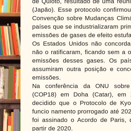
de Quioto, resultado de uma reun
(Japão). Esse protocolo confirmou
Convenção sobre Mudanças Climá
países que se industrializaram pr
emissões de gases de efeito estuf
Os Estados Unidos não concorda
não o ratificaram, ficando sem a 
emissões desses gases. Os paí
assumiram outra posição e conc
emissões.
Na conferência da ONU sobre
(COP18) em Doha (Catar), em 20
decidido que o Protocolo de Kyo
funcio namento prorrogado até 20
foi assinado o Acordo de Paris, 
partir de 2020.