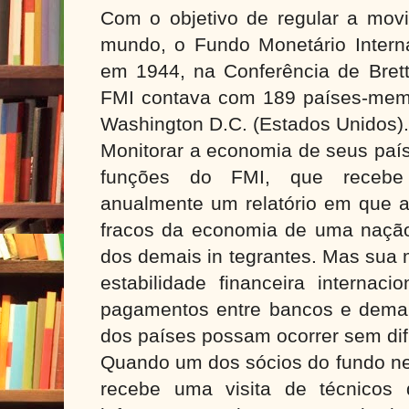
Com o objetivo de regular a movi
mundo, o Fundo Monetário Internac
em 1944, na Conferência de Bre
FMI contava com 189 países-mem
Washington D.C. (Estados Unidos).
Monitorar a economia de seus pa
funções do FMI, que recebe
anualmente um relatório em que av
fracos da economia de uma naçã
dos demais in tegrantes. Mas sua 
estabilidade financeira internaci
pagamentos entre bancos e demai
dos países possam ocorrer sem dif
Quando um dos sócios do fundo nec
recebe uma visita de técnicos