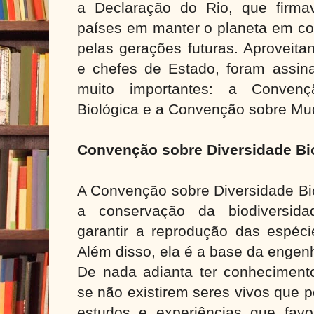
a Declaração do Rio, que firm
países em manter o planeta em co
pelas gerações futuras. Aproveita
e chefes de Estado, foram assin
muito importantes: a Convenç
Biológica e a Convenção sobre Mu
Convenção sobre Diversidade Bi
A Convenção sobre Diversidade Bi
a conservação da biodiversida
garantir a reprodução das espéci
Além disso, ela é a base da engen
De nada adianta ter conheciment
se não existirem seres vivos que 
estudos e experiências que fav