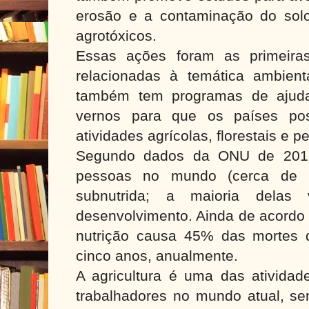
erosão e a contaminação do solo
agrotóxicos.
Essas ações foram as primeira
relacionadas à temática ambien
também tem programas de ajuda
vernos para que os países po
atividades agrícolas, florestais e p
Segundo dados da ONU de 201
pessoas no mundo (cerca de 
subnutrida; a maioria dela
desenvolvimento. Ainda de acordo
nutrição causa 45% das mortes 
cinco anos, anualmente.
A agricultura é uma das ativid
trabalhadores no mundo atual, se