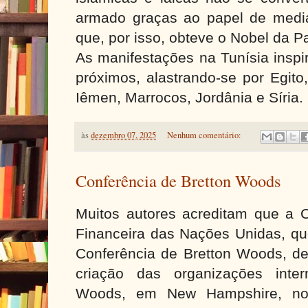
armado graças ao papel de media
que, por isso, obteve o Nobel da 
As manifestações na Tunísia inspi
próximos, alastrando-se por Egito,
Iêmen, Marrocos, Jordânia e Síria.
às
dezembro 07, 2025
Nenhum comentário:
Conferência de Bretton Woods
Muitos autores acreditam que a C
Financeira das Nações Unidas, qu
Conferência de Bretton Woods, de
criação das organizações inter
Woods, em New Hampshire, no