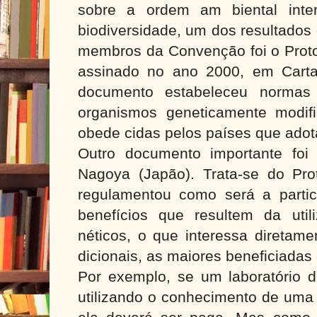
sobre a ordem am biental inte
biodiversidade, um dos resultados
membros da Convenção foi o Proto
assinado no ano 2000, em Carta
documento estabeleceu normas 
organismos geneticamente modif
obede cidas pelos países que adot
Outro documento importante foi
Nagoya (Japão). Trata-se do Pr
regulamentou como será a parti
benefícios que resultem da uti
néticos, o que interessa diretam
dicionais, as maiores beneficiada
Por exemplo, se um laboratório 
utilizando o conhecimento de uma 