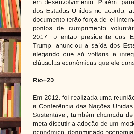
em desenvolvimento. Porém, para 
dos Estados Unidos no acordo, a
documento terão força de lei inter
pontos de cumprimento voluntá
2017, o então presidente dos E
Trump, anunciou a saída dos Est
alegando que só voltaria a inte
cláusulas econômicas que ele cons
Rio+20
Em 2012, foi realizada uma reunião
a Conferência das Nações Unidas
Sustentável, também chamada de
meta discutir a adoção de um mod
econômico, denominado economia 