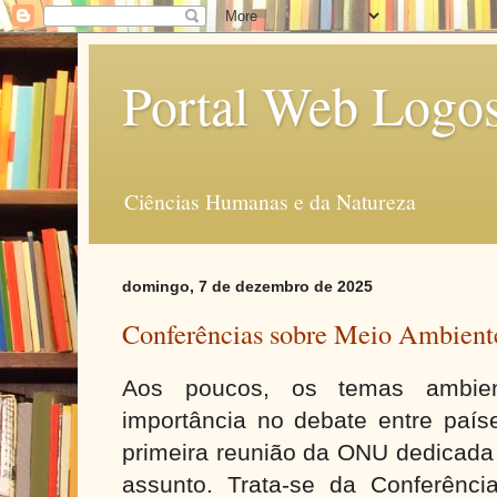
Portal Web Logo
Ciências Humanas e da Natureza
domingo, 7 de dezembro de 2025
Conferências sobre Meio Ambient
Aos poucos, os temas ambien
importância no debate entre país
primeira reunião da ONU dedicada
assunto. Trata-se da Conferênc