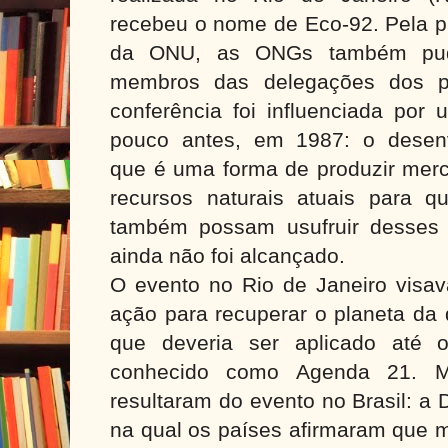
recebeu o nome de Eco-92. Pela p
da ONU, as ONGs também pude
membros das delegações dos pa
conferência foi influenciada por
pouco antes, em 1987: o desenv
que é uma forma de produzir merc
recursos naturais atuais para q
também possam usufruir desses 
ainda não foi alcançado.
O evento no Rio de Janeiro visav
ação para recuperar o planeta da
que deveria ser aplicado até 
conhecido como Agenda 21. M
resultaram do evento no Brasil: a 
na qual os países afirmaram que m