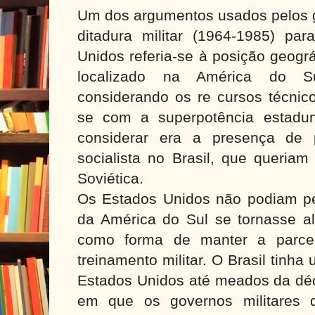
Um dos argumentos usados pelos g
ditadura militar (1964-1985) par
Unidos referia-se à posição geográ
localizado na América do Su
considerando os re cursos técnico
se com a superpotência estadun
considerar era a presença de p
socialista no Brasil, que queria
Soviética.
Os Estados Unidos não podiam per
da América do Sul se tornasse al
como forma de manter a parcer
treinamento militar. O Brasil tinh
Estados Unidos até meados da d
em que os governos militares 