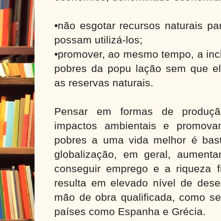
•não esgotar recursos naturais pa
possam utilizá-los;
•promover, ao mesmo tempo, a incl
pobres da popu lação sem que e
as reservas naturais.
Pensar em formas de produç
impactos ambientais e promov
pobres a uma vida melhor é bas
globalização, em geral, aumenta
conseguir emprego e a riqueza f
resulta em elevado nível de de
mão de obra qualificada, como se
países como Espanha e Grécia.