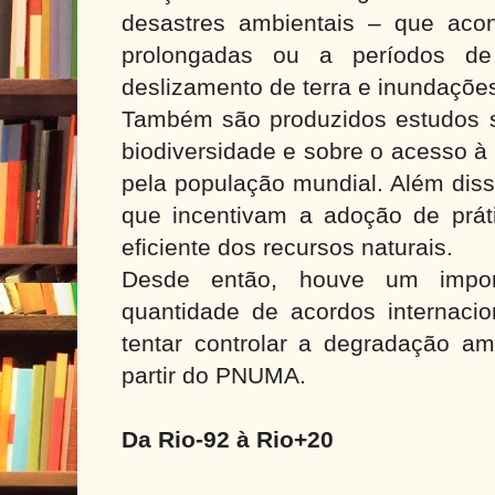
desastres ambientais – que aco
prolongadas ou a períodos d
deslizamento de terra e inundaçõe
Também são produzidos estudos 
biodiversidade e sobre o acesso à
pela população mundial. Além diss
que incentivam a adoção de prá
eficiente dos recursos naturais.
Desde então, houve um impor
quantidade de acordos internacio
tentar controlar a degradação am
partir do PNUMA.
Da Rio-92 à Rio+20