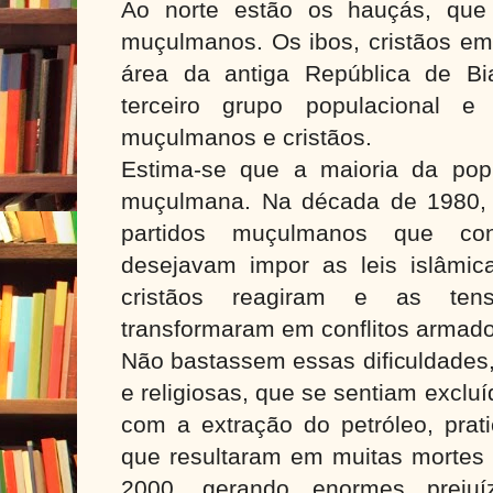
Ao norte estão os hauçás, que 
muçulmanos. Os ibos, cristãos em
área da antiga República de Bi
terceiro grupo populacional e 
muçulmanos e cristãos.
Estima-se que a maioria da pop
muçulmana. Na década de 1980, 
partidos muçulmanos que co
desejavam impor as leis islâmi
cristãos reagiram e as ten
transformaram em conflitos armad
Não bastassem essas dificuldades,
e religiosas, que se sentiam excl
com a extração do petróleo, prati
que resultaram em muitas mortes
2000, gerando enormes prejuí