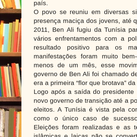
país.
O povo se reuniu em diversas s
presença maciça dos jovens, até q
2011, Ben Ali fugiu da Tunísia pa
vários enfrentamentos com a po
resultado positivo para os ma
manifestações foram muito bem
menos de um mês, esse movime
governo de Ben Ali foi chamado d
era a primeira “flor que brotava” d
Logo após a saída do presidente 
novo governo de transição até a po
eleitos. A Tunísia é vista pela c
como o único caso de sucesso
Eleições foram realizadas e as t
islâmicas e laicas não se conve