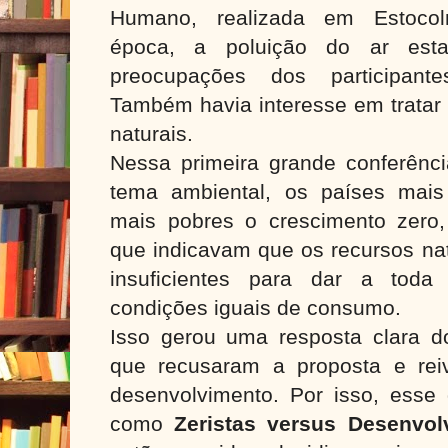
Humano, realizada em Estocol
época, a poluição do ar est
preocupações dos participante
Também havia interesse em tratar
naturais.
Nessa primeira grande conferên
tema ambiental, os países mais
mais pobres o crescimento zero
que indicavam que os recursos nat
insuficientes para dar a tod
condições iguais de consumo.
Isso gerou uma resposta clara d
que recusaram a proposta e reiv
desenvolvimento. Por isso, esse 
como
Zeristas versus Desenvol