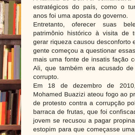
estratégicos do país, como o tu
anos foi uma aposta do governo.
Entretanto, oferecer suas be
patrimônio histórico à visita de
gerar riqueza causou desconforto 
gente começou a questionar essas
mais uma fonte de insatis fação 
Ali, que também era acusado de 
corrupto.
Em 18 de dezembro de 2010
Mohamed Buazizi ateou fogo ao pr
de protesto contra a corrupção pol
barraca de frutas, que foi confisc
jovem se recusou a pagar propina
estopim para que começasse uma 