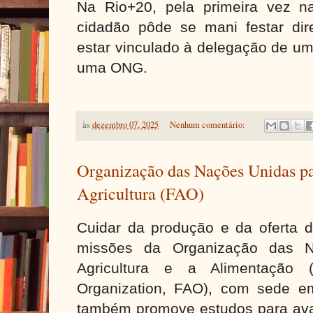
Na Rio+20, pela primeira vez n
cidadão pôde se mani festar dir
estar vinculado à delegação de u
uma ONG.
às
dezembro 07, 2025
Nenhum comentário:
Organização das Nações Unidas pa
Agricultura (FAO)
Cuidar da produção e da oferta 
missões da Organização das 
Agricultura e a Alimentação (
Organization, FAO), com sede e
também promove estudos para aval