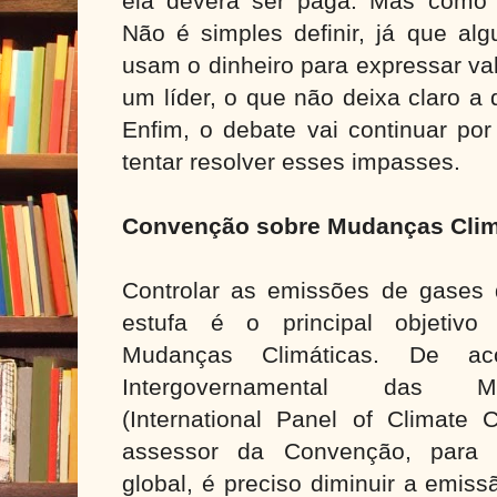
ela deverá ser paga. Mas como
Não é simples definir, já que a
usam o dinheiro para expressar va
um líder, o que não deixa claro a
Enfim, o debate vai continuar po
tentar resolver esses impasses.
Convenção sobre Mudanças Cli
Controlar as emissões de gases
estufa é o principal objetiv
Mudanças Climáticas. De a
Intergovernamental das M
(International Panel of Climate
assessor da Convenção, para 
global, é preciso diminuir a emis