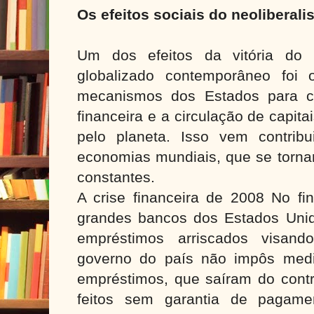
Os efeitos sociais do neoliberal
Um dos efeitos da vitória do 
globalizado contemporâneo foi 
mecanismos dos Estados para co
financeira e a circulação de capit
pelo planeta. Isso vem contribui
economias mundiais, que se tornar
constantes.
A crise financeira de 2008 No fi
grandes bancos dos Estados Unid
empréstimos arriscados visand
governo do país não impôs medi
empréstimos, que saíram do cont
feitos sem garantia de pagame