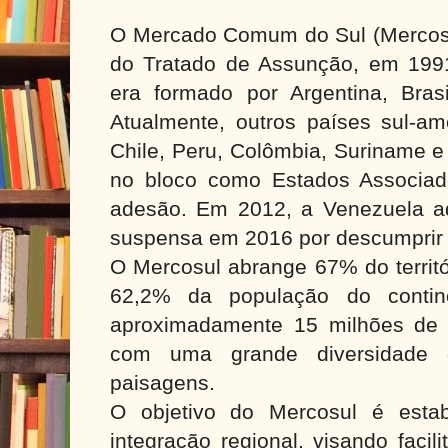
O Mercado Comum do Sul (Mercosul
do Tratado de Assunção, em 1991.
era formado por Argentina, Brasi
Atualmente, outros países sul-am
Chile, Peru, Colômbia, Suriname e
no bloco como Estados Associa
adesão. Em 2012, a Venezuela ad
suspensa em 2016 por descumprir 
O Mercosul abrange 67% do territó
62,2% da população do conti
aproximadamente 15 milhões de 
com uma grande diversidade 
paisagens.
O objetivo do Mercosul é esta
integração regional, visando facili