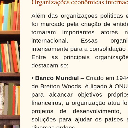
Organizações econômicas internac
Além das organizações políticas e
foi marcado pela criação de entid
tornaram importantes atores 
internacional. Essas organ
intensamente para a consolidação 
Entre as principais organizaçõ
destacam-se:
• Banco Mundial
– Criado em 1944
de Bretton Woods, é ligado à ONU
para alcançar objetivos própri
financeiros, a organização atua f
projetos de desenvolvimento, 
soluções para ajudar os países a
diversas ordens.