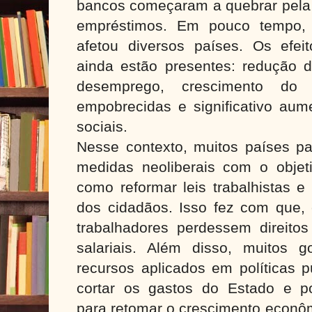
bancos começaram a quebrar pela 
empréstimos. Em pouco tempo, 
afetou diversos países. Os efeit
ainda estão presentes: redução d
desemprego, crescimento do
empobrecidas e significativo aum
sociais.
Nesse contexto, muitos países p
medidas neoliberais com o objeti
como reformar leis trabalhistas e 
dos cidadãos. Isso fez com que, 
trabalhadores perdessem direito
salariais. Além disso, muitos 
recursos aplicados em políticas 
cortar os gastos do Estado e pos
para retomar o crescimento econôm