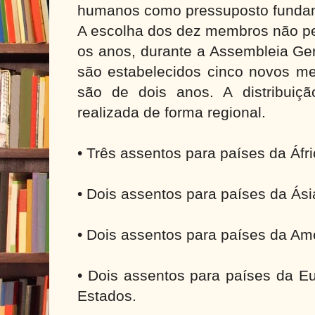
humanos como pressuposto fundam
A escolha dos dez membros não pe
os anos, durante a Assembleia Ge
são estabelecidos cinco novos m
são de dois anos. A distribuiç
realizada de forma regional.
• Três assentos para países da Áfri
• Dois assentos para países da Ási
• Dois assentos para países da Amé
• Dois assentos para países da Eu
Estados.