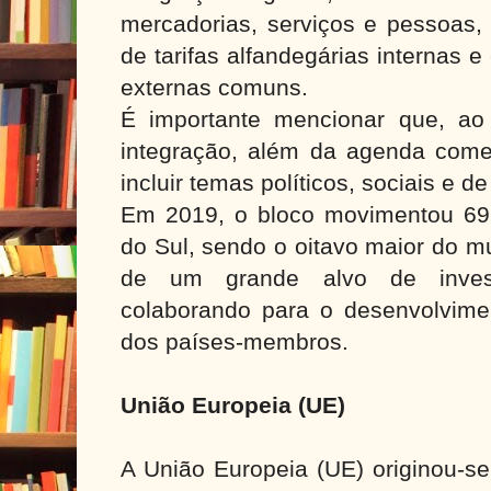
mercadorias, serviços e pessoas,
de tarifas alfandegárias internas e
externas comuns.
É importante mencionar que, ao
integração, além da agenda comer
incluir temas políticos, sociais e d
Em 2019, o bloco movimentou 69
do Sul, sendo o oitavo maior do mu
de um grande alvo de investi
colaborando para o desenvolvime
dos países-membros.
União Europeia (UE)
A União Europeia (UE) originou-s