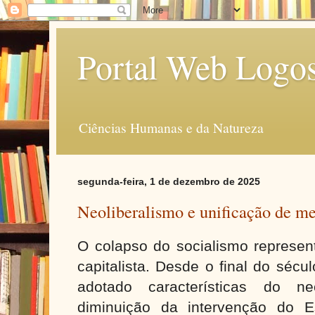
Portal Web Logo
Ciências Humanas e da Natureza
segunda-feira, 1 de dezembro de 2025
Neoliberalismo e unificação de m
O colapso do socialismo represent
capitalista. Desde o final do séc
adotado características do ne
diminuição da intervenção do 