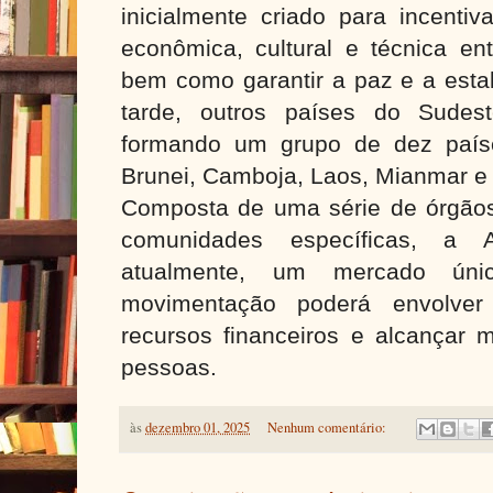
inicialmente criado para incentiv
econômica, cultural e técnica en
bem como garantir a paz e a estab
tarde, outros países do Sudest
formando um grupo de dez país
Brunei, Camboja, Laos, Mianmar e 
Composta de uma série de órgãos
comunidades específicas, a As
atualmente, um mercado úni
movimentação poderá envolve
recursos financeiros e alcançar 
pessoas.
às
dezembro 01, 2025
Nenhum comentário: