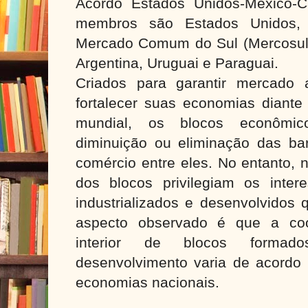
Acordo Estados Unidos-México-
membros são Estados Unidos,
Mercado Comum do Sul (Mercosul), 
Argentina, Uruguai e Paraguai.
Criados para garantir mercado
fortalecer suas economias diante 
mundial, os blocos econômi
diminuição ou eliminação das bar
comércio entre eles. No entanto, 
dos blocos privilegiam os inte
industrializados e desenvolvidos
aspecto observado é que a coo
interior de blocos forma
desenvolvimento varia de acordo 
economias nacionais.