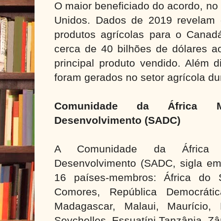
O maior beneficiado do acordo, no
Unidos. Dados de 2019 revelam 
produtos agrícolas para o Cana
cerca de 40 bilhões de dólares a
principal produto vendido. Além 
foram gerados no setor agrícola du
Comunidade da África M
Desenvolvimento (SADC)
A Comunidade da África 
Desenvolvimento (SADC, sigla em
16 países-membros: África do S
Comores, República Democráti
Madagascar, Malaui, Maurício,
Seychelles, Essuatíni Tanzânia, Z