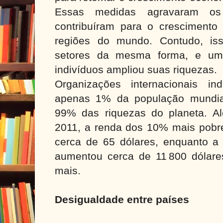
Essas medidas agravaram os
contribuíram para o cresciment
regiões do mundo. Contudo, is
setores da mesma forma, e um
indivíduos ampliou suas riquezas.
Organizações internacionais i
apenas 1% da população mundia
99% das riquezas do planeta. A
2011, a renda dos 10% mais pobr
cerca de 65 dólares, enquanto a
aumentou cerca de 11 800 dólare
mais.
Desigualdade entre países