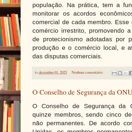
população. Na prática, tem a fu
monitorar os acordos econômicos
comercial de cada membro. Esse
comércio irrestrito, promovendo 
de protecionismo adotadas por p
produção e o comércio local, e a
das disputas comerciais.
às
dezembro 01, 2025
Nenhum comentário:
O Conselho de Segurança da ON
O Conselho de Segurança da O
quinze membros, sendo cinco de
não permanentes. De acordo co
Unidas, os membros permanentes