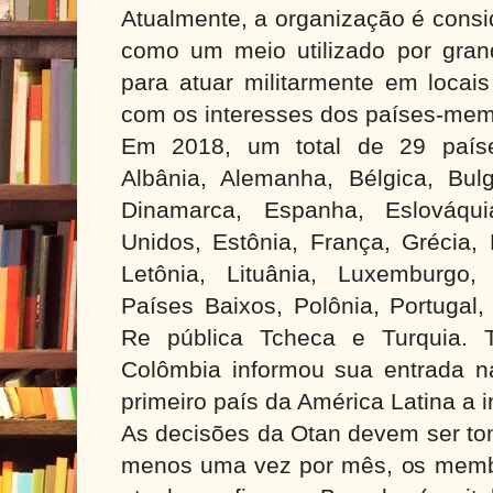
Atualmente, a organização é consi
como um meio utilizado por gran
para atuar militarmente em locais
com os interesses dos países-mem
Em 2018, um total de 29 paíse
Albânia, Alemanha, Bélgica, Bulg
Dinamarca, Espanha, Eslováqui
Unidos, Estônia, França, Grécia, H
Letônia, Lituânia, Luxemburgo,
Países Baixos, Polônia, Portugal
Re pública Tcheca e Turquia.
Colômbia informou sua entrada n
primeiro país da América Latina a i
As decisões da Otan devem ser t
menos uma vez por mês, os memb