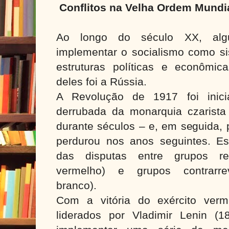
Conflitos na Velha Ordem Mundi
Ao longo do século XX, algu
implementar o socialismo como si
estruturas políticas e econômica
deles foi a Rússia.
A Revolução de 1917 foi inici
derrubada da monarquia czarist
durante séculos – e, em seguida, 
perdurou nos anos seguintes. Ess
das disputas entre grupos revo
vermelho) e grupos contrarrevo
branco).
Com a vitória do exército verm
liderados por Vladimir Lenin (