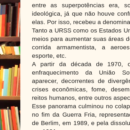
entre as superpotências era, s
ideológica, já que não houve confr
elas. Por isso, recebeu a denomina
Tanto a URSS como os Estados Uni
meios para aumentar suas áreas de
corrida armamentista, a aeroes
esporte, etc.
A partir da década de 1970, o
enfraquecimento da União So
aparecer, decorrentes de divergên
crises econômicas, fome, desem
reitos humanos, entre outros aspe
Esse panorama culminou no colaps
no fim da Guerra Fria, represent
de Berlim, em 1989, e pela dissol