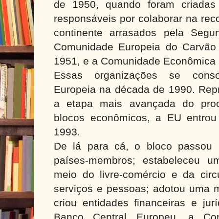
de 1950, quando foram criadas
responsáveis por colaborar na rec
continente arrasados pela Segu
Comunidade Europeia do Carvão
1951, e a Comunidade Econômica 
Essas organizações se cons
Europeia na década de 1990. Repr
a etapa mais avançada do pro
blocos econômicos, a EU entro
1993.
De lá para cá, o bloco passou
países-membros; estabeleceu u
meio do livre-comércio e da circ
serviços e pessoas; adotou uma m
criou entidades financeiras e jur
Banco Central Europeu, a Co