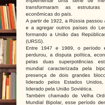
implementar uma série de medi
transformaram as estruturas 
econômicas do país.
A partir de 1922, a Rússia passou 
e a agregar outros países do Le
formando a União das Repúblicas 
(URSS).
Entre 1947 e 1989, o período 
perdurou, a disputa política, eco
pelas duas superpotências e
mundial caracterizada pela bipo
presença de dois grandes blocos
liderado pelos Estados Unidos,
liderado pela União Soviética.
Também chamado de Velha Ord
Mundial Bipolar, esse período de