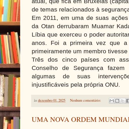
atual, que fica em Bruxelas (capital
de temas relacionados à segurança
Em 2011, em uma de suas ações 
da Otan derrubaram Muamar Kadafi
Líbia que exerceu o poder autorit
anos. Foi a primeira vez que a
primeiramente um membro tivesse 
Três dos cinco países com ass
Conselho de Segurança fazem 
algumas de suas intervençõ
injustificáveis pela própria ONU.
às
dezembro 01, 2025
Nenhum comentário:
UMA NOVA ORDEM MUNDIA