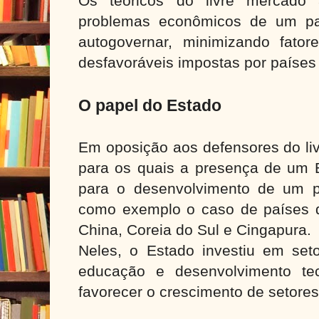
Os teóricos do livre mercado a
problemas econômicos de um pa
autogovernar, minimizando fator
desfavoráveis impostas por países 
O papel do Estado
Em oposição aos defensores do li
para os quais a presença de um E
para o desenvolvimento de um p
como exemplo o caso de países d
China, Coreia do Sul e Cingapura.
Neles, o Estado investiu em seto
educação e desenvolvimento tec
favorecer o crescimento de setore