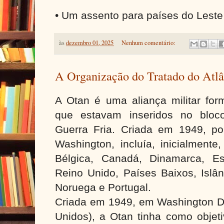
• Um assento para países do Leste
às
dezembro 01, 2025
Nenhum comentário:
A Organização do Tratado do Atlâ
A Otan é uma aliança militar for
que estavam inseridos no bloco
Guerra Fria. Criada em 1949, p
Washington, incluía, inicialment
Bélgica, Canadá, Dinamarca, Es
Reino Unido, Países Baixos, Islân
Noruega e Portugal.
Criada em 1949, em Washington D.
Unidos), a Otan tinha como objeti