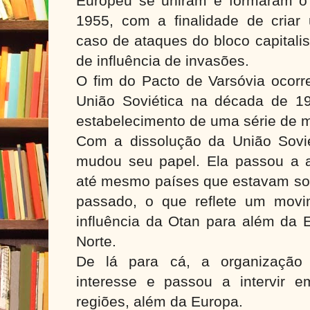
Europeu se uniram e formaram o
1955, com a finalidade de criar 
caso de ataques do bloco capitali
de influência de invasões.
O fim do Pacto de Varsóvia ocorr
União Soviética na década de 1
estabelecimento de uma série de
Com a dissolução da União Sovi
mudou seu papel. Ela passou a 
até mesmo países que estavam sob 
passado, o que reflete um mov
influência da Otan para além da 
Norte.
De lá para cá, a organização
interesse e passou a intervir e
regiões, além da Europa.