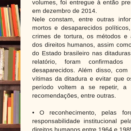
volumes, foi entregue à então pre
em dezembro de 2014.
Nele constam, entre outras info
mortos e desaparecidos políticos
crimes de tortura, os métodos e 
dos direitos humanos, assim como
do Estado brasileiro nas ditadura
relatório, foram confirmad
desaparecidos. Além disso, com o
vítimas da ditadura e evitar que 
período voltem a se repetir, a
recomendações, entre outras.
• O reconhecimento, pelas fo
responsabilidade institucional pe
direitos humanos entre 1964 e 198