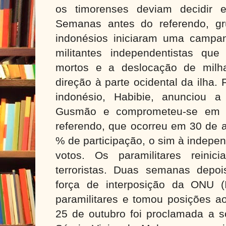
os timorenses deviam decidir 
Semanas antes do referendo, gru
indonésios iniciaram uma campan
militantes independentistas qu
mortos e a deslocação de milh
direção à parte ocidental da ilha.
indonésio, Habibie, anunciou a
Gusmão e comprometeu-se em ac
referendo, que ocorreu em 30 de 
% de participação, o sim à indepe
votos. Os paramilitares reini
terroristas. Duas semanas depo
força de interposição da ONU (I
paramilitares e tomou posições ao
25 de outubro foi proclamada a s