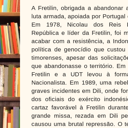
A Fretilin, obrigada a abandonar 
luta armada, apoiada por Portugal 
Em 1978, Nicolau dos Reis L
República e líder da Fretilin, fo
acabar com a resistência, a Indon
política de genocídio que custou
timorenses, apesar das solicitaç
que abandonasse o território. Em 
Fretilin e a UDT levou à form
Nacionalista. Em 1989, uma rebel
graves incidentes em Dili, onde f
dos oficiais do exército indoné
cartaz favorável à Fretilin dura
grande missa, rezada em Dili pe
causou uma brutal repressão. O te