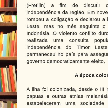
(Fretilin) a fim de discuti
independência da região. Em novem
rompeu a coligação e declarou a 
Leste, mas no mês seguinte o p
Indonésia. O violento conflito du
realizada uma consulta popu
independência do Timor Les
permaneceu no país para assegur
governo democraticamente eleito.
A época colon
A ilha foi colonizada, desde o III
papuas e outras etnias melanés
estabeleceram uma sociedade 