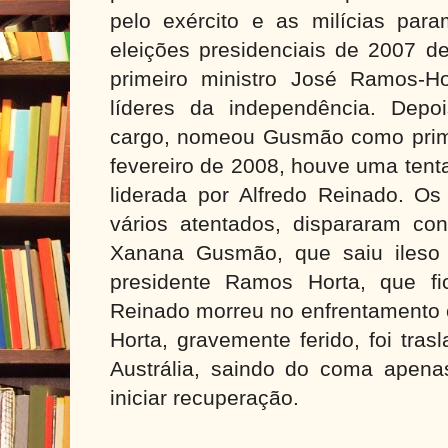
pelo exército e as milícias param
eleições presidenciais de 2007 
primeiro ministro José Ramos-Ho
líderes da independência. Dep
cargo, nomeou Gusmão como prime
fevereiro de 2008, houve uma tent
liderada por Alfredo Reinado. Os
vários atentados, dispararam cont
Xanana Gusmão, que saiu ileso 
presidente Ramos Horta, que fi
Reinado morreu no enfrentamento 
Horta, gravemente ferido, foi tra
Austrália, saindo do coma apena
iniciar recuperação.