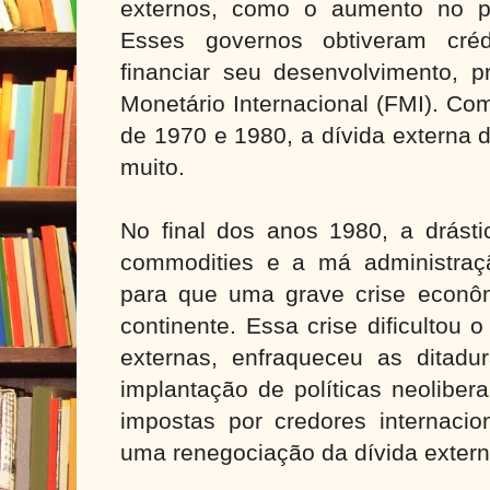
externos, como o aumento no p
Esses governos obtiveram créd
financiar seu desenvolvimento, p
Monetário Internacional (FMI). Co
de 1970 e 1980, a dívida externa
muito.
No final dos anos 1980, a drást
commodities e a má administraçã
para que uma grave crise econôm
continente. Essa crise dificultou
externas, enfraqueceu as ditadur
implantação de políticas neoliber
impostas por credores internaci
uma renegociação da dívida extern