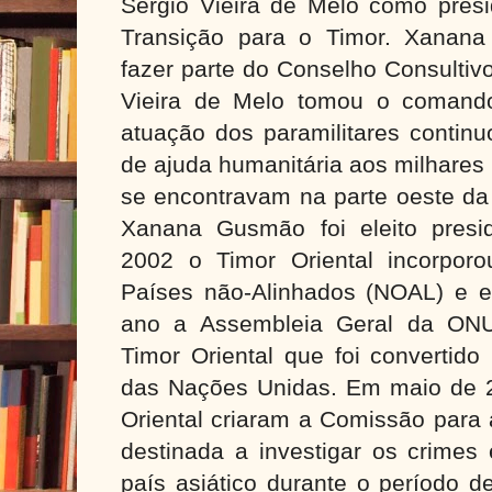
Sérgio Vieira de Melo como presi
Transição para o Timor. Xanan
fazer parte do Conselho Consultiv
Vieira de Melo tomou o comando
atuação dos paramilitares contin
de ajuda humanitária aos milhares
se encontravam na parte oeste da
Xanana Gusmão foi eleito presi
2002 o Timor Oriental incorpor
Países não-Alinhados (NOAL) e
ano a Assembleia Geral da ONU
Timor Oriental que foi convertid
das Nações Unidas. Em maio de 2
Oriental criaram a Comissão para
destinada a investigar os crimes
país asiático durante o período 