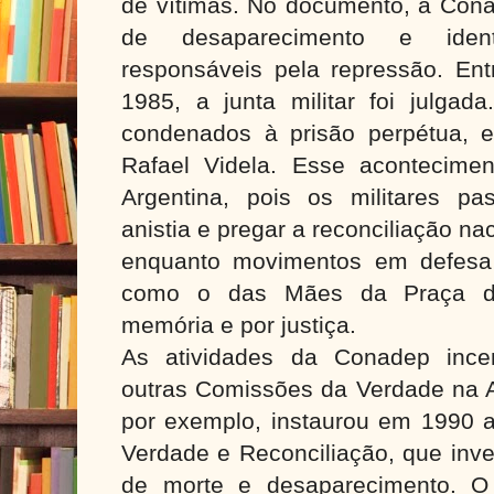
de vítimas. No documento, a Cona
de desaparecimento e identi
responsáveis pela repressão. Ent
1985, a junta militar foi julgada
condenados à prisão perpétua, en
Rafael Videla. Esse acontecime
Argentina, pois os militares pa
anistia e pregar a reconciliação n
enquanto movimentos em defesa 
como o das Mães da Praça de
memória e por justiça.
As atividades da Conadep ince
outras Comissões da Verdade na A
por exemplo, instaurou em 1990 
Verdade e Reconciliação, que inv
de morte e desaparecimento. O r