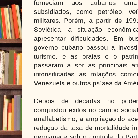
forneciam aos cubanos uma
subsidiados, como petróleo, ve
militares. Porém, a partir de 19
Soviética, a situação econôm
apresentar dificuldades. Em bu
governo cubano passou a investi
turismo, e as praias e o patrim
passaram a ser as principais a
intensificadas as relações com
Venezuela e outros países da Amér
Depois de décadas no poder
conquistou êxitos no campo socia
analfabetismo, a ampliação do ace
redução da taxa de mortalidade inf
permanece sob o controle do Par