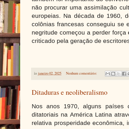
não procurar uma assimilação cul
europeias. Na década de 1960, d
colônias francesas conseguiu se 
negritude começou a perder força 
criticado pela geração de escritore
às
janeiro 02, 2025
Nenhum comentário:
Ditaduras e neoliberalismo
Nos anos 1970, alguns países c
ditatoriais na América Latina atr
relativa prosperidade econômica, 