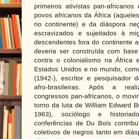
primeiros ativistas pan-africano
povos africanos da África (aquel
no continente) e da diáspora ne
escravizados e sujeitados à mi
descendentes fora do continente a
deveria ser construída com bas
contra o colonialismo na África 
Estados Unidos e no mundo, como
(1942-), escritor e pesquisador d
afro-brasileiras. Após a real
congressos pan-africanos, o movi
torno da luta de William Edward B
1963), sociólogo e historiad
conferências de Du Bois contribu
coletivos de negros tanto em diás