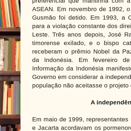
preferencial que mantinha com a
ASEAN. Em novembro de 1992, o 
Gusmão foi detido. Em 1993, a
para a violação constante dos dir
Leste. Três anos depois, José Ra
timorense exilado, e o bispo ca
receberam o prêmio Nobel da Paz
da Indonésia. Em fevereiro de
Informação da Indonésia manifest
Governo em considerar a independ
população não aceitasse o projeto
A independên
Em maio de 1999, representantes 
e Jacarta acordavam os pormenore