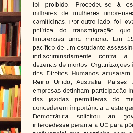
foi proibido. Procedeu-se à es
milhares de mulheres timorens
carnificinas. Por outro lado, foi 
política de transmigração que
timorenses uma minoria. Em 19
pacífico de um estudante assassin
indiscriminadamente contra a 
dezenas de mortos. Organizações i
dos Direitos Humanos acusaram
Reino Unido, Austrália, Países
empresas detinham participação i
das jazidas petrolíferas do 
concederem importância a este ge
Democrática solicitou ao go
intercedesse perante a UE para pôr