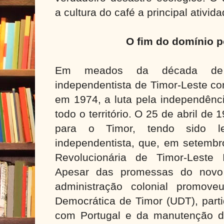
a cultura do café a principal ativi
O fim do domínio 
Em meados da década de 
independentista de Timor-Leste co
em 1974, a luta pela independênc
todo o território. O 25 de abril d
para o Timor, tendo sido le
independentista, que, em setembro
Revolucionária de Timor-Leste In
Apesar das promessas do novo 
administração colonial promov
Democrática de Timor (UDT), part
com Portugal e da manutenção do 