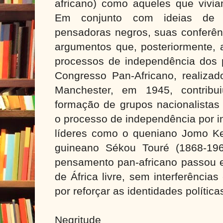
africano) como aqueles que vivia
Em conjunto com ideias de 
pensadoras negros, suas conferên
argumentos que, posteriormente, 
processos de independência dos p
Congresso Pan-Africano, realizad
Manchester, em 1945, contribu
formação de grupos nacionalistas 
o processo de independência por i
líderes como o queniano Jomo Ke
guineano Sékou Touré (1868-19
pensamento pan-africano passou e
de África livre, sem interferência
por reforçar as identidades polític
Negritude