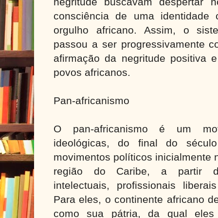
negritude buscavam despertar n
consciência de uma identidade 
orgulho africano. Assim, o sist
passou a ser progressivamente c
afirmação da negritude positiva 
povos africanos.
Pan-africanismo
O pan-africanismo é um mov
ideológicas, do final do sécu
movimentos políticos inicialmente
região do Caribe, a partir d
intelectuais, profissionais liber
Para eles, o continente africano 
como sua pátria, da qual eles 