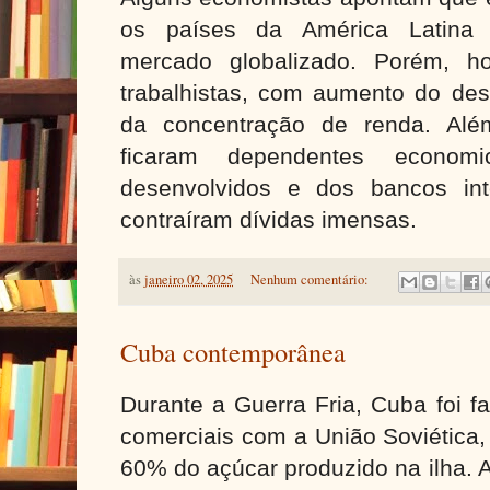
os países da América Latina 
mercado globalizado. Porém, h
trabalhistas, com aumento do de
da concentração de renda. Alé
ficaram dependentes econom
desenvolvidos e dos bancos int
contraíram dívidas imensas.
às
janeiro 02, 2025
Nenhum comentário:
Cuba contemporânea
Durante a Guerra Fria, Cuba foi f
comerciais com a União Soviética
60% do açúcar produzido na ilha. A