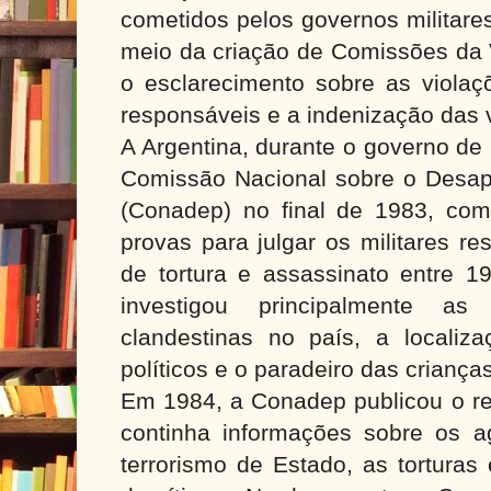
cometidos pelos governos militare
meio da criação de Comissões da 
o esclarecimento sobre as violaçõ
responsáveis e a indenização das 
A Argentina, durante o governo de R
Comissão Nacional sobre o Desa
(Conadep) no final de 1983, com 
provas para julgar os militares r
de tortura e assassinato entre 
investigou principalmente a
clandestinas no país, a localiz
políticos e o paradeiro das crianç
Em 1984, a Conadep publicou o re
continha informações sobre os a
terrorismo de Estado, as torturas