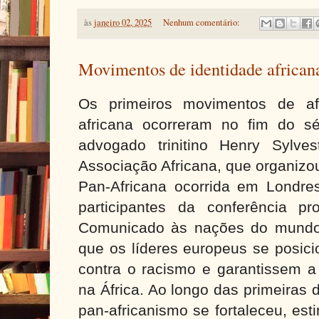
às
janeiro 02, 2025
Nenhum comentário:
Movimentos de identidade african
Os primeiros movimentos de af
africana ocorreram no fim do s
advogado trinitino Henry Sylve
Associação Africana, que organizo
Pan-Africana ocorrida em Londres
participantes da conferência p
Comunicado às nações do mundo,
que os líderes europeus se posici
contra o racismo e garantissem a
na África. Ao longo das primeiras
pan-africanismo se fortaleceu, est