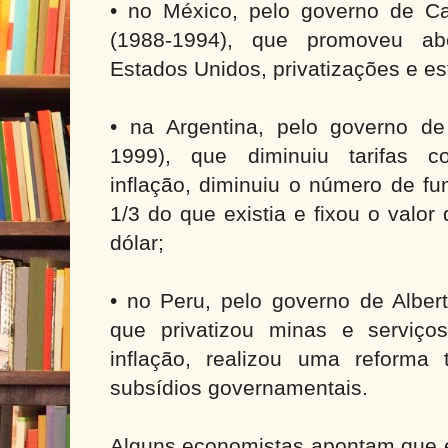
• no México, pelo governo de Car
(1988-1994), que promoveu ab
Estados Unidos, privatizações e es
• na Argentina, pelo governo d
1999), que diminuiu tarifas co
inflação, diminuiu o número de fu
1/3 do que existia e fixou o valor
dólar;
• no Peru, pelo governo de Albert
que privatizou minas e serviços
inflação, realizou uma reforma t
subsídios governamentais.
Alguns economistas apontam que e