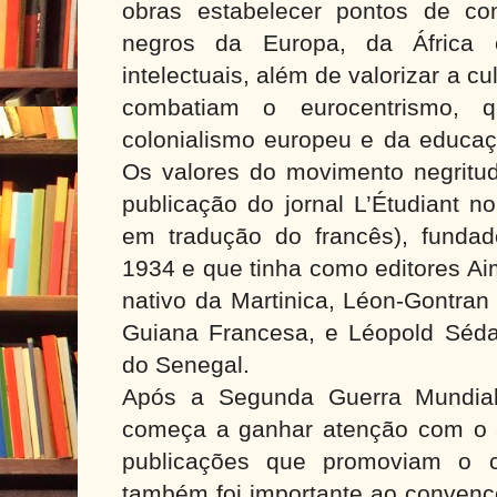
obras estabelecer pontos de co
negros da Europa, da África
intelectuais, além de valorizar a cul
combatiam o eurocentrismo, 
colonialismo europeu e da educaçã
Os valores do movimento negritud
publicação do jornal L’Étudiant no
em tradução do francês), funda
1934 e que tinha como editores Ai
nativo da Martinica, Léon-Gontra
Guiana Francesa, e Léopold Séda
do Senegal.
Após a Segunda Guerra Mundial,
começa a ganhar atenção com o 
publicações que promoviam o c
também foi importante ao convence