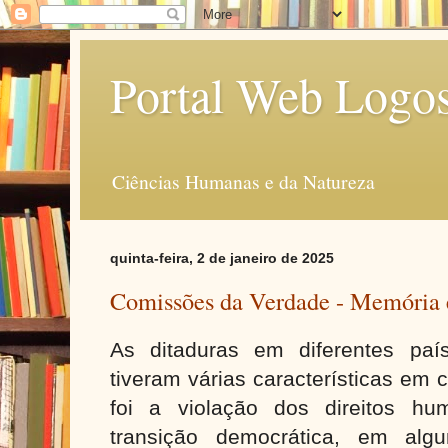
Portal Web Logo
Ciências Humanas e da Natureza
quinta-feira, 2 de janeiro de 2025
Comissões da Verdade - Memória e
As ditaduras em diferentes paí
tiveram várias características em 
foi a violação dos direitos h
transição democrática, em alg