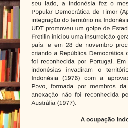
seu lado, a Indonésia fez o m
Popular Democrática de Timor (Ap
integração do território na Indoné
UDT promoveu um golpe de Estado.
Fretilin iniciou uma insurreição ge
país, e em 28 de novembro proc
criando a República Democrática 
foi reconhecida por Portugal. Em
indonésias invadiram o territó
Indonésia (1976) com a aprova
Povo, formada por membros da
anexação não foi reconhecida p
Austrália (1977).
A ocupação ind