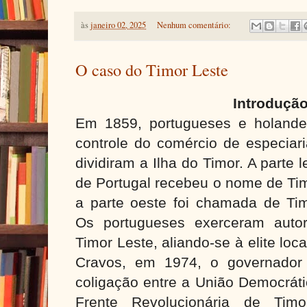
às
janeiro 02, 2025
Nenhum comentário:
O caso do Timor Leste
Introduçã
Em 1859, portugueses e holande
controle do comércio de especiari
dividiram a Ilha do Timor. A parte 
de Portugal recebeu o nome de Ti
a parte oeste foi chamada de Tim
Os portugueses exerceram autor
Timor Leste, aliando-se à elite lo
Cravos, em 1974, o governador
coligação entre a União Democrát
Frente Revolucionária de Timo