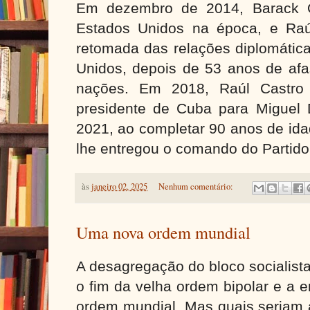
Em dezembro de 2014, Barack O
Estados Unidos na época, e Raú
retomada das relações diplomátic
Unidos, depois de 53 anos de afa
nações. Em 2018, Raúl Castro 
presidente de Cuba para Miguel 
2021, ao completar 90 anos de id
lhe entregou o comando do Partid
às
janeiro 02, 2025
Nenhum comentário:
Uma nova ordem mundial
A desagregação do bloco socialist
o fim da velha ordem bipolar e a
ordem mundial. Mas quais seriam a