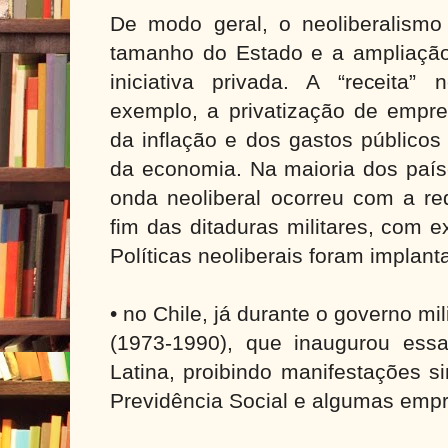
De modo geral, o neoliberalism
tamanho do Estado e a ampliação
iniciativa privada. A “receita” 
exemplo, a privatização de empres
da inflação e dos gastos público
da economia. Na maioria dos país
onda neoliberal ocorreu com a re
fim das ditaduras militares, com 
Políticas neoliberais foram implan
• no Chile, já durante o governo mi
(1973-1990), que inaugurou essa
Latina, proibindo manifestações si
Previdência Social e algumas empr