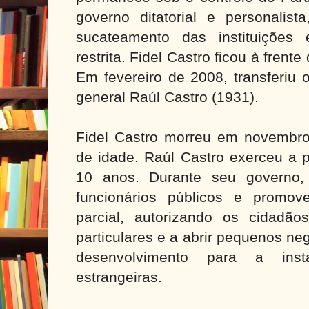
governo ditatorial e personalist
sucateamento das instituições 
restrita. Fidel Castro ficou à frent
Em fevereiro de 2008, transferiu 
general Raúl Castro (1931).
Fidel Castro morreu em novembr
de idade. Raúl Castro exerceu a 
10 anos. Durante seu governo,
funcionários públicos e promov
parcial, autorizando os cidadão
particulares e a abrir pequenos ne
desenvolvimento para a ins
estrangeiras.