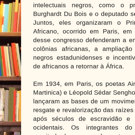
intelectuais negros, como o pr
Burghardt Du Bois e o deputado s
Juntos, eles organizaram o Pr
Africano, ocorrido em Paris, em 
desse congresso defenderam a e
colônias africanas, a ampliação 
negros estadunidenses e incent
de africanos a retornar à África.
Em 1934, em Paris, os poetas Ai
Martinica) e Léopold Sédar Senghor
lançaram as bases de um movimento
resgate e revalorização das raízes
após séculos de escravidão e 
ocidentais. Os integrantes 