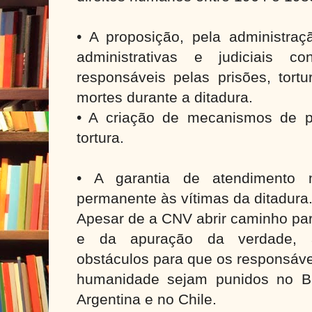
• A proposição, pela administraç
administrativas e judiciais co
responsáveis pelas prisões, tort
mortes durante a ditadura.
• A criação de mecanismos de 
tortura.
• A garantia de atendimento m
permanente às vítimas da ditadura
Apesar de a CNV abrir caminho par
e da apuração da verdade, a
obstáculos para que os responsáve
humanidade sejam punidos no Bra
Argentina e no Chile.