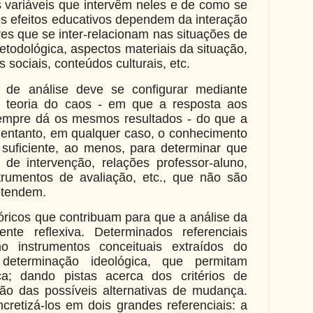
 variáveis que intervêm neles e de como se
os efeitos educativos dependem da interação
es que se inter-relacionam nas situações de
metodológica, aspectos materiais da situação,
s sociais, conteúdos culturais, etc.
de análise deve se configurar mediante
 teoria do caos - em que a resposta aos
mpre dá os mesmos resultados - do que a
entanto, em qualquer caso, o conhecimento
suficiente, ao menos, para determinar que
de intervenção, relações professor-aluno,
nstrumentos de avaliação, etc., que não são
etendem.
ricos que contribuam para que a análise da
ente reflexiva. Determinados referenciais
mo instrumentos conceituais extraídos do
determinação ideológica, que permitam
ca; dando pistas acerca dos critérios de
ão das possíveis alternativas de mudança.
cretizá-los em dois grandes referenciais: a