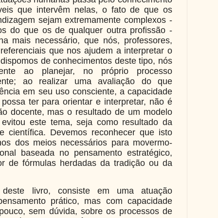
veis que intervêm nelas, o fato de que os
endizagem sejam extremamente complexos -
s do que os de qualquer outra profissão -
a mais necessário, que nós, professores,
referenciais que nos ajudem a interpretar o
dispomos de conhecimentos deste tipo, nós
mente ao planejar, no próprio processo
mente; ao realizar uma avaliação do que
ência em seu uso consciente, a capacidade
ossa ter para orientar e interpretar, não é
são docente, mas o resultado de um modelo
 evitou este tema, seja como resultado da
ade científica. Devemos reconhecer que isto
nos dos meios necessários para movermo-
ional baseada no pensamento estratégico,
or de fórmulas herdadas da tradição ou da
deste livro, consiste em uma atuação
 pensamento prático, mas com capacidade
 pouco, sem dúvida, sobre os processos de