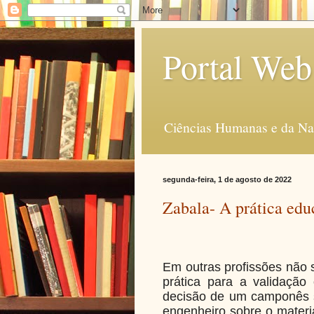
Portal Web
Ciências Humanas e da Na
segunda-feira, 1 de agosto de 2022
Zabala- A prática edu
Em outras profissões não s
prática para a validação
decisão de um camponês so
engenheiro sobre o mater