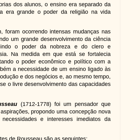
prias dos alunos, o ensino era separado da
a era grande o poder da religião na vida
foram ocorrendo intensas mudanças nas
ndo um grande desenvolvimento da ciência
nuindo o poder da nobreza e do clero e
ia. Na medida em que está se fortalecia
utando o poder econômico e político com a
mbém a necessidade de um ensino ligado às
rodução e dos negócios e, ao mesmo tempo,
e o livre desenvolvimento das capacidades
usseau
(1712-1778) foi um pensador que
s aspirações, propondo uma concepção nova
necessidades e interesses imediatos da
es de Rousseau são as seguintes: