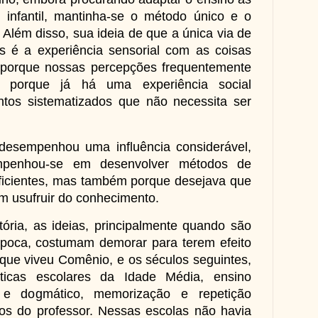
 infantil, mantinha-se o método único e o
 Além disso, sua ideia de que a única via de
 é a experiência sensorial com as coisas
o porque nossas percepções frequentemente
 porque já há uma experiência social
tos sistematizados que não necessita ser
empenhou uma influência considerável,
penhou-se em desenvolver métodos de
eficientes, mas também porque desejava que
 usufruir do conhecimento.
a, as ideias, principalmente quando são
época, costumam demorar para terem efeito
 que viveu Comênio, e os séculos seguintes,
ticas escolares da Idade Média, ensino
sta e dogmático, memorização e repetição
s do professor. Nessas escolas não havia