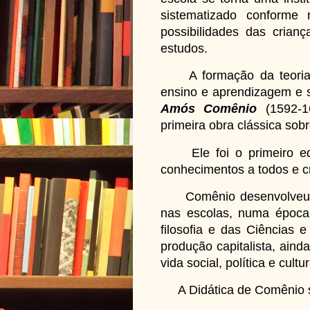
sistematizado conforme
possibilidades das crian
estudos.
A formação da teoria Di
ensino e aprendizagem e s
Amós Comênio
(1592-1
primeira obra clássica sobr
Ele foi o primeiro educ
conhecimentos a todos e cr
Comênio desenvolveu ide
nas escolas, numa époc
filosofia e das Ciências
produção capitalista, ainda
vida social, política e cultur
A Didática de Comênio se