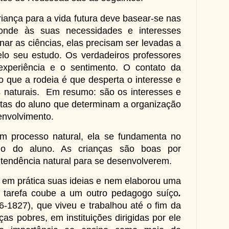
iança para a vida futura deve basear-se nas
onde às suas necessidades e interesses
inar as ciências, elas precisam ser levadas a
elo seu estudo. Os verdadeiros professores
experiência e o sentimento. O contato da
 que a rodeia é que desperta o interesse e
s naturais. Em resumo: são os interesses e
tas do aluno que determinam a organização
envolvimento.
m processo natural, ela se fundamenta no
rno do aluno. As crianças são boas por
 tendência natural para se desenvolverem.
 prática suas ideias e nem elaborou uma
a tarefa coube a um outro pedagogo suíço
.
-1827), que viveu e trabalhou até o fim da
as pobres, em instituições dirigidas por ele