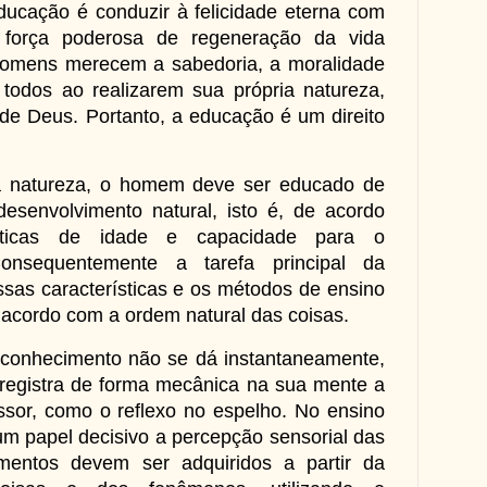
educação é conduzir à felicidade eterna com
força poderosa de regeneração da vida
omens merecem a sabedoria, a moralidade
e todos ao realizarem sua própria natureza,
 de Deus. Portanto, a educação é um direito
a natureza, o homem deve ser educado de
esenvolvimento natural, isto é, de acordo
sticas de idade e capacidade para o
Consequentemente a tarefa principal da
ssas características e os métodos de ensino
 acordo com a ordem natural das coisas.
 conhecimento não se dá instantaneamente,
registra de forma mecânica na sua mente a
ssor, como o reflexo no espelho. No ensino
um papel decisivo a percepção sensorial das
mentos devem ser adquiridos a partir da