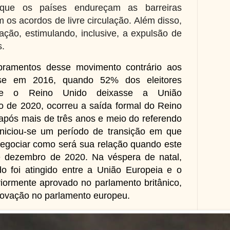
 que os países endureçam as barreiras
os acordos de livre circulação. Além disso,
ação, estimulando, inclusive, a expulsão de
s.
bramentos desse movimento contrário aos
-se em 2016, quando 52% dos eleitores
 que o Reino Unido deixasse a União
o de 2020, ocorreu a saída formal do Reino
após mais de três anos e meio do referendo
iniciou-se um período de transição em que
egociar como será sua relação quando este
e dezembro de 2020.
Na véspera de natal,
o foi atingido entre a União Europeia e o
iormente aprovado no parlamento britânico,
rovação no parlamento europeu.