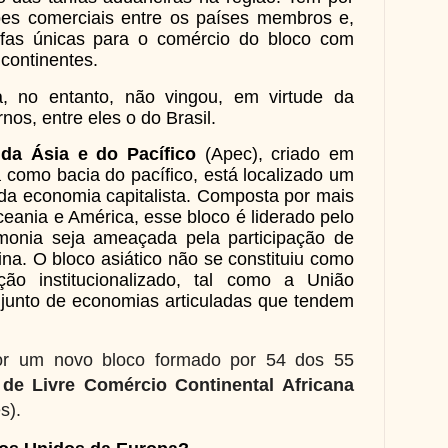
ações comerciais entre os países membros e,
rifas únicas para o comércio do bloco com
 continentes.
, no entanto, não vingou, em virtude da
os, entre eles o do Brasil.
da Ásia e do Pacífico
(
Apec
), criado em
 como bacia do pacífico, está localizado um
da economia capitalista. Composta por mais
ceania e América, esse bloco é liderado pelo
onia seja ameaçada pela participação de
a. O bloco asiático não se constituiu como
ão institucionalizado, tal como a União
junto de economias articuladas que tendem
or um novo bloco formado por 54 dos 55
de Livre Comércio Continental Africana
s).