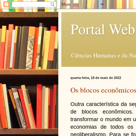
Portal Web
Ciências Humanas e da Na
quarta-feira, 18 de maio de 2022
Os blocos econômicos
Outra característica da s
de blocos econômicos.
transformar o mundo em u
economias de todos os
neoliberalismo. Para se f