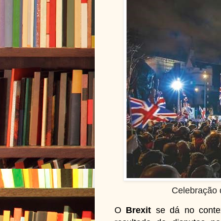
Celebração d
O
Brexit
se dá no conte