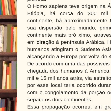
O Homo sapiens teve origem na Áfr
Etiópia, há cerca de 300 mi
continente, há aproximadamente 6
sua dispersão pelo mundo, prim
continente mais pró ximo, atrav
em direção à península Arábica. H
humanos atingiram o Sudeste Asiát
alcançando a Europa por volta de 4
De acordo com uma das possíveis t
chegada dos humanos à América t
mil e 15 mil anos atrás, via estre
por esse local teria ocorrido dura
com o congelamento da porção o
separa os dois continentes.
Essa propagação ocorreu, em gr