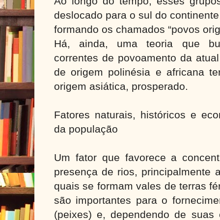
Ao longo do tempo, esses grupo
deslocado para o sul do continente
formando os chamados “povos orig
Há, ainda, uma teoria que bus
correntes de povoamento da atual
de origem polinésia e africana t
origem asiática, prosperado.
Fatores naturais, históricos e ec
da população
Um fator que favorece a concent
presença de rios, principalmente
quais se formam vales de terras fér
são importantes para o fornecime
(peixes) e, dependendo de suas c