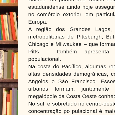
estadunidense ainda hoje assegu
no comércio exterior, em particu
Europa.
A região dos Grandes Lagos,
metropolitanas de Pittsburgh, Buff
Chicago e Milwaukee – que forma
Pitts – também apresenta g
populacional.
Na costa do Pacífico, algumas re
altas densidades demográficas, 
Angeles e São Francisco. Esses
urbanos formam, juntament
megalópole da Costa Oeste conhe
No sul, e sobretudo no centro-oes
concentração po pulacional é mai