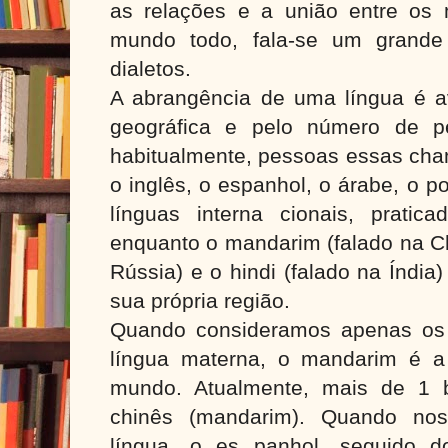
as relações e a união entre os
mundo todo, fala-se um grande
dialetos.
A abrangência de uma língua é av
geográfica e pelo número de p
habitualmente, pessoas essas cha
o inglês, o espanhol, o árabe, o p
línguas interna cionais, pratic
enquanto o mandarim (falado na Ch
Rússia) e o hindi (falado na Índi
sua própria região.
Quando consideramos apenas os 
língua materna, o mandarim é a
mundo. Atualmente, mais de 1 b
chinês (mandarim). Quando nos
língua, o es panhol, seguido d