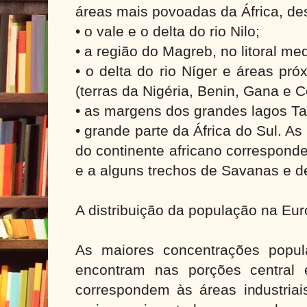
áreas mais povoadas da África, d
• o vale e o delta do rio Nilo;
• a região do Magreb, no litoral me
• o delta do rio Níger e áreas pr
(terras da Nigéria, Benin, Gana e 
• as margens dos grandes lagos Ta
• grande parte da África do Sul. A
do continente africano correspond
e a alguns trechos de Savanas e de
A distribuição da população na Eu
As maiores concentrações popul
encontram nas porções central e
correspondem às áreas industriais