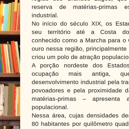
reserva de matérias-primas es
industrial.
No início do século XIX, os Est
seu território até a Costa do
conhecido como a Marcha para o O
ouro nessa região, principalmente 
criou um polo de atração populacio
A porção nordeste dos Estado
ocupação mais antiga, qu
desenvolvimento industrial pela tr
povoadores e pela proximidade d
matérias-primas – apresenta 
populacional.
Nessa área, cujas densidades de
80 habitantes por quilômetro quad