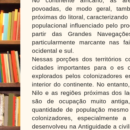
No continente africano, as á
povoadas, de modo geral, tam
próximas do litoral, caracterizando
populacional influenciado pelo pr
partir das Grandes Navegaçõe
particularmente marcante nas faix
ocidental e sul.
Nessas porções dos territórios co
cidades importantes para o es 
explorados pelos colonizadores e
interior do continente. No entanto
Nilo e as regiões próximas dos la
são de ocupação muito antiga,
quantidade de população mesmo
colonizadores, especialmente a
desenvolveu na Antiguidade a civil