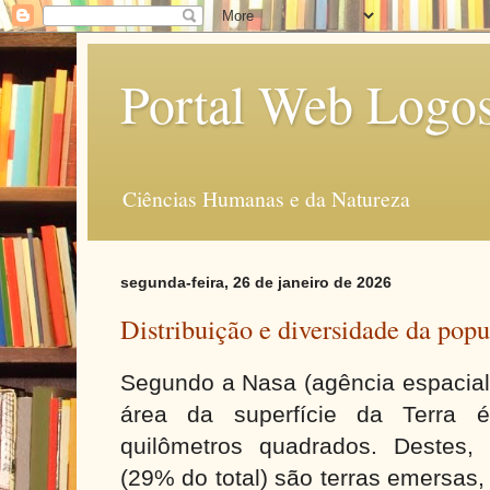
Portal Web Logo
Ciências Humanas e da Natureza
segunda-feira, 26 de janeiro de 2026
Distribuição e diversidade da pop
Segundo a Nasa (agência espacial
área da superfície da Terra
quilômetros quadrados. Destes,
(29% do total) são terras emersas,