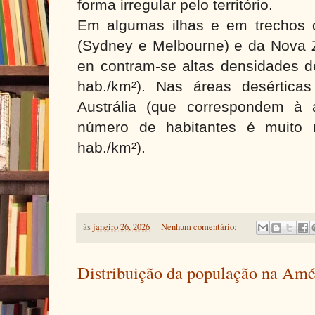
forma irregular pelo território.
Em algumas ilhas e em trechos do
(Sydney e Melbourne) e da Nova Ze
en contram-se altas densidades d
hab./km²). Nas áreas desértica
Austrália (que correspondem à
número de habitantes é muito 
hab./km²).
às
janeiro 26, 2026
Nenhum comentário:
Distribuição da população na Amé