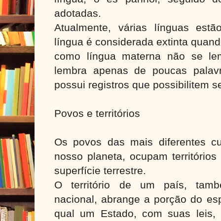
adotadas.
Atualmente, várias línguas est
língua é considerada extinta quan
como língua materna não se le
lembra apenas de poucas palav
possui registros que possibilitem 
Povos e territórios
Os povos das mais diferentes c
nosso planeta, ocupam territórios
superfície terrestre.
O território de um país, tamb
nacional, abrange a porção do es
qual um Estado, com suas leis, g