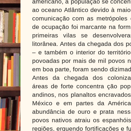
americano, a população se concen
ao oceano Atlântico devido à maio
comunicação com as metrópoles 
de ocupação foi marcante na form
primeiras vilas se desenvolve
litorânea. Antes da chegada dos p
– e também o interior do territór
povoadas por mais de mil povos n
em boa parte, foram sendo dizima
Antes da chegada dos coloniza
áreas de forte concentra ção popu
andinos, nos planaltos encravado
México e em partes da América 
abundância de ouro e prata nessa
povos nativos atraiu os espanhói
regiões, erguendo fortificações e 