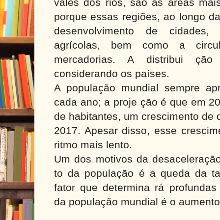
vales dos rios, são as áreas mai
porque essas regiões, ao longo da
desenvolvimento de cidades,
agrícolas, bem como a circ
mercadorias. A distribui çã
considerando os países.
A população mundial sempre apr
cada ano; a proje ção é que em 205
de habitantes, um crescimento de
2017. Apesar disso, esse cresci
ritmo mais lento.
Um dos motivos da desaceleração
to da população é a queda da tax
fator que determina rá profundas
da população mundial é o aumento 