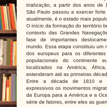
trialização, a partir dos anos de
São Paulo passou a exercer forte 
atualmente, é o estado mais popul
O início da formação do território b
contexto das Grandes Navegaçõ
fase de importantes deslocame
mundo. Essa etapa constituiu um m
dos europeus para os diferentes 
populacionais do continente eu
localizados na América, Áfric
estenderam até as primeiras décad
Entre a década de 1810 e 1
expressivos os movimentos migrat
da Europa para a América e a Oc
série de fatores, entre eles as gue