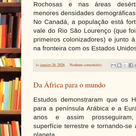
Rochosas e nas áreas desért
menores densidades demográficas
No Canadá, a população está for
vale do Rio São Lourenço (que foi
primeiros colonizadores) e junto à
na fronteira com os Estados Unido
às
janeiro 26, 2026
Nenhum comentário:
Da África para o mundo
Estudos demonstraram que os H
para a península Arábica e a Eur
anos e assim prosseguiram, 
superfície terrestre e tornando-s
planeta.