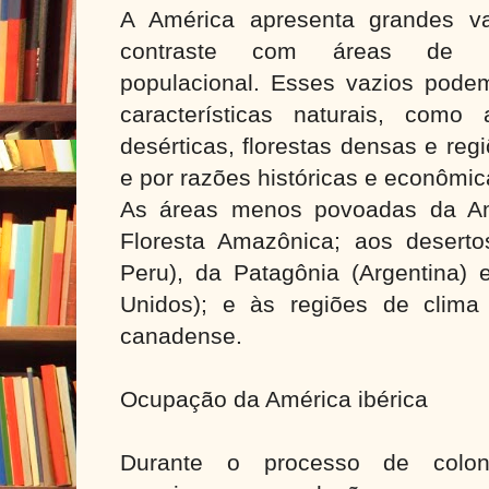
A América apresenta grandes v
contraste com áreas de in
populacional. Esses vazios podem
características naturais, com
desérticas, florestas densas e reg
e por razões históricas e econômic
As áreas menos povoadas da Am
Floresta Amazônica; aos desert
Peru), da Patagônia (Argentina) 
Unidos); e às regiões de clima
canadense.
Ocupação da América ibérica
Durante o processo de colon