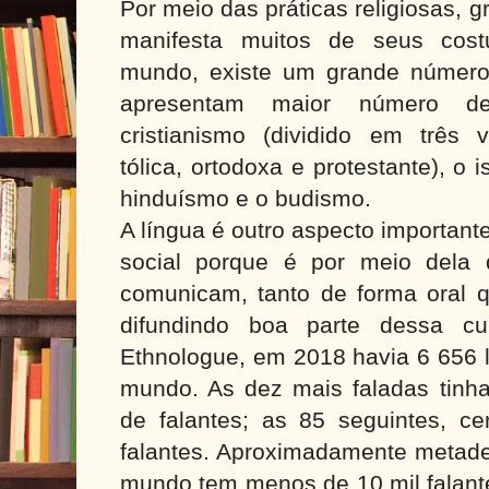
Por meio das práticas religiosas, 
manifesta muitos de seus cost
mundo, existe um grande número 
apresentam maior número d
cristianismo (dividido em três v
tólica, ortodoxa e protestante), o
hinduísmo e o budismo.
A língua é outro aspecto important
social porque é por meio dela
comunicam, tanto de forma oral q
difundindo boa parte dessa cu
Ethnologue, em 2018 havia 6 656 
mundo. As dez mais faladas tinha
de falantes; as 85 seguintes, ce
falantes. Aproximadamente metade
mundo tem menos de 10 mil falante