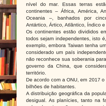
nível do mar. Essas terras estão
continentes – África, América, An
Oceania –, banhados por cin
Antártico, Ártico, Atlântico, Índico e
Os continentes estão divididos 
todos sejam independentes, isto é
exemplo, embora Taiwan tenha um 
considerado um país independente
não reconhece sua soberania para
governo da China, que consider
território.
De acordo com a ONU, em 2017 o
bilhões de habitantes.
A distribuição geográfica da popu
desigual. As planícies, tanto na 