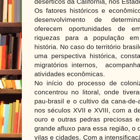
desérticos da Califórnia, nos Esta
Os fatores históricos e econômic
desenvolvimento de determin
oferecem oportunidades de e
riquezas para a população em 
história. No caso do território bras
uma perspectiva histórica, const
migratórios internos, acompanh
atividades econômicas.
No início do processo de colon
concentrou no litoral, onde tiver
pau-brasil e o cultivo da cana-de-
nos séculos XVII e XVIII, com a d
ouro e outras pedras preciosas 
grande afluxo para essa região, o
vilas e cidades. Com a intensifica