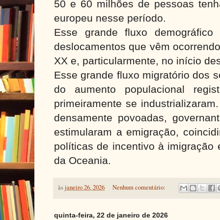
50 e 60 milhões de pessoas tenh
europeu nesse período.
Esse grande fluxo demográfico 
deslocamentos que vêm ocorrendo 
XX e, particularmente, no início de
Esse grande fluxo migratório dos 
do aumento populacional regis
primeiramente se industrializaram
densamente povoadas, governant
estimularam a emigração, coincid
políticas de incentivo à imigraçã
da Oceania.
às
janeiro 26, 2026
Nenhum comentário:
quinta-feira, 22 de janeiro de 2026