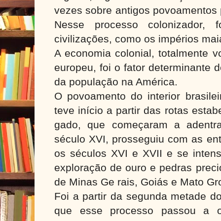
vezes sobre antigos povoamentos 
Nesse processo colonizador, f
civilizações, como os impérios maia
A economia colonial, totalmente v
europeu, foi o fator determinante 
da população na América.
O povoamento do interior brasilei
teve início a partir das rotas esta
gado, que começaram a adentrar
século XVI, prosseguiu com as ent
os séculos XVI e XVII e se inten
exploração de ouro e pedras preci
de Minas Ge rais, Goiás e Mato Gro
Foi a partir da segunda metade do
que esse processo passou a o