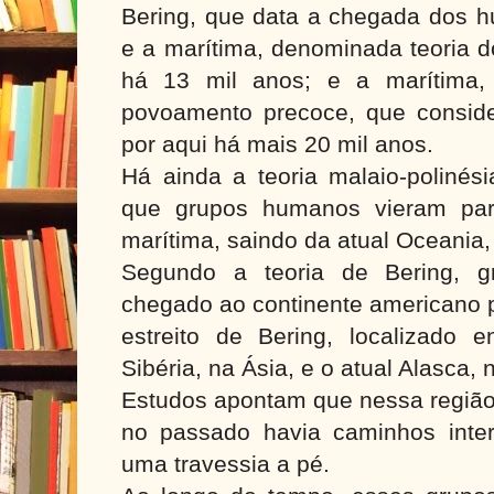
Bering, que data a chegada dos h
e a marítima, denominada teoria
há 13 mil anos; e a marítima,
povoamento precoce, que consid
por aqui há mais 20 mil anos.
Há ainda a teoria malaio-polinés
que grupos humanos vieram par
marítima, saindo da atual Oceania,
Segundo a teoria de Bering, g
chegado ao continente americano p
estreito de Bering, localizado e
Sibéria, na Ásia, e o atual Alasca,
Estudos apontam que nessa região,
no passado havia caminhos interm
uma travessia a pé.