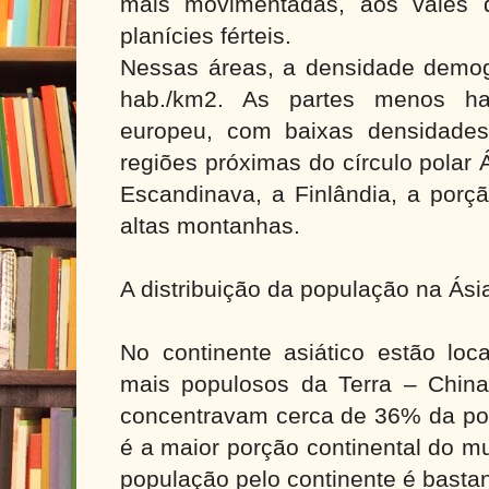
mais movimentadas, aos vales 
planícies férteis.
Nessas áreas, a densidade demogr
hab./km2. As partes menos hab
europeu, com baixas densidades
regiões próximas do círculo polar 
Escandinava, a Finlândia, a porç
altas montanhas.
A distribuição da população na Ás
No continente asiático estão loc
mais populosos da Terra – Chin
concentravam cerca de 36% da pop
é a maior porção continental do mu
população pelo continente é bastan