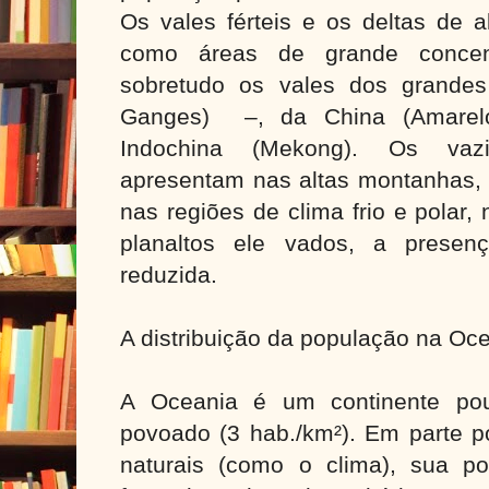
Os vales férteis e os deltas de 
como áreas de grande concent
sobretudo os vales dos grandes
Ganges) –, da China (Amarel
Indochina (Mekong). Os vaz
apresentam nas altas montanhas, 
nas regiões de clima frio e polar,
planaltos ele vados, a pres
reduzida.
A distribuição da população na Oc
A Oceania é um continente po
povoado (3 hab./km²). Em parte p
naturais (como o clima), sua pop