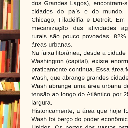
dos Grandes Lagos), encontram-
cidades do país e do mundo, e
Chicago, Filadélfia e Detroit. Em
mecanização das atividades ag
rurais são pouco povoadas: 82%
áreas urbanas.
Na faixa litorânea, desde a cidade
Washington (capital), existe enor
praticamente contínua. Essa área 
Wash, que abrange grandes cidade
Wash abrange uma área urbana de
tensão ao longo do Atlântico por 
largura.
Historicamente, a área que hoje 
Wash foi berço do poder econômico
Unidos. Os portos dos vastos est