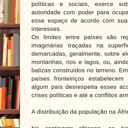
políticas e sociais, exerce so
autoridade com poder para ocupar
esse espaço de acordo com sua
interesses.
Os limites entre países são re
imaginárias traçadas na superf
demarcadas, geralmente, sobre el
montanhas, rios e lagos, ou, aind
balizas construídos no terreno. Em
países fronteiriços estabelecem
algum país desrespeita esses aco
crises políticas e até a conflitos a
A distribuição da população na Áfr