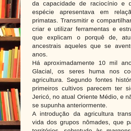
da capacidade de raciocínio e
espécie apresentava em relaç
primatas. Transmitir e compartilha
criar e utilizar ferramentas e est
que explicam o porquê de, atu
ancestrais aqueles que se aven
anos.
Há aproximadamente 10 mil ano
Glacial, os seres huma nos co
agricultura. Segundo fontes histó
primeiros cultivos parecem ter s
Jericó, no atual Oriente Médio, e 
se supunha anteriormente.
A introdução da agricultura tran
vida dos grupos nômades, que p
territórios, sobretudo às margen