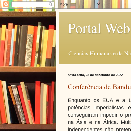
Portal Web
Ciências Humanas e da Na
sexta-feira, 23 de dezembro de 2022
Conferência de Bandun
Enquanto os EUA e a UR
potências imperialistas
conseguiram impedir o pr
na Ásia e na África. Mu
independentes não preten