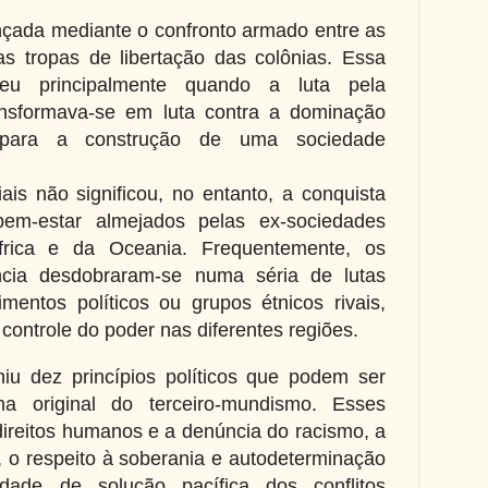
çada mediante o confronto armado entre as
s tropas de libertação das colônias. Essa
reu principalmente quando a luta pela
ransformava-se em luta contra a dominação
do para a construção de uma sociedade
ais não significou, no entanto, a conquista
em-estar almejados pelas ex-sociedades
frica e da Oceania. Frequentemente, os
cia desdobraram-se numa séria de lutas
mentos políticos ou grupos étnicos rivais,
controle do poder nas diferentes regiões.
iu dez princípios políticos que podem ser
ma original do terceiro-mundismo. Esses
direitos humanos e a denúncia do racismo, a
, o respeito à soberania e autodeterminação
dade de solução pacífica dos conflitos