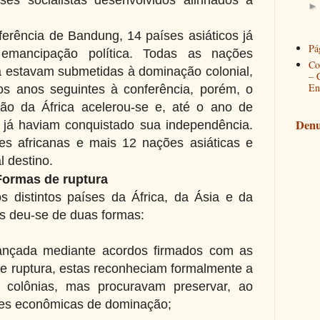
erência de Bandung, 14 países asiáticos já
Pág
emancipação política. Todas as nações
Co
da estavam submetidas à dominação colonial,
– 
En
s anos seguintes à conferência, porém, o
ão da África acelerou-se e, até o ano de
Denu
 já haviam conquistado sua independência.
es africanas e mais 12 nações asiáticas e
 destino.
ormas de ruptura
 distintos países da África, da Ásia e da
s deu-se de duas formas:
ançada mediante acordos firmados com as
e ruptura, estas reconheciam formalmente a
s colônias, mas procuravam preservar, ao
ões econômicas de dominação;