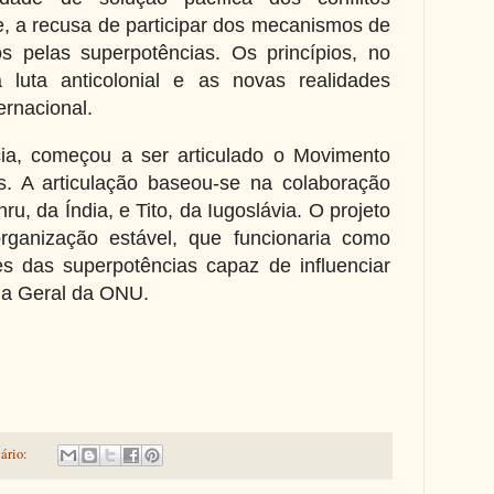
te, a recusa de participar dos mecanismos de
os pelas superpotências. Os princípios, no
a luta anticolonial e as novas realidades
ernacional.
ia, começou a ser articulado o Movimento
. A articulação baseou-se na colaboração
ru, da Índia, e Tito, da Iugoslávia. O projeto
rganização estável, que funcionaria como
tes das superpotências capaz de influenciar
ia Geral da ONU.
ário: