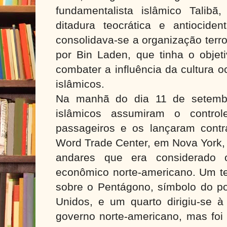
fundamentalista islâmico Talib
ditadura teocrática e antiocid
consolidava-se a organização terro
por Bin Laden, que tinha o objeti
combater a influência da cultura o
islâmicos.
Na manhã do dia 11 de setembro
islâmicos assumiram o contro
passageiros e os lançaram cont
Word Trade Center, em Nova York, 
andares que era considerado 
econômico norte-americano. Um ter
sobre o Pentágono, símbolo do po
Unidos, e um quarto dirigiu-se 
governo norte-americano, mas foi 