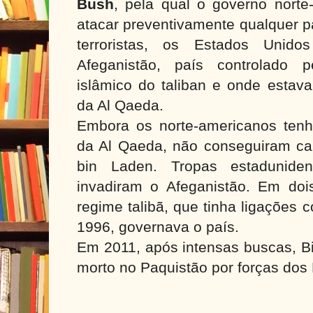
Bush
, pela qual o governo norte
atacar preventivamente qualquer p
terroristas, os Estados Unido
Afeganistão, país controlado p
islâmico do taliban e onde estav
da Al Qaeda.
Embora os norte-americanos ten
da Al Qaeda, não conseguiram cap
bin Laden.
Tropas estadunid
invadiram o Afeganistão. Em do
regime talibã, que tinha ligações
1996, governava o país.
Em 2011, após intensas buscas, Bi
morto no Paquistão por forças dos