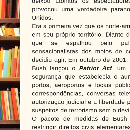
deixou atônitos os espectador
provocou uma verdadeira parano
Unidos.
Era a primeira vez que os norte-a
em seu próprio território. Diante
que se espalhou pelo país
sensacionalistas dos meios de 
decidiu agir. Em outubro de 2001,
Bush lançou o
Patriot Act
, um 
segurança que estabelecia o au
portos, aeroportos e locais públi
correspondências, conversas tel
autorização judicial e a liberdade 
suspeitos de terrorismo sem o devi
O pacote de medidas de Bush fo
restringir direitos civis elementa