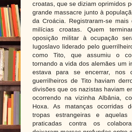
croatas, que se diziam oprimidos p
grande massacre junto à população
da Croácia. Registraram-se mais 
milícias croatas. Quem termin
oposição militar à ocupação se
Iugoslavo liderado pelo guerrilhei
como Tito, que assumiu o co
tornando a vida dos alemães um i
estava para se encerrar, nos
guerrilheiros de Tito haviam der
divisões que os nazistas haviam e
ocorrendo na vizinha Albânia, 
Hoxa. As matanças ocorridas d
tropas estrangeiras e aquelas
praticadas contra os colaborac