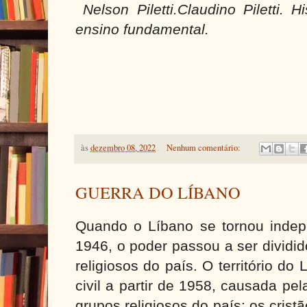
Nelson Piletti.Claudino Piletti. H
ensino fundamental.
às
dezembro 08, 2022
Nenhum comentário:
GUERRA DO LÍBANO
Quando o Líbano se tornou inde
1946, o poder passou a ser dividid
religiosos do país.
O território do
civil a partir de 1958, causada pe
grupos religiosos do país: os crist