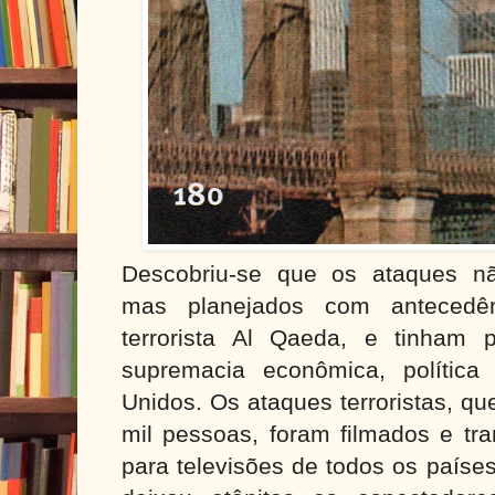
Descobriu-se que os ataques nã
mas planejados com antecedên
terrorista Al Qaeda, e tinham p
supremacia econômica, política
Unidos. Os ataques terroristas, q
mil pessoas, foram filmados e tr
para televisões de todos os países