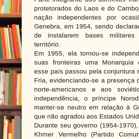
protetorados do Laos e do Cambo
nação independentes por ocasi
Genebra, em 1954, sendo declarad
de instalarem bases militares
território.
Em 1955, ela tornou-se independ
suas fronteiras uma Monarquia 
esse país passou pela conjuntura 
Fria, evidenciando-se a presença 
norte-americanos e aos soviét
independência, o príncipe Noro
manter-se neutro em relação à Gu
que não agradou aos Estados Unid
Durante seu governo (1954-1970), 
Khmer Vermelho (Partido Comun