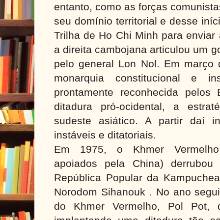
entanto, como as forças comunist
seu domínio territorial e desse iní
Trilha de Ho Chi Minh para enviar 
a direita cambojana articulou um g
pelo general Lon Nol. Em março 
monarquia constitucional e in
prontamente reconhecida pelos 
ditadura pró-ocidental, a estr
sudeste asiático. A partir daí i
instáveis e ditatoriais.
Em 1975, o Khmer Vermelho (
apoiados pela China) derrubou 
República Popular da Kampuchea
Norodom Sihanouk . No ano seguint
do Khmer Vermelho, Pol Pot, d