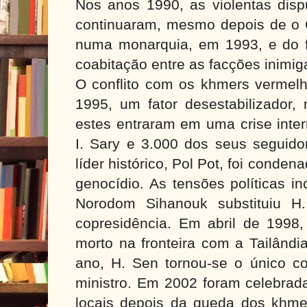
Nos anos 1990, as violentas dispu
continuaram, mesmo depois de o 
numa monarquia, em 1993, e do 
coabitação entre as facções inimig
O conflito com os khmers vermelh
1995, um fator desestabilizador, 
estes entraram em uma crise inte
I. Sary e 3.000 dos seus seguido
líder histórico, Pol Pot, foi conden
genocídio. As tensões políticas 
Norodom Sihanouk substituiu H
copresidência. Em abril de 1998,
morto na fronteira com a Tailând
ano, H. Sen tornou-se o único co
ministro. Em 2002 foram celebrada
locais depois da queda dos khme