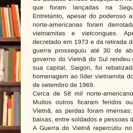
que foram lançadas na Segu
Entretanto, apesar do poderoso ar
norte-americanas foram derrotad
vietnamitas e vietcongues. A
decretado em 1973 e da retirada d
guerra prosseguiu até 30 de ab
governo do Vietnã do Sul rendeu-s
sua capital, Saigon, foi rebatiz
homenagem ao líder vietnamita do 
de setembro de 1969.
Cerca de 58 mil norte-american
Muitos outros ficaram feridos o
Vietnã, as perdas foram imensas
baixas, entre soldados e pessoas d
A Guerra do Vietnã repercutiu no