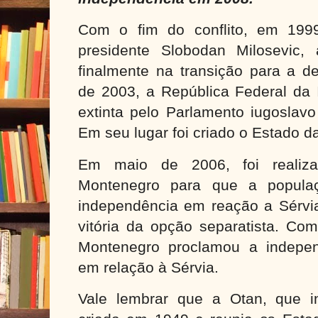
Com o fim do conflito, em 199
presidente Slobodan Milosevic, 
finalmente na transição para a d
de 2003, a República Federal da I
extinta pelo Parlamento iugoslav
Em seu lugar foi criado o Estado d
Em maio de 2006, foi realiz
Montenegro para que a populaç
independência em reação a Sérvia
vitória da opção separatista. Co
Montenegro proclamou a indepe
em relação à Sérvia.
Vale lembrar que a Otan, que int