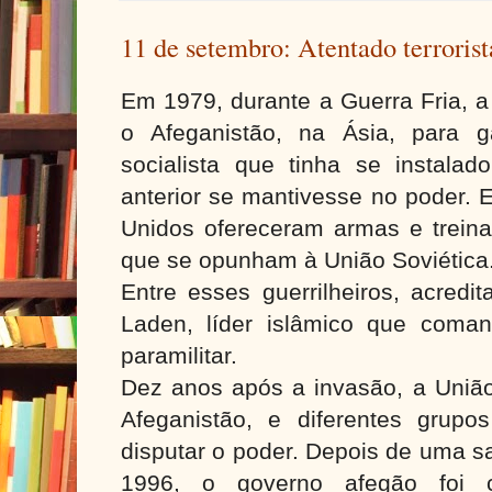
11 de setembro: Atentado terroris
Em 1979, durante a Guerra Fria, a
o Afeganistão, na Ásia, para g
socialista que tinha se instala
anterior se mantivesse no poder. 
Unidos ofereceram armas e treina
que se opunham à União Soviética
Entre esses guerrilheiros, acredi
Laden, líder islâmico que coma
paramilitar.
Dez anos após a invasão, a União 
Afeganistão, e diferentes grup
disputar o poder. Depois de uma sa
1996, o governo afegão foi c