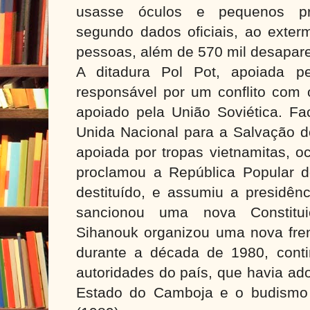
usasse óculos e pequenos prop
segundo dados oficiais, ao exter
pessoas, além de 570 mil desapare
A ditadura Pol Pot, apoiada p
responsável por um conflito com 
apoiado pela União Soviética. Fa
Unida Nacional para a Salvação
apoiada por tropas vietnamitas, o
proclamou a República Popular d
destituído, e assumiu a presidên
sancionou uma nova Constitu
Sihanouk organizou uma nova frent
durante a década de 1980, cont
autoridades do país, que havia a
Estado do Camboja e o budismo 