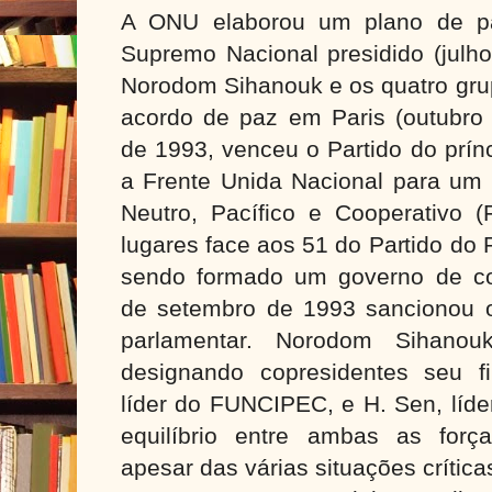
A ONU elaborou um plano de pa
Supremo Nacional presidido (julho
Norodom Sihanouk e os quatro gru
acordo de paz em Paris (outubro 
de 1993, venceu o Partido do prí
a Frente Unida Nacional para um
Neutro, Pacífico e Cooperativo
lugares face aos 51 do Partido do
sendo formado um governo de col
de setembro de 1993 sancionou 
parlamentar. Norodom Sihanouk
designando copresidentes seu f
líder do FUNCIPEC, e H. Sen, líde
equilíbrio entre ambas as forç
apesar das várias situações crítica