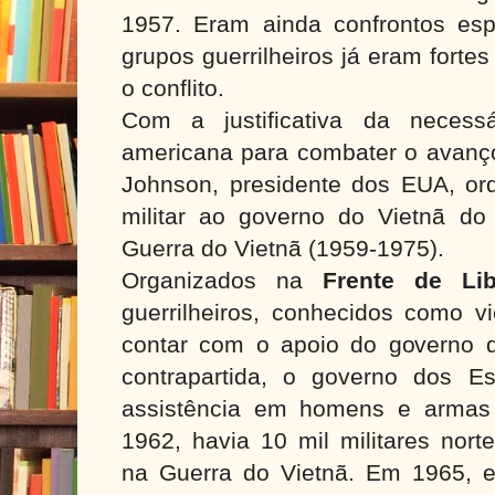
1957. Eram ainda confrontos es
grupos guerrilheiros já eram forte
o conflito.
Com a justificativa da necessá
americana para combater o avanço
Johnson, presidente dos EUA, or
militar ao governo do Vietnã d
Guerra do Vietnã (1959-1975).
Organizados na
Frente de Lib
guerrilheiros, conhecidos como v
contar com o apoio do governo 
contrapartida, o governo dos E
assistência em homens e armas
1962, havia 10 mil militares nort
na Guerra do Vietnã. Em 1965, 