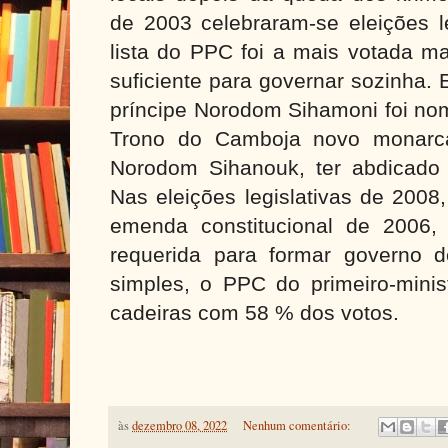
de 2003 celebraram-se eleições le
lista do PPC foi a mais votada m
suficiente para governar sozinha.
príncipe Norodom Sihamoni foi no
Trono do Camboja novo monarca
Norodom Sihanouk, ter abdicado
Nas eleições legislativas de 2008
emenda constitucional de 2006,
requerida para formar governo d
simples, o PPC do primeiro-mini
cadeiras com 58 % dos votos.
às
dezembro 08, 2022
Nenhum comentário: