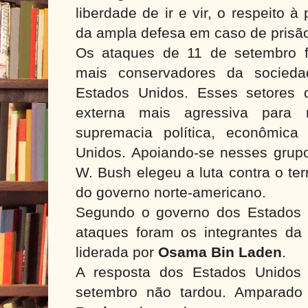
liberdade de ir e vir, o respeito à
da ampla defesa em caso de prisã
Os ataques de 11 de setembro f
mais conservadores da socieda
Estados Unidos. Esses setores 
externa mais agressiva para
supremacia política, econômica
Unidos. Apoiando-se nesses grupo
W. Bush elegeu a luta contra o te
do governo norte-americano.
Segundo o governo dos Estados 
ataques foram os integrantes da
liderada por
Osama Bin Laden
.
A resposta dos Estados Unidos
setembro não tardou. Ampara