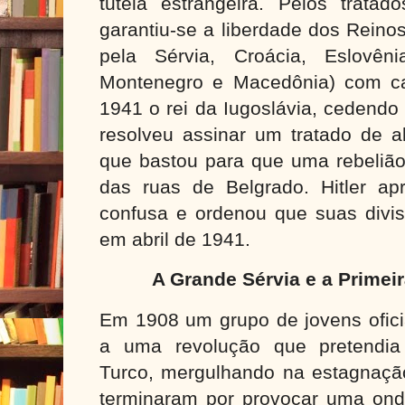
tutela estrangeira. Pelos trata
garantiu-se a liberdade dos Reino
pela Sérvia, Croácia, Eslovêni
Montenegro e Macedônia) com c
1941 o rei da Iugoslávia, cedendo
resolveu assinar um tratado de al
que bastou para que uma rebelião
das ruas de Belgrado. Hitler apr
confusa e ordenou que suas divi
em abril de 1941.
A Grande Sérvia e a Primei
Em 1908 um grupo de jovens ofici
a uma revolução que pretendia
Turco, mergulhando na estagnaçã
terminaram por provocar uma on