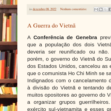
às
dezembro 08, 2022
Nenhum comentário:
A Guerra do Vietnã
A
Conferência de Genebra
previ
que a população dos dois Vietn
deveria ser reunificado ou não
porém, o governo do Vietnã do Su
dos Estados Unidos, cancelou as 
que o comunista Ho Chi Minh se s
Indignados com o cancelamento d
à divisão do Vietnã e tentando d
muitos opositores ao governo do 
a organizar grupos guerrilheiro
exército sul-vietnamita e esses g