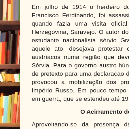
Em julho de 1914 o herdeiro do
Francisco Ferdinando, foi assa
quando fazia uma visita oficia
Herzegóvina, Saravejo. O autor d
estudante nacionalista sérvio Gr
aquele ato, desejava protestar
austríacos numa região que deve
Sérvia. Para o governo austro-hún
de pretexto para uma declaração d
provocou a mobilização dos pro
Império Russo. Em pouco tempo a
em guerra, que se estendeu até 19
O Acirramento d
Aproveitando-se da presença d