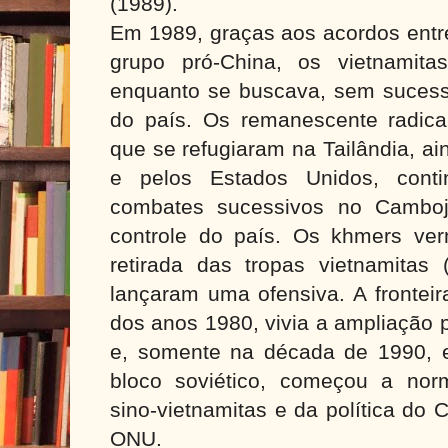
(1989).
Em 1989, graças aos acordos entre
grupo pró-China, os vietnamit
enquanto se buscava, sem sucesso,
do país. Os remanescente radic
que se refugiaram na Tailândia, a
e pelos Estados Unidos, conti
combates sucessivos no Camboj
controle do país. Os khmers ver
retirada das tropas vietnamitas
lançaram uma ofensiva. A fronteira
dos anos 1980, vivia a ampliação p
e, somente na década de 1990, 
bloco soviético, começou a nor
sino-vietnamitas e da política do 
ONU.