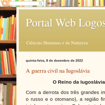
Portal Web Logo
Ciências Humanas e da Natureza
quinta-feira, 8 de dezembro de 2022
A guerra civil na Iugoslávia
O Reino da Iugoslávia
Com a derrota dos três grandes im
o russo e o otomano), a região fi