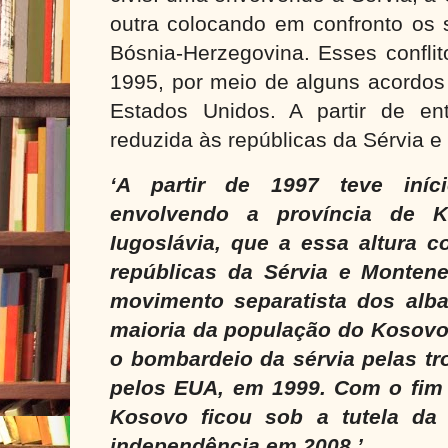
outra colocando em confronto os 
Bósnia-Herzegovina. Esses confli
1995, por meio de alguns acordos
Estados Unidos. A partir de ent
reduzida às repúblicas da Sérvia 
‘A partir de 1997 teve iníc
envolvendo a província de K
Iugoslávia, que a essa altura 
repúblicas da Sérvia e Montene
movimento separatista dos alb
maioria da população do Kosovo
o bombardeio da sérvia pelas tr
pelos EUA, em 1999. Com o fim
Kosovo ficou sob a tutela da
independência em 2008.’