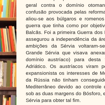
geral contra o domínio otoman
confusão provocada pelas reforma
aliou-se aos búlgaros e romenos
guerra que tinha como por objetiv
Balcãs. Foi a primeira Guerra dos
assegurou a independência da ár
ambições da Sérvia voltaram-s
Grande Sérvia que visava anexa
domínio austríaco) para desta
Adriático. Os austríacos viram 
expansionista os interesses de 
da Rússia não tinham conseguid
Mediterrâneo devido ao controle 
sob as duas margens do Bósforo, e
Sérvia para obter tal fim.