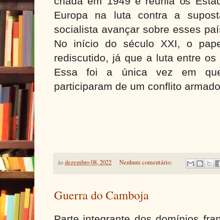
criada em 1949 e reunia os Esta
Europa na luta contra a supos
socialista avançar sobre esses paí
No início do século XXI, o pa
rediscutido, já que a luta entre o
Essa foi a única vez em qu
participaram de um conflito armado
às
dezembro 08, 2022
Nenhum comentário:
Guerra do Camboja
Parte integrante dos domínios fra