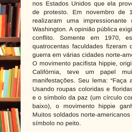
nos Estados Unidos que ela pro
de protesto. Em novembro de 1
realizaram uma impressionante
Washington. A opinião pública exi
conflito. Somente em 1970, e
quatrocentas faculdades fizeram 
guerra em várias cidades norte-am
O movimento pacifista hippie, orig
Califórnia, teve um papel mui
manifestações. Seu lema: “Faça a
Usando roupas coloridas e florida
e o símbolo da paz (um círculo c
baixo), o movimento hippie gan
Muitos soldados norte-americanos
símbolo no peito.