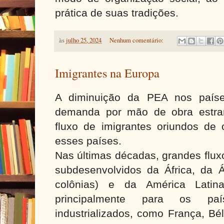
prática de suas tradições.
às
julho 25, 2024
Nenhum comentário:
Imigrantes na Europa
A diminuição da PEA nos país
demanda por mão de obra estran
fluxo de imigrantes oriundos de 
esses países.
Nas últimas décadas, grandes flux
subdesenvolvidos da África, da Á
colônias) e da América Latin
principalmente para os pa
industrializados, como França, Bél