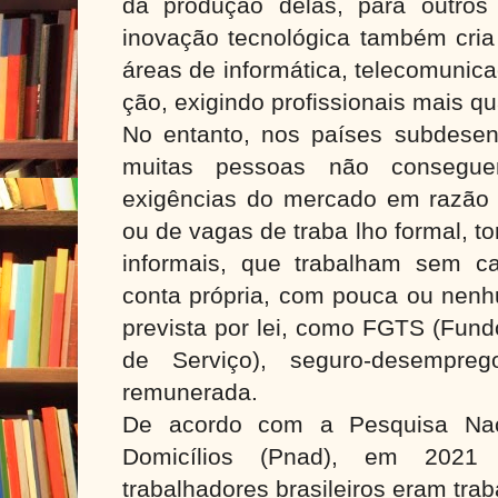
da produção delas, para outros
inovação tecnológica também cria
áreas de informática, telecomunic
ção, exigindo profissionais mais qu
No entanto, nos países subdesen
muitas pessoas não consegu
exigências do mercado em razão d
ou de vagas de traba lho formal, t
informais, que trabalham sem ca
conta própria, com pouca ou nenhu
prevista por lei, como FGTS (Fun
de Serviço), seguro-desempre
remunerada.
De acordo com a Pesquisa Nac
Domicílios (Pnad), em 202
trabalhadores brasileiros eram tra