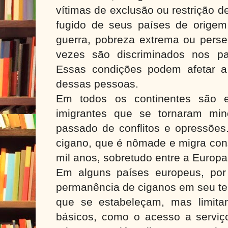
vítimas de exclusão ou restrição d
fugido de seus países de origem
guerra, pobreza extrema ou perseg
vezes são discriminados nos p
Essas condições podem afetar a
dessas pessoas.
Em todos os continentes são e
imigrantes que se tornaram mi
passado de conflitos e opressõe
cigano, que é nômade e migra con
mil anos, sobretudo entre a Europa
Em alguns países europeus, por
permanência de ciganos em seu ter
que se estabeleçam, mas limitam
básicos, como o acesso a serviç