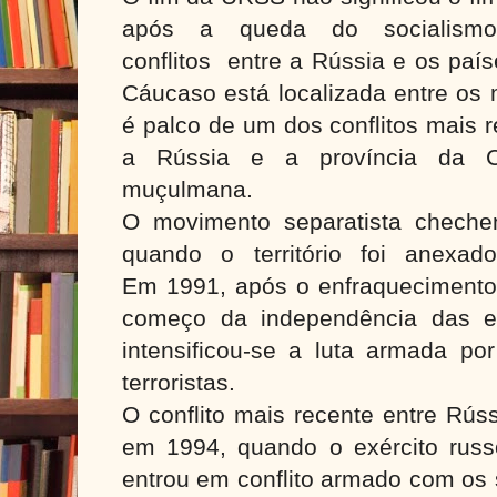
após a queda do socialismo,
conflitos entre a Rússia e os paí
Cáucaso está localizada entre os
é palco de um dos conflitos mais 
a Rússia e a província da C
muçulmana.
O movimento separatista cheche
quando o território foi anexad
Em 1991, após o enfraquecimento 
começo da independência das ex-
intensificou-se a luta armada po
terroristas.
O conflito mais recente entre Rús
em 1994, quando o exército russo
entrou em conflito armado com os 