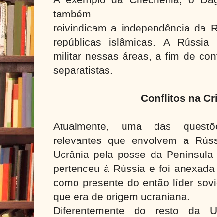
A exemplo da Chechênia, o Dag
também
reivindicam a independência da R
repúblicas islâmicas. A Rússia
militar nessas áreas, a fim de co
separatistas.
Conflitos na Cr
Atualmente, uma das questõe
relevantes que envolvem a Rúss
Ucrânia pela posse da Península 
pertenceu à Rússia e foi anexada
como presente do então líder sovi
que era de origem ucraniana.
Diferentemente do resto da U