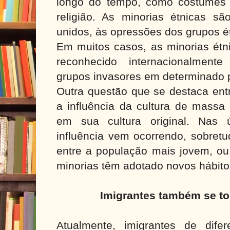
longo do tempo, como costumes so
religião. As minorias étnicas sã
unidos, às opressões dos grupos ét
Em muitos casos, as minorias étni
reconhecido internacionalment
grupos invasores em determinado 
Outra questão que se destaca entr
a influência da cultura de massa 
em sua cultura original. Nas 
influência vem ocorrendo, sobretu
entre a população mais jovem, ou
minorias têm adotado novos hábito
Imigrantes também se t
Atualmente, imigrantes de dife