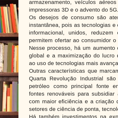
armazenamento, veículos aéreos n
impressoras 3D e o advento do 5G
Os desejos de consumo são ate
instantânea, pois as tecnologias e
informacional, unidos, reduze
permitem ofertar ao consumidor o 
Nesse processo, há um aumento da
global e a maximização do lucro
ao uso de tecnologias mais avanç
Outras características que marca
Quarta Revolução Industrial são
petróleo como principal fonte e
fontes renováveis para subsidiar
com maior eficiência e a criação
setores de ciência de ponta, tecno
Há também investimentos na exp