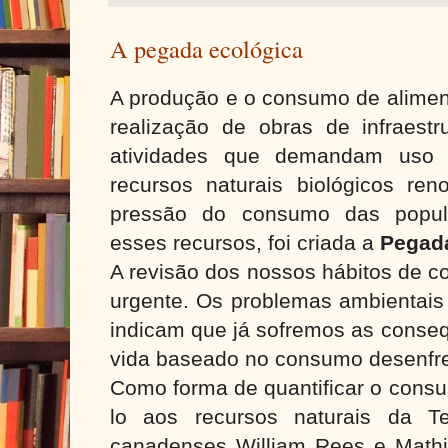
A pegada ecológica
A produção e o consumo de aliment
realização de obras de infraest
atividades que demandam uso d
recursos naturais biológicos ren
pressão do consumo das popu
esses recursos, foi criada a
Pega
A revisão dos nossos hábitos de 
urgente. Os problemas ambientais
indicam que já sofremos as conse
vida baseado no consumo desenfr
Como forma de quantificar o cons
lo aos recursos naturais da Te
canadenses William Rees e Mathi