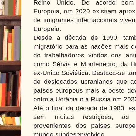
Reino Unido. De acordo com
Europeia, em 2020 existiam apro
de imigrantes internacionais viv
Europeia.
Desde a década de 1990, tam
migratório para as nações mais d
de trabalhadores vindos dos anti
como Sérvia e Montenegro, da H
ex-União Soviética. Destaca-se t
de deslocados ucranianos que a
países europeus mais a oeste dev
entre a Ucrânia e a Rússia em 202
Até o final da década de 1980, e
sem muitas restrições, as c
provenientes dos países europ
mundo subdesenvolvido.