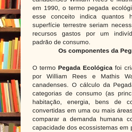
em 1990, o termo pegada ecológ
esse conceito indica quantos h
superfície terrestre seriam neces
recursos gastos por um indiví
padrão de consumo.
Os componentes da Peg
O termo
Pegada Ecológica
foi cr
por William Rees e Mathis Wac
canadenses. O cálculo da Pegada
categorias de consumo (as princi
habitação, energia, bens de c
convertidas em uma ou mais áreas 
comparar a demanda humana 
capacidade dos ecossistemas em pr