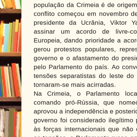
população da Crimeia é de origem 
conflito começou em novembro d
presidente da Ucrânia, Viktor Y
assinar um acordo de livre-
Europeia, dando prioridade a aco
gerou protestos populares, repres
governo e o afastamento do presi
pelo Parlamento do país. Ao conv
tensões separatistas do leste do 
tornaram-se mais acirradas.
Na Crimeia, o Parlamento loc
comando pró-Rússia, que nom
aprovou a independência e posteri
governo foi considerado ilegítimo
às forças internacionais que nã