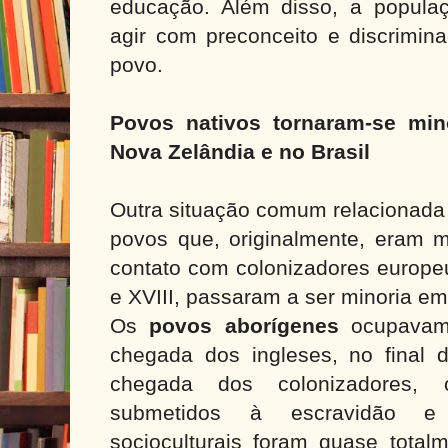
educação. Além disso, a populaç
agir com preconceito e discrimin
povo.
Povos nativos tornaram-se mino
Nova Zelândia e no Brasil
Outra situação comum relacionada 
povos que, originalmente, eram m
contato com colonizadores europeu
e XVIII, passaram a ser minoria em s
Os
povos aborígenes
ocupava
chegada dos ingleses, no final 
chegada dos colonizadores, 
submetidos à escravidão e s
socioculturais foram quase total