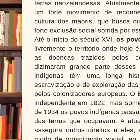
terras neozelandesas. Atualmente
um forte movimento de reconhe
cultura dos maoris, que busca di
forte exclusão social sofrida por e
Até o início do século XVI,
os pov
livremente o território onde hoje é
as doenças trazidos pelos co
dizimaram grande parte desses 
indígenas têm uma longa histó
escravização e de exploração das 
pelos colonizadores europeus. O B
independente em 1822, mas some
de 1934 os povos indígenas passar
das terras que ocupavam. A atua
assegura outros direitos a eles,
modo de organização social, ao