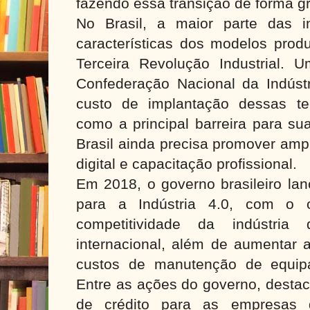
fazendo essa transição de forma g
No Brasil, a maior parte das i
características dos modelos prod
Terceira Revolução Industrial. U
Confederação Nacional da Indústr
custo de implantação dessas te
como a principal barreira para su
Brasil ainda precisa promover ampl
digital e capacitação profissional.
Em 2018, o governo brasileiro lan
para a Indústria 4.0, com o o
competitividade da indústri
internacional, além de aumentar a
custos de manutenção de equip
Entre as ações do governo, destac
de crédito para as empresas 