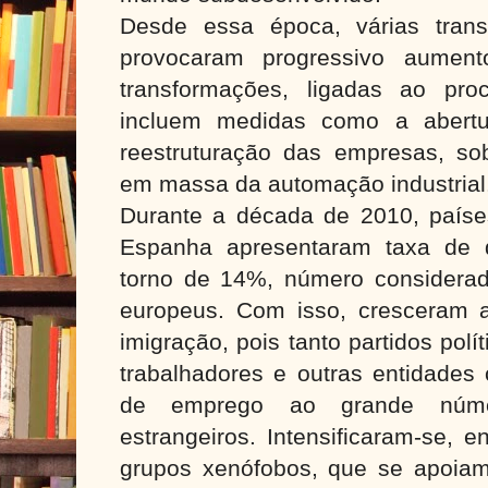
Desde essa época, várias tran
provocaram progressivo aument
transformações, ligadas ao pro
incluem medidas como a abert
reestruturação das empresas, sob
em massa da automação industrial
Durante a década de 2010, países
Espanha apresentaram taxa de
torno de 14%, número considerad
europeus. Com isso, cresceram a
imigração, pois tanto partidos pol
trabalhadores e outras entidades 
de emprego ao grande númer
estrangeiros. Intensificaram-se, 
grupos xenófobos, que se apoiam 