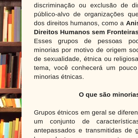
discriminação ou exclusão de dir
público-alvo de organizações q
dos direitos humanos, como a
Ani
Direitos Humanos sem Fronteiras
Esses grupos de pessoas pod
minorias por motivo de origem soci
de sexualidade, étnica ou religio
tema, você conhecerá um pouco
minorias étnicas.
O que são minoria
Grupos étnicos em geral se difere
um conjunto de característi
antepassados e transmitidas de