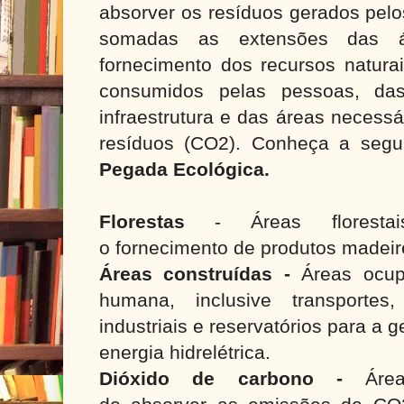
absorver os resíduos gerados pel
somadas as extensões das á
fornecimento dos recursos naturai
consumidos pelas pessoas, da
infraestrutura e das áreas necess
resíduos (CO2). Conheça a seg
Pegada Ecológica.
Florestas
- Áreas florestai
o fornecimento de produtos madeire
Áreas construídas -
Áreas ocup
humana, inclusive transportes,
industriais e reservatórios para a 
energia hidrelétrica.
Dióxido de carbono -
Áre