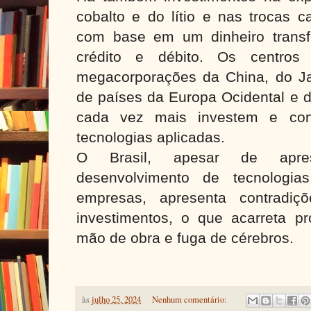
cobalto e do lítio e nas trocas c
com base em um dinheiro trans
crédito e débito. Os centros
megacorporações da China, do Ja
de países da Europa Ocidental e 
cada vez mais investem e co
tecnologias aplicadas.
O Brasil, apesar de apre
desenvolvimento de tecnologia
empresas, apresenta contradiç
investimentos, o que acarreta p
mão de obra e fuga de cérebros.
às
julho 25, 2024
Nenhum comentário: