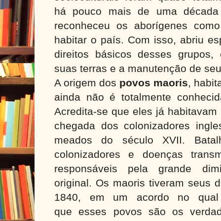
há pouco mais de uma década o
reconheceu os aborígenes como
habitar o país. Com isso, abriu e
direitos básicos desses grupos
suas terras e a manutenção de seu
A origem dos
povos maoris
, habi
ainda não é totalmente conhecid
Acredita-se que eles já habitavam
chegada dos colonizadores ingl
meados do século XVII. Bata
colonizadores e doenças transm
responsáveis pela grande dim
original. Os maoris tiveram seus 
1840, em um acordo no qual 
que esses povos são os verdade