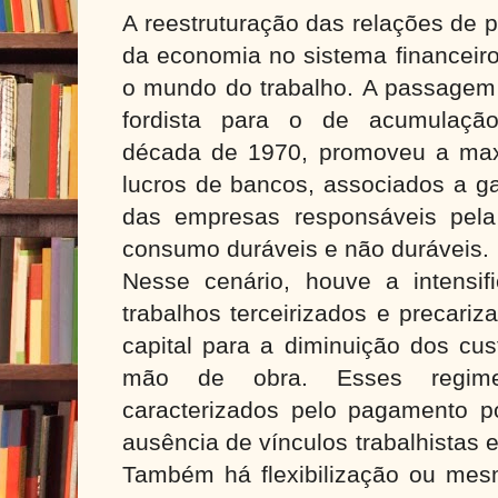
A reestruturação das relações de 
da economia no sistema financeir
o mundo do trabalho.
A passagem 
fordista para o de acumulação 
década de 1970, promoveu a max
lucros de bancos, associados a g
das empresas responsáveis pel
consumo duráveis e não duráveis.
Nesse cenário, houve a intensi
trabalhos terceirizados e precariz
capital para a diminuição dos cu
mão de obra. Esses regim
caracterizados pelo pagamento po
ausência de vínculos trabalhistas 
Também há flexibilização ou mes