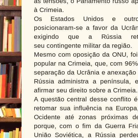
as tensões, o Parlamento russo ap
à Crimeia.
Os Estados Unidos e outros
posicionaram-se a favor da Ucrâ
exigindo que a Rússia reti
seu contingente militar da região.
Mesmo com oposição da ONU, foi 
popular na Crimeia, que, com 96% 
separação da Ucrânia e anexação 
Rússia administra a península, 
afirmar seu direito sobre a Crimeia.
A questão central desse conflito 
retomar sua influência na Europa
Ocidente até zonas próximas de
porque, com o fim da Guerra Fri
União Soviética, a Rússia perd