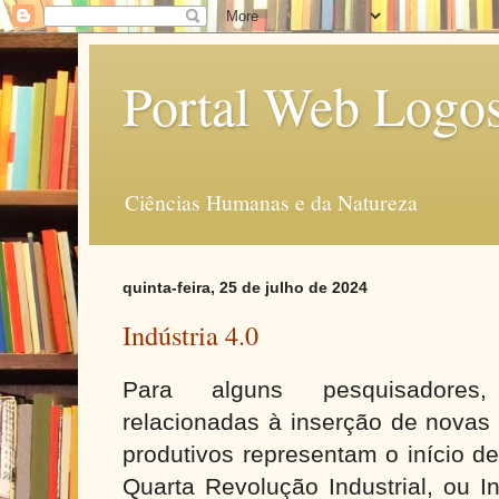
Portal Web Logo
Ciências Humanas e da Natureza
quinta-feira, 25 de julho de 2024
Indústria 4.0
Para alguns pesquisadores,
relacionadas à inserção de novas 
produtivos representam o início d
Quarta Revolução Industrial, ou In