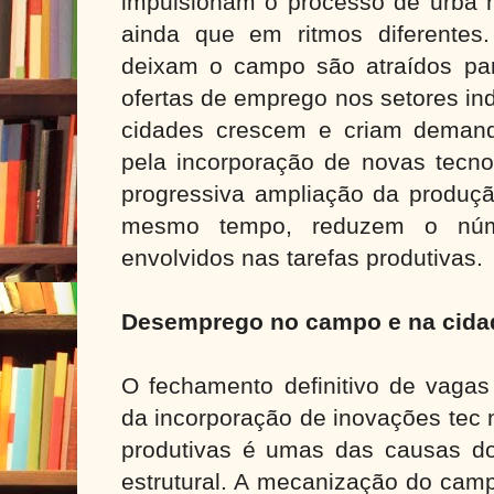
impulsionam o processo de urba 
ainda que em ritmos diferentes
deixam o campo são atraídos pa
ofertas de emprego nos setores ind
cidades crescem e criam demand
pela incorporação de novas tecno
progressiva ampliação da produçã
mesmo tempo, reduzem o núme
envolvidos nas tarefas produtivas.
Desemprego no campo e na cida
O fechamento definitivo de vaga
da incorporação de inovações tec 
produtivas é umas das causas 
estrutural. A mecanização do camp