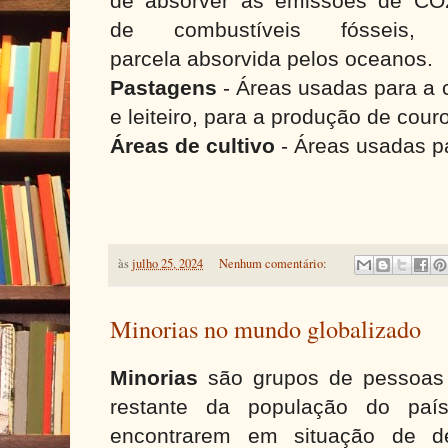
de absorver as emissões de CO
de combustíveis fósseis
parcela absorvida pelos oceanos.
Pastagens
- Áreas usadas para a 
e leiteiro, para a produção de cour
Áreas de cultivo
- Áreas usadas pa
às
julho 25, 2024
Nenhum comentário:
Minorias no mundo globalizado
Minorias
são grupos de pessoas 
restante da população do pa
encontrarem em situação de de