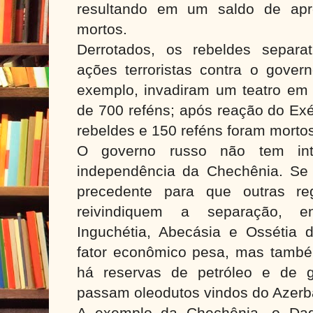
resultando em um saldo de apr
mortos.
Derrotados, os rebeldes separati
ações terroristas contra o gover
exemplo, invadiram um teatro em
de 700 reféns; após reação do Exé
rebeldes e 150 reféns foram morto
O governo russo não tem int
independência da Chechênia. Se i
precedente para que outras re
reivindiquem a separação, e
Inguchétia, Abecásia e Ossétia
fator econômico pesa, mas também
há reservas de petróleo e de g
passam oleodutos vindos do Azerba