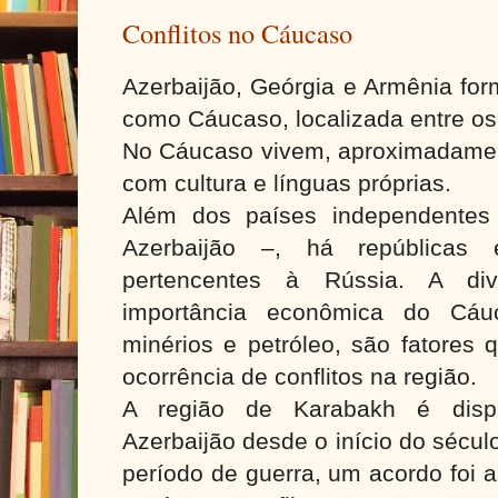
Conflitos no Cáucaso
Azerbaijão, Geórgia e Armênia fo
como Cáucaso, localizada entre o
No Cáucaso vivem, aproximadament
com cultura e línguas próprias.
Além dos países independentes
Azerbaijão –, há repúblicas
pertencentes à Rússia. A di
importância econômica do Cá
minérios e petróleo, são fatores 
ocorrência de conflitos na região.
A região de Karabakh é disp
Azerbaijão desde o início do sécu
período de guerra, um acordo foi a