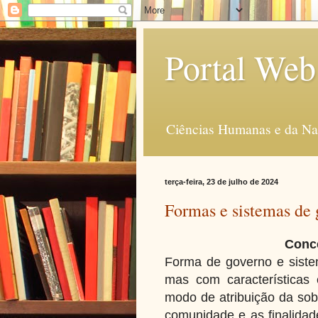
Portal Web
Ciências Humanas e da Na
terça-feira, 23 de julho de 2024
Formas e sistemas de
Conce
Forma de governo e siste
mas com características 
modo de atribuição da sobe
comunidade e as finalidad