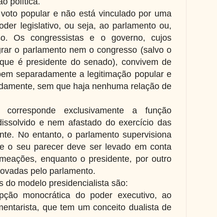
 política.
o voto popular e não está vinculado por uma
der legislativo, ou seja, ao parlamento ou,
o. Os congressistas e o governo, cujos
ar o parlamento nem o congresso (salvo o
 que é presidente do senado), convivem de
bem separadamente a legitimação popular e
damente, sem que haja nenhuma relação de
 corresponde exclusivamente a função
 dissolvido e nem afastado do exercício das
nte. No entanto, o parlamento supervisiona
 e o seu parecer deve ser levado em conta
omeações, enquanto o presidente, por outro
provadas pelo parlamento.
as do modelo presidencialista são:
ção monocrática do poder executivo, ao
mentarista, que tem um conceito dualista de