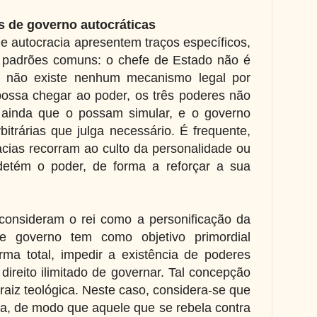
s de governo autocráticas
de autocracia apresentem traços específicos,
s padrões comuns: o chefe de Estado não é
s, não existe nenhum mecanismo legal por
ossa chegar ao poder, os três poderes não
 ainda que o possam simular, e o governo
itrárias que julga necessário. É frequente,
acias recorram ao culto da personalidade ou
detém o poder, de forma a reforçar a sua
consideram o rei como a personificação da
e governo tem como objetivo primordial
rma total, impedir a existência de poderes
o direito ilimitado de governar. Tal concepção
aiz teológica. Neste caso, considera-se que
na, de modo que aquele que se rebela contra