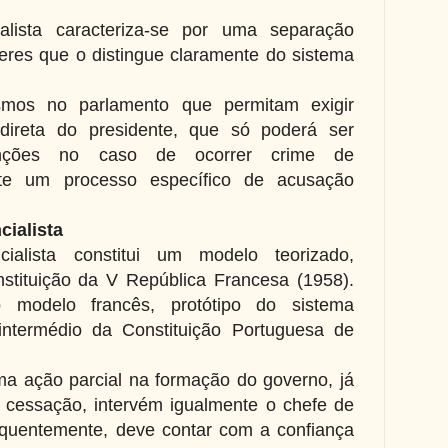
lista caracteriza-se por uma separação
eres que o distingue claramente do sistema
mos no parlamento que permitam exigir
a direta do presidente, que só poderá ser
nções no caso de ocorrer crime de
nte um processo específico de acusação
cialista
ialista constitui um modelo teorizado,
nstituição da V República Francesa (1958).
o modelo francês, protótipo do sistema
 intermédio da Constituição Portuguesa de
a ação parcial na formação do governo, já
 cessação, intervém igualmente o chefe de
quentemente, deve contar com a confiança