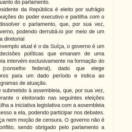
quanto do parlamento.
idente da República é eleito por sufrágio
ribuições do poder executivo e partilha com o
issolver o parlamento, que, por sua vez,
overno, podendo derrubá-lo por meio de um
 diretorial
 exemplo atual é o da Suíça, o governo é um
decisões políticas que emanam de uma
ia intervém exclusivamente na formação do
 (conselho federal), dado que elege
bros para um dado período e indica ao
rogramas de atuação.
 submetido à assembleia, que, por sua vez,
rante o eleitorado nas seguintes eleições
ilha a iniciativa legislativa com a assembleia
sso a ela, podendo participar nos debates.
nça nem moção de censura. O governo não é
nflito, sendo obrigado pelo parlamento a