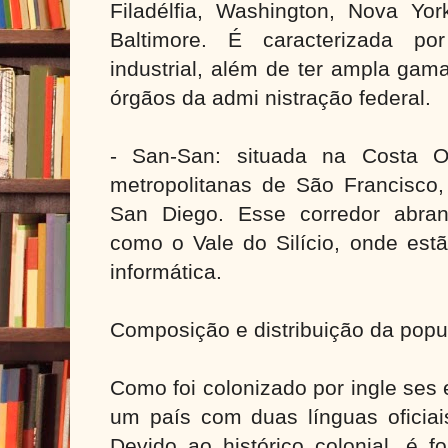
Filadélfia, Washington, Nova Yor
Baltimore. É caracterizada po
industrial, além de ter ampla gam
órgãos da admi nistração federal.
- San-San: situada na Costa O
metropolitanas de São Francisco,
San Diego. Esse corredor abran
como o Vale do Silício, onde est
informática.
Composição e distribuição da pop
Como foi colonizado por ingle ses
um país com duas línguas oficiais
Devido ao histórico colonial, é f