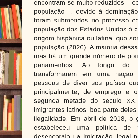
encontram-se muito reduzidos – ce
população –, devido à dominação
foram submetidos no processo co
população dos Estados Unidos é 
origem hispânica ou latina, que 
população (2020). A maioria dess
mas há um grande número de port
panamenhos. Ao longo do
transformaram em uma nação mu
pessoas de diver sos países qu
principalmente, de emprego e o
segunda metade do século XX, 
imigrantes latinos, boa parte dele
ilegalidade. Em abril de 2018, o 
estabeleceu uma política de “
desencorajou a imigração ilegal 