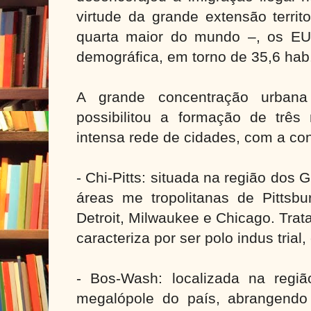
virtude da grande extensão territ
quarta maior do mundo –, os EU
demográfica, em torno de 35,6 hab
A grande concentração urban
possibilitou a formação de três
intensa rede de cidades, com a co
- Chi-Pitts: situada na região dos
áreas me tropolitanas de Pittsbur
Detroit, Milwaukee e Chicago. Tra
caracteriza por ser polo indus trial
- Bos-Wash: localizada na regi
megalópole do país, abrangendo