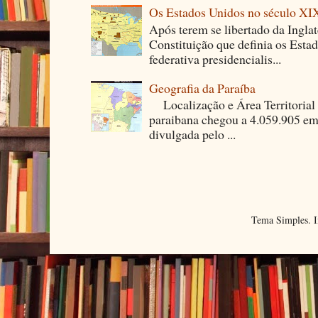
Os Estados Unidos no século XI
Após terem se libertado da Ingla
Constituição que definia os Est
federativa presidencialis...
Geografia da Paraíba
Localização e Área Territori
paraibana chegou a 4.059.905 em
divulgada pelo ...
Tema Simples. 