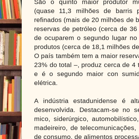
São o quinto maior produtor mu
(quase 11,3 milhões de barris p
refinados (mais de 20 milhões de b
reservas de petróleo (cerca de 36 
de ocuparem o segundo lugar no
produtos (cerca de 18,1 milhões de 
O país também tem a maior reserv
23% do total –, produz cerca de 4 
e é o segundo maior con sumid
elétrica.
A indústria estadunidense é alt
desenvolvida. Destacam-se no s
mico, siderúrgico, automobilístico
madeireiro, de telecomunicações, 
de consumo, de alimentos process