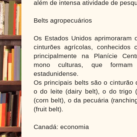
além de intensa atividade de pesqu
Belts agropecuários
Os Estados Unidos aprimoraram o
cinturões agrícolas, conhecidos 
principalmente na Planície Cent
mono culturas, que formam o
estadunidense.
Os principais belts são o cinturão 
o do leite (dairy belt), o do trigo
(corn belt), o da pecuária (ranching
(fruit belt).
Canadá: economia