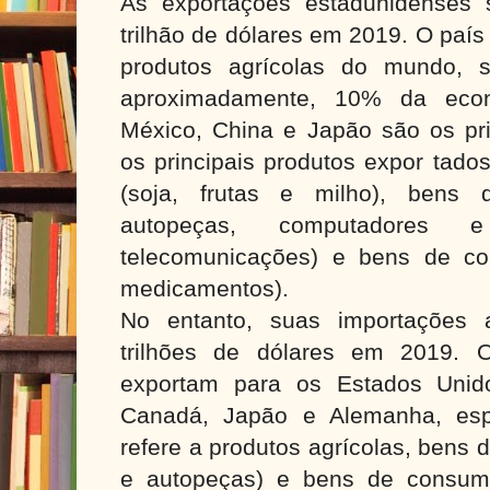
As exportações estadunidenses
trilhão de dólares em 2019. O país
produtos agrícolas do mundo, s
aproximadamente, 10% da econ
México, China e Japão são os pri
os principais produtos expor tado
(soja, frutas e milho), bens d
autopeças, computadores 
telecomunicações) e bens de c
medicamentos).
No entanto, suas importações 
trilhões de dólares em 2019. 
exportam para os Estados Unid
Canadá, Japão e Alemanha, esp
refere a produtos agrícolas, bens 
e autopeças) e bens de consumo