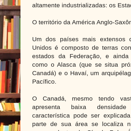
altamente industrializadas: os Est
O território da América Anglo-Saxô
Um dos países mais extensos 
Unidos é composto de terras co
estados da Federação, e ainda 
como o Alasca (que se situa pró
Canadá) e o Havaí, um arquipélag
Pacífico.
O Canadá, mesmo tendo vasta e
apresenta baixa densidade
característica pode ser explicad
parte de sua área se localiza 