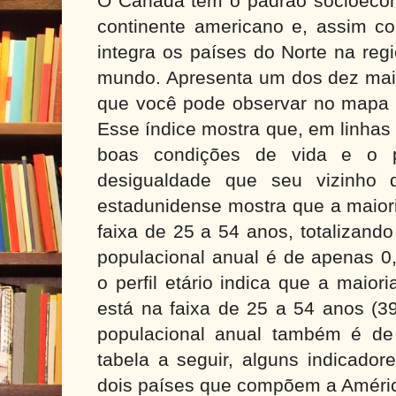
O Canadá tem o padrão socioeco
continente americano e, assim c
integra os países do Norte na reg
mundo. Apresenta um dos dez mais
que você pode observar no mapa 
Esse índice mostra que, em linhas
boas condições de vida e o 
desigualdade que seu vizinho d
estadunidense mostra que a maior
faixa de 25 a 54 anos, totalizand
populacional anual é de apenas 0
o perfil etário indica que a maio
está na faixa de 25 a 54 anos (3
populacional anual também é de
tabela a seguir, alguns indicado
dois países que compõem a Améric