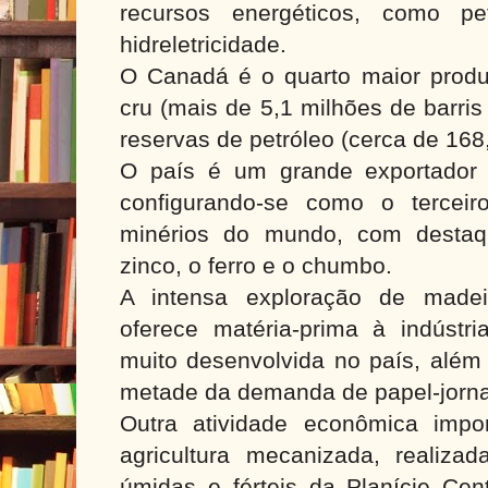
recursos energéticos, como pe
hidreletricidade.
O Canadá é o quarto maior produt
cru (mais de 5,1 milhões de barris
reservas de petróleo (cerca de 168,
O país é um grande exportador 
configurando-se como o terceir
minérios do mundo, com destaq
zinco, o ferro e o chumbo.
A intensa exploração de madei
oferece matéria-prima à indústri
muito desenvolvida no país, além
metade da demanda de papel-jorna
Outra atividade econômica imp
agricultura mecanizada, realiza
úmidas e férteis da Planície Cen