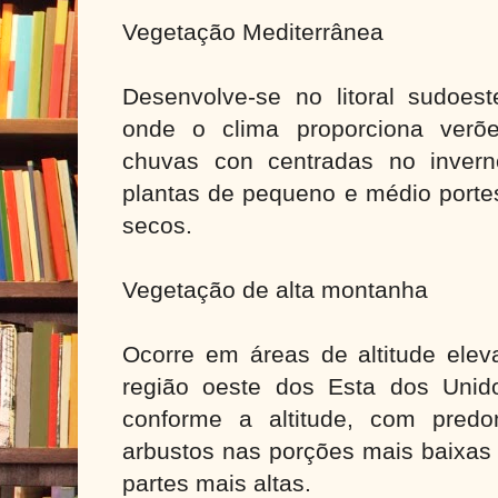
Vegetação Mediterrânea
Desenvolve-se no litoral sudoes
onde o clima proporciona verõ
chuvas con centradas no invern
plantas de pequeno e médio porte
secos.
Vegetação de alta montanha
Ocorre em áreas de altitude ele
região oeste dos Esta dos Unid
conforme a altitude, com pred
arbustos nas porções mais baixas
partes mais altas.