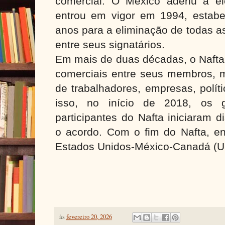
comercial. O México aderiu a e
entrou em vigor em 1994, estab
anos para a eliminação de todas as
entre seus signatários.
Em mais de duas décadas, o Nafta
comerciais entre seus membros, m
de trabalhadores, empresas, políti
isso, no início de 2018, os 
participantes do Nafta iniciaram 
o acordo. Com o fim do Nafta, en
Estados Unidos-México-Canadá (
às
fevereiro 20, 2026