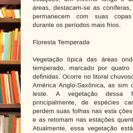
áreas, destacam-se as coníferas,
permanecem com suas copas
durante os períodos mais frios.
Floresta Temperada
Vegetação típica das áreas on
temperado, marcado por quatro
definidas. Ocorre no litoral chuvo
América Anglo-Saxônica, as sim 
leste. A vegetação dessa f
principalmente, de espécies cad
perdem suas folhas nas esta ções 
e as retomam nas estações quente
Atualmente, essa vegetação está