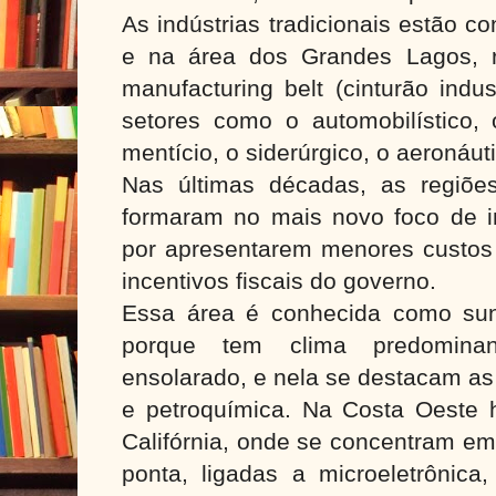
As indústrias tradicionais estão c
e na área dos Grandes Lagos, 
manufacturing belt (cinturão indu
setores como o automobilístico, o
mentício, o siderúrgico, o aeronáut
Nas últimas décadas, as regiõe
formaram no mais novo foco de in
por apresentarem menores custos
incentivos fiscais do governo.
Essa área é conhecida como sun b
porque tem clima predomina
ensolarado, e nela se destacam as 
e petroquímica. Na Costa Oeste h
Califórnia, onde se concentram em
ponta, ligadas a microeletrônica,