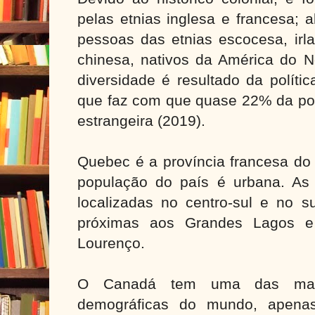
pelas etnias inglesa e francesa; 
pessoas das etnias escocesa, irla
chinesa, nativos da América do No
diversidade é resultado da políti
que faz com que quase 22% da pop
estrangeira (2019).
Quebec é a província francesa do
população do país é urbana. As
localizadas no centro-sul e no s
próximas aos Grandes Lagos 
Lourenço.
O Canadá tem uma das mais
demográficas do mundo, apenas