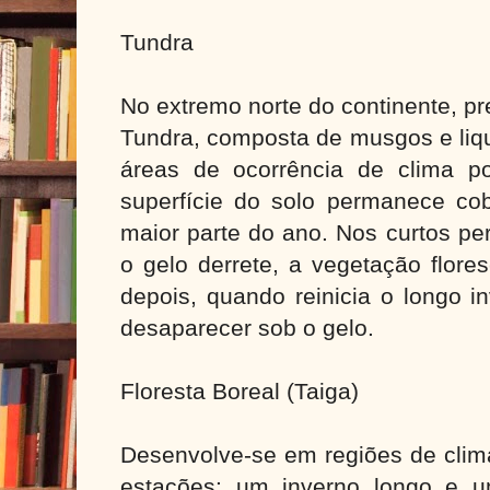
Tundra
No extremo norte do continente, p
Tundra, composta de musgos e liq
áreas de ocorrência de clima po
superfície do solo permanece cob
maior parte do ano. Nos curtos pe
o gelo derrete, a vegetação flore
depois, quando reinicia o longo i
desaparecer sob o gelo.
Floresta Boreal (Taiga)
Desenvolve-se em regiões de clim
estações: um inverno longo e u