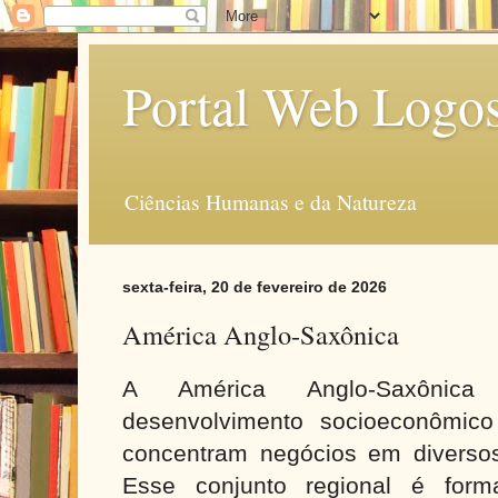
Portal Web Logo
Ciências Humanas e da Natureza
sexta-feira, 20 de fevereiro de 2026
América Anglo-Saxônica
A América Anglo-Saxônic
desenvolvimento socioeconômic
concentram negócios em diverso
Esse conjunto regional é for