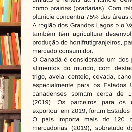
como prairies (pradarias). Com rele
planície concentra 75% das áreas d
A região dos Grandes Lagos e o V
também têm agricultura desenvolv
produção de hortifrutigranjeiros, 
mercado consumidor.
O Canadá é considerado um dos pr
alimentos do mundo, com desta
trigo, aveia, centeio, cevada, can
especialmente para os Estados 
canadenses somam cerca de 10
(2019). Os parceiros para os
exportou, em 2019, foram Estados
O país importa mais de 120 b
mercadorias (2019), sobretudo 