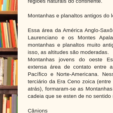
regiões naturais do continente.
Montanhas e planaltos antigos do 
Essa área da América Anglo-Saxôn
Laurenciano e os Montes Apala
montanhas e planaltos muito anti
isso, as altitudes são moderadas.
Montanhas jovens do oeste E
extensa área de contato entre a
Pacífico e Norte-Americana. Nes
terciário da Era Ceno zoica (entr
atrás), formaram-se as Montanha
cadeia que se esten de no sentido 
Cânions