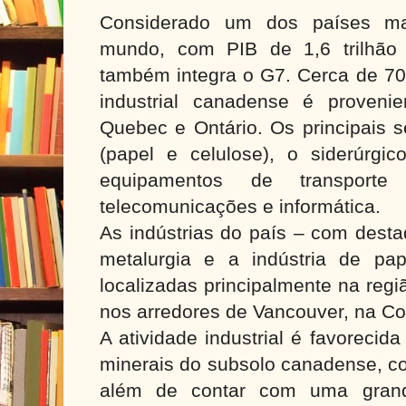
Considerado um dos países ma
mundo, com PIB de 1,6 trilhão
também integra o G7. Cerca de 70
industrial canadense é proveni
Quebec e Ontário. Os principais s
(papel e celulose), o siderúrgic
equipamentos de transpor
telecomunicações e informática.
As indústrias do país – com desta
metalurgia e a indústria de pa
localizadas principalmente na reg
nos arredores de Vancouver, na C
A atividade industrial é favorecid
minerais do subsolo canadense, co
além de contar com uma grande