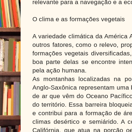
relevante para a navegação e a ec
O clima e as formações vegetais
A variedade climática da América 
outros fatores, como o relevo, pro
formações vegetais diversificadas
boa parte delas se encontre inte
pela ação humana.
As montanhas localizadas na po
Anglo-Saxônica representam uma b
de ar que vêm do Oceano Pacífico 
do território. Essa barreira bloqu
e contribui para a formação de á
climas desértico e semiárido. A c
Califórnia, que atua na porção o