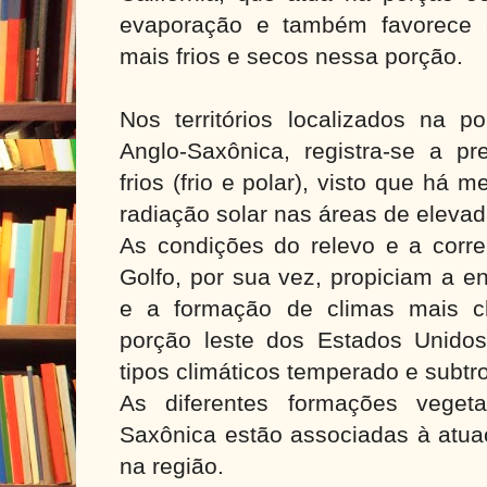
evaporação e também favorece a
mais frios e secos nessa porção.
Nos territórios localizados na p
Anglo-Saxônica, registra-se a p
frios (frio e polar), visto que há m
radiação solar nas áreas de elevad
As condições do relevo e a corre
Golfo, por sua vez, propiciam a e
e a formação de climas mais 
porção leste dos Estados Unido
tipos climáticos temperado e subtro
As diferentes formações veget
Saxônica estão associadas à atuaç
na região.