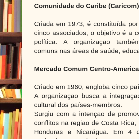
Comunidade do Caribe (Caricom
Criada em 1973, é constituída po
cinco associados, o objetivo é a
política. A organização també
comuns nas áreas de saúde, educ
Mercado Comum Centro-Americ
Criado em 1960, engloba cinco paí
A organização busca a integração
cultural dos países-membros.
Surgiu com a intenção de promov
conflitos na região de Costa Rica,
Honduras e Nicarágua. Em 4 d