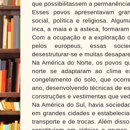
que possibilitassem a permanência
Esses povos apresentavam grand
social, política e religiosa. Algu
inca, a maia e a asteca, formara
Com a ocupação e a exploração d
pelos europeus, essas soci
desestruturar-se e muitas desapar
Na América do Norte, os povos q
norte se adaptaram ao clima e
congelamento do solo, que ocorr
ano, desenvolvendo técnicas de es
construções e vestimentas que ved
Na América do Sul, havia socieda
em grandes cidades e estabelecia
transporte e de trocas. Além diss
constituíam em aldeias e grupos 