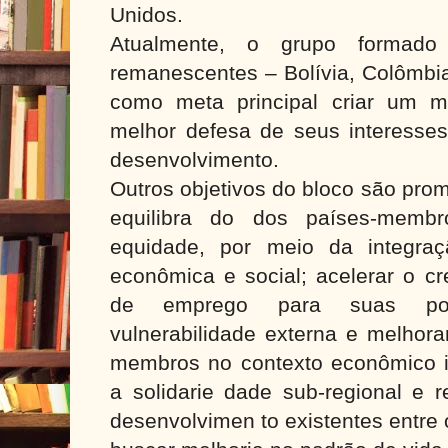
Unidos.
Atualmente, o grupo formado
remanescentes – Bolívia, Colômbi
como meta principal criar um 
melhor defesa de seus interesses
desenvolvimento.
Outros objetivos do bloco são pro
equilibra do dos países-memb
equidade, por meio da integra
econômica e social; acelerar o c
de emprego para suas pop
vulnerabilidade externa e melhora
membros no contexto econômico int
a solidarie dade sub-regional e r
desenvolvimen to existentes entre 