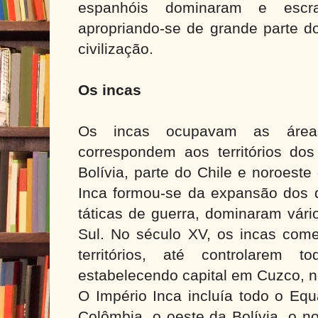
espanhóis dominaram e escra
apropriando-se de grande parte d
civilização.
Os incas
Os incas ocupavam as área
correspondem aos territórios dos
Bolívia, parte do Chile e noroeste
Inca formou-se da expansão dos 
táticas de guerra, dominaram vár
Sul. No século XV, os incas com
territórios, até controlarem 
estabelecendo capital em Cuzco, n
O Império Inca incluía todo o Equ
Colômbia, o oeste da Bolívia, o n