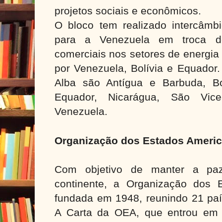
projetos sociais e econômicos.
O bloco tem realizado intercâm
para a Venezuela em troca d
comerciais nos setores de energi
por Venezuela, Bolívia e Equador
Alba são Antígua e Barbuda, Bo
Equador, Nicarágua, São Vic
Venezuela.
Organização dos Estados Ameri
Com objetivo de manter a pa
continente, a
Organização dos E
fundada em 1948, reunindo 21 país
A Carta da OEA, que entrou em