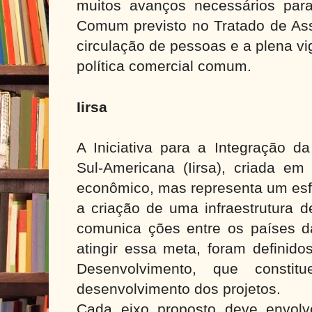
muitos avanços necessários par
Comum previsto no Tratado de Assu
circulação de pessoas e a plena v
política comercial comum.
Iirsa
A Iniciativa para a Integração da
Sul-Americana (Iirsa), criada e
econômico, mas representa um esfo
a criação de uma infraestrutura d
comunica ções entre os países d
atingir essa meta, foram definido
Desenvolvimento, que const
desenvolvimento dos projetos.
Cada eixo proposto deve envol