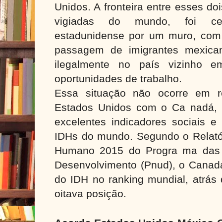
Unidos. A fronteira entre esses d
vigiadas do mundo, foi ce
estadunidense por um muro, com 
passagem de imigrantes mexican
ilegalmente no país vizinho 
oportunidades de trabalho.
Essa situação não ocorre em re
Estados Unidos com o Ca nadá, 
excelentes indicadores sociais 
IDHs do mundo. Segundo o Relató
Humano 2015 do Progra ma das 
Desenvolvimento (Pnud), o Canad
do IDH no ranking mundial, atrás
oitava posição.