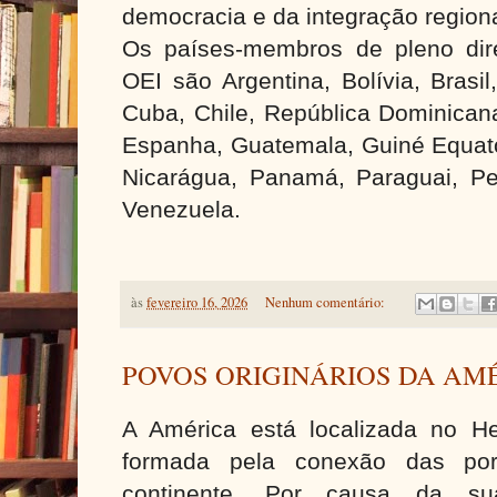
democracia e da integração region
Os países-membros de pleno dir
OEI são Argentina, Bolívia, Brasi
Cuba, Chile, República Dominicana
Espanha, Guatemala, Guiné Equato
Nicarágua, Panamá, Paraguai, Per
Venezuela.
às
fevereiro 16, 2026
Nenhum comentário:
POVOS ORIGINÁRIOS DA AM
A América está localizada no He
formada pela conexão das po
continente. Por causa da sua 