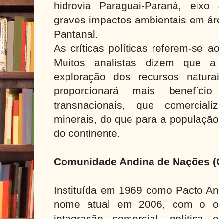
hidrovia Paraguai-Paraná, eix
graves impactos ambientais em ár
Pantanal.
As críticas políticas referem-se ao
Muitos analistas dizem que a 
exploração dos recursos natur
proporcionará mais benefíc
transnacionais, que comercial
minerais, do que para a população
do continente.
Comunidade Andina de Nações 
Instituída em 1969 como Pacto An
nome atual em 2006, com o ob
integração comercial, política