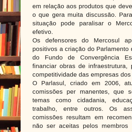
em relação aos produtos que devem
o que gera muita discussão. Para
situação pode paralisar o Merc
efetivo.
Os defensores do Mercosul a
positivos a criação do Parlamento 
do Fundo de Convergência Estr
financiar obras de infraestrutura
competitividade das empresas dos
O Parlasul, criado em 2006, at
comissões per manentes, que s
temas como cidadania, educaçã
trabalho, entre outros. Os as
comissões resultam em recome
não ser aceitas pelos membros 