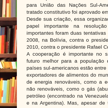
para União das Nações Sul-Amer
tratado constitutivo foi aprovado e
Desde sua criação, essa organi
papel importante na resoluçã
importantes foram duas tentativas
2008, na Bolívia, contra o presi
2010, contra o presidente Rafael C
A cooperação é importante no s
futuro melhor para a população
países sul-americanos estão entre
exportadores de alimentos do mun
de energia renováveis, como a eól
não renováveis, como o gás (abun
petróleo (encontrado na Venezuela
e na Argentina). Mas, apesar de 