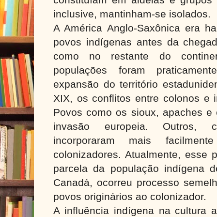
inclusive, mantinham-se isolados.
A América Anglo-Saxônica era ha
povos indígenas antes da chega
como no restante do contine
populações foram praticamen
expansão do território estadunid
XIX, os conflitos entre colonos e
Povos como os sioux, apaches e 
invasão europeia. Outros, 
incorporaram mais facilmen
colonizadores. Atualmente, esse 
parcela da população indígena 
Canadá, ocorreu processo semelha
povos originários ao colonizador.
A influência indígena na cultura 