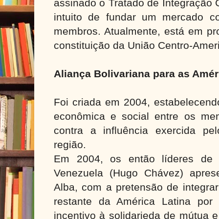
assinado o Tratado de Integração
intuito de fundar um mercado c
membros. Atualmente, está em pr
constituição da União Centro-Amer
Aliança Bolivariana para as Amér
Foi criada em 2004, estabelecendo
econômica e social entre os me
contra a influência exercida p
região.
Em 2004, os então líderes de 
Venezuela (Hugo Chávez) apres
Alba, com a pretensão de integrar
restante da América Latina por
incentivo à solidarieda de mútua 