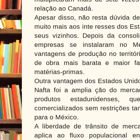
relação ao Canadá.
Apesar disso, não resta dúvida d
muito mais aos inte resses dos Es
seus vizinhos. Depois da consol
empresas se instalaram no Mé
vantagens de produção no territó
de obra mais barata e maior fa
matérias-primas.
Outra vantagem dos Estados Unido
Nafta foi a amplia ção do merc
produtos estadunidenses, 
comercializados sem restrições t
para o México.
A liberdade de trânsito de merc
aplica ao fluxo populacional e