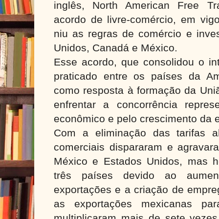
inglês, North American Free T
acordo de livre-comércio, em vig
niu as regras de comércio e inve
Unidos, Canadá e México.
Esse acordo, que consolidou o in
praticado entre os países da Am
como resposta à formação da Uniã
enfrentar a concorrência repre
econômico e pelo crescimento da 
Com a eliminação das tarifas al
comerciais dispararam e agravara
México e Estados Unidos, mas h
três países devido ao aume
exportações e a criação de empre
as exportações mexicanas pa
multiplicaram mais de sete vezes