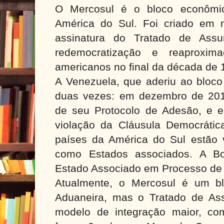
O Mercosul é o bloco econômic
América do Sul. Foi criado em
assinatura do Tratado de Assu
redemocratização e reaproxim
americanos no final da década de 
A Venezuela, que aderiu ao bloco
duas vezes: em dezembro de 201
de seu Protocolo de Adesão, e 
violação da Cláusula Democráti
países da América do Sul estão 
como Estados associados. A Bo
Estado Associado em Processo de
Atualmente, o Mercosul é um b
Aduaneira, mas o Tratado de As
modelo de integração maior, com