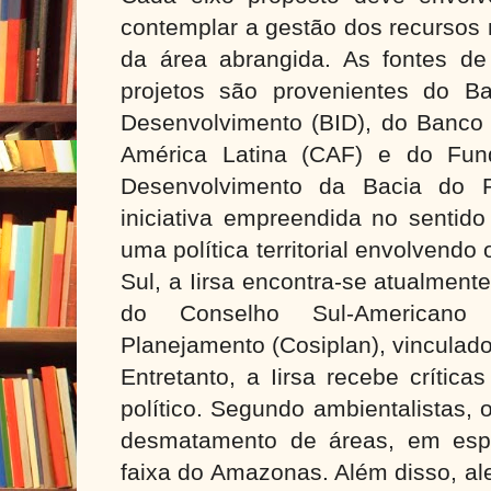
contemplar a gestão dos recursos 
da área abrangida. As fontes de
projetos são provenientes do B
Desenvolvimento (BID), do Banco
América Latina (CAF) e do Fun
Desenvolvimento da Bacia do Pr
iniciativa empreendida no sentido
uma política territorial envolvend
Sul, a Iirsa encontra-se atualment
do Conselho Sul-Americano 
Planejamento (Cosiplan), vinculado
Entretanto, a Iirsa recebe crítica
político. Segundo ambientalistas, 
desmatamento de áreas, em espe
faixa do Amazonas. Além disso, al