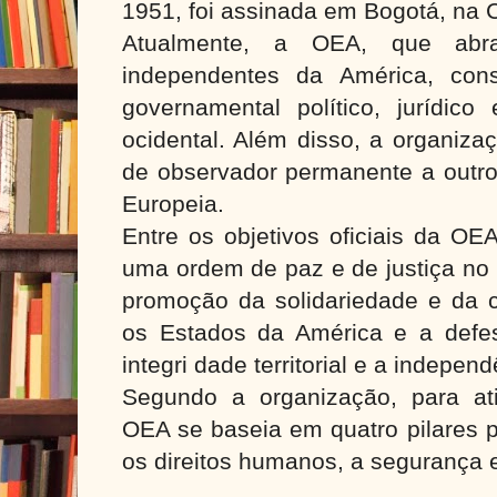
1951, foi assinada em Bogotá, na
Atualmente, a OEA, que abr
independentes da América, const
governamental político, jurídico
ocidental. Além disso, a organiza
de observador permanente a outro
Europeia.
Entre os objetivos oficiais da OE
uma ordem de paz e de justiça no 
promoção da solidariedade e da 
os Estados da América e a defe
integri dade territorial e a indep
Segundo a organização, para ati
OEA se baseia em quatro pilares p
os direitos humanos, a segurança 