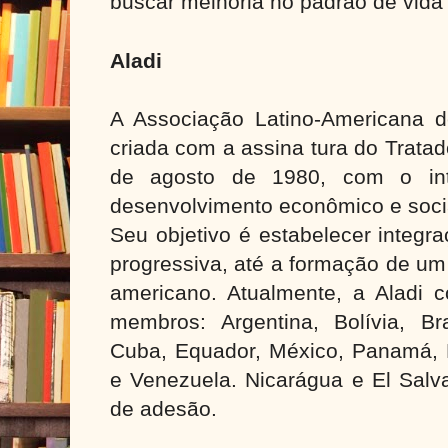
buscar melhoria no padrão de vida 
Aladi
A Associação Latino-Americana de
criada com a assina tura do Trata
de agosto de 1980, com o in
desenvolvimento econômico e soci
Seu objetivo é estabelecer integr
progressiva, até a formação de u
americano. Atualmente, a Aladi c
membros: Argentina, Bolívia, Bra
Cuba, Equador, México, Panamá, P
e Venezuela. Nicarágua e El Salv
de adesão.