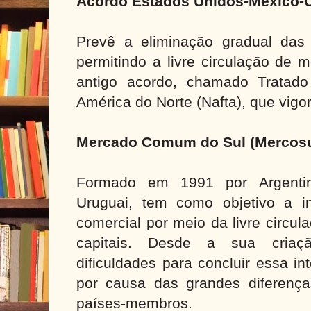
Acordo Estados Unidos-México
Prevê a eliminação gradual das 
permitindo a livre circulação de m
antigo acordo, chamado Tratado
América do Norte (Nafta), que vig
Mercado Comum do Sul (Mercos
Formado em 1991 por Argentina
Uruguai, tem como objetivo a i
comercial por meio da livre circul
capitais. Desde a sua criaç
dificuldades para concluir essa in
por causa das grandes diferenç
países-membros.