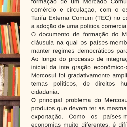
formação de um Mercado Comum
comércio e circulação, com o e
Tarifa Externa Comum (TEC) no co
a adoção de uma política comerci
O documento de formação do Me
cláusula na qual os países-mem
manter regimes democráticos par
Ao longo do processo de integra
inicial da inte gração econômico
Mercosul foi gradativamente ampli
temas políticos, de direitos 
cidadania.
O principal problema do Mercosu
produtos que devem ter as mesmas
exportação. Como os países-
economias muito diferentes, é dif