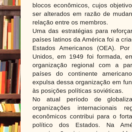
blocos econômicos, cujos objetiv
ser alterados em razão de muda
relação entre os membros.
Uma das estratégias para reforça
países latinos da América foi a cr
Estados Americanos (OEA). Por 
Unidos, em 1949 foi formada, e
organização regional com a par
países do continente american
expulsa dessa organização em fun
às posições políticas soviéticas.
No atual período de globali
organizações internacionais r
econômicos contribui para o fort
político dos Estados. Na Amé