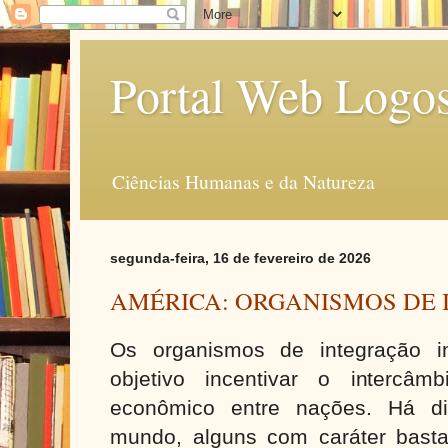
Portal Web Logo
Ciências Humanas e da Natureza
segunda-feira, 16 de fevereiro de 2026
AMÉRICA: ORGANISMOS DE
Os organismos de integração i
objetivo incentivar o intercâmbi
econômico entre nações. Há di
mundo, alguns com caráter bast