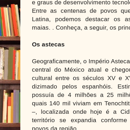
e graus de desenvolvimento tecnol
Entre as centenas de povos qu
Latina, podemos destacar os a
maias. . Conheça, a seguir, os prin
Os astecas
Geograficamente, o Império Asteca
central do México atual e chego
cultural entre os séculos XV e X
dizimado pelos espanhóis. Esti
possuía de 4 milhões a 25 milh
quais 140 mil viviam em Tenochtit
–, localizada onde hoje é a Ci
território se expandia conform
povos da região.