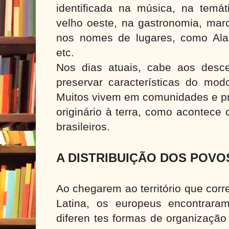
identificada na música, na temát
velho oeste, na gastronomia, mar
nos nomes de lugares, como Ala
etc.
Nos dias atuais, cabe aos desc
preservar características do mod
Muitos vivem em comunidades e pre
originário à terra, como acontece
brasileiros.
A DISTRIBUIÇÃO DOS POVO
Ao chegarem ao território que cor
Latina, os europeus encontrar
diferen tes formas de organização 