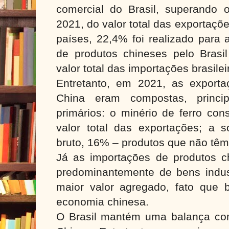
comercial do Brasil, superando
2021, do valor total das exportaçõe
países, 22,4% foi realizado para 
de produtos chineses pelo Brasi
valor total das importações brasilei
Entretanto, em 2021, as exportaç
China eram compostas, princip
primários: o minério de ferro con
valor total das exportações; a s
bruto, 16% – produtos que não têm
Já as importações de produtos ch
predominantemente de bens indust
maior valor agregado, fato que 
economia chinesa.
O Brasil mantém uma balança com