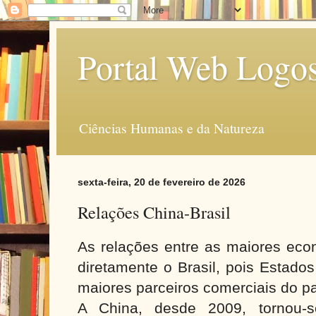
Portal Web Logo
Ciências Humanas e da Natureza
sexta-feira, 20 de fevereiro de 2026
Relações China-Brasil
As relações entre as maiores eco
diretamente o Brasil, pois Estado
maiores parceiros comerciais do p
A China, desde 2009, tornou-se