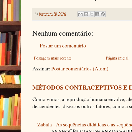
às
fevereiro 20, 2026
Nenhum comentário:
Postar um comentário
Postagem mais recente
Página inicial
Assinar:
Postar comentários (Atom)
MÉTODOS CONTRACEPTIVOS E 
Como vimos, a reprodução humana envolve, alé
descendentes, diversos outros fatores, como a se
Zabala - As sequências didáticas e as sequên
AS SEQÜÊNCIAS DE ENSINO/APR