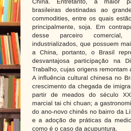
China. Entretanto, a maior p
brasileiras destinadas ao gran
commodities, entre os quais estão
principalmente, soja. Em contrapa
desse parceiro comercial, 
industrializados, que possuem ma
a China, portanto, o Brasil repr
desvantajosa participação na Di
Trabalho, cujas origens remontam a
A influência cultural chinesa no B
crescimento da chegada de imigra
partir de meados do século X
marcial tai chi chuan; a gastronom
do ano-novo chinês no bairro da L
e a adoção de práticas da medici
como é o caso da acupuntura.