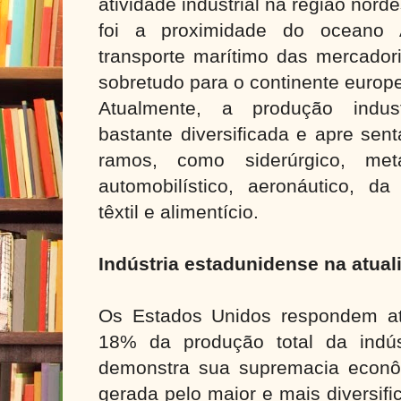
atividade industrial na região nor
foi a proximidade do oceano At
transporte marítimo das mercadori
sobretudo para o continente europ
Atualmente, a produção indust
bastante diversificada e apre sent
ramos, como siderúrgico, metal
automobilístico, aeronáutico, da 
têxtil e alimentício.
Indústria estadunidense na atual
Os Estados Unidos respondem at
18% da produção total da indús
demonstra sua supremacia econô
gerada pelo maior e mais diversifi