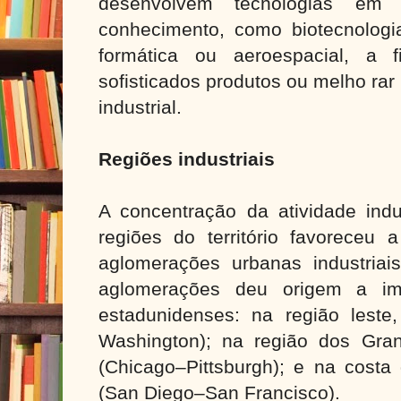
desenvolvem tecnologias em
conhecimento, como biotecnologia
formática ou aeroespacial, a 
sofisticados produtos ou melho ra
industrial.
Regiões industriais
A concentração da atividade indu
regiões do território favoreceu
aglomerações urbanas industria
aglomerações deu origem a imp
estadunidenses: na região lest
Washington); na região dos Gran
(Chicago–Pittsburgh); e na costa
(San Diego–San Francisco).