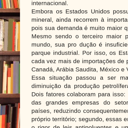
internacional.
Embora os Estados Unidos poss
mineral, ainda recorrem à importa
pois sua demanda é muito maior q
Mesmo sendo o terceiro maior p
mundo, sua pro dução é insuficie
parque industrial. Por isso, os 
cada vez mais de importações de 
Canadá, Arábia Saudita, México e 
Essa situação passou a ser ma
diminuição da produção petrolífe
Dois fatores colaboram para isso: 
das grandes empresas do setor 
países, reduzindo consequentemen
próprio território; segundo, essas
o rigor de leis antipoluentes e u