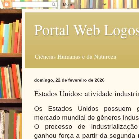
Portal Web Logo
Ciências Humanas e da Natureza
domingo, 22 de fevereiro de 2026
Estados Unidos: atividade industri
Os Estados Unidos possuem g
mercado mundial de gêneros indust
O processo de industrializaçã
ganhou força a partir da segunda