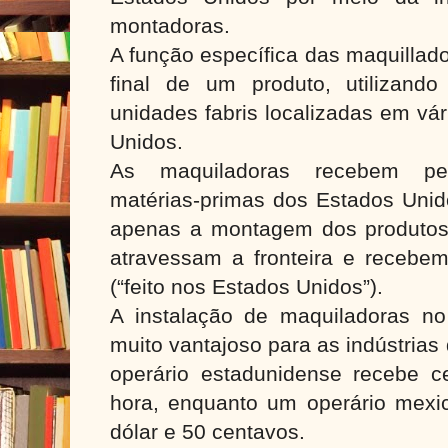
montadoras.
A função específica das maquillad
final de um produto, utilizand
unidades fabris localizadas em vá
Unidos.
As maquiladoras recebem pe
matérias-primas dos Estados Unid
apenas a montagem dos produtos, 
atravessam a fronteira e recebe
(“feito nos Estados Unidos”).
A instalação de maquiladoras n
muito vantajoso para as indústria
operário estadunidense recebe c
hora, enquanto um operário mexi
dólar e 50 centavos.