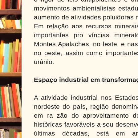
movimentos ambientalistas estadu
aumento de atividades poluidoras n
Em relação aos recursos minerais,
importantes pro víncias minera
Montes Apalaches, no leste, e na
no oeste, assim como importante
urânio.
Espaço industrial em transforma
A atividade industrial nos Estado
nordeste do país, região denomin
em ra zão do aproveitamento de
históricas favoráveis a seu desen
últimas décadas, está em a