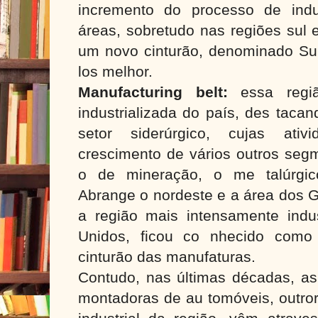
incremento do processo de indu
áreas, sobretudo nas regiões sul 
um novo cinturão, denominado Su
los melhor.
Manufacturing belt:
essa regi
industrializada do país, des taca
setor siderúrgico, cujas ativ
crescimento de vários outros segm
o de mineração, o me talúrgico
Abrange o nordeste e a área dos G
a região mais intensamente indus
Unidos, ficou co nhecido como 
cinturão das manufaturas.
Contudo, nas últimas décadas, as
montadoras de au tomóveis, outror