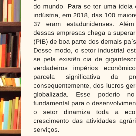
do mundo. Para se ter uma ideia 
indústria, em 2018, das 100 maior
37 eram estadunidenses. Além 
dessas empresas chega a superar 
(PIB) de boa parte dos demais paí
Desse modo, o setor industrial es
se pela existên cia de gigantesc
verdadeiros impérios econôm
parcela significativa da p
consequentemente, dos lucros ger
globalizada. Esse poderio n
fundamental para o desenvolvimen
o setor dinamiza toda a eco
crescimento das atividades agrár
serviços.