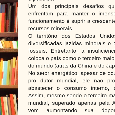
Um dos principais desafios q
enfrentam para manter o imenso
funcionamento é suprir a crescen
recursos minerais.
O território dos Estados Unid
diversificadas jazidas minerais e
fósseis. Entretanto, a insuficiên
coloca o país como o terceiro maio
do mundo (atrás da China e do Jap
No setor energético, apesar de oc
pro dutor mundial, ele não pro
abastecer o consumo interno, s
Assim, mesmo sendo o terceiro mai
mundial, superado apenas pela A
vem aumentando sua depen