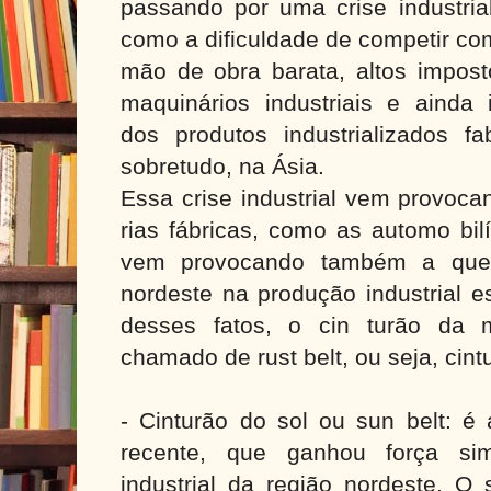
passando por uma crise industrial
como a dificuldade de competir co
mão de obra barata, altos impost
maquinários industriais e ainda 
dos produtos industrializados f
sobretudo, na Ásia.
Essa crise industrial vem provoc
rias fábricas, como as automo bilí
vem provocando também a qued
nordeste na produção industrial 
desses fatos, o cin turão da 
chamado de rust belt, ou seja, cint
- Cinturão do sol ou sun belt: é 
recente, que ganhou força sim
industrial da região nordeste. O