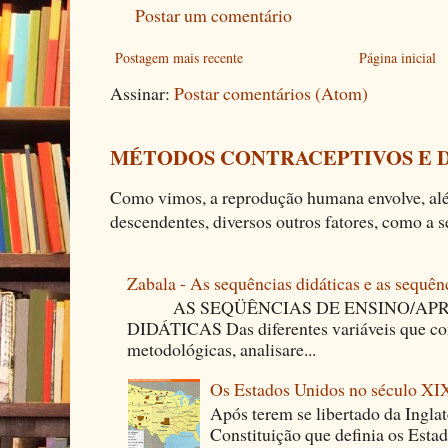
Postar um comentário
Postagem mais recente
Página inicial
Assinar:
Postar comentários (Atom)
MÉTODOS CONTRACEPTIVOS E 
Como vimos, a reprodução humana envolve, alé
descendentes, diversos outros fatores, como a se
Zabala - As sequências didáticas e as sequên
AS SEQÜÊNCIAS DE ENSINO/APR
DIDÁTICAS Das diferentes variáveis que co
metodológicas, analisare...
Os Estados Unidos no século XI
Após terem se libertado da Ingla
Constituição que definia os Est