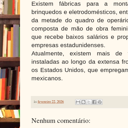
Existem fábricas para a mon
brinquedos e eletrodomésticos, ent
da metade do quadro de operári
composta de mão de obra femini
que recebe baixos salários e prop
empresas estadunidenses.
Atualmente, existem mais de t
instaladas ao longo da extensa fr
os Estados Unidos, que emprega
mexicanos.
às
fevereiro 22, 2026
Nenhum comentário: