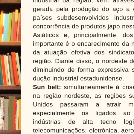
industrial da região, vêm atrave
gerada pela produção do aço a 
países subdesenvolvidos industr
concorrência de produtos japo nes
Asiáticos e, principalmente, dos
importante é o encarecimento da 
da atuação efetiva dos sindicat
região. Diante disso, o nordeste
diminuindo de forma expressiva s
dução industrial estadunidense.
Sun belt:
simultaneamente à crise 
na região nordeste, as regiões s
Unidos passaram a atrair mu
especialmente os ligados ao
indústrias de alta tecno logi
telecomunicações, eletrônica, aero