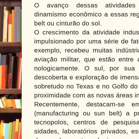
O avanço dessas atividades 
dinamismo econômico a essas re
belt ou cinturão do sol.
O crescimento da atividade indust
impulsionado por uma série de fat
exemplo, recebeu muitas indústr
aviação militar, que estão entre
nologicamente. O sul, por sua 
descoberta e exploração de imensa
sobretudo no Texas e no Golfo do
proximidade com as novas áreas in
Recentemente, destacam-se 
(manufacturing ou sun belt) a 
tecnopolos, centros de pesquis
sidades, laboratórios privados, e