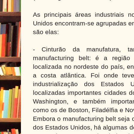
As principais áreas industriais n
Unidos encontram-se agrupadas em
são elas:
- Cinturão da manufatura, t
manufacturing belt: é a região i
localizada no nordeste do país, e
a costa atlântica. Foi onde tev
industrialização dos Estados
localizadas importantes cidades 
Washington, e também importan
como os de Boston, Filadélfia e No
Embora o manufacturing belt seja o
dos Estados Unidos, há algumas d