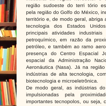
região sudoeste do terri tório e
pela região do Golfo do México, in
território e, de modo geral, abriga
tecnologia dos Estados Unido
principais atividades industria
petroquímico, em razão da prox
petróleo, e também ao ramo aeroe
presença do Centro Espacial J
espacial da Administração Nac
Aeronáutica (Nasa). Já na região
indústrias de alta tecnologia, com
biotecnologia e microeletrônica.
De modo geral, as indústrias do
impulsionadas pela proximi
importantes tecnopolos, ou seja, 