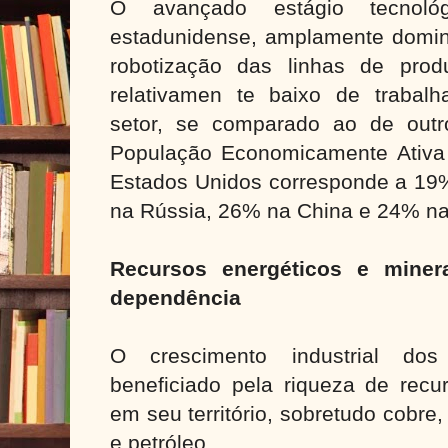
O avançado estágio tecnológ
estadunidense, amplamente domi
robotização das linhas de prod
relativamen te baixo de trabal
setor, se comparado ao de outr
População Economicamente Ativa 
Estados Unidos corresponde a 19%
na Rússia, 26% na China e 24% na 
Recursos energéticos e miner
dependência
O crescimento industrial do
beneficiado pela riqueza de recur
em seu território, sobretudo cobre,
e petróleo.