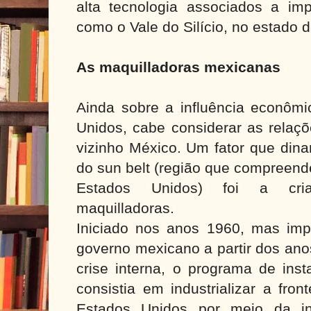
alta tecnologia associados a imp
como o Vale do Silício, no estado d
As maquilladoras mexicanas
Ainda sobre a influência econômi
Unidos, cabe considerar as relaç
vizinho México.
Um fator que dina
do sun belt (região que compreend
Estados Unidos) foi a cr
maquilladoras.
Iniciado nos anos 1960, mas imp
governo mexicano a partir dos an
crise interna, o programa de ins
consistia em industrializar a fro
Estados Unidos por meio da ins