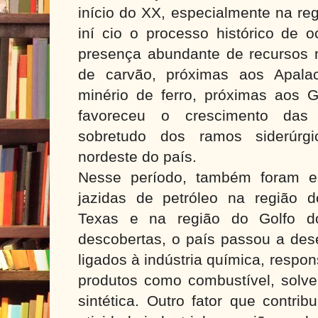
início do XX, especialmente na re
iní cio o processo histórico de o
presença abundante de recursos n
de carvão, próximas aos Apala
minério de ferro, próximas aos
favoreceu o crescimento das at
sobretudo dos ramos siderúrgi
nordeste do país.
Nesse período, também foram en
jazidas de petróleo na região 
Texas e na região do Golfo 
descobertas, o país passou a de
ligados à indústria química, respo
produtos como combustível, solven
sintética. Outro fator que contri