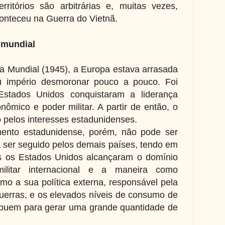
erritórios são arbitrárias e, muitas vezes,
onteceu na Guerra do Vietnã.
 mundial
a Mundial (1945), a Europa estava arrasada
u império desmoronar pouco a pouco. Foi
stados Unidos conquistaram a liderança
ômico e poder militar. A partir de então, o
 pelos interesses estadunidenses.
ento estadunidense, porém, não pode ser
ser seguido pelos demais países, tendo em
is os Estados Unidos alcançaram o domínio
militar internacional e a maneira como
mo a sua política externa, responsável pela
erras, e os elevados níveis de consumo de
ibuem para gerar uma grande quantidade de