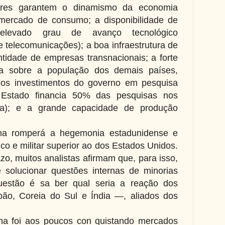
tores garantem o dinamismo da economia
mercado de consumo; a disponibilidade de
 elevado grau de avanço tecnológico
 e telecomunicações); a boa infraestrutura de
ntidade de empresas transnacionais; a forte
cida sobre a população dos demais países,
 os investimentos do governo em pesquisa
 Estado financia 50% das pesquisas nos
gia); e a grande capacidade de produção
hina romperá a hegemonia estadunidense e
ico e militar superior ao dos Estados Unidos.
o, muitos analistas afirmam que, para isso,
 solucionar questões internas de minorias
 questão é sa ber qual seria a reação dos
ão, Coreia do Sul e Índia —, aliados dos
na foi aos poucos con quistando mercados