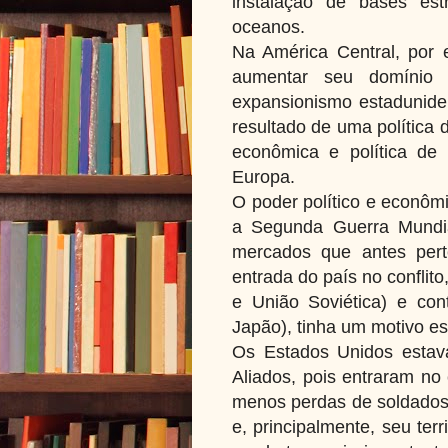
instalação de bases est
oceanos.
Na América Central, por
aumentar seu domínio 
expansionismo estadunide
resultado de uma política d
econômica e política de 
Europa.
O poder político e econôm
a Segunda Guerra Mundia
mercados que antes pert
entrada do país no conflit
e União Soviética) e con
Japão), tinha um motivo es
Os Estados Unidos estav
Aliados, pois entraram n
menos perdas de soldados 
e, principalmente, seu terri