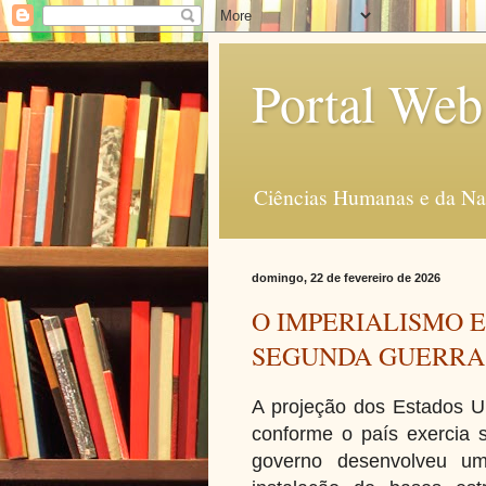
Portal Web
Ciências Humanas e da Na
domingo, 22 de fevereiro de 2026
O IMPERIALISMO 
SEGUNDA GUERRA
A projeção dos Estados U
conforme o país exercia s
governo desenvolveu u