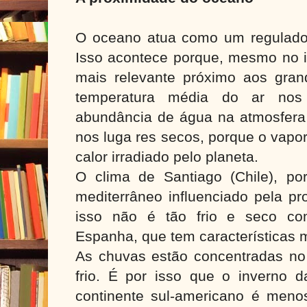
O oceano atua como um regulador
Isso acontece porque, mesmo no i
mais relevante próximo aos gra
temperatura média do ar no
abundância de água na atmosfera
nos luga res secos, porque o vapo
calor irradiado pelo planeta.
O clima de Santiago (Chile), p
mediterrâneo influenciado pela p
isso não é tão frio e seco co
Espanha, que tem características m
As chuvas estão concentradas no 
frio. É por isso que o inverno d
continente sul-americano é meno