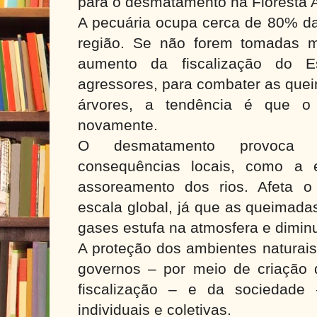
para o desmatamento na Floresta 
A pecuária ocupa cerca de 80% d
região. Se não forem tomadas m
aumento da fiscalização do 
agressores, para combater as que
árvores, a tendência é que o
novamente.
O desmatamento provoca 
consequências locais, como a 
assoreamento dos rios. Afeta 
escala global, já que as queimad
gases estufa na atmosfera e dimin
A proteção dos ambientes naturais
governos – por meio de criação d
fiscalização – e da sociedade
individuais e coletivas.