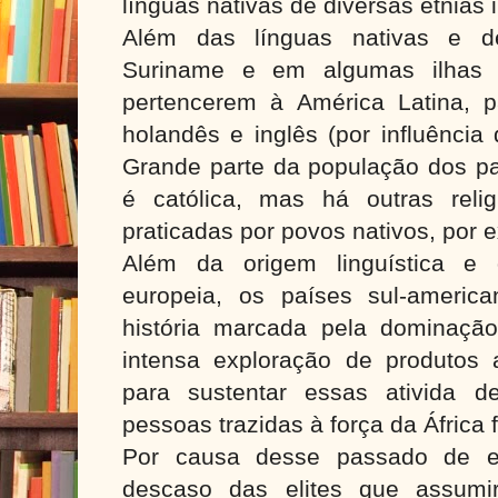
línguas nativas de diversas etnias
Além das línguas nativas e de
Suriname e em algumas ilhas 
pertencerem à América Latina, p
holandês e inglês (por influência
Grande parte da população dos pa
é católica, mas há outras relig
praticadas por povos nativos, por 
Além da origem linguística e d
europeia, os países sul-americ
história marcada pela dominação
intensa exploração de produtos a
para sustentar essas ativida d
pessoas trazidas à força da África
Por causa desse passado de e
descaso das elites que assum