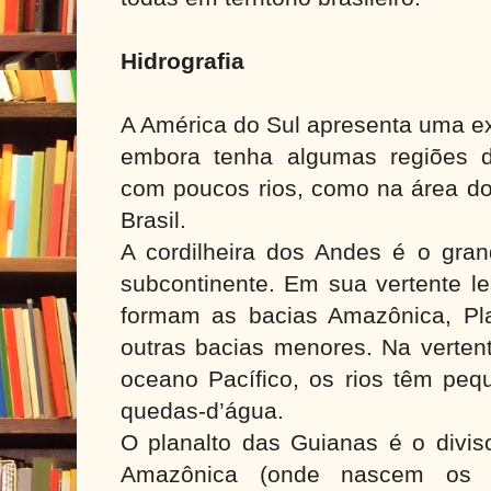
Hidrografia
A América do Sul apresenta uma ex
embora tenha algumas regiões d
com poucos rios, como na área do 
Brasil.
A cordilheira dos Andes é o gran
subcontinente. Em sua vertente l
formam as bacias Amazônica, Plat
outras bacias menores. Na verten
oceano Pacífico, os rios têm peq
quedas-d’água.
O planalto das Guianas é o divis
Amazônica (onde nascem os 