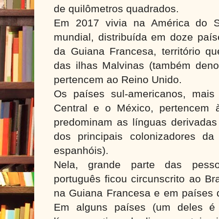
de quilômetros quadrados.
Em 2017 vivia na América do S
mundial, distribuída em doze paí
da Guiana Francesa, território q
das ilhas Malvinas (também deno
pertencem ao Reino Unido.
Os países sul-americanos, mais
Central e o México, pertencem 
predominam as línguas derivadas d
dos principais colonizadores da
espanhóis).
Nela, grande parte das pess
português ficou circunscrito ao Br
na Guiana Francesa e em países d
Em alguns países (um deles é o