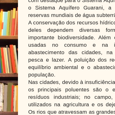
com destaque para o Sistema Aquí
o Sistema Aquífero Guarani, a
reservas mundiais de água subterr
A conservação dos recursos hídric
deles dependem diversas for
importante biodiversidade. Além
usadas no consumo e na irr
abastecimento das cidades, na
pesca e lazer. A poluição dos re
equilíbrio ambiental e o abaste
população.
Nas cidades, devido à insuficiênc
os principais poluentes são o 
resíduos industriais; no campo
utilizados na agricultura e os dej
Os rios que atravessam as grande