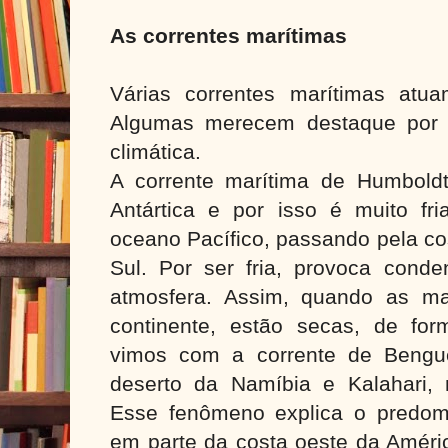
As correntes marítimas
Várias correntes marítimas atu
Algumas merecem destaque por ex
climática.
A corrente marítima de Humboldt
Antártica e por isso é muito fri
oceano Pacífico, passando pela co
Sul. Por ser fria, provoca con
atmosfera. Assim, quando as m
continente, estão secas, de fo
vimos com a corrente de Bengu
deserto da Namíbia e Kalahari, 
Esse fenômeno explica o predomí
em parte da costa oeste da Améri