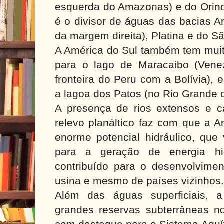
esquerda do Amazonas) e do Orinoc
é o divisor de águas das bacias A
da margem direita), Platina e do S
A América do Sul também tem muit
para o lago de Maracaibo (Venez
fronteira do Peru com a Bolívia), 
a lagoa dos Patos (no Rio Grande d
A presença de rios extensos e 
relevo planáltico faz com que a 
enorme potencial hidráulico, que
para a geração de energia hid
contribuído para o desenvolvimen
usina e mesmo de países vizinhos.
Além das águas superficiais, 
grandes reservas subterrâneas n