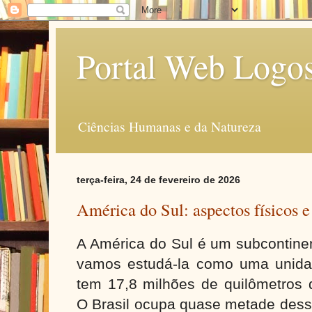
Portal Web Logo
Ciências Humanas e da Natureza
terça-feira, 24 de fevereiro de 2026
América do Sul: aspectos físicos e
A América do Sul é um subcontinen
vamos estudá-la como uma unida
tem 17,8 milhões de quilômetros 
O Brasil ocupa quase metade dess