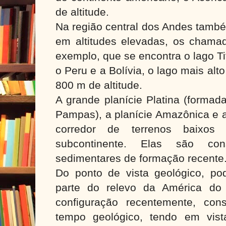
de altitude.
Na região central dos Andes tamb
em altitudes elevadas, os chamado
exemplo, que se encontra o lago Tit
o Peru e a Bolívia, o lago mais al
800 m de altitude.
A grande planície Platina (formad
Pampas), a planície Amazônica e 
corredor de terrenos baixo
subcontinente. Elas são con
sedimentares de formação recente
Do ponto de vista geológico, po
parte do relevo da América do
configuração recentemente, con
tempo geológico, tendo em vist