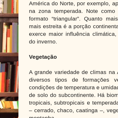
América do Norte, por exemplo, a
na zona temperada. Note como 
formato “triangular”. Quanto mai
mais estreita é a porção continent
exerce maior influência climática
do inverno.
Vegetação
A grande variedade de climas na 
diversos tipos de formações v
condições de temperatura e umidad
de solo do subcontinente. Há bioma
tropicais, subtropicais e tempera
– cerrado, chaco, caatinga –, veg
montanha.