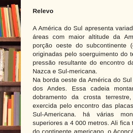
Relevo
A América do Sul apresenta variad
áreas com maior altitude da Am
porção oeste do subcontinente (c
originadas pelo soerguimento do t
pressão resultante do encontro d
Nazca e Sul-mericana.
Na borda oeste da América do Sul l
dos Andes. Essa cadeia monta
dobramento da crosta terrestre
exercida pelo encontro das placa
Sul-Americana. há várias mon
superiores a 4 000 metros. Ali fic
do continente americano, o Aconc