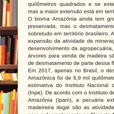
quilômetros quadrados e se este
mas a maior extensão está em territ
O bioma Amazônia ainda tem gra
preservada, mas o desmatament
sobretudo em território brasileiro. 
expansão da atividade de minera
desenvolvimento da agropecuária, 
árvores para venda de madeira sã
de desmatamento de parte dessa fl
Em 2017, apenas no Brasil, o de
Amazônica foi de 6,9 mil quilôme
estimativa do Instituto Nacional
(Inpe). De acordo com o Instituto 
Amazônia (Ipam), a pecuária ex
madeireira ilegal são as ativida