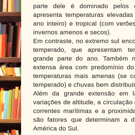
parte dele é dominado pelos c
apresenta temperaturas elevadas
ano inteiro) e tropical (com verõ
invernos amenos e secos).
Em contraste, no extremo sul enc
temperado, que apresentam te
grande parte do ano. Também n
extensa área com predomínio do 
temperaturas mais amenas (se c
temperado) e chuvas bem distribuí
Além da grande extensão em la
variações de altitude, a circulaçã
correntes marítimas e a proxim
são fatores que determinam a di
América do Sul.