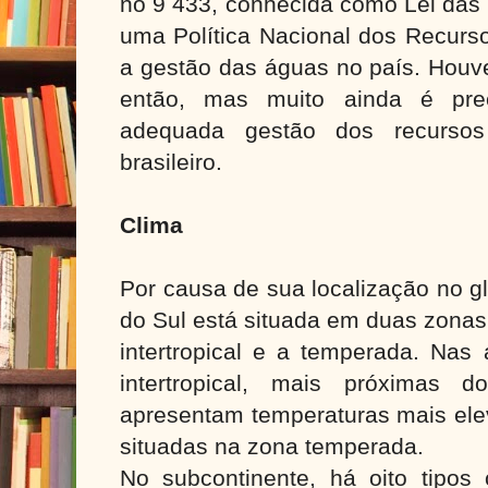
no 9 433, conhecida como Lei das
uma Política Nacional dos Recurso
a gestão das águas no país. Houv
então, mas muito ainda é prec
adequada gestão dos recursos h
brasileiro.
Clima
Por causa de sua localização no gl
do Sul está situada em duas zonas 
intertropical e a temperada. Nas
intertropical, mais próximas 
apresentam temperaturas mais ele
situadas na zona temperada.
No subcontinente, há oito tipos 