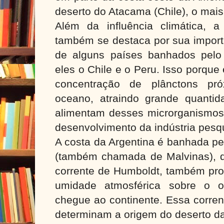
deserto do Atacama (Chile), o mais
Além da influência climática, 
também se destaca por sua import
de alguns países banhados pelo 
eles o Chile e o Peru. Isso porqu
concentração de plânctons pró
oceano, atraindo grande quanti
alimentam desses microrganismos,
desenvolvimento da indústria pesq
A costa da Argentina é banhada pe
(também chamada de Malvinas), qu
corrente de Humboldt, também pr
umidade atmosférica sobre o o
chegue ao continente. Essa corren
determinam a origem do deserto da