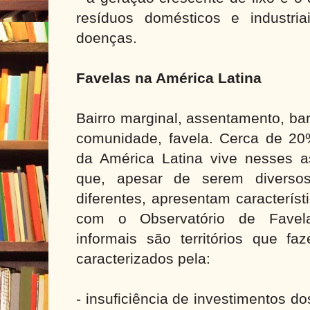
resíduos domésticos e industri
doenças.
Favelas na América Latina
Bairro marginal, assentamento, bar
comunidade, favela. Cerca de 2
da América Latina vive nesses a
que, apesar de serem divers
diferentes, apresentam caracterís
com o Observatório de Favel
informais são territórios que fa
caracterizados pela:
- insuficiência de investimentos 