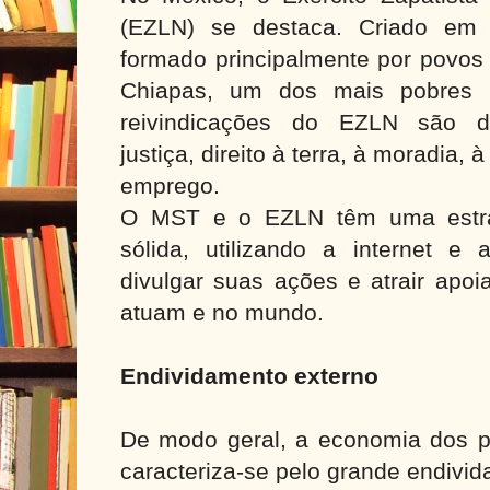
(EZLN) se destaca. Criado em
formado principalmente por povos
Chiapas, um dos mais pobres d
reivindicações do EZLN são de
justiça, direito à terra, à moradia,
emprego.
O MST e o EZLN têm uma estra
sólida, utilizando a internet e 
divulgar suas ações e atrair apo
atuam e no mundo.
Endividamento externo
De modo geral, a economia dos pa
caracteriza-se pelo grande endivid