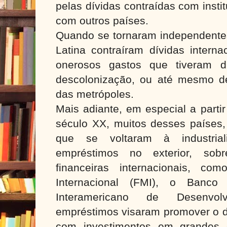
pelas dívidas contraídas com insti
com outros países.
Quando se tornaram independentes
Latina contraíram dívidas interna
onerosos gastos que tiveram d
descolonização, ou até mesmo d
das metrópoles.
Mais adiante, em especial a part
século XX, muitos desses países,
que se voltaram à industrial
empréstimos no exterior, sobr
financeiras internacionais, c
Internacional (FMI), o Banc
Interamericano de Desenvol
empréstimos visaram promover o d
com investimentos em grandes o