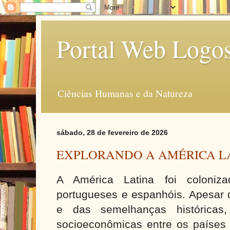
Portal Web Logo
Ciências Humanas e da Natureza
sábado, 28 de fevereiro de 2026
EXPLORANDO A AMÉRICA L
A América Latina foi coloniza
portugueses e espanhóis. Apesar d
e das semelhanças históricas, 
socioeconômicas entre os países 