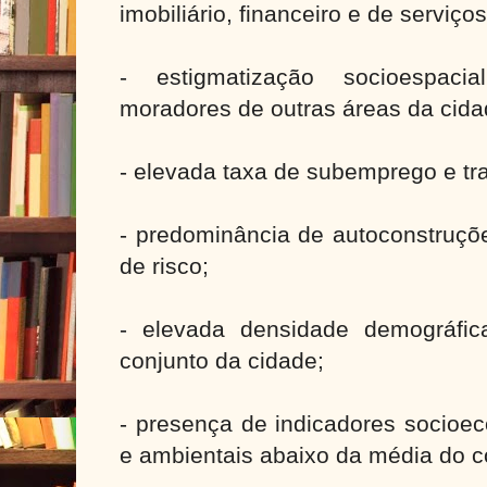
imobiliário, financeiro e de serviços
- estigmatização socioespacia
moradores de outras áreas da cida
- elevada taxa de subemprego e tra
- predominância de autoconstruçõ
de risco;
- elevada densidade demográfi
conjunto da cidade;
- presença de indicadores socioe
e ambientais abaixo da média do c