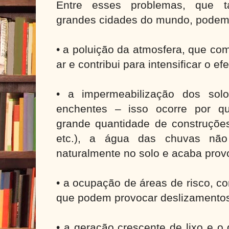
Entre esses problemas, que 
grandes cidades do mundo, podemo
• a poluição da atmosfera, que co
ar e contribui para intensificar o efe
• a impermeabilização dos sol
enchentes – isso ocorre por q
grande quantidade de construções 
etc.), a água das chuvas não 
naturalmente no solo e acaba pro
• a ocupação de áreas de risco, c
que podem provocar deslizamentos 
• a geração crescente de lixo e o