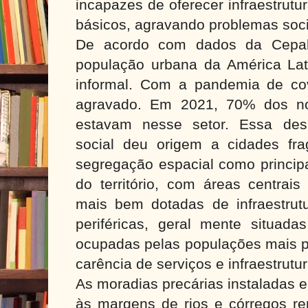
incapazes de oferecer infraestrut
básicos, agravando problemas soc
De acordo com dados da Cepa
população urbana da América Lati
informal. Com a pandemia de cov
agravado. Em 2021, 70% dos no
estavam nesse setor. Essa desi
social deu origem a cidades fr
segregação espacial como princip
do território, com áreas centrais
mais bem dotadas de infraestrutu
periféricas, geral mente situad
ocupadas pelas populações mais p
carência de serviços e infraestrutur
As moradias precárias instaladas 
às margens de rios e córregos r