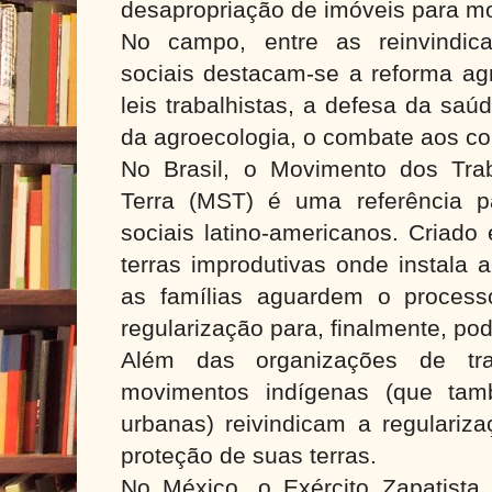
desapropriação de imóveis para mo
No campo, entre as reinvindic
sociais destacam-se a reforma ag
leis trabalhistas, a defesa da saú
da agroecologia, o combate aos conf
No Brasil, o Movimento dos Tra
Terra (MST) é uma referência p
sociais latino-americanos. Criad
terras improdutivas onde instala
as famílias aguardem o process
regularização para, finalmente, p
Além das organizações de trab
movimentos indígenas (que ta
urbanas) reivindicam a regulariz
proteção de suas terras.
No México, o Exército Zapatista 