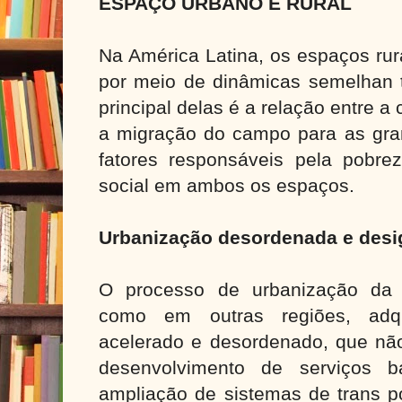
ESPAÇO URBANO E RURAL
Na América Latina, os espaços rur
por meio de dinâmicas semelhan t
principal delas é a relação entre a
a migração do campo para as gra
fatores responsáveis pela pobre
social em ambos os espaços.
Urbanização desordenada e desi
O processo de urbanização da 
como em outras regiões, adq
acelerado e desordenado, que nã
desenvolvimento de serviços b
ampliação de sistemas de trans p