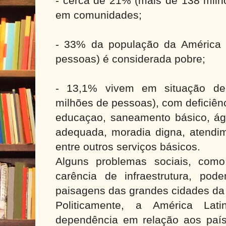
- cerca de 21% (mais de 138 mil
em comunidades;
- 33% da população da América 
pessoas) é considerada pobre;
- 13,1% vivem em situação de
milhões de pessoas), com deficiênc
educaçao, saneamento básico, águ
adequada, moradia digna, atendim
entre outros serviços básicos.
Alguns problemas sociais, como
carência de infraestrutura, po
paisagens das grandes cidades da 
Politicamente, a América Lat
dependência em relação aos país