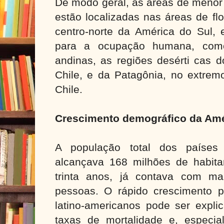
De modo geral, as áreas de menor
estão localizadas nas áreas de fl
centro-norte da América do Sul, 
para a ocupação humana, com
andinas, as regiões desérti cas 
Chile, e da Patagônia, no extrem
Chile.
Crescimento demográfico da Amé
A população total dos países 
alcançava 168 milhões de habit
trinta anos, já contava com m
pessoas. O rápido crescimento p
latino-americanos pode ser expli
taxas de mortalidade e, especia