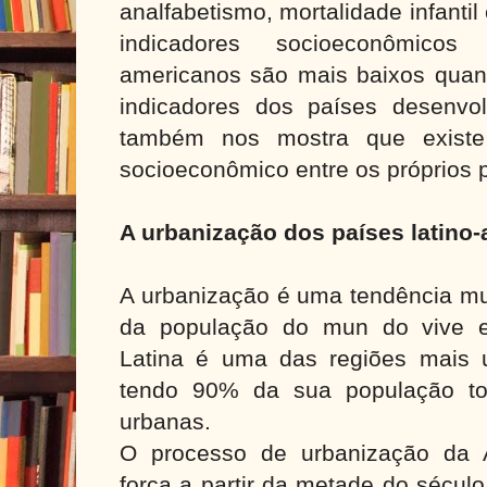
analfabetismo, mortalidade infantil
indicadores socioeconômicos
americanos são mais baixos qua
indicadores dos países desenvol
também nos mostra que existe
socioeconômico entre os próprios 
A urbanização dos países latino
A urbanização é uma tendência mu
da população do mun do vive e
Latina é uma das regiões mais 
tendo 90% da sua população to
urbanas.
O processo de urbanização da 
força a partir da metade do sécul