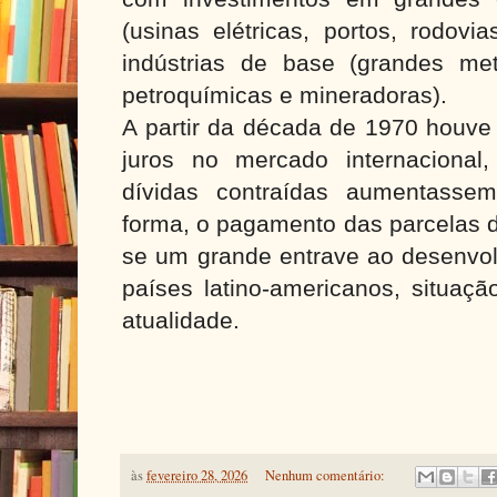
(usinas elétricas, portos, rodovia
indústrias de base (grandes meta
petroquímicas e mineradoras).
A partir da década de 1970 houve
juros no mercado internaciona
dívidas contraídas aumentasse
forma, o pagamento das parcelas d
se um grande entrave ao desenvo
países latino-americanos, situaç
atualidade.
às
fevereiro 28, 2026
Nenhum comentário: