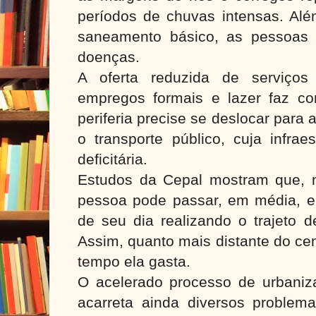
períodos de chuvas intensas. Alé
saneamento básico, as pessoas 
doenças.
A oferta reduzida de serviços
empregos formais e lazer faz c
periferia precise se deslocar para
o transporte público, cuja infrae
deficitária.
Estudos da Cepal mostram que, 
pessoa pode passar, em média, en
de seu dia realizando o trajeto d
Assim, quanto mais distante do ce
tempo ela gasta.
O acelerado processo de urbaniz
acarreta ainda diversos problem