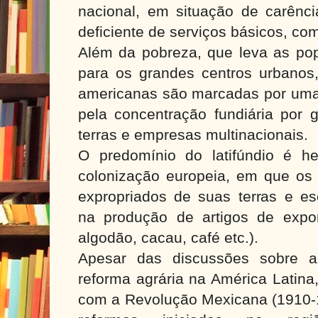
nacional, em situação de carênci
deficiente de serviços básicos, c
Além da pobreza, que leva as pop
para os grandes centros urbanos, 
americanas são marcadas por uma 
pela concentração fundiária por g
terras e empresas multinacionais.
O predomínio do latifúndio é h
colonização europeia, em que os 
expropriados de suas terras e es
na produção de artigos de expor
algodão, cacau, café etc.).
Apesar das discussões sobre 
reforma agrária na América Latina
com a Revolução Mexicana (1910-