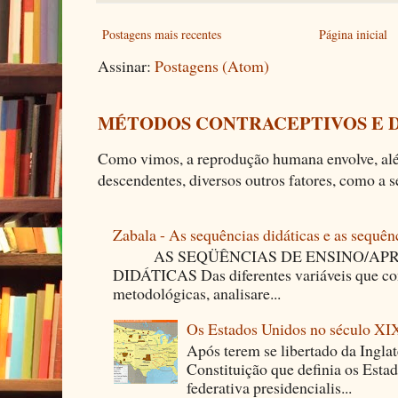
Postagens mais recentes
Página inicial
Assinar:
Postagens (Atom)
MÉTODOS CONTRACEPTIVOS E 
Como vimos, a reprodução humana envolve, alé
descendentes, diversos outros fatores, como a se
Zabala - As sequências didáticas e as sequên
AS SEQÜÊNCIAS DE ENSINO/APR
DIDÁTICAS Das diferentes variáveis que co
metodológicas, analisare...
Os Estados Unidos no século XI
Após terem se libertado da Ingla
Constituição que definia os Est
federativa presidencialis...