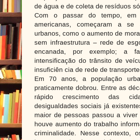
de água e de coleta de resíduos sól
Com o passar do tempo, em vá
americanas, começaram a se 
urbanos, como o aumento de morad
sem infraestrutura – rede de esgo
encanada, por exemplo; a fa
intensificação do trânsito de veí
insuficiên cia de rede de transporte
Em 70 anos, a população urba
praticamente dobrou. Entre as dé
rápido crescimento das cid
desigualdades sociais já existen
maior de pessoas passou a viver 
houve aumento do trabalho inform
criminalidade. Nesse contexto,