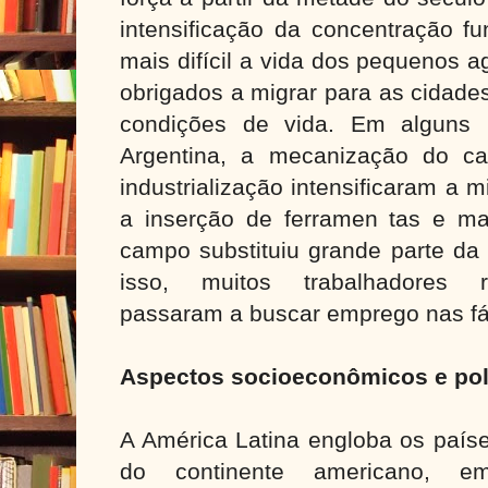
intensificação da concentração fu
mais difícil a vida dos pequenos a
obrigados a migrar para as cidad
condições de vida. Em alguns 
Argentina, a mecanização do c
industrialização intensificaram a 
a inserção de ferramen tas e m
campo substituiu grande parte da
isso, muitos trabalhadores 
passaram a buscar emprego nas fá
Aspectos socioeconômicos e pol
A América Latina engloba os país
do continente americano, e