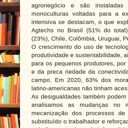
agronegócio e são instalada
monoculturas voltadas para a e
intensiva se destacam, o que exp
Agtechs no Brasil (51% do total)
(23%), Chile, Colômbia, Uruguai, P
O crescimento do uso de tecnolog
produtividade e sustentabilidade, 
para os pequenos produtores, por
e da preca riedade da conectivid
campo. Em 2020, 63% dos morad
latino-americanas não tinham acess
As desigualdades também podem 
analisamos as mudanças no m
mecanização dos processos de p
substituído o trabalhador e reforç