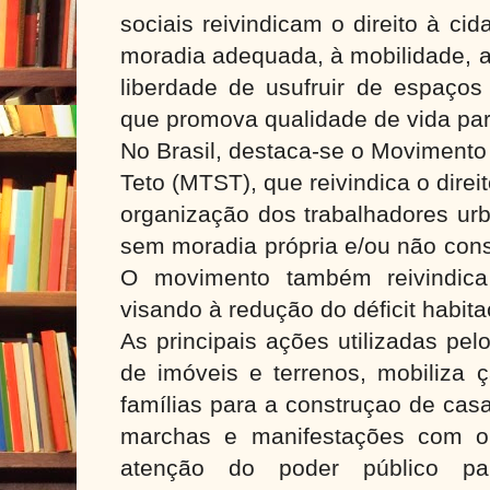
sociais reivindicam o direito à ci
moradia adequada, à mobilidade, 
liberdade de usufruir de espaços
que promova qualidade de vida par
No Brasil, destaca-se o Moviment
Teto (MTST), que reivindica o dire
organização dos trabalhadores ur
sem moradia própria e/ou não con
O movimento também reivindica
visando à redução do déficit habita
As principais ações utilizadas p
de imóveis e terrenos, mobiliza 
famílias para a construçao de cas
marchas e manifestações com o
atenção do poder público pa