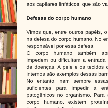
aos capilares linfáticos, que são v
Defesas do corpo humano
Vimos que, entre outros papéis, o 
na defesa do corpo humano. No ent
responsável por essa defesa.
O corpo humano também apre
impedem ou dificultam a entrada
de doenças. A pele e os tecidos 
internos são exemplos dessas barr
No entanto, nem sempre essas 
suficientes para impedir a en
patogênicos no organismo. Para a
corpo humano, existem proteína