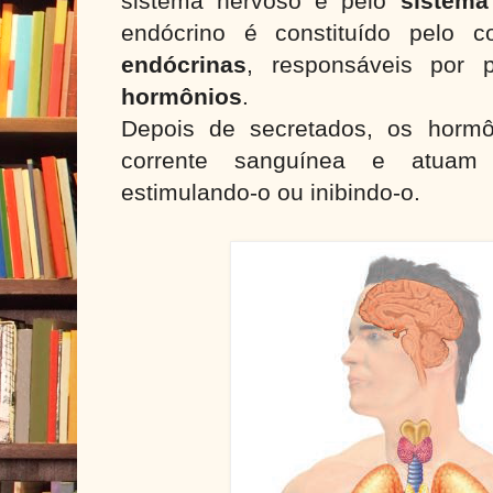
sistema nervoso e pelo
sistema
endócrino é constituído pelo 
endócrinas
, responsáveis por p
hormônios
.
Depois de secretados, os hormô
corrente sanguínea e atuam 
estimulando-o ou inibindo-o.