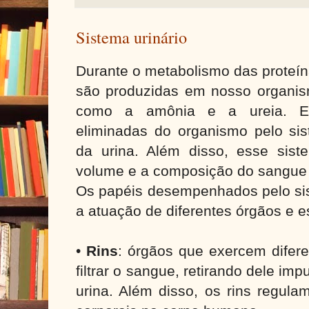
Sistema urinário
Durante o metabolismo das proteína
são produzidas em nosso organism
como a amônia e a ureia. Es
eliminadas do organismo pelo sis
da urina. Além disso, esse siste
volume e a composição do sangue
Os papéis desempenhados pelo sis
a atuação de diferentes órgãos e e
•
Rins
: órgãos que exercem difer
filtrar o sangue, retirando dele imp
urina. Além disso, os rins regula