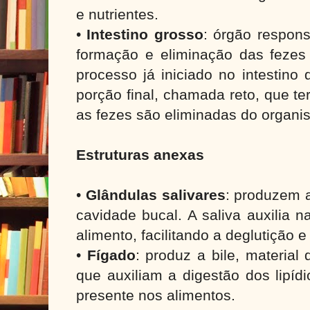
e nutrientes.
•
Intestino grosso
: órgão respons
formação e eliminação das fezes
processo já iniciado no intestino
porção final, chamada reto, que t
as fezes são eliminadas do organi
Estruturas anexas
•
Glândulas salivares
: produzem a
cavidade bucal. A saliva auxilia 
alimento, facilitando a deglutição e
•
Fígado
: produz a bile, material
que auxiliam a digestão dos lipídi
presente nos alimentos.