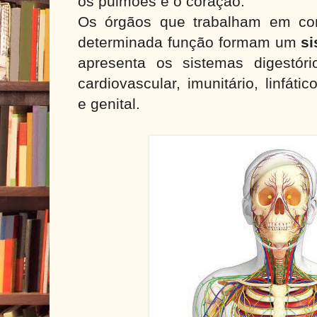
os pulmões e o coração.
Os órgãos que trabalham em co
determinada função formam um
s
apresenta os sistemas digestório,
cardiovascular, imunitário, linfáti
e genital.