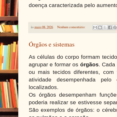
doença caracterizada pelo aumento
às
maio 08, 2026
Nenhum comentário:
Órgãos e sistemas
As células do corpo formam tecid
agrupar e formar os
órgãos
. Cada
ou mais tecidos diferentes, com 
atividade desempenhada pelo
localizados.
Os órgãos desempenham funções
poderia realizar se estivesse sepa
São exemplos de órgãos: o cérebr