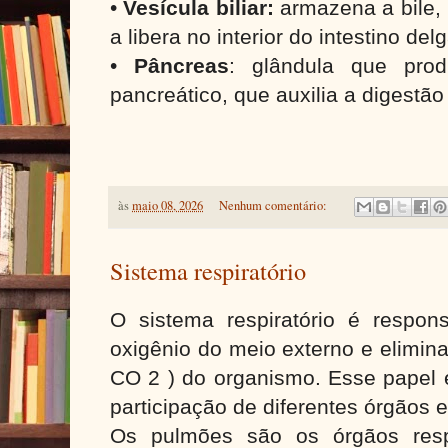
•
Vesícula biliar:
armazena a bile, 
a libera no interior do intestino de
•
Pâncreas
: glândula que pro
pancreático, que auxilia a digestão
às
maio 08, 2026
Nenhum comentário:
Sistema respiratório
O sistema respiratório é respon
oxigênio do meio externo e elimina
CO 2 ) do organismo. Esse pape
participação de diferentes órgãos e
Os pulmões são os órgãos resp