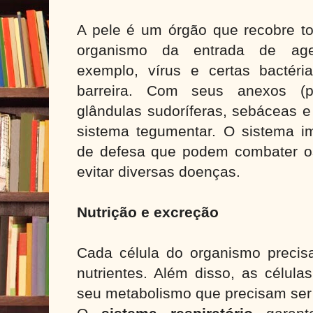
A pele é um órgão que recobre to
organismo da entrada de age
exemplo, vírus e certas bactér
barreira. Com seus anexos (pe
glândulas sudoríferas, sebáceas e
sistema tegumentar. O sistema im
de defesa que podem combater o
evitar diversas doenças.
Nutrição e excreção
Cada célula do organismo precis
nutrientes. Além disso, as célul
seu metabolismo que precisam ser