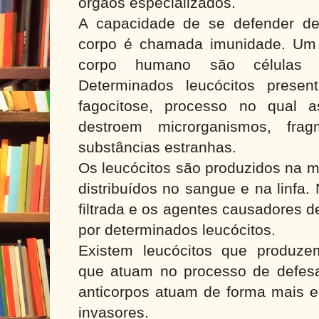
órgãos especializados.
A capacidade de se defender de
corpo é chamada imunidade. Um
corpo humano são células c
Determinados leucócitos presen
fagocitose, processo no qual 
destroem microrganismos, fra
substâncias estranhas.
Os leucócitos são produzidos na 
distribuídos no sangue e na linfa. 
filtrada e os agentes causadores 
por determinados leucócitos.
Existem leucócitos que produzem
que atuam no processo de defes
anticorpos atuam de forma mais e
invasores.