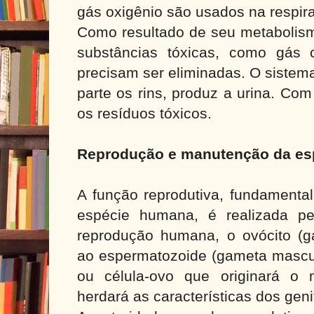
gás oxigênio são usados na respira
Como resultado de seu metabolism
substâncias tóxicas, como gás 
precisam ser eliminadas. O sistema
parte os rins, produz a urina. Com
os resíduos tóxicos.
Reprodução e manutenção da es
A função reprodutiva, fundamenta
espécie humana, é realizada pe
reprodução humana, o ovócito (g
ao espermatozoide (gameta mascul
ou célula-ovo que originará o 
herdará as características dos gen