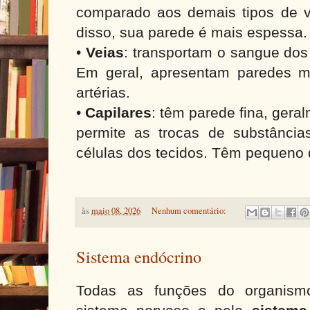
comparado aos demais tipos de 
disso, sua parede é mais espessa
•
Veias
: transportam o sangue dos
Em geral, apresentam paredes 
artérias.
•
Capilares
: têm parede fina, ger
permite as trocas de substânci
células dos tecidos. Têm pequeno 
às
maio 08, 2026
Nenhum comentário:
Sistema endócrino
Todas as funções do organismo