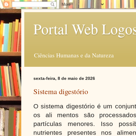
Portal Web Logo
Ciências Humanas e da Natureza
sexta-feira, 8 de maio de 2026
Sistema digestório
O sistema digestório é um conjun
os ali mentos são processado
partículas menores. Isso possi
nutrientes presentes nos alime