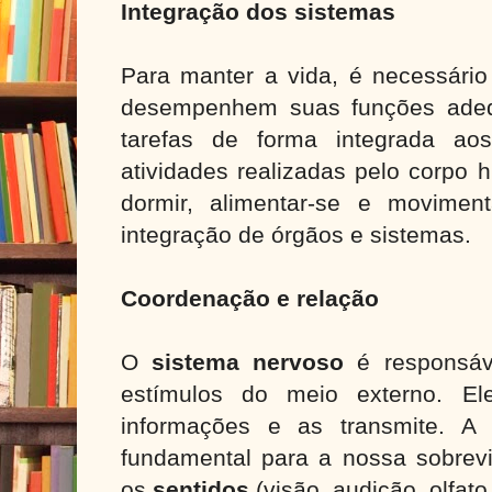
Integração dos sistemas
Para manter a vida, é necessário
desempenhem suas funções adeq
tarefas de forma integrada ao
atividades realizadas pelo corpo 
dormir, alimentar-se e movime
integração de órgãos e sistemas.
Coordenação e relação
O
sistema nervoso
é responsáv
estímulos do meio externo. El
informações e as transmite. A
fundamental para a nossa sobrevi
os
sentidos
(visão, audição, olfato