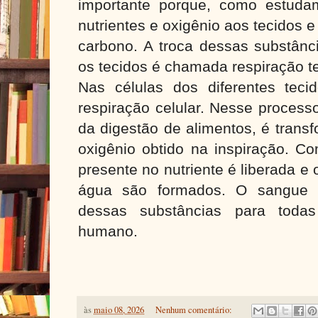
importante porque, como estudam
nutrientes e oxigênio aos tecidos e 
carbono. A troca dessas substânci
os tecidos é chamada respiração t
Nas células dos diferentes tec
respiração celular. Nesse processo
da digestão de alimentos, é trans
oxigênio obtido na inspiração. Co
presente no nutriente é liberada e
água são formados. O sangue pa
dessas substâncias para toda
humano.
às
maio 08, 2026
Nenhum comentário: