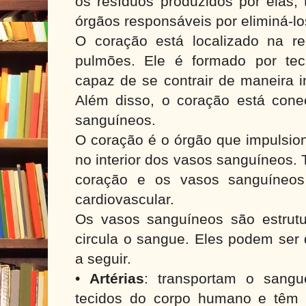
os resíduos produzidos por elas, 
órgãos responsáveis por eliminá-l
O coração está localizado na reg
pulmões. Ele é formado por tec
capaz de se contrair de maneira i
Além disso, o coração está cone
sanguíneos.
O coração é o órgão que impulsion
no interior dos vasos sanguíneos.
coração e os vasos sanguíneos
cardiovascular.
Os vasos sanguíneos são estrutu
circula o sangue. Eles podem ser d
a seguir.
•
Artérias
: transportam o sang
tecidos do corpo humano e têm 