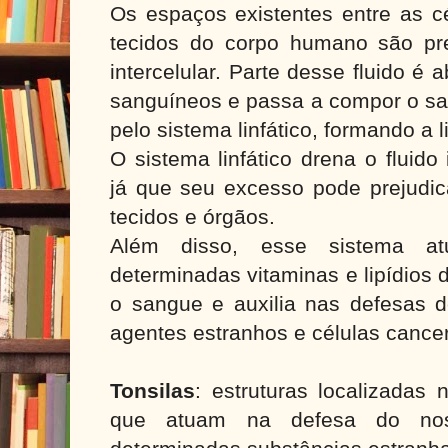
Os espaços existentes entre as 
tecidos do corpo humano são pr
intercelular. Parte desse fluido é 
sanguíneos e passa a compor o sa
pelo sistema linfático, formando a l
O sistema linfático drena o fluido 
já que seu excesso pode prejudic
tecidos e órgãos.
Além disso, esse sistema at
determinadas vitaminas e lipídios 
o sangue e auxilia nas defesas 
agentes estranhos e células cance
Tonsilas
: estruturas localizadas
que atuam na defesa do nos