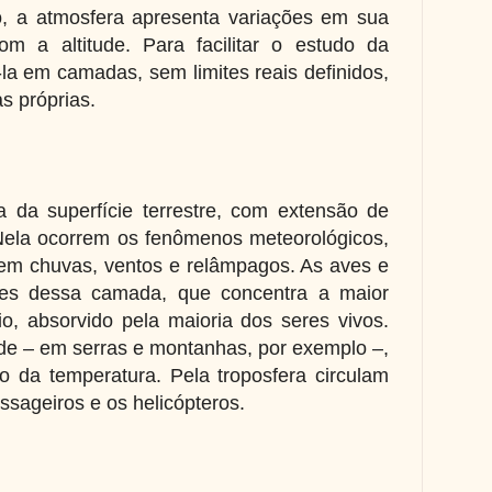
, a atmosfera apresenta variações em sua
m a altitude. Para facilitar o estudo da
la em camadas, sem limites reais definidos,
s próprias.
da superfície terrestre, com extensão de
Nela ocorrem os fenômenos meteorológicos,
em chuvas, ventos e relâmpagos. As aves e
tes dessa camada, que concentra a maior
o, absorvido pela maioria dos seres vivos.
de – em serras e montanhas, por exemplo –,
 da temperatura. Pela troposfera circulam
ssageiros e os helicópteros.