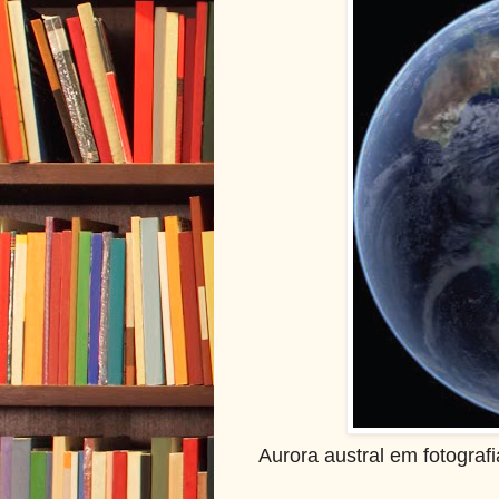
Aurora austral em fotografi