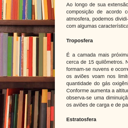
Ao longo de sua extensão
composição de acordo co
atmosfera, podemos dividi-
com algumas característica
Troposfera
É a camada mais próxima 
cerca de 15 quilômetros. 
formam-se nuvens e ocorr
os aviões voam nos limi
quantidade do gás oxigêni
Conforme aumenta a altitu
observa-se uma diminuição
os aviões de carga e de pa
Estratosfera