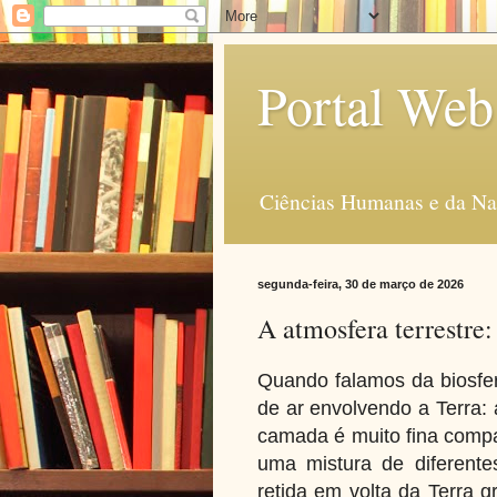
Portal Web
Ciências Humanas e da Na
segunda-feira, 30 de março de 2026
A atmosfera terrestre
Quando falamos da biosf
de ar envolvendo a Terra:
camada é muito fina compa
uma mistura de diferente
retida em volta da Terra g