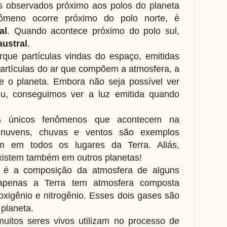
 observados próximo aos polos do planeta
ômeno ocorre próximo do polo norte, é
al
. Quando acontece próximo do polo sul,
austral
.
que partículas vindas do espaço, emitidas
artículas do ar que compõem a atmosfera, a
 o planeta. Embora não seja possível ver
nu, conseguimos ver a luz emitida quando
.
s únicos fenômenos que acontecem na
 nuvens, chuvas e ventos são exemplos
m em todos os lugares da Terra. Aliás,
xistem também em outros planetas!
l é a composição da atmosfera de alguns
 apenas a Terra tem atmosfera composta
oxigênio e nitrogênio. Esses dois gases são
 planeta.
uitos seres vivos utilizam no processo de