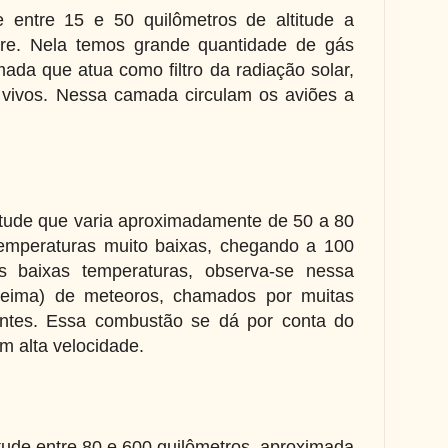
 entre 15 e 50 quilômetros de altitude a
estre. Nela temos grande quantidade de gás
da que atua como filtro da radiação solar,
 vivos. Nessa camada circulam os aviões a
titude que varia aproximadamente de 50 a 80
temperaturas muito baixas, chegando a 100
s baixas temperaturas, observa-se nessa
eima) de meteoros, chamados por muitas
entes. Essa combustão se dá por conta do
em alta velocidade.
itude entre 80 e 600 quilômetros, aproximada