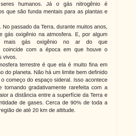
s seres humanos. Já o gás nitrogênio é
s que são funda mentais para as plantas e
 No passado da Terra, durante muitos anos,
 gás oxigênio na atmosfera. E, por algum
e mais gás oxigênio no ar do que
o coincide com a época em que houve o
s vivos.
mosfera terrestre é que ela é muito fina em
do planeta. Não há um limite bem definido
e o começo do espaço sideral. Isso acontece
e tornando gradativamente rarefeita com a
aior a distância entre a superfície da Terra e
ntidade de gases. Cerca de 90% de toda a
gião de até 20 km de altitude.
s