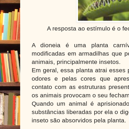
A resposta ao estímulo é o f
A dioneia é uma planta carnív
modificadas em armadilhas que po
animais, principalmente insetos.
Em geral, essa planta atrai esses
odores e pelas cores que apre
contato com as estruturas present
os animais provocam o seu fecha
Quando um animal é aprisionado 
substâncias liberadas por ela o di
inseto são absorvidos pela planta.