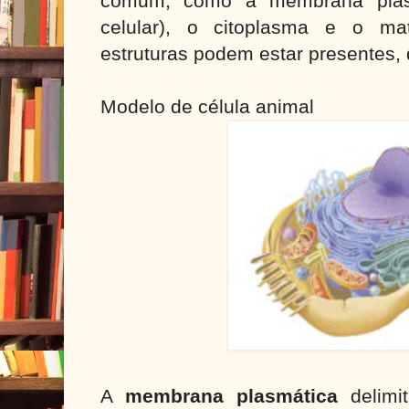
comum, como a membrana plas
celular), o citoplasma e o mat
estruturas podem estar presentes,
Modelo de célula animal
A
membrana plasmática
delimit