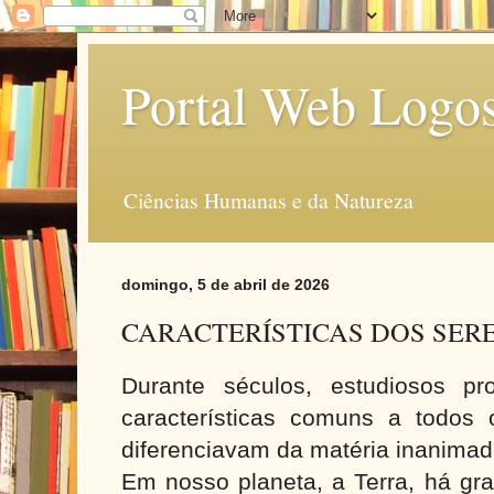
Portal Web Logo
Ciências Humanas e da Natureza
domingo, 5 de abril de 2026
CARACTERÍSTICAS DOS SERE
Durante séculos, estudiosos pro
características comuns a todos
diferenciavam da matéria inanimad
Em nosso planeta, a Terra, há gra