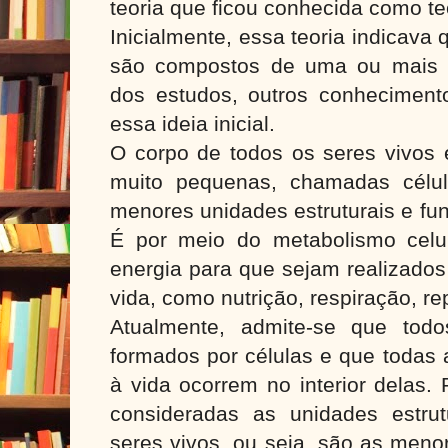
teoria que ficou conhecida como teo
Inicialmente, essa teoria indicava
são compostos de uma ou mais 
dos estudos, outros conheciment
essa ideia inicial.
O corpo de todos os seres vivos 
muito pequenas, chamadas célul
menores unidades estruturais e fun
É por meio do metabolismo celu
energia para que sejam realizados
vida, como nutrição, respiração, re
Atualmente, admite-se que tod
formados por células e que todas 
à vida ocorrem no interior delas. 
consideradas as unidades estrut
seres vivos, ou seja, são as meno