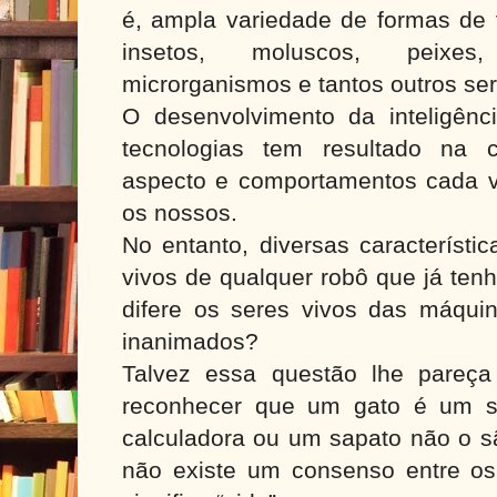
é, ampla variedade de formas de v
insetos, moluscos, peixes
microrganismos e tantos outros se
O desenvolvimento da inteligência
tecnologias tem resultado na 
aspecto e comportamentos cada 
os nossos.
No entanto, diversas característi
vivos de qualquer robô que já ten
difere os seres vivos das máquin
inanimados?
Talvez essa questão lhe pareça s
reconhecer que um gato é um s
calculadora ou um sapato não o sã
não existe um consenso entre os 