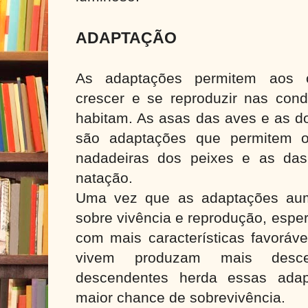
ADAPTAÇÃO
As adaptações permitem aos or
crescer e se reproduzir nas con
habitam. As asas das aves e as do
são adaptações que permitem 
nadadeiras dos peixes e as das 
natação.
Uma vez que as adaptações au
sobre vivência e reprodução, espe
com mais características favoráv
vivem produzam mais desce
descendentes herda essas adap
maior chance de sobrevivência.