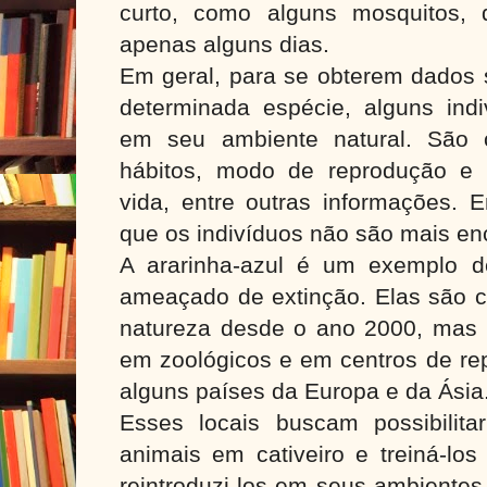
curto, como alguns mosquitos,
apenas alguns dias.
Em geral, para se obterem dados s
determinada espécie, alguns ind
em seu ambiente natural. São 
hábitos, modo de reprodução e 
vida, entre outras informações. 
que os indivíduos não são mais en
A ararinha-azul é um exemplo de
ameaçado de extinção. Elas são c
natureza desde o ano 2000, mas
em zoológicos e em centros de re
alguns países da Europa e da Ásia
Esses locais buscam possibilit
animais em cativeiro e treiná-los
reintroduzi-los em seus ambientes