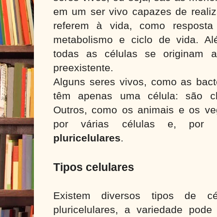
em um ser vivo capazes de realiz
referem à vida, como resposta 
metabolismo e ciclo de vida. A
todas as células se originam a
preexistente.
Alguns seres vivos, como as bacté
têm apenas uma célula: são
Outros, como os animais e os veg
por várias células e, por 
pluricelulares
.
Tipos celulares
Existem diversos tipos de c
pluricelulares, a variedade po