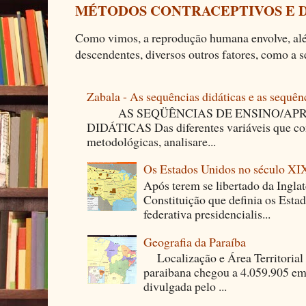
MÉTODOS CONTRACEPTIVOS E 
Como vimos, a reprodução humana envolve, alé
descendentes, diversos outros fatores, como a se
Zabala - As sequências didáticas e as sequên
AS SEQÜÊNCIAS DE ENSINO/APR
DIDÁTICAS Das diferentes variáveis que co
metodológicas, analisare...
Os Estados Unidos no século XI
Após terem se libertado da Ingla
Constituição que definia os Est
federativa presidencialis...
Geografia da Paraíba
Localização e Área Territori
paraibana chegou a 4.059.905 em
divulgada pelo ...