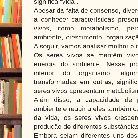
significa “vida”.
Apesar da falta de consenso, dive
a conhecer características prese
vivos, como metabolismo, pe
ambiente, crescimento, organizaçã
A seguir, vamos analisar melhor o q
Os seres vivos se mantêm vivos
energia do ambiente. Nesse pr
interior do organismo, algu
transformadas em outras, signifi
seres vivos apresentam metaboli
Além disso, a capacidade de p
ambiente e reagir a eles também ca
da vida, os seres vivos cresce
produção de diferentes substância
Embora sejam diferentes uns dos 