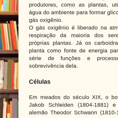
produtores, como as plantas, ut
água do ambiente para formar glic
gás oxigênio.
O gás oxigênio é liberado na atm
respiração da maioria dos sere
próprias plantas. Já os carboidra
planta como fonte de energia pa
série de funções e proces
sobrevivência dela.
Células
Em meados do século XIX, o bot
Jakob Schleiden (1804-1881) e 
alemão Theodor Schwann (1810-