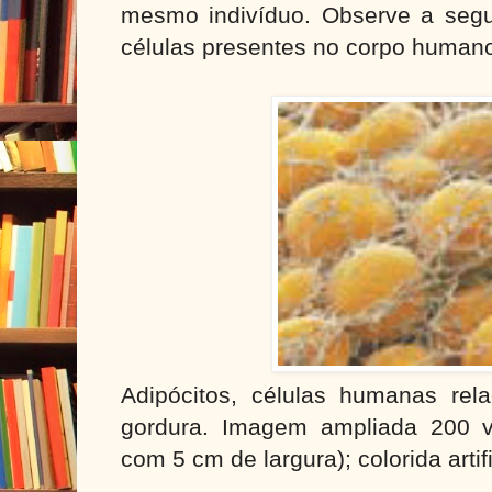
mesmo indivíduo. Observe a seg
células presentes no corpo human
Adipócitos, células humanas rel
gordura. Imagem ampliada 200 v
com 5 cm de largura); colorida artif