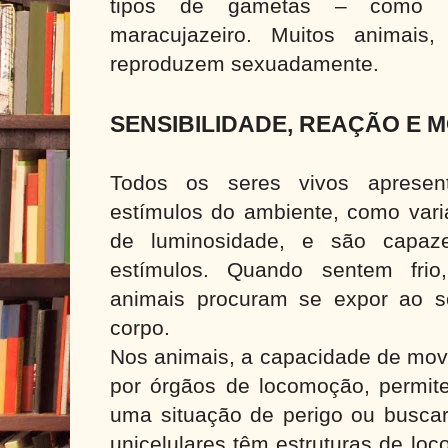
tipos de gametas – como 
maracujazeiro. Muitos animais
reproduzem sexuadamente.
SENSIBILIDADE, REAÇÃO E 
Todos os seres vivos apresent
estímulos do ambiente, como vari
de luminosidade, e são capaz
estímulos. Quando sentem frio
animais procuram se expor ao s
corpo.
Nos animais, a capacidade de movi
por órgãos de locomoção, permite
uma situação de perigo ou buscar
unicelulares têm estruturas de lo