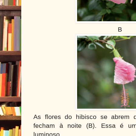
B
As flores do hibisco se abrem 
fecham à noite (B). Essa é um
luminoso.