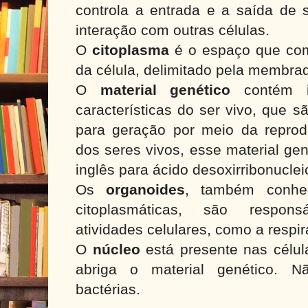
controla a entrada e a saída de 
interação com outras células.
O
citoplasma
é o espaço que comp
da célula, delimitado pela membra
O
material genético
contém i
características do ser vivo, que 
para geração por meio da repro
dos seres vivos, esse material ge
inglês para ácido desoxirribonuclei
Os
organoides
, também conhe
citoplasmáticas, são respons
atividades celulares, como a respir
O
núcleo
está presente nas célul
abriga o material genético. N
bactérias.