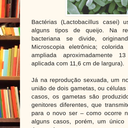
Bactérias (Lactobacillus casei)
alguns tipos de queijo. Na re
bacteriana se divide, originand
Microscopia eletrônica; colorida 
ampliada aproximadamente 1
aplicada com 11,6 cm de largura).
Já na reprodução sexuada, um nov
união de dois gametas, ou células
casos, os gametas são produzid
genitores diferentes, que transmi
para o novo ser – como ocorre 
alguns casos, porém, um único 