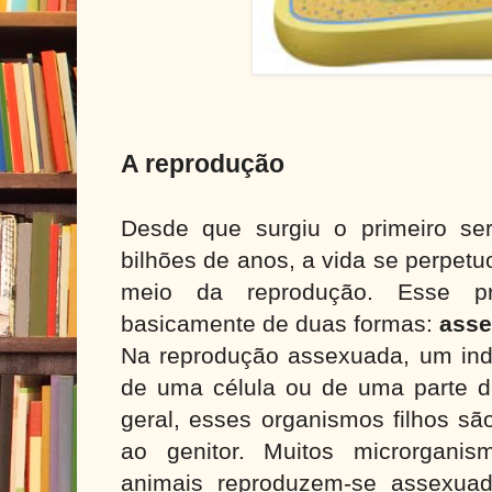
A reprodução
Desde que surgiu o primeiro se
bilhões de anos, a vida se perpetu
meio da reprodução. Esse pr
basicamente de duas formas:
ass
Na reprodução assexuada, um indi
de uma célula ou de uma parte d
geral, esses organismos filhos sã
ao genitor. Muitos microrganis
animais reproduzem-se assexuad