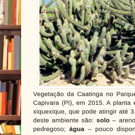
Vegetação da Caatinga no Parqu
Capivara (PI), em 2015. A planta
xiquexique, que pode atingir até 3
deste ambiente são:
solo
– areno
pedregoso;
água
– pouco dispon