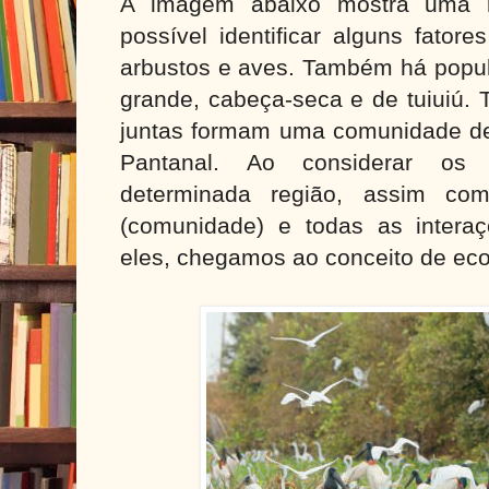
A imagem abaixo mostra uma r
possível identificar alguns fatore
arbustos e aves. Também há popul
grande, cabeça-seca e de tuiuiú.
juntas formam uma comunidade de
Pantanal. Ao considerar os 
determinada região, assim com
(comunidade) e todas as intera
eles, chegamos ao conceito de ec