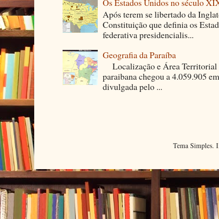
Os Estados Unidos no século XI
Após terem se libertado da Ingla
Constituição que definia os Est
federativa presidencialis...
Geografia da Paraíba
Localização e Área Territori
paraibana chegou a 4.059.905 em
divulgada pelo ...
Tema Simples. 