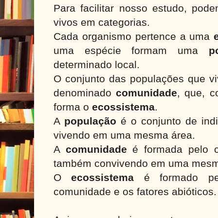
Para facilitar nosso estudo, pod
vivos em categorias.
Cada organismo pertence a uma
uma espécie formam uma
p
determinado local.
O conjunto das populações que 
denominado
comunidade
, que, c
forma o
ecossistema
.
A
população
é o conjunto de ind
vivendo em uma mesma área.
A
comunidade
é formada pelo c
também convivendo em uma mesm
O
ecossistema
é formado pel
comunidade e os fatores abióticos.