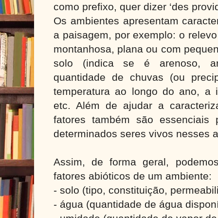
como prefixo, quer dizer ‘des provi
Os ambientes apresentam caracter
a paisagem, por exemplo: o relevo 
montanhosa, plana ou com pequena
solo (indica se é arenoso, ar
quantidade de chuvas (ou precip
temperatura ao longo do ano, a i
etc. Além de ajudar a caracteri
fatores também são essenciais
determinados seres vivos nesses 
Assim, de forma geral, podemos 
fatores abióticos de um ambiente:
- solo (tipo, constituição, permeabi
- água (quantidade de água dispon