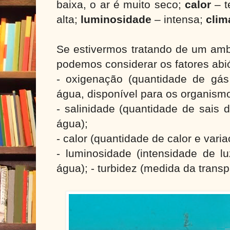
baixa, o ar é muito seco;
calor
– t
alta;
luminosidade
– intensa;
cli
Se estivermos tratando de um amb
podemos considerar os fatores abi
- oxigenação (quantidade de gás 
água, disponível para os organism
- salinidade (quantidade de sais d
água);
- calor (quantidade de calor e vari
- luminosidade (intensidade de l
água); - turbidez (medida da trans