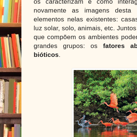
os caracterizam e como intera
novamente as imagens desta 
elementos nelas existentes: casas
luz solar, solo, animais, etc. Junt
que compõem os ambientes podem
grandes grupos: os
fatores ab
bióticos
.