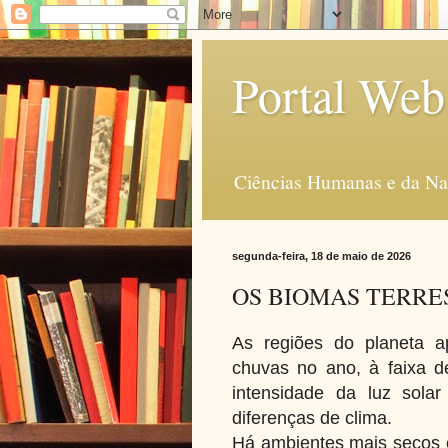
Portal Web
Ciências Humanas e da Na
segunda-feira, 18 de maio de 2026
OS BIOMAS TERRE
As regiões do planeta a
chuvas no ano, à faixa 
intensidade da luz sola
diferenças de clima.
Há ambientes mais secos e