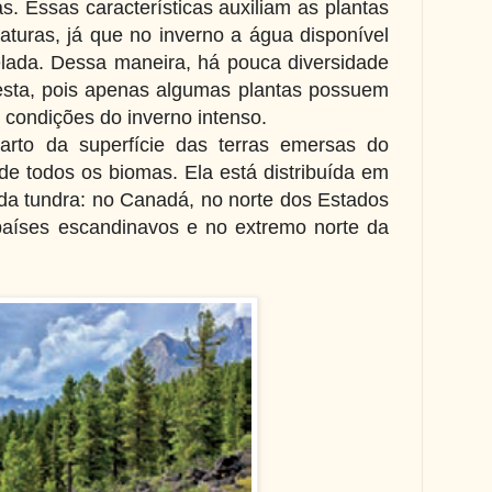
. Essas características auxiliam as plantas
raturas, já que no inverno a água disponível
lada. Dessa maneira, há pouca diversidade
oresta, pois apenas algumas plantas possuem
s condições do inverno intenso.
rto da superfície das terras emersas do
 de todos os biomas. Ela está distribuída em
 da tundra: no Canadá, no norte dos Estados
países escandinavos e no extremo norte da