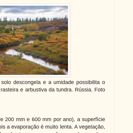
 solo descongela e a umidade possibilita o
asteira e arbustiva da tundra. Rússia. Foto
e 200 mm e 600 mm por ano), a superfície
ois a evaporação é muito lenta. A vegetação,