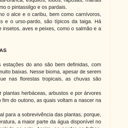
mo o pintassilgo e os pardais.
o o alce e o caribu, bem como carnívoros,
 e o urso-pardo, são típicos da taiga. Há
 insetos, aves e peixes, como o salmão e a
DAS
s estações do ano são bem definidas, com
muito baixas. Nesse bioma, apesar de serem
e nas florestas tropicais, as chuvas são
 plantas herbáceas, arbustos e por árvores
 fim do outono, as quais voltam a nascer na
ial para a sobrevivência das plantas, porque,
atura, a maior parte da água disponível no