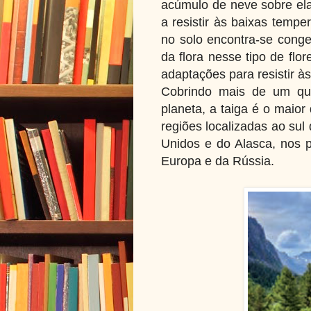
acúmulo de neve sobre elas
a resistir às baixas tempe
no solo encontra-se conge
da flora nesse tipo de fl
adaptações para resistir à
Cobrindo mais de um qua
planeta, a taiga é o maior
regiões localizadas ao sul
Unidos e do Alasca, nos 
Europa e da Rússia.