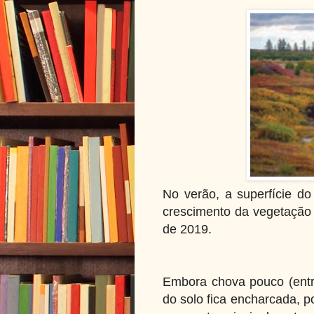
No verão, a superfície do
crescimento da vegetação r
de 2019.
Embora chova pouco (entr
do solo fica encharcada, p