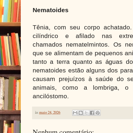
Nematoides
Tênia, com seu corpo achatado
cilíndrico e afilado nas extr
chamados nematelmintos. Os nem
que se alimentam de pequenos ani
tanto a terra quanto as águas do
nematoides estão alguns dos para
causam prejuízos à saúde do s
animais, como a lombriga, o o
ancilóstomo.
às
maio 24, 2026
Nenhum comentário: