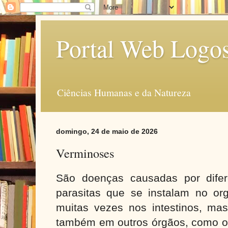
Portal Web Logo
Ciências Humanas e da Natureza
domingo, 24 de maio de 2026
Verminoses
São doenças causadas por difer
parasitas que se instalam no or
muitas vezes nos intestinos, ma
também em outros órgãos, como o 