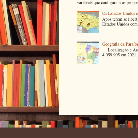
variáveis que configuram as propost
Os Estados Unidos 
Após terem se libert
Estados Unidos como 
Geografia da Paraíb
Localização e Área
4.059.905 em 2021, 