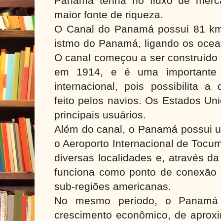
Panamá tenha no fluxo de merc
maior fonte de riqueza.
O Canal do Panamá possui 81 km
istmo do Panamá, ligando os ocean
O canal começou a ser construído 
em 1914, e é uma importante 
internacional, pois possibilita a
feito pelos navios. Os Estados Un
principais usuários.
Além do canal, o Panamá possui u
o Aeroporto Internacional de Tocu
diversas localidades e, através d
funciona como ponto de conexão e
sub-regiões americanas.
No mesmo período, o Panamá 
crescimento econômico, de apro