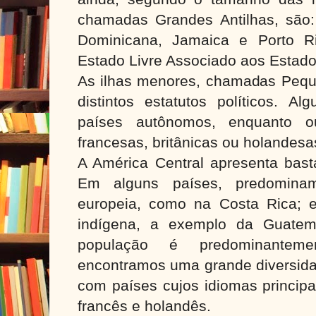
chamadas Grandes Antilhas, são: 
Dominicana, Jamaica e Porto R
Estado Livre Associado aos Estado
As ilhas menores, chamadas Pequ
distintos estatutos políticos. A
países autônomos, enquanto o
francesas, britânicas ou holandesa
A América Central apresenta basta
Em alguns países, predomina
europeia, como na Costa Rica; 
indígena, a exemplo da Guatem
população é predominantem
encontramos uma grande diversidad
com países cujos idiomas principa
francês e holandês.