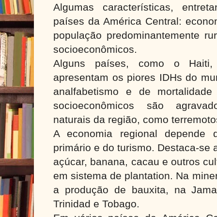
Algumas características, entre
países da América Central: econom
população predominantemente rura
socioeconômicos.
Alguns países, como o Haiti
apresentam os piores IDHs do mun
analfabetismo e de mortalidade 
socioeconômicos são agravad
naturais da região, como terremoto
A economia regional depende d
primário e do turismo. Destaca-se 
açúcar, banana, cacau e outros cult
em sistema de plantation. Na mine
a produção de bauxita, na Jama
Trinidad e Tobago.