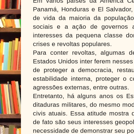
Em vários países da América Ce
Panamá, Honduras e El Salvador, 
de vida da maioria da população
sociais e a ação de governos au
interesses da pequena classe d
crises e revoltas populares.
Para conter revoltas, algumas de
Estados Unidos inter ferem nesses 
de proteger a democracia, resta
estabilidade interna, proteger o 
agressões externas, entre outras.
Entretanto, há alguns anos os E
ditaduras militares, do mesmo mo
civis atuais. Essa atitude mostra
de fato são seus interesses geopo
necessidade de demonstrar seu poder