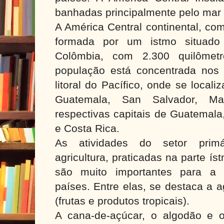
banhadas principalmente pelo mar 
A América Central continental, co
formada por um istmo situad
Colômbia, com 2.300 quilômet
população está concentrada nos p
litoral do Pacífico, onde se local
Guatemala, San Salvador, M
respectivas capitais de Guatemala
e Costa Rica.
As atividades do setor primá
agricultura, praticadas na parte í
são muito importantes para a 
países. Entre elas, se destaca a a
(frutas e produtos tropicais).
A cana-de-açúcar, o algodão e 