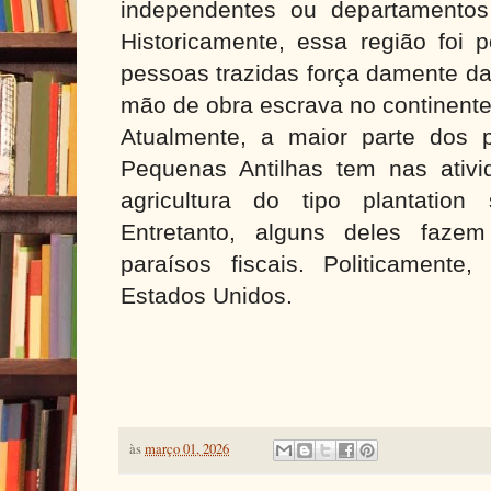
independentes ou departamentos e
Historicamente, essa região foi p
pessoas trazidas força damente da
mão de obra escrava no continent
Atualmente, a maior parte dos pa
Pequenas Antilhas tem nas ativ
agricultura do tipo plantatio
Entretanto, alguns deles faze
paraísos fiscais. Politicamente
Estados Unidos.
às
março 01, 2026