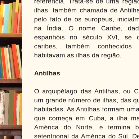
referência. Trata-se de uma regi
ilhas, também chamada de Antilha
pelo fato de os europeus, inicial
na Índia. O nome Caribe, dado
espanhóis no século XVI, se o
caribes, também conhecidos
habitavam as ilhas da região.
Antilhas
O arquipélago das Antilhas, ou Ca
um grande número de ilhas, das q
habitadas. As Antilhas formam uma
que começa em Cuba, a ilha ma
América do Norte, e termina b
setentrional da América do Sul. 