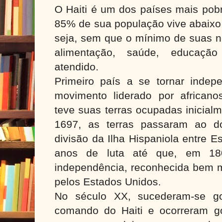
O Haiti é um dos países mais pob
85% de sua população vive abaixo 
seja, sem que o mínimo de suas n
alimentação, saúde, educaçã
atendido.
Primeiro país a se tornar indep
movimento liderado por africanos
teve suas terras ocupadas inicial
1697, as terras passaram ao d
divisão da Ilha Hispaniola entre 
anos de luta até que, em 180
independência, reconhecida bem m
pelos Estados Unidos.
No século XX, sucederam-se gov
comando do Haiti e ocorreram g