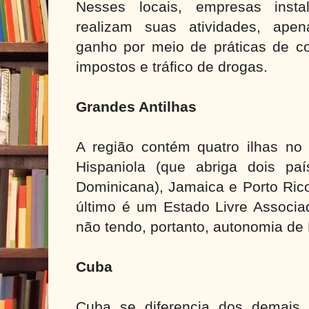
Nesses locais, empresas ins
realizam suas atividades, apen
ganho por meio de práticas de c
impostos e tráfico de drogas.
Grandes Antilhas
A região contém quatro ilhas no 
Hispaniola (que abriga dois paí
Dominicana), Jamaica e Porto Rico
último é um Estado Livre Associa
não tendo, portanto, autonomia de
Cuba
Cuba se diferencia dos demais 