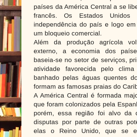
países da América Central a se lib
francês. Os Estados Unidos
independência do país e logo em
um bloqueio comercial.
Além da produção agrícola vo
externo, a economia dos paíse
baseia-se no setor de serviços, pr
atividade favorecida pelo clima 
banhado pelas águas quentes do
formam as famosas praias do Cari
A América Central é formada majo
que foram colonizados pela Espanh
porém, essa região foi alvo da 
disputas por parte de outras pot
elas o Reino Unido, que se e