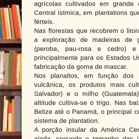
agrícolas cultivados em grande
Central ístmica, em plantations q
férteis.
Nas florestas que recobrem o litor
a exploração de madeiras de g
(peroba, pau-rosa e cedro) e 
principalmente para os Estados Un
fabricação da goma de mascar.
Nos planaltos, em função dos 
vulcânica, os produtos mais cul
Salvador) e o milho (Guatemala
altitude cultiva-se o trigo. Nas b
Belize até o Panamá, o principal c
sistema de plantation.
A porção insular da América Cent
ainda, segundo o tamanho das il