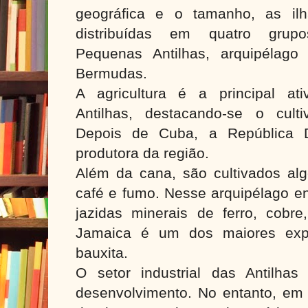
geográfica e o tamanho, as ilh
distribuídas em quatro grupo
Pequenas Antilhas, arquipélag
Bermudas.
A agricultura é a principal at
Antilhas, destacando-se o cult
Depois de Cuba, a República 
produtora da região.
Além da cana, são cultivados alg
café e fumo. Nesse arquipélago e
jazidas minerais de ferro, cobre
Jamaica é um dos maiores expo
bauxita.
O setor industrial das Antilha
desenvolvimento. No entanto, em