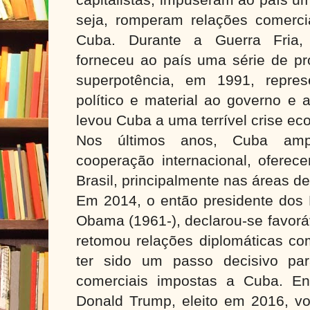
seja, romperam relações comerci
Cuba. Durante a Guerra Fria, 
forneceu ao país uma série de pr
superpotência, em 1991, repre
político e material ao governo e
levou Cuba a uma terrível crise ec
Nos últimos anos, Cuba ampl
cooperação internacional, oferece
Brasil, principalmente nas áreas 
Em 2014, o então presidente dos 
Obama (1961-), declarou-se favorá
retomou relações diplomáticas co
ter sido um passo decisivo par
comerciais impostas a Cuba. Ent
Donald Trump, eleito em 2016, vo