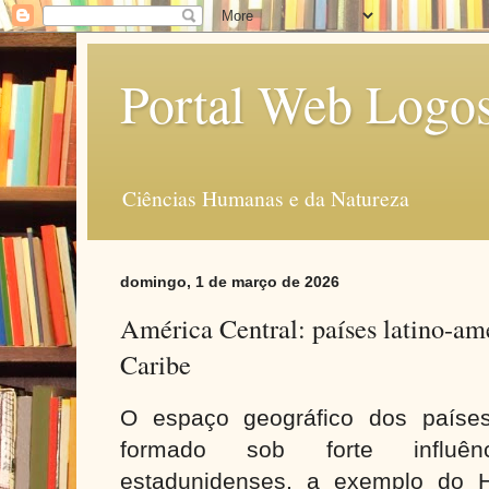
Portal Web Logo
Ciências Humanas e da Natureza
domingo, 1 de março de 2026
América Central: países latino-am
Caribe
O espaço geográfico dos países
formado sob forte influên
estadunidenses, a exemplo do H