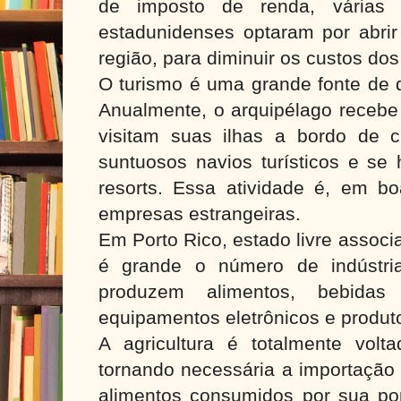
de imposto de renda, várias e
estadunidenses optaram por abrir 
região, para diminuir os custos do
O turismo é uma grande fonte de d
Anualmente, o arquipélago recebe 
visitam suas ilhas a bordo de cr
suntuosos navios turísticos e s
resorts. Essa atividade é, em bo
empresas estrangeiras.
Em Porto Rico, estado livre assoc
é grande o número de indústri
produzem alimentos, bebidas (
equipamentos eletrônicos e produt
A agricultura é totalmente volt
tornando necessária a importação
alimentos consumidos por sua p