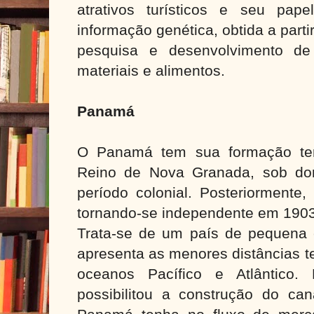
atrativos turísticos e seu pap
informação genética, obtida a parti
pesquisa e desenvolvimento de
materiais e alimentos.
Panamá
O Panamá tem sua formação terri
Reino de Nova Granada, sob do
período colonial. Posteriormente,
tornando-se independente em 1903
Trata-se de um país de pequena ex
apresenta as menores distâncias t
oceanos Pacífico e Atlântico. 
possibilitou a construção do c