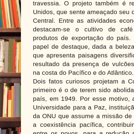
travessia. O projeto também é re
Unidos, que sente ameaçado seu d
Central. Entre as atividades eco
destacam-se o cultivo de café
produtos de exportação do país
papel de destaque, dada a beleza
que apresenta paisagens diversif
resultado da presença de vulcões
na costa do Pacífico e do Atlântico.
Dois fatos curiosos projetam a 
primeiro é o de terem sido abolid
país, em 1949. Por esse motivo, 
Universidade para a Paz, institui
da ONU que assume a missão de p
a coexistência pacífica, contrib
entre os povos, para a redução