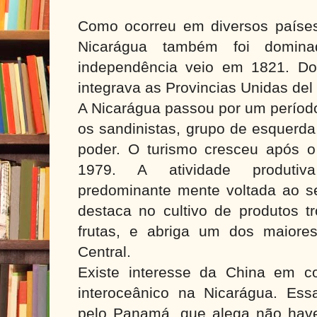
Como ocorreu em diversos países
Nicarágua também foi domin
independência veio em 1821. Do
integrava as Provincias Unidas del
A Nicarágua passou por um período
os sandinistas, grupo de esquerda
poder. O turismo cresceu após o 
1979. A atividade produtiv
predominante mente voltada ao se
destaca no cultivo de produtos tr
frutas, e abriga um dos maiore
Central.
Existe interesse da China em c
interoceânico na Nicarágua. Essa 
pelo Panamá, que alega não hav