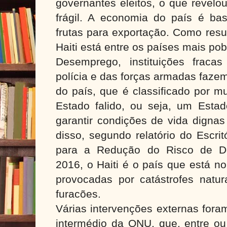
governantes eleitos, o que revel
frágil. A economia do país é bas
frutas para exportação.
Como resul
Haiti está entre os países mais p
Desemprego, instituições fraca
polícia e das forças armadas fazem 
do país, que é classificado por m
Estado falido, ou seja, um Est
garantir condições de vida digna
disso, segundo relatório do Escri
para a Redução do Risco de De
2016, o Haiti é o país que está no
provocadas por catástrofes natur
furacões.
Várias intervenções externas foram
intermédio da ONU, que, entre ou 