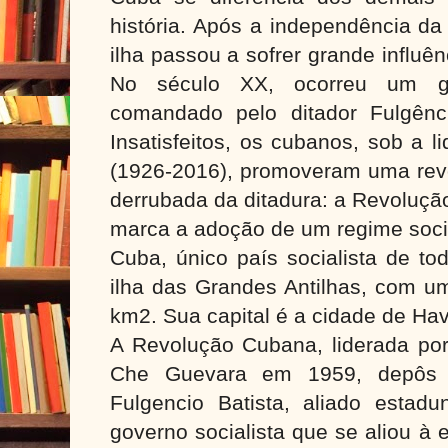
história. Após a independência da
ilha passou a sofrer grande influê
No século XX, ocorreu um go
comandado pelo ditador Fulgênci
Insatisfeitos, os cubanos, sob a l
(1926-2016), promoveram uma rev
derrubada da ditadura: a Revoluç
marca a adoção de um regime socia
Cuba, único país socialista de to
ilha das Grandes Antilhas, com u
km2. Sua capital é a cidade de Ha
A Revolução Cubana, liderada por
Che Guevara em 1959, depôs 
Fulgencio Batista, aliado estadu
governo socialista que se aliou à