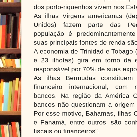
dos porto-riquenhos vivem nos Es
As ilhas Virgens americanas (d
Unidos) fazem parte das Peq
população é predominantemente
suas principais fontes de renda são
A economia de Trinidad e Tobago 
e 23 ilhotas) gira em torno da e
responsável por 70% de suas expo
As ilhas Bermudas constituem 
financeiro internacional, com
bancos. Na região da América C
bancos não questionam a origem d
Por esse motivo, Bahamas, ilhas 
e Panamá, entre outros, são con
fiscais ou financeiros”.