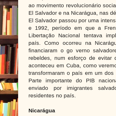
ao movimento revolucionário socia
El Salvador e na Nicarágua, nas d
El Salvador passou por uma intensa
e 1992, período em que a Fren
Libertação Nacional tentava imp
país. Como ocorreu na Nicarág
financiaram o go verno salvado
rebeldes, num esforço de evitar 
aconteceu em Cuba, como veremos
transformaram o país em um dos
Parte importante do PIB nacion
enviado por imigrantes salvad
residentes no país.
Nicarágua