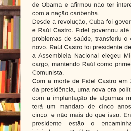
de Obama e afirmou não ter inter
com a nação caribenha.
Desde a revolução, Cuba foi gover
e Raúl Castro. Fidel governou até
problemas de saúde, transferiu o
novo. Raúl Castro foi presidente 
a Assembleia Nacional elegeu Mi
cargo, mantendo Raúl como primeir
Comunista.
Com a morte de Fidel Castro em 
da presidência, uma nova era polít
com a implantação de algumas mo
terá um mandato de cinco anos,
cinco, e não mais do que isso. En
presidente estão o encaminh