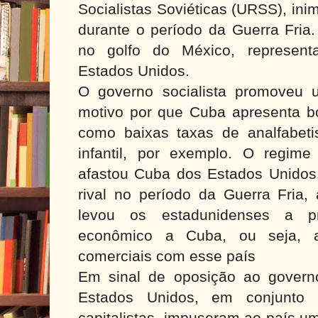
Socialistas Soviéticas (URSS), in
durante o período da Guerra Fria.
no golfo do México, represe
Estados Unidos.
O governo socialista promoveu 
motivo por que Cuba apresenta bo
como baixas taxas de analfabet
infantil, por exemplo. O regime 
afastou Cuba dos Estados Unidos
rival no período da Guerra Fria, 
levou os estadunidenses a p
econômico a Cuba, ou seja, 
comerciais com esse país
Em sinal de oposição ao governo
Estados Unidos, em conjunto
capitalistas, impuseram ao país u