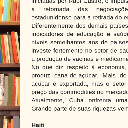
iniciadas por Raúl Castro, o impu
a retomada das negociaç
estadunidense para a retirada do 
Diferentemente dos demais países
indicadores de educação e saú
níveis semelhantes aos de países
investe fortemente no setor de s
a produção de vacinas e medicame
No que diz respeito à economia, 
produz cana-de-açúcar. Mais d
açúcar é exportada, mas o setor 
preço das commodities no mercado 
Atualmente, Cuba enfrenta uma
Grande parte de suas riquezas vem
Haiti