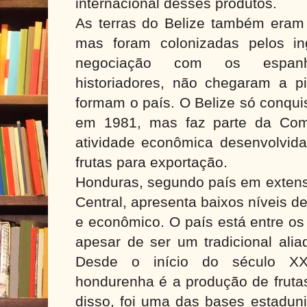
internacional desses produtos.
As terras do Belize também eram
mas foram colonizadas pelos i
negociação com os espanh
historiadores, não chegaram a pi
formam o país. O Belize só conqui
em 1981, mas faz parte da Comm
atividade econômica desenvolvida
frutas para exportação.
Honduras, segundo país em extensã
Central, apresenta baixos níveis d
e econômico. O país está entre o
apesar de ser um tradicional ali
Desde o início do século X
hondurenha é a produção de fruta
disso, foi uma das bases estadun