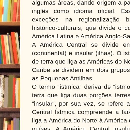
algumas áreas, dando origem a pa
inglês como idioma oficial. Es
exceções na regionalização 
histórico-culturais, que divide o
América Latina e América Anglo-Sa
A América Central se divide em
(continental) e insular (ilhas). O i
de terra que liga as Américas do No
Caribe se dividem em dois grupos
as Pequenas Antilhas.
O termo “ístmica” deriva de “istmo
terra que liga duas porções terre
“insular”, por sua vez, se refere 
Central Ístmica compreende a faix
liga a América do Norte à América
países. A América Central Insula