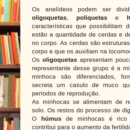
Os anelídeos podem ser divid
oligoquetas
,
poliquetas
e
h
características que possibilitam 
estão a quantidade de cerdas e d
no corpo. As cerdas são estrutura
corpo e que os auxiliam na locomo
Os
oligoquetas
apresentam pouca
representante desse grupo é a mi
minhoca são diferenciados, 
secreta um casulo de muco qu
períodos de reprodução.
As minhocas se alimentam de re
solo. Os restos do processo de d
O
húmus
de minhocas é rico 
contribui para o aumento da fertili