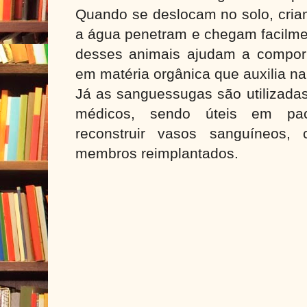
Quando se deslocam no solo, criam
a água penetram e chegam facilmen
desses animais ajudam a compor 
em matéria orgânica que auxilia na
Já as sanguessugas são utilizada
médicos, sendo úteis em pac
reconstruir vasos sanguíneos,
membros reimplantados.