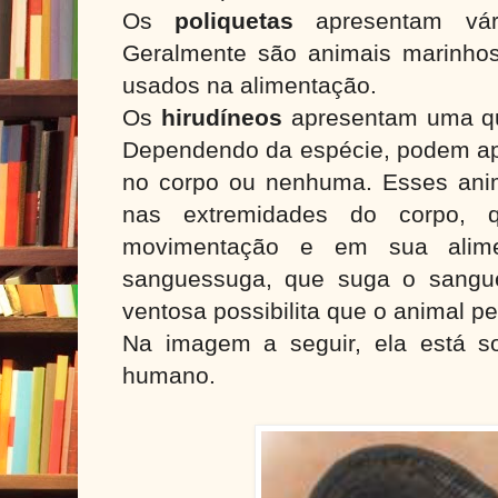
Os
poliquetas
apresentam vár
Geralmente são animais marinho
usados na alimentação.
Os
hirudíneos
apresentam uma qua
Dependendo da espécie, podem ap
no corpo ou nenhuma. Esses ani
nas extremidades do corpo, 
movimentação e em sua alim
sanguessuga, que suga o sangue
ventosa possibilita que o animal p
Na imagem a seguir, ela está s
humano.