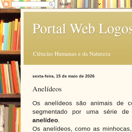
Portal Web Logo
Ciências Humanas e da Natureza
sexta-feira, 15 de maio de 2026
Anelídeos
Os anelídeos são animais de co
segmentado por uma série de
anelídeo
.
Os anelídeos, como as minhocas