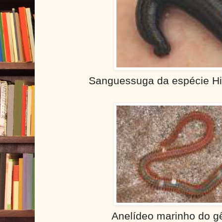
Sanguessuga da espécie Hir
Anelídeo marinho do gê