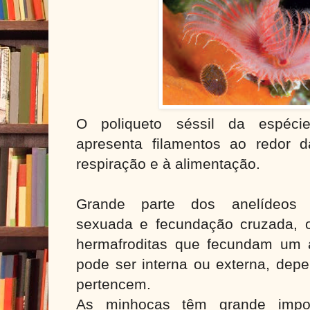
O poliqueto séssil da espécie
apresenta filamentos ao redor 
respiração e à alimentação.
Grande parte dos anelídeos 
sexuada e fecundação cruzada, ou
hermafroditas que fecundam um 
pode ser interna ou externa, dep
pertencem.
As minhocas têm grande import