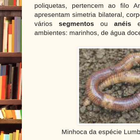
poliquetas, pertencem ao filo A
apresentam simetria bilateral, cor
vários
segmentos
ou
anéis
e 
ambientes: marinhos, de água doce
Minhoca da espécie Lumbri