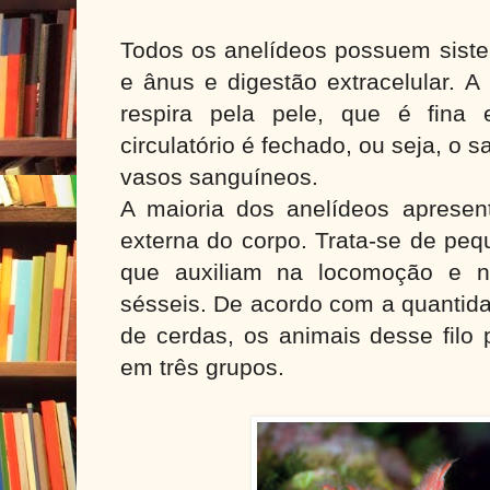
Todos os anelídeos possuem siste
e ânus e digestão extracelular. A
respira pela pele, que é fina
circulatório é fechado, ou seja, o
vasos sanguíneos.
A maioria dos anelídeos apresent
externa do corpo. Trata-se de peq
que auxiliam na locomoção e n
sésseis. De acordo com a quantid
de cerdas, os animais desse filo 
em três grupos.