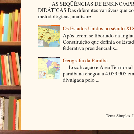
AS SEQÜÊNCIAS DE ENSINO/APR
DIDÁTICAS Das diferentes variáveis que co
metodológicas, analisare...
Os Estados Unidos no século XI
Após terem se libertado da Ingla
Constituição que definia os Est
federativa presidencialis...
Geografia da Paraíba
Localização e Área Territori
paraibana chegou a 4.059.905 em
divulgada pelo ...
Tema Simples. 