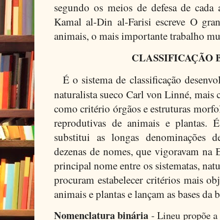
segundo os meios de defesa de cada 
Kamal al-Din al-Farisi escreve O gra
animais, o mais importante trabalho m
CLASSIFICAÇÃO 
É o sistema de classificação desenv
naturalista sueco Carl von Linné, mai
como critério órgãos e estruturas morfo
reprodutivas de animais e plantas.
substitui as longas denominações d
dezenas de nomes, que vigoravam na E
principal nome entre os sistematas, nat
procuram estabelecer critérios mais obj
animais e plantas e lançam as bases da 
Nomenclatura binária
- Lineu propõe a 