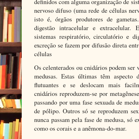
definidos com alguma organização de sis
nervoso difuso (uma rede de células ner
isto é, órgãos produtores de gametas
digestão intracelular e extracelular.
sistemas respiratório, circulatório e d
excreção se fazem por difusão direta entr
células
Os celenterados ou cnidários podem ser 
medusas. Estas últimas têm aspecto d
flutuantes e se deslocam mais facil
cnidários reproduzem-se por metagênese 
passando por uma fase sexuada de medu
de pólipo. Outros só se reproduzem sex
nunca passam pela fase de medusa, só ex
como os corais e a anêmona-do-mar.