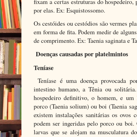
fixam a certas estruturas do hospedeiro,
por elas. Ex: Esquistossomo.
Os cestóides ou cestódios são vermes pl
em forma de fita. Podem medir de alguns
de comprimento. Ex: Taenia saginata e Ta
Doenças causadas por platelmintos
Teníase
Teníase é uma doença provocada po
intestino humano, a Tênia ou solitári
hospedeiro definitivo, o homem, e um 
porco (Taenia solium) ou boi (Taenia sa
existem instalações sanitárias os ovos 
podem ser ingeridas pelo porco ou boi
larvas que se alojam na musculatura do