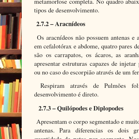
metamorfose completa. No quadro abaix
tipos de desenvolvimento.
2.7.2 – Aracnídeos
Os aracnídeos não possuem antenas e 
em cefalotórax e abdome, quatro pares de
são os carrapatos, os ácaros, as aran
apresentar estruturas capazes de injeta
ou no caso do escorpião através de um fe
Respiram através de Pulmões fol
desenvolvimento é direto.
2.7.3 – Quilópodes e Diplopodes
Apresentam o corpo segmentado e muitos
antenas. Para diferencias os dois 
quantidade de patas por segmento. Nos