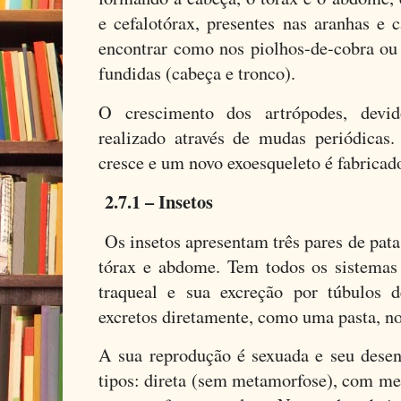
e cefalotórax, presentes nas aranhas e
encontrar como nos piolhos-de-cobra o
fundidas (cabeça e tronco).
O crescimento dos artrópodes, devi
realizado através de mudas periódica
cresce e um novo exoesqueleto é fabricad
2.7.1 – Insetos
Os insetos apresentam três pares de pat
tórax e abdome. Tem todos os sistemas
traqueal e sua excreção por túbulos 
excretos diretamente, como uma pasta, no 
A sua reprodução é sexuada e seu desen
tipos: direta (sem metamorfose), com m