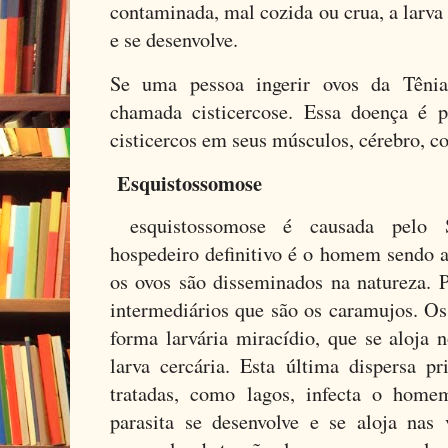
contaminada, mal cozida ou crua, a larva
e se desenvolve.
Se uma pessoa ingerir ovos da Têni
chamada cisticercose. Essa doença é 
cisticercos em seus músculos, cérebro, co
Esquistossomose
esquistossomose é causada pelo 
hospedeiro definitivo é o homem sendo a 
os ovos são disseminados na natureza. 
intermediários que são os caramujos. O
forma larvária miracídio, que se aloja
larva cercária. Esta última dispersa 
tratadas, como lagos, infecta o ho
parasita se desenvolve e se aloja nas 