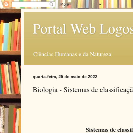
Portal Web Logo
Ciências Humanas e da Natureza
quarta-feira, 25 de maio de 2022
Biologia - Sistemas de classificaç
Sistemas de classi