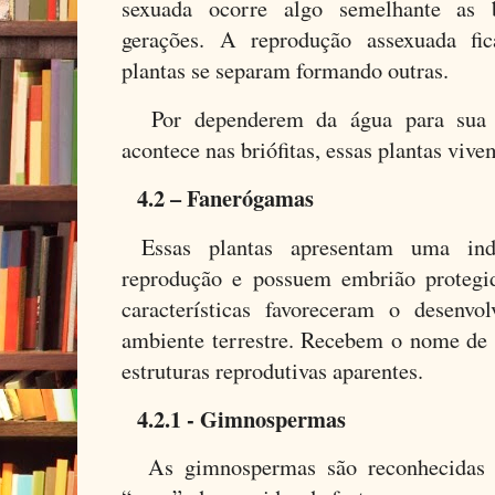
sexuada ocorre algo semelhante as br
gerações. A reprodução assexuada fic
plantas se separam formando outras.
Por dependerem da água para sua 
acontece nas briófitas, essas plantas viv
4.2 – Fanerógamas
Essas plantas apresentam uma in
reprodução e possuem embrião protegi
características favoreceram o desenvo
ambiente terrestre. Recebem o nome de
estruturas reprodutivas aparentes.
4.2.1 - Gimnospermas
As gimnospermas são reconhecidas 