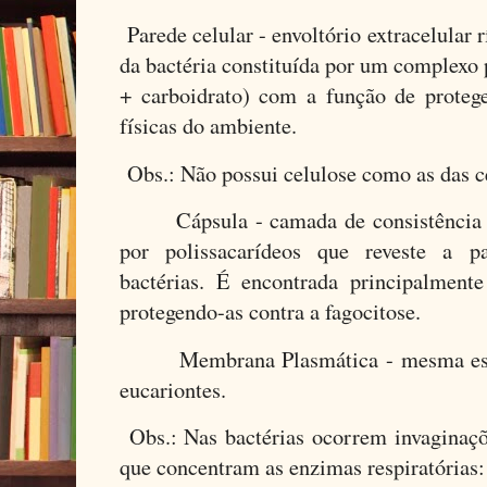
Parede celular - envoltório extracelular 
da bactéria constituída por um complexo p
+ carboidrato) com a função de protege
físicas do ambiente.
Obs.: Não possui celulose como as das cé
Cápsula - camada de consistência
por polissacarídeos que reveste a 
bactérias. É encontrada principalmente
protegendo-as contra a fagocitose.
Membrana Plasmática - mesma estrut
eucariontes.
Obs.: Nas bactérias ocorrem invagina
que concentram as enzimas respiratórias