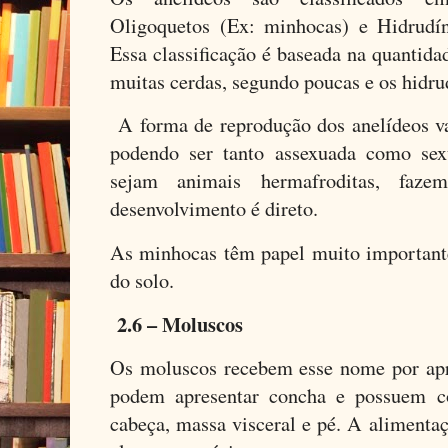
Oligoquetos (Ex: minhocas) e Hidrudín
Essa classificação é baseada na quantida
muitas cerdas, segundo poucas e os hidru
A forma de reprodução dos anelídeos va
podendo ser tanto assexuada como se
sejam animais hermafroditas, faze
desenvolvimento é direto.
As minhocas têm papel muito important
do solo.
2.6 – Moluscos
Os moluscos recebem esse nome por apr
podem apresentar concha e possuem c
cabeça, massa visceral e pé. A alimentaç