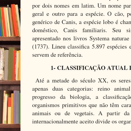
por dois nomes em latim. Um nome para
geral e outro para a espécie. O cão, 
genérico de Canis, a espécie lobo é cha
doméstico, Canis familiaris. Seu s
apresentado nos livros Systema natura
(1737). Lineu classifica 5.897 espécies 
servem de referência.
1- CLASSIFICAÇÃO ATUAL 
Até a metade do século XX, os seres 
apenas duas categorias: reino anim
progresso da biologia, a classificaç
organismos primitivos que não têm carac
animais ou de vegetais. A partir da
internacionalmente aceito divide os orga