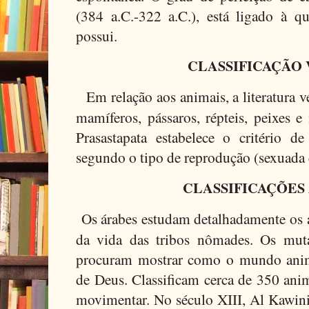
(384 a.C.-322 a.C.), está ligado à q
possui.
CLASSIFICAÇÃO
Em relação aos animais, a literatura v
mamíferos, pássaros, répteis, peixes e
Prasastapata estabelece o critério de
segundo o tipo de reprodução (sexuada 
CLASSIFICAÇÕES
Os árabes estudam detalhadamente os 
da vida das tribos nômades. Os mutaz
procuram mostrar como o mundo anim
de Deus. Classificam cerca de 350 an
movimentar. No século XIII, Al Kawini