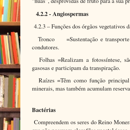
“nuas”, desprovidas de fruto para a sua p
4.2.2 - Angiospermas
4.2.3 – Funções dos órgãos vegetativos 
Tronco =Sustentação e transporte d
condutores.
Folhas =Realizam a fotossíntese, são
gasosas e participam da transpiração.
Raízes =Têm como função principal 
minerais, mas também acumulam reservas 
5
Bactérias
Compreendem os seres do Reino Monera 