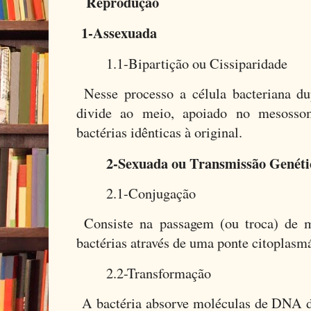
Reprodução
1-Assexuada
1.1-Bipartição ou Cissiparidade
Nesse processo a célula bacteriana d
divide ao meio, apoiado no mesosso
bactérias idênticas à original.
2-Sexuada ou Transmissão Genéti
2.1-Conjugação
Consiste na passagem (ou troca) de m
bactérias através de uma ponte citoplasm
2.2-Transformação
A bactéria absorve moléculas de DNA 