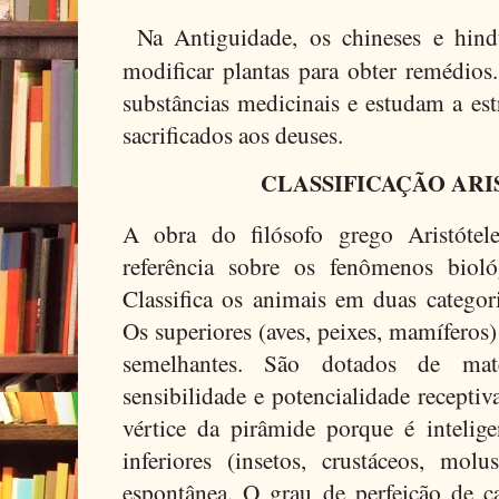
Na Antiguidade, os chineses e hi
modificar plantas para obter remédios
substâncias medicinais e estudam a es
sacrificados aos deuses.
CLASSIFICAÇÃO AR
A obra do filósofo grego Aristótel
referência sobre os fenômenos bioló
Classifica os animais em duas categoria
Os superiores (aves, peixes, mamíferos
semelhantes. São dotados de maté
sensibilidade e potencialidade recept
vértice da pirâmide porque é intelige
inferiores (insetos, crustáceos, mol
espontânea. O grau de perfeição de ca