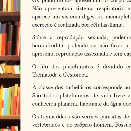
Não apresentam sistema respiratório n
aparece um sistema digestivo incomplet
excreção é realizada por células-flama.
Sobre a reprodução sexuada, podem
hermafrodita, podendo ou não fazer a 
apresenta reprodução assexuada e tem ca
O filo dos platelmintos é dividido em
Trematoda e Cestoidea.
A classe dos turbelários corresponde ao
São todos platelmintos de vida livre 
conhecida planária, habitante da água doc
Os trematódeos são vermes parasitas de 
vertebrados e do próprio homem. Possu