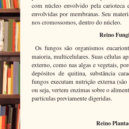
com núcleo envolvido pela carioteca e
envolvidas por membranas. Seu materia
nos cromossomos, dentro do núcleo.
Reino Fung
Os fungos são organismos eucarionte
maioria, multicelulares. Suas células a
externo, como nas algas e vegetais, p
depósitos de quitina, substância cara
fungos executam nutrição externa (são 
ou seja, vertem enzimas sobre o aliment
partículas previamente digeridas.
Reino Planta