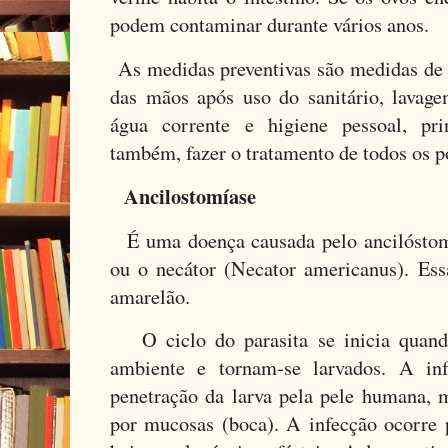
podem contaminar durante vários anos.
As medidas preventivas são medidas de
das mãos após uso do sanitário, lavag
água corrente e higiene pessoal, pri
também, fazer o tratamento de todos os p
Ancilostomíase
É uma doença causada pelo ancilósto
ou o necátor (Necator americanus). Es
amarelão.
O ciclo do parasita se inicia quand
ambiente e tornam-se larvados. A i
penetração da larva pela pele humana, 
por mucosas (boca). A infecção ocorre 